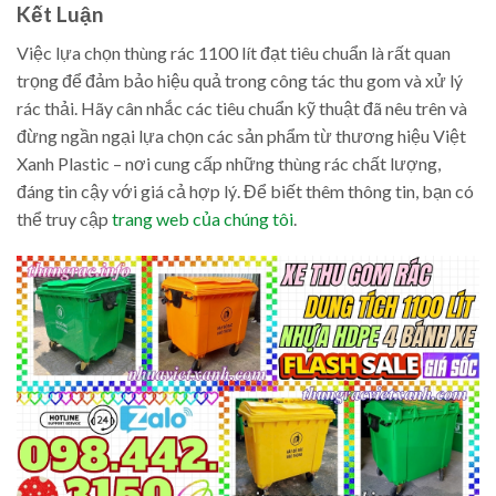
Kết Luận
Việc lựa chọn thùng rác 1100 lít đạt tiêu chuẩn là rất quan
trọng để đảm bảo hiệu quả trong công tác thu gom và xử lý
rác thải. Hãy cân nhắc các tiêu chuẩn kỹ thuật đã nêu trên và
đừng ngần ngại lựa chọn các sản phẩm từ thương hiệu Việt
Xanh Plastic – nơi cung cấp những thùng rác chất lượng,
đáng tin cậy với giá cả hợp lý. Để biết thêm thông tin, bạn có
thể truy cập
trang web của chúng tôi
.