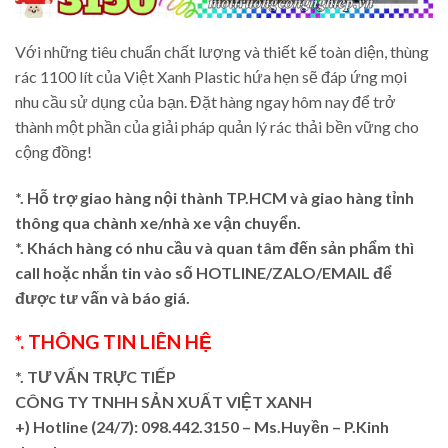
Với những tiêu chuẩn chất lượng và thiết kế toàn diện, thùng
rác 1100 lít của Việt Xanh Plastic hứa hẹn sẽ đáp ứng mọi
nhu cầu sử dụng của bạn. Đặt hàng ngay hôm nay để trở
thành một phần của giải pháp quản lý rác thải bền vững cho
cộng đồng!
*. Hỗ trợ giao hàng nội thành TP.HCM và giao hàng tỉnh
thông qua chành xe/nhà xe vận chuyển.
*. Khách hàng có nhu cầu và quan tâm đến sản phẩm thì
call hoặc nhắn tin vào số HOTLINE/ZALO/EMAIL để
được tư vấn và báo giá.
*. THÔNG TIN LIÊN HỆ
*. TƯ VẤN TRỰC TIẾP
CÔNG TY TNHH SẢN XUẤT VIỆT XANH
+)
Hotline (24/7): 098.442.3150 – Ms.Huyền – P.Kinh