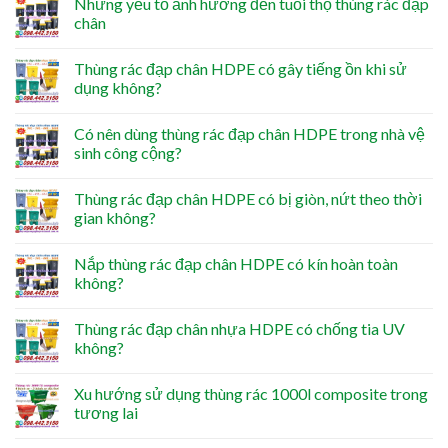
Những yếu tố ảnh hưởng đến tuổi thọ thùng rác đạp
chân
Thùng rác đạp chân HDPE có gây tiếng ồn khi sử
dụng không?
Có nên dùng thùng rác đạp chân HDPE trong nhà vệ
sinh công cộng?
Thùng rác đạp chân HDPE có bị giòn, nứt theo thời
gian không?
Nắp thùng rác đạp chân HDPE có kín hoàn toàn
không?
Thùng rác đạp chân nhựa HDPE có chống tia UV
không?
Xu hướng sử dụng thùng rác 1000l composite trong
tương lai