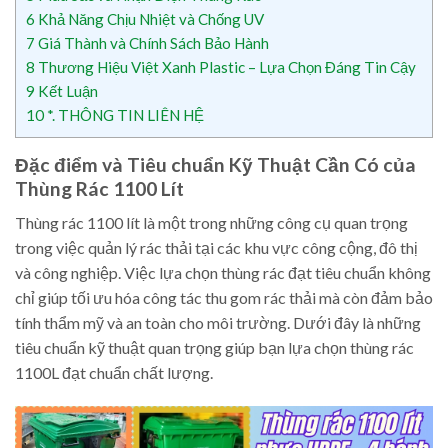
6
Khả Năng Chịu Nhiệt và Chống UV
7
Giá Thành và Chính Sách Bảo Hành
8
Thương Hiệu Việt Xanh Plastic – Lựa Chọn Đáng Tin Cậy
9
Kết Luận
10
*. THÔNG TIN LIÊN HỆ
Đặc điểm và Tiêu chuẩn Kỹ Thuật Cần Có của
Thùng Rác 1100 Lít
Thùng rác 1100 lít là một trong những công cụ quan trọng
trong việc quản lý rác thải tại các khu vực công cộng, đô thị
và công nghiệp. Việc lựa chọn thùng rác đạt tiêu chuẩn không
chỉ giúp tối ưu hóa công tác thu gom rác thải mà còn đảm bảo
tính thẩm mỹ và an toàn cho môi trường. Dưới đây là những
tiêu chuẩn kỹ thuật quan trọng giúp bạn lựa chọn thùng rác
1100L đạt chuẩn chất lượng.