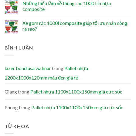
Những hiểu lầm về thùng rác 1000 lít nhựa
composite
Xe gom rác 1000l composite giúp tối ưu nhân công
ra sao?
BÌNH LUẬN
lazer bond usa walmar
trong
Pallet nhựa
1200x1000x120mm màu đen giá rẻ
Giang
trong
Pallet nhựa 1100x1100x150mm giá cực sốc
Phong
trong
Pallet nhựa 1100x1100x150mm giá cực sốc
TỪ KHÓA