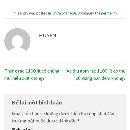
This entry was posted in
Chưa phân loại
. Bookmark the
permalink
.
HUYEN
Thùng rác 1100 lít có chống
Xe thu gom rác 1100 lít có thể
mùi hiệu quả không?
sử dụng ban đêm không?
Để lại một bình luận
Email của bạn sẽ không được hiển thị công khai.
Các
trường bắt buộc được đánh dấu
*
Bình luận
*