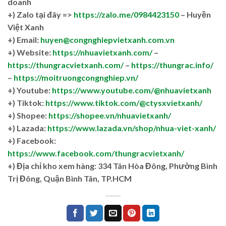
doanh
+)
Zalo tại đây =>
https://zalo.me/0984423150
– Huyền
Việt Xanh
+) Email:
huyen@congnghiepvietxanh.com.vn
+) Website:
https://nhuavietxanh.com/
–
https://thungracvietxanh.com/
–
https://thungrac.info/
–
https://moitruongcongnghiep.vn/
+) Youtube:
https://www.youtube.com/@nhuavietxanh
+) Tiktok:
https://www.tiktok.com/@ctysxvietxanh/
+) Shopee:
https://shopee.vn/nhuavietxanh/
+) Lazada:
https://www.lazada.vn/shop/nhua-viet-xanh/
+) Facebook:
https://www.facebook.com/thungracvietxanh/
+)
Địa chỉ kho xem hàng: 334 Tân Hòa Đông, Phường Bình
Trị Đông, Quận Bình Tân, TP.HCM