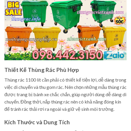
Thiết Kế Thùng Rác Phù Hợp
Thùng rác 1100 lít cần phải có thiết kế tiện lợi, dễ dàng trong
việc di chuyển và thu gom rác. Nên chọn những mẫu thùng rác
được trang bị bánh xe chắc chắn, giúp người dùng dễ dàng di
chuyển. Đồng thời, nắp thùng rác nên có khả năng đóng kín
để tránh rác thải rơi ra ngoài và giữ vệ sinh môi trường.
Kích Thước và Dung Tích