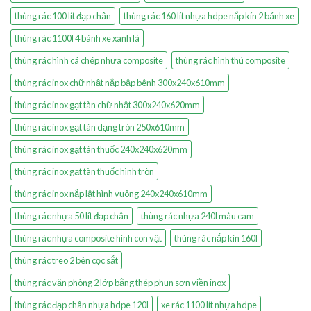
thùng rác 100 lít đạp chân
thùng rác 160 lít nhựa hdpe nắp kín 2 bánh xe
thùng rác 1100l 4 bánh xe xanh lá
thùng rác hình cá chép nhựa composite
thùng rác hình thú composite
thùng rác inox chữ nhật nắp bập bênh 300x240x610mm
thùng rác inox gạt tàn chữ nhật 300x240x620mm
thùng rác inox gạt tàn dạng tròn 250x610mm
thùng rác inox gạt tàn thuốc 240x240x620mm
thùng rác inox gạt tàn thuốc hình tròn
thùng rác inox nắp lật hình vuông 240x240x610mm
thùng rác nhựa 50 lít đạp chân
thùng rác nhựa 240l màu cam
thùng rác nhựa composite hình con vật
thùng rác nắp kín 160l
thùng rác treo 2 bên cọc sắt
thùng rác văn phòng 2 lớp bằng thép phun sơn viền inox
thùng rác đạp chân nhựa hdpe 120l
xe rác 1100 lít nhựa hdpe