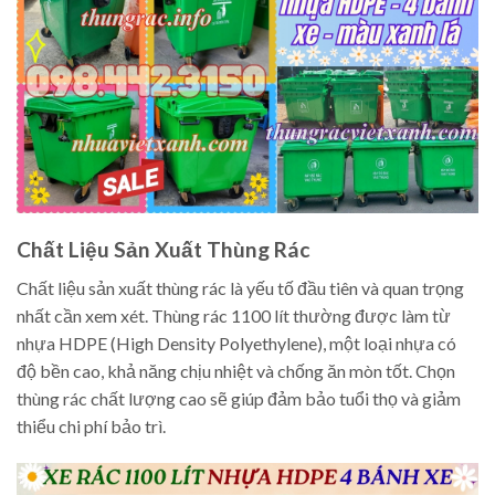
Chất Liệu Sản Xuất Thùng Rác
Chất liệu sản xuất thùng rác là yếu tố đầu tiên và quan trọng
nhất cần xem xét. Thùng rác 1100 lít thường được làm từ
nhựa HDPE (High Density Polyethylene), một loại nhựa có
độ bền cao, khả năng chịu nhiệt và chống ăn mòn tốt. Chọn
thùng rác chất lượng cao sẽ giúp đảm bảo tuổi thọ và giảm
thiểu chi phí bảo trì.