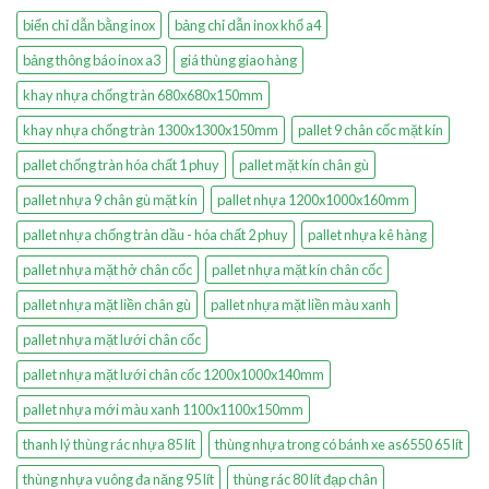
biển chỉ dẫn bằng inox
bảng chỉ dẫn inox khổ a4
bảng thông báo inox a3
giá thùng giao hàng
khay nhựa chống tràn 680x680x150mm
khay nhựa chống tràn 1300x1300x150mm
pallet 9 chân cốc mặt kín
pallet chống tràn hóa chất 1 phuy
pallet mặt kín chân gù
pallet nhựa 9 chân gù mặt kín
pallet nhựa 1200x1000x160mm
pallet nhựa chống tràn dầu - hóa chất 2 phuy
pallet nhựa kê hàng
pallet nhựa mặt hở chân cốc
pallet nhựa mặt kín chân cốc
pallet nhựa mặt liền chân gù
pallet nhựa mặt liền màu xanh
pallet nhựa mặt lưới chân cốc
pallet nhựa mặt lưới chân cốc 1200x1000x140mm
pallet nhựa mới màu xanh 1100x1100x150mm
thanh lý thùng rác nhựa 85 lít
thùng nhựa trong có bánh xe as6550 65 lít
thùng nhựa vuông đa năng 95 lít
thùng rác 80 lít đạp chân