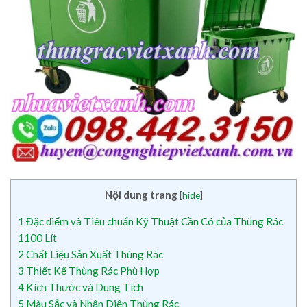
Nội dung trang
[
hide
]
1
Đặc điểm và Tiêu chuẩn Kỹ Thuật Cần Có của Thùng Rác
1100 Lít
2
Chất Liệu Sản Xuất Thùng Rác
3
Thiết Kế Thùng Rác Phù Hợp
4
Kích Thước và Dung Tích
5
Màu Sắc và Nhận Diện Thùng Rác