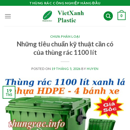
Skip
THÙNG RÁC CÔNG NGHIỆP HÀNG ĐẦU
to
0
content
CHƯA PHÂN LOẠI
Những tiêu chuẩn kỹ thuật cần có
của thùng rác 1100 lít
POSTED ON
19 THÁNG 5, 2026
BY
HUYEN
19
Th5