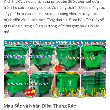
Kích thước và dung tích thùng rác cần được xem xét dựa
trên nhu cầu sử dụng cụ thể. Với dung tích 1100 lít, thùng rác
này phù hợp cho các khu vực như công viên, trường học,
bệnh viện và các khu vực đông dân cư. Đảm bảo điều này sẽ
giúp tăng cường hiệu quả trong việc thu gom và xử lý rác
thải.
Màu Sắc và Nhận Diện Thùng Rác