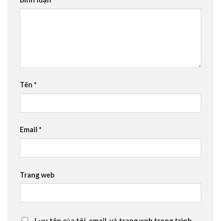
Tên
*
Email
*
Trang web
Lưu tên của tôi, email, và trang web trong trình