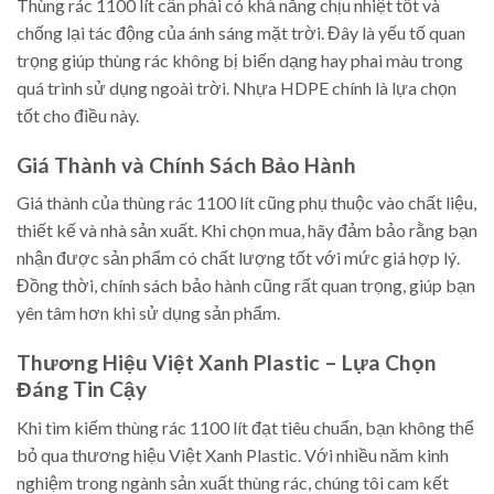
Thùng rác 1100 lít cần phải có khả năng chịu nhiệt tốt và
chống lại tác động của ánh sáng mặt trời. Đây là yếu tố quan
trọng giúp thùng rác không bị biến dạng hay phai màu trong
quá trình sử dụng ngoài trời. Nhựa HDPE chính là lựa chọn
tốt cho điều này.
Giá Thành và Chính Sách Bảo Hành
Giá thành của thùng rác 1100 lít cũng phụ thuộc vào chất liệu,
thiết kế và nhà sản xuất. Khi chọn mua, hãy đảm bảo rằng bạn
nhận được sản phẩm có chất lượng tốt với mức giá hợp lý.
Đồng thời, chính sách bảo hành cũng rất quan trọng, giúp bạn
yên tâm hơn khi sử dụng sản phẩm.
Thương Hiệu Việt Xanh Plastic – Lựa Chọn
Đáng Tin Cậy
Khi tìm kiếm thùng rác 1100 lít đạt tiêu chuẩn, bạn không thể
bỏ qua thương hiệu Việt Xanh Plastic. Với nhiều năm kinh
nghiệm trong ngành sản xuất thùng rác, chúng tôi cam kết