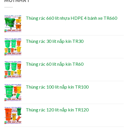
MỚI NHẤT
Thùng rác 660 lít nhựa HDPE 4 bánh xe TR660
Thùng rác 30 lít nắp kín TR30
Thùng rác 60 lít nắp kín TR60
Thùng rác 100 lít nắp kín TR100
Thùng rác 120 lít nắp kín TR120