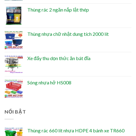
Thùng rác 2 ngăn nắp lật thép
Thùng nhựa chữ nhật dung tích 2000 lít
Xe đẩy thu dọn thức ăn bát đĩa
Sóng nhựa hở HS008
NỔI BẬT
Thùng rác 660 lít nhựa HDPE 4 bánh xe TR660