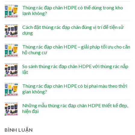
Thùng rác đạp chân HDPE có thể dùng trong kho
lạnh không?
Cách đặt thùng rác đạp chân đúng vị trí để tiện sử
dụng
Thùng rác đạp chân HDPE – giải pháp tối ưu cho căn
hộ chung cư
So sánh thùng rác đạp chân HDPE với thùng rác nắp
lật
Thùng rác đạp chân HDPE có bị phai màu theo thời
gian không?
Những mẫu thùng rác đạp chân HDPE thiết kế đẹp,
hiện đại
BÌNH LUẬN