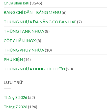
Chưa phân loại
(3.245)
BẢNG CHỈ DẪN – BẢNG MENU
(6)
THÙNG NHỰA ĐA NĂNG CÓ BÁNH XE
(7)
THÙNG TANK NHỰA
(8)
CỘT CHẮN INOX
(8)
THÙNG PHUY NHỰA
(10)
PHỤ KIỆN
(14)
THÙNG NHỰA DUNG TÍCH LỚN
(23)
LƯU TRỮ
Tháng 8 2026
(52)
Tháng 7 2026
(194)