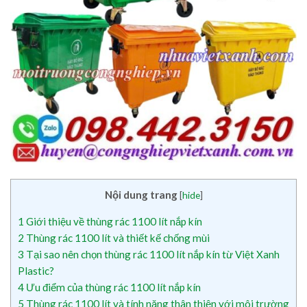
Nội dung trang
[
hide
]
1
Giới thiệu về thùng rác 1100 lít nắp kín
2
Thùng rác 1100 lít và thiết kế chống mùi
3
Tại sao nên chọn thùng rác 1100 lít nắp kín từ Việt Xanh
Plastic?
4
Ưu điểm của thùng rác 1100 lít nắp kín
5
Thùng rác 1100 lít và tính năng thân thiện với môi trường