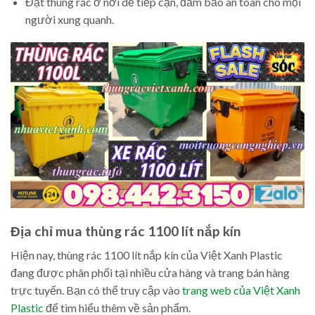
Đặt thùng rác ở nơi dễ tiếp cận, đảm bảo an toàn cho mọi
người xung quanh.
Địa chỉ mua thùng rác 1100 lít nắp kín
Hiện nay, thùng rác 1100 lít nắp kín của Việt Xanh Plastic
đang được phân phối tại nhiều cửa hàng và trang bán hàng
trực tuyến. Bạn có thể truy cập vào
trang web của Việt Xanh
Plastic
để tìm hiểu thêm về sản phẩm.