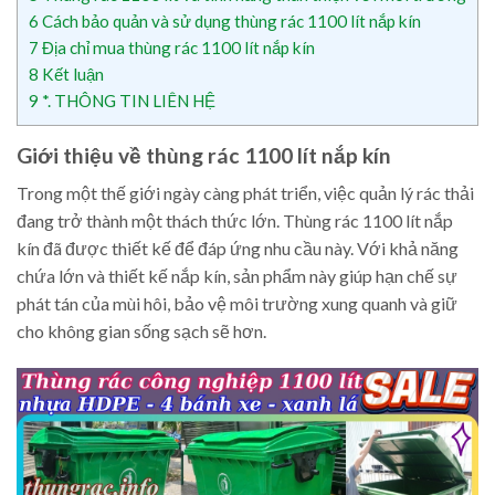
6
Cách bảo quản và sử dụng thùng rác 1100 lít nắp kín
7
Địa chỉ mua thùng rác 1100 lít nắp kín
8
Kết luận
9
*. THÔNG TIN LIÊN HỆ
Giới thiệu về thùng rác 1100 lít nắp kín
Trong một thế giới ngày càng phát triển, việc quản lý rác thải
đang trở thành một thách thức lớn. Thùng rác 1100 lít nắp
kín đã được thiết kế để đáp ứng nhu cầu này. Với khả năng
chứa lớn và thiết kế nắp kín, sản phẩm này giúp hạn chế sự
phát tán của mùi hôi, bảo vệ môi trường xung quanh và giữ
cho không gian sống sạch sẽ hơn.