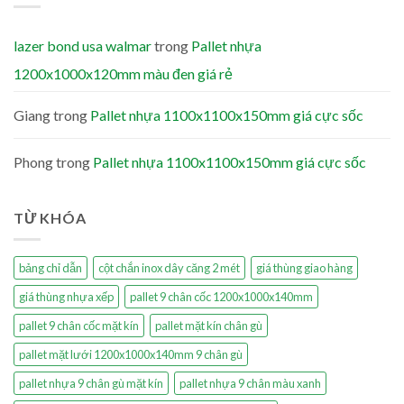
lazer bond usa walmar
trong
Pallet nhựa
1200x1000x120mm màu đen giá rẻ
Giang
trong
Pallet nhựa 1100x1100x150mm giá cực sốc
Phong
trong
Pallet nhựa 1100x1100x150mm giá cực sốc
TỪ KHÓA
bảng chỉ dẫn
cột chắn inox dây căng 2 mét
giá thùng giao hàng
giá thùng nhựa xếp
pallet 9 chân cốc 1200x1000x140mm
pallet 9 chân cốc mặt kín
pallet mặt kín chân gù
pallet mặt lưới 1200x1000x140mm 9 chân gù
pallet nhựa 9 chân gù mặt kín
pallet nhựa 9 chân màu xanh