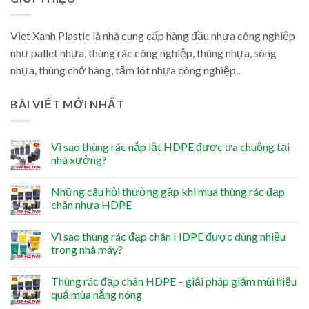
Viet Xanh Plastic là nhà cung cấp hàng đầu nhựa công nghiệp
như pallet nhựa, thùng rác công nghiệp, thùng nhựa, sóng
nhựa, thùng chở hàng, tấm lót nhựa công nghiệp..
BÀI VIẾT MỚI NHẤT
Vì sao thùng rác nắp lật HDPE được ưa chuộng tại
nhà xưởng?
Những câu hỏi thường gặp khi mua thùng rác đạp
chân nhựa HDPE
Vì sao thùng rác đạp chân HDPE được dùng nhiều
trong nhà máy?
Thùng rác đạp chân HDPE – giải pháp giảm mùi hiệu
quả mùa nắng nóng