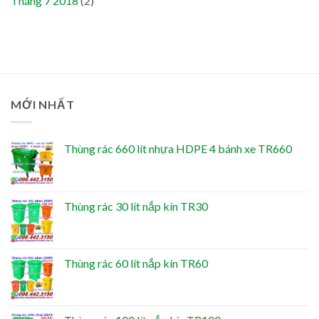
Tháng 7 2018
(2)
MỚI NHẤT
Thùng rác 660 lít nhựa HDPE 4 bánh xe TR660
Thùng rác 30 lít nắp kín TR30
Thùng rác 60 lít nắp kín TR60