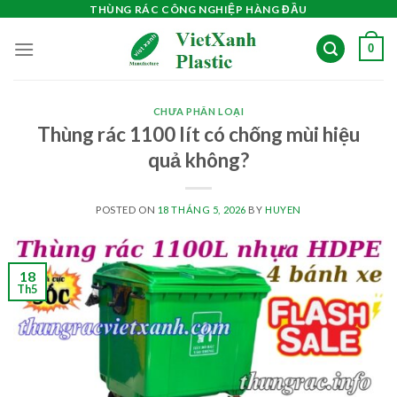
Skip
THÙNG RÁC CÔNG NGHIỆP HÀNG ĐẦU
to
0
content
CHƯA PHÂN LOẠI
Thùng rác 1100 lít có chống mùi hiệu
quả không?
POSTED ON
18 THÁNG 5, 2026
BY
HUYEN
18
Th5