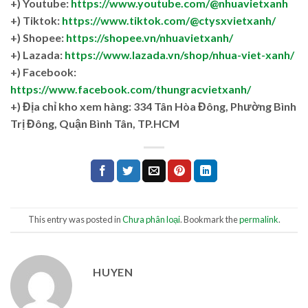
+) Youtube:
https://www.youtube.com/@nhuavietxanh
+) Tiktok:
https://www.tiktok.com/@ctysxvietxanh/
+) Shopee:
https://shopee.vn/nhuavietxanh/
+) Lazada:
https://www.lazada.vn/shop/nhua-viet-xanh/
+) Facebook:
https://www.facebook.com/thungracvietxanh/
+)
Địa chỉ kho xem hàng: 334 Tân Hòa Đông, Phường Bình
Trị Đông, Quận Bình Tân, TP.HCM
This entry was posted in
Chưa phân loại
. Bookmark the
permalink
.
HUYEN