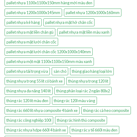
pallet nhựa 1100x1100x150mm hàng mới màu đen
pallet nhựa 1200x1000x145mm
pallet nhựa 1200x1000x160mm
pallet nhựa kê hàng
pallet nhựa mặt hở chân cốc
pallet nhựa mặt liền chân gù
pallet nhựa mặt liền màu xanh
pallet nhựa mặt lưới chân cốc
pallet nhựa mặt lưới chân cốc 1200x1000x140mm
pallet nhựa một mặt 1100x1100x150mm màu xanh
pallet nhựa tải trọng vừa
sàn chó
thùng giao hàng loại lớn
thùng nhựa trong 55 lít có bánh xe
thùng nhựa trong 120 lít
thùng nhựa đa năng 140 lít
thùng phân loại rác 2 ngăn 80lx2
thùng rác 120 lít màu đen
thùng rác 120l màu vàng
thùng rác 660 lít nhựa composite 4 bánh xe
thùng rác cà heo composite
thùng rác công nghiệp 100l
thùng rác hình thú composite
thùng rác nhựa hdpe 660l 4 bánh xe
thùng rác y tế 660l màu đen