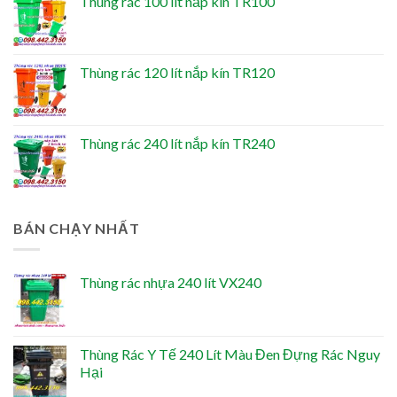
Thùng rác 100 lít nắp kín TR100
Thùng rác 120 lít nắp kín TR120
Thùng rác 240 lít nắp kín TR240
BÁN CHẠY NHẤT
Thùng rác nhựa 240 lít VX240
Thùng Rác Y Tế 240 Lít Màu Đen Đựng Rác Nguy
Hại