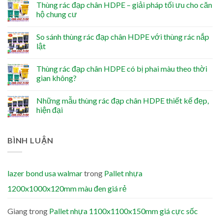
Thùng rác đạp chân HDPE – giải pháp tối ưu cho căn
hộ chung cư
So sánh thùng rác đạp chân HDPE với thùng rác nắp
lật
Thùng rác đạp chân HDPE có bị phai màu theo thời
gian không?
Những mẫu thùng rác đạp chân HDPE thiết kế đẹp,
hiện đại
BÌNH LUẬN
lazer bond usa walmar
trong
Pallet nhựa
1200x1000x120mm màu đen giá rẻ
Giang
trong
Pallet nhựa 1100x1100x150mm giá cực sốc