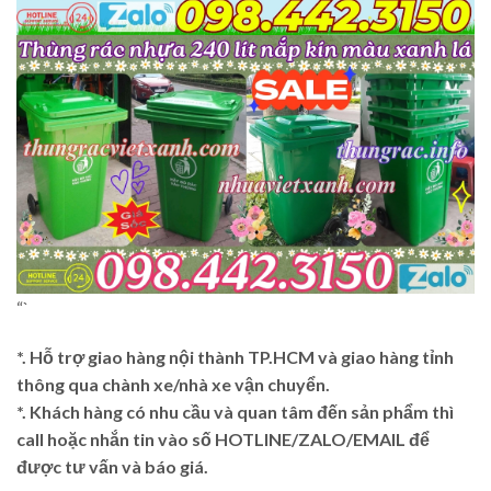
“`
*. Hỗ trợ giao hàng nội thành TP.HCM và giao hàng tỉnh
thông qua chành xe/nhà xe vận chuyển.
*. Khách hàng có nhu cầu và quan tâm đến sản phẩm thì
call hoặc nhắn tin vào số HOTLINE/ZALO/EMAIL để
được tư vấn và báo giá.