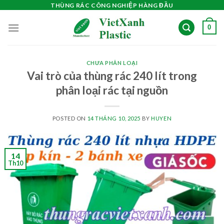
Skip
THÙNG RÁC CÔNG NGHIỆP HÀNG ĐẦU
to
0
content
CHƯA PHÂN LOẠI
Vai trò của thùng rác 240 lít trong
phân loại rác tại nguồn
POSTED ON
14 THÁNG 10, 2025
BY
HUYEN
14
Th10