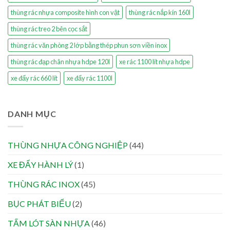
thùng rác nhựa composite hình con vật
thùng rác nắp kín 160l
thùng rác treo 2 bên cọc sắt
thùng rác văn phòng 2 lớp bằng thép phun sơn viền inox
thùng rác đạp chân nhựa hdpe 120l
xe rác 1100 lít nhựa hdpe
xe đẩy rác 660 lít
xe đẩy rác 1100l
DANH MỤC
THÙNG NHỰA CÔNG NGHIỆP
(44)
XE ĐẨY HÀNH LÝ
(1)
THÙNG RÁC INOX
(45)
BỤC PHÁT BIỂU
(2)
TẤM LÓT SÀN NHỰA
(46)