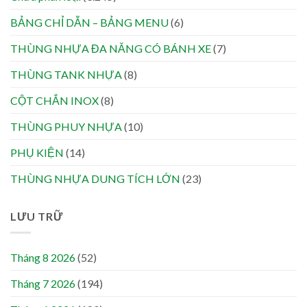
BẢNG CHỈ DẪN – BẢNG MENU
(6)
THÙNG NHỰA ĐA NĂNG CÓ BÁNH XE
(7)
THÙNG TANK NHỰA
(8)
CỘT CHẮN INOX
(8)
THÙNG PHUY NHỰA
(10)
PHỤ KIỆN
(14)
THÙNG NHỰA DUNG TÍCH LỚN
(23)
LƯU TRỮ
Tháng 8 2026
(52)
Tháng 7 2026
(194)