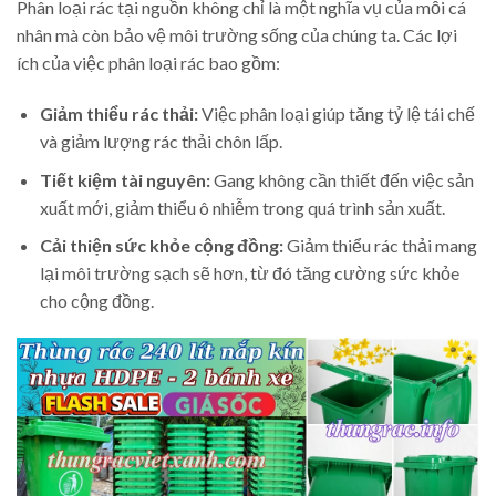
Phân loại rác tại nguồn không chỉ là một nghĩa vụ của mỗi cá
nhân mà còn bảo vệ môi trường sống của chúng ta. Các lợi
ích của việc phân loại rác bao gồm:
Giảm thiểu rác thải:
Việc phân loại giúp tăng tỷ lệ tái chế
và giảm lượng rác thải chôn lấp.
Tiết kiệm tài nguyên:
Gang không cần thiết đến việc sản
xuất mới, giảm thiểu ô nhiễm trong quá trình sản xuất.
Cải thiện sức khỏe cộng đồng:
Giảm thiểu rác thải mang
lại môi trường sạch sẽ hơn, từ đó tăng cường sức khỏe
cho cộng đồng.