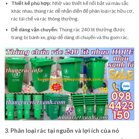
Thiết kế phù hợp:
Nhờ vào thiết kế nổi bật và màu sắc
khác nhau, thùng rác dễ nhận diện để phân loại rác hữu cơ,
rác tái chế và rác thông thường.
Dễ dàng vận chuyển:
Thùng rác 240 lít thường được
trang bị bánh xe, giúp dễ dàng di chuyển và thu gom rác.
3. Phân loại rác tại nguồn và lợi ích của nó