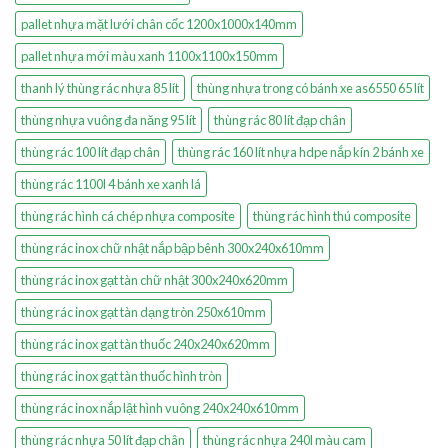
pallet nhựa mặt lưới chân cốc 1200x1000x140mm
pallet nhựa mới màu xanh 1100x1100x150mm
thanh lý thùng rác nhựa 85 lít
thùng nhựa trong có bánh xe as6550 65 lít
thùng nhựa vuông đa năng 95 lít
thùng rác 80 lít đạp chân
thùng rác 100 lít đạp chân
thùng rác 160 lít nhựa hdpe nắp kín 2 bánh xe
thùng rác 1100l 4 bánh xe xanh lá
thùng rác hình cá chép nhựa composite
thùng rác hình thú composite
thùng rác inox chữ nhật nắp bập bênh 300x240x610mm
thùng rác inox gạt tàn chữ nhật 300x240x620mm
thùng rác inox gạt tàn dạng tròn 250x610mm
thùng rác inox gạt tàn thuốc 240x240x620mm
thùng rác inox gạt tàn thuốc hình tròn
thùng rác inox nắp lật hình vuông 240x240x610mm
thùng rác nhựa 50 lít đạp chân
thùng rác nhựa 240l màu cam