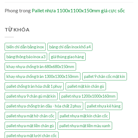
Phong
trong
Pallet nhựa 1100x1100x150mm giá cực sốc
TỪ KHÓA
biển chỉ dẫn bằng inox
bảng chỉ dẫn inox khổ a4
bảng thông báo inox a3
giá thùng giao hàng
khay nhựa chống tràn 680x680x150mm
khay nhựa chống tràn 1300x1300x150mm
pallet 9 chân cốc mặt kín
pallet chống tràn hóa chất 1 phuy
pallet mặt kín chân gù
pallet nhựa 9 chân gù mặt kín
pallet nhựa 1200x1000x160mm
pallet nhựa chống tràn dầu - hóa chất 2 phuy
pallet nhựa kê hàng
pallet nhựa mặt hở chân cốc
pallet nhựa mặt kín chân cốc
pallet nhựa mặt liền chân gù
pallet nhựa mặt liền màu xanh
pallet nhựa mặt lưới chân cốc