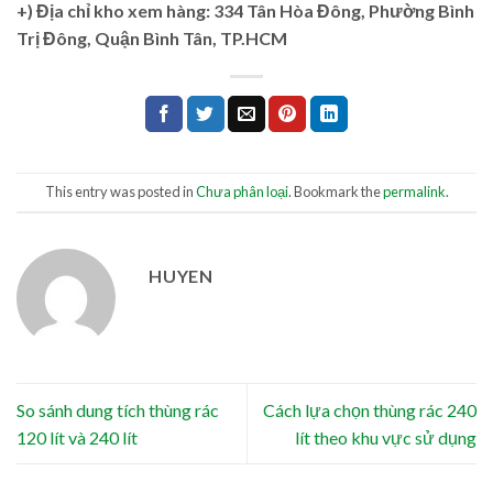
+)
Địa chỉ kho xem hàng: 334 Tân Hòa Đông, Phường Bình
Trị Đông, Quận Bình Tân, TP.HCM
This entry was posted in
Chưa phân loại
. Bookmark the
permalink
.
HUYEN
So sánh dung tích thùng rác
Cách lựa chọn thùng rác 240
120 lít và 240 lít
lít theo khu vực sử dụng