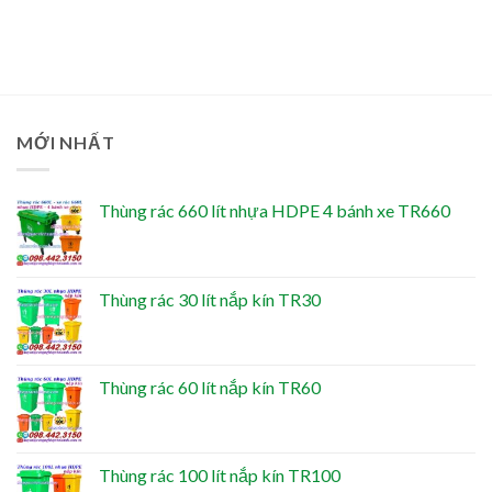
MỚI NHẤT
Thùng rác 660 lít nhựa HDPE 4 bánh xe TR660
Thùng rác 30 lít nắp kín TR30
Thùng rác 60 lít nắp kín TR60
Thùng rác 100 lít nắp kín TR100