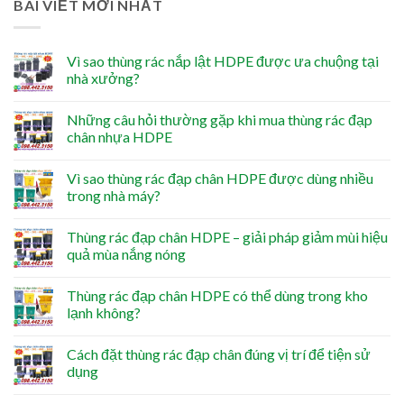
BÀI VIẾT MỚI NHẤT
Vì sao thùng rác nắp lật HDPE được ưa chuộng tại
nhà xưởng?
Những câu hỏi thường gặp khi mua thùng rác đạp
chân nhựa HDPE
Vì sao thùng rác đạp chân HDPE được dùng nhiều
trong nhà máy?
Thùng rác đạp chân HDPE – giải pháp giảm mùi hiệu
quả mùa nắng nóng
Thùng rác đạp chân HDPE có thể dùng trong kho
lạnh không?
Cách đặt thùng rác đạp chân đúng vị trí để tiện sử
dụng