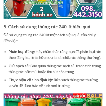
5. Cách sử dụng thùng rác 240 lít hiệu quả
Để sử dụng thùng rác 240 lít một cách hiệu quả, cần chú ý
đến việc:
Phân loại đúng:
Hãy chắc chắn rằng bạn đã phân loại rác
theo đúng loại (rác hữu cơ, rác tái chế, rác thông thường).
Giữ sạch sẽ:
Bảo quản thùng rác sạch sẽ, tránh tình trạng
thùng rác bốc mùi hoặc thu hút côn trùng.
Thực hiện vệ sinh định kỳ:
Rửa sạch thùng rác thường
xuyên để đảm bảo vệ sinh môi trường.