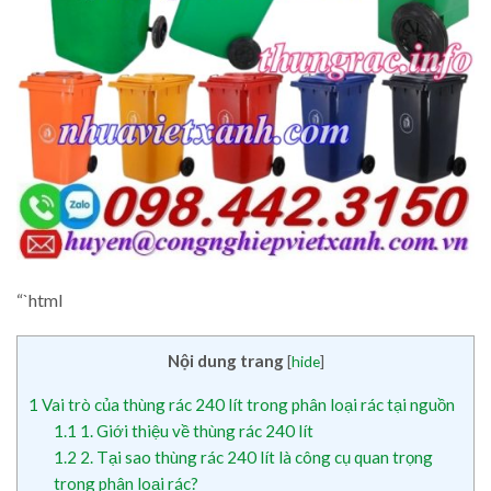
“`html
Nội dung trang
[
hide
]
1
Vai trò của thùng rác 240 lít trong phân loại rác tại nguồn
1.1
1. Giới thiệu về thùng rác 240 lít
1.2
2. Tại sao thùng rác 240 lít là công cụ quan trọng
trong phân loại rác?