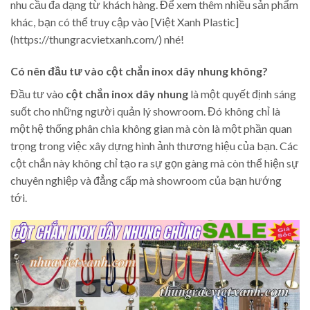
nhu cầu đa dạng từ khách hàng. Để xem thêm nhiều sản phẩm
khác, bạn có thể truy cập vào [Việt Xanh Plastic]
(https://thungracvietxanh.com/) nhé!
Có nên đầu tư vào cột chắn inox dây nhung không?
Đầu tư vào
cột chắn inox dây nhung
là một quyết định sáng
suốt cho những người quản lý showroom. Đó không chỉ là
một hệ thống phân chia không gian mà còn là một phần quan
trọng trong việc xây dựng hình ảnh thương hiệu của bạn. Các
cột chắn này không chỉ tạo ra sự gọn gàng mà còn thể hiện sự
chuyên nghiệp và đẳng cấp mà showroom của bạn hướng
tới.