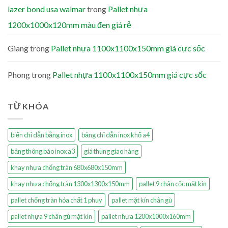
lazer bond usa walmar
trong
Pallet nhựa
1200x1000x120mm màu đen giá rẻ
Giang
trong
Pallet nhựa 1100x1100x150mm giá cực sốc
Phong
trong
Pallet nhựa 1100x1100x150mm giá cực sốc
TỪ KHÓA
biển chỉ dẫn bằng inox
bảng chỉ dẫn inox khổ a4
bảng thông báo inox a3
giá thùng giao hàng
khay nhựa chống tràn 680x680x150mm
khay nhựa chống tràn 1300x1300x150mm
pallet 9 chân cốc mặt kín
pallet chống tràn hóa chất 1 phuy
pallet mặt kín chân gù
pallet nhựa 9 chân gù mặt kín
pallet nhựa 1200x1000x160mm