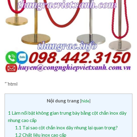
“`html
Nội dung trang
[
hide
]
1
Làm nổi bật không gian trưng bày bằng cột chắn inox dây
nhung cao cấp
1.1
Tại sao cột chắn inox dây nhung lại quan trọng?
1.2
Chất liệu inox cao cấp