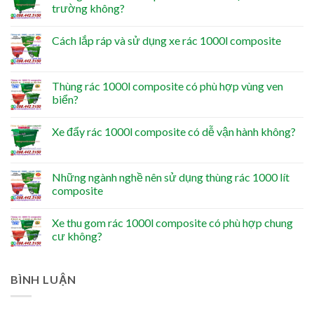
trường không?
Cách lắp ráp và sử dụng xe rác 1000l composite
Thùng rác 1000l composite có phù hợp vùng ven
biển?
Xe đẩy rác 1000l composite có dễ vận hành không?
Những ngành nghề nên sử dụng thùng rác 1000 lít
composite
Xe thu gom rác 1000l composite có phù hợp chung
cư không?
BÌNH LUẬN