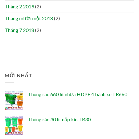
Tháng 2 2019
(2)
Tháng mười một 2018
(2)
Tháng 7 2018
(2)
MỚI NHẤT
Thùng rác 660 lít nhựa HDPE 4 bánh xe TR660
Thùng rác 30 lít nắp kín TR30