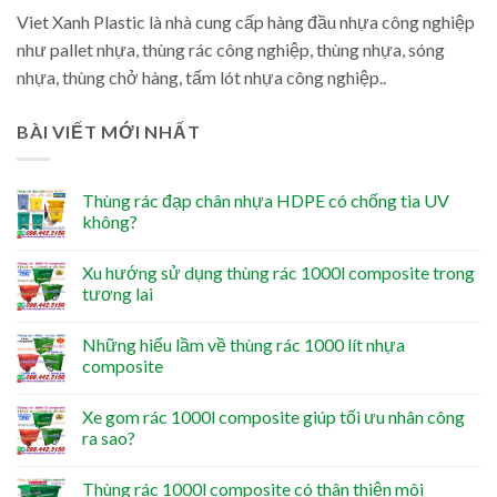
Viet Xanh Plastic là nhà cung cấp hàng đầu nhựa công nghiệp
như pallet nhựa, thùng rác công nghiệp, thùng nhựa, sóng
nhựa, thùng chở hàng, tấm lót nhựa công nghiệp..
BÀI VIẾT MỚI NHẤT
Thùng rác đạp chân nhựa HDPE có chống tia UV
không?
Xu hướng sử dụng thùng rác 1000l composite trong
tương lai
Những hiểu lầm về thùng rác 1000 lít nhựa
composite
Xe gom rác 1000l composite giúp tối ưu nhân công
ra sao?
Thùng rác 1000l composite có thân thiện môi