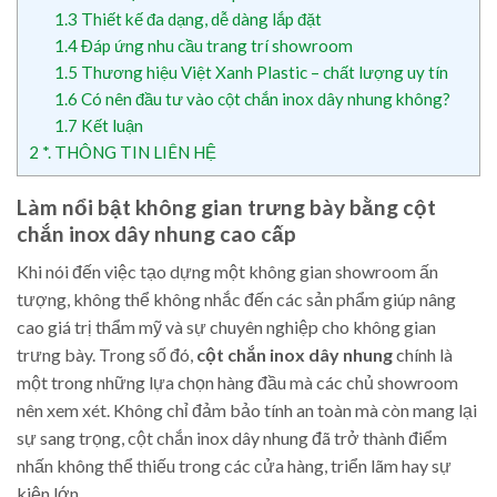
1.3
Thiết kế đa dạng, dễ dàng lắp đặt
1.4
Đáp ứng nhu cầu trang trí showroom
1.5
Thương hiệu Việt Xanh Plastic – chất lượng uy tín
1.6
Có nên đầu tư vào cột chắn inox dây nhung không?
1.7
Kết luận
2
*. THÔNG TIN LIÊN HỆ
Làm nổi bật không gian trưng bày bằng cột
chắn inox dây nhung cao cấp
Khi nói đến việc tạo dựng một không gian showroom ấn
tượng, không thể không nhắc đến các sản phẩm giúp nâng
cao giá trị thẩm mỹ và sự chuyên nghiệp cho không gian
trưng bày. Trong số đó,
cột chắn inox dây nhung
chính là
một trong những lựa chọn hàng đầu mà các chủ showroom
nên xem xét. Không chỉ đảm bảo tính an toàn mà còn mang lại
sự sang trọng, cột chắn inox dây nhung đã trở thành điểm
nhấn không thể thiếu trong các cửa hàng, triển lãm hay sự
kiện lớn.