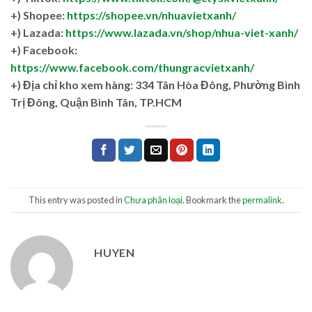
+) Shopee:
https://shopee.vn/nhuavietxanh/
+) Lazada:
https://www.lazada.vn/shop/nhua-viet-xanh/
+) Facebook:
https://www.facebook.com/thungracvietxanh/
+)
Địa chỉ kho xem hàng: 334 Tân Hòa Đông, Phường Bình
Trị Đông, Quận Bình Tân, TP.HCM
This entry was posted in
Chưa phân loại
. Bookmark the
permalink
.
HUYEN