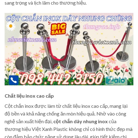
sang trọng và lịch lãm cho thương hiệu.
Chất liệu inox cao cấp
Cột chắn inox được làm từ chất liệu inox cao cấp, mang lại
độ bền và khả năng chống ăn mòn hiệu quả. Nhờ vào công
nghệ sản xuất hiện đại,
cột chắn dây nhung inox
của
thương hiệu Việt Xanh Plastic không chỉ có hình thức đẹp mà
còn đảm bảo chức năng sử dụng lâu dài, giúp tiết kiệm chi