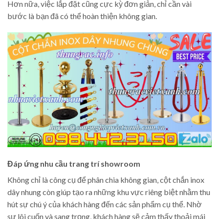
Hơn nữa, việc lắp đặt cũng cực kỳ đơn giản, chỉ cần vài
bước là bạn đã có thể hoàn thiện không gian.
Đáp ứng nhu cầu trang trí showroom
Không chỉ là công cụ để phân chia không gian, cột chắn inox
dây nhung còn giúp tạo ra những khu vực riêng biệt nhằm thu
hút sự chú ý của khách hàng đến các sản phẩm cụ thể. Nhờ
sự lôi cuốn và sang trọng, khách hàng sẽ cảm thấy thoải mái