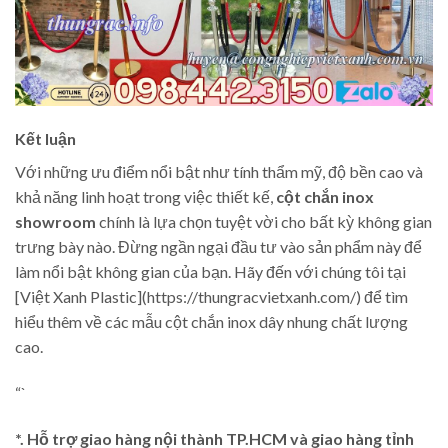
Kết luận
Với những ưu điểm nổi bật như tính thẩm mỹ, độ bền cao và
khả năng linh hoạt trong việc thiết kế,
cột chắn inox
showroom
chính là lựa chọn tuyệt vời cho bất kỳ không gian
trưng bày nào. Đừng ngần ngại đầu tư vào sản phẩm này để
làm nổi bật không gian của bạn. Hãy đến với chúng tôi tại
[Việt Xanh Plastic](https://thungracvietxanh.com/) để tìm
hiểu thêm về các mẫu cột chắn inox dây nhung chất lượng
cao.
“`
*. Hỗ trợ giao hàng nội thành TP.HCM và giao hàng tỉnh