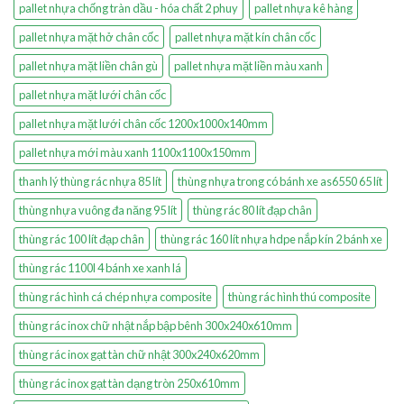
pallet nhựa chống tràn dầu - hóa chất 2 phuy
pallet nhựa kê hàng
pallet nhựa mặt hở chân cốc
pallet nhựa mặt kín chân cốc
pallet nhựa mặt liền chân gù
pallet nhựa mặt liền màu xanh
pallet nhựa mặt lưới chân cốc
pallet nhựa mặt lưới chân cốc 1200x1000x140mm
pallet nhựa mới màu xanh 1100x1100x150mm
thanh lý thùng rác nhựa 85 lít
thùng nhựa trong có bánh xe as6550 65 lít
thùng nhựa vuông đa năng 95 lít
thùng rác 80 lít đạp chân
thùng rác 100 lít đạp chân
thùng rác 160 lít nhựa hdpe nắp kín 2 bánh xe
thùng rác 1100l 4 bánh xe xanh lá
thùng rác hình cá chép nhựa composite
thùng rác hình thú composite
thùng rác inox chữ nhật nắp bập bênh 300x240x610mm
thùng rác inox gạt tàn chữ nhật 300x240x620mm
thùng rác inox gạt tàn dạng tròn 250x610mm