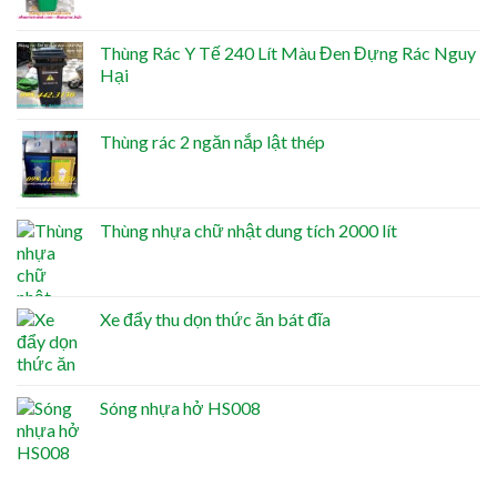
Thùng Rác Y Tế 240 Lít Màu Đen Đựng Rác Nguy
Hại
Thùng rác 2 ngăn nắp lật thép
Thùng nhựa chữ nhật dung tích 2000 lít
Xe đẩy thu dọn thức ăn bát đĩa
Sóng nhựa hở HS008