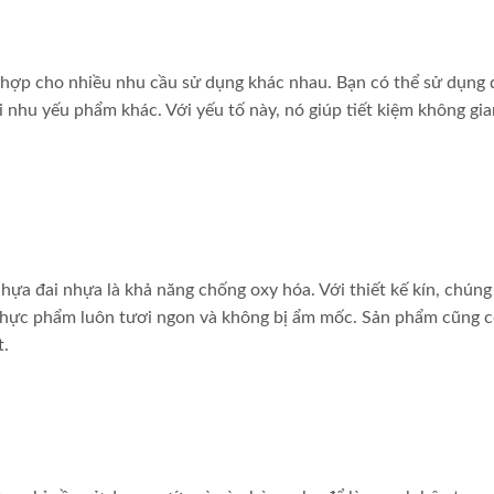
ù hợp cho nhiều nhu cầu sử dụng khác nhau. Bạn có thể sử dụng 
i nhu yếu phẩm khác. Với yếu tố này, nó giúp tiết kiệm không gia
hựa đai nhựa là khả năng chống oxy hóa. Với thiết kế kín, chúng
thực phẩm luôn tươi ngon và không bị ẩm mốc. Sản phẩm cũng 
t.