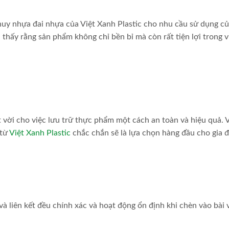
uy nhựa đai nhựa của Việt Xanh Plastic cho nhu cầu sử dụng c
thấy rằng sản phẩm không chỉ bền bỉ mà còn rất tiện lợi trong v
vời cho việc lưu trữ thực phẩm một cách an toàn và hiệu quả. 
 từ
Việt Xanh Plastic
chắc chắn sẽ là lựa chọn hàng đầu cho gia 
à liên kết đều chính xác và hoạt động ổn định khi chèn vào bài v