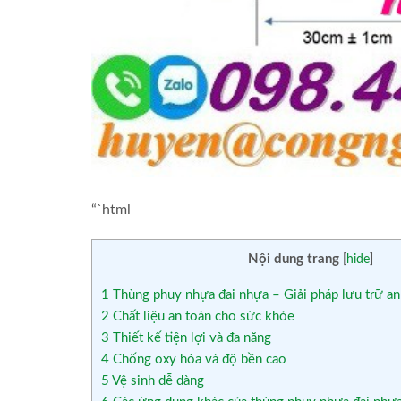
“`html
Nội dung trang
[
hide
]
1
Thùng phuy nhựa đai nhựa – Giải pháp lưu trữ a
2
Chất liệu an toàn cho sức khỏe
3
Thiết kế tiện lợi và đa năng
4
Chống oxy hóa và độ bền cao
5
Vệ sinh dễ dàng