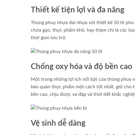
Thiết kế tiện lợi và đa năng
Thùng phuy nhựa đai nhựa với thiết kế 50 lít ph
chứa gạo, thực phẩm khô, hay thậm chí là các loạ
thời gian lưu trữ.
Chống oxy hóa và độ bền cao
Một trong những lợi ích nổi bật của thùng phuy n
bảo quản thực phẩm một cách tốt nhất, giữ cho 
bền cao, chịu được va đập và thời tiết khắc nghiệ
Vệ sinh dễ dàng