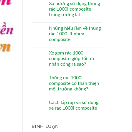
Xu hướng sử dụng thùng
rác 1000l composite
trong tương lai
Những hiểu lầm về thùng
rác 1000 lít nhựa
composite
Xe gom rác 1000l
composite giúp tối ưu
nhân công ra sao?
Thùng rác 1000l
composite có thân thiện
môi trường không?
Cách lắp ráp và sử dụng
xe rác 1000l composite
BÌNH LUẬN