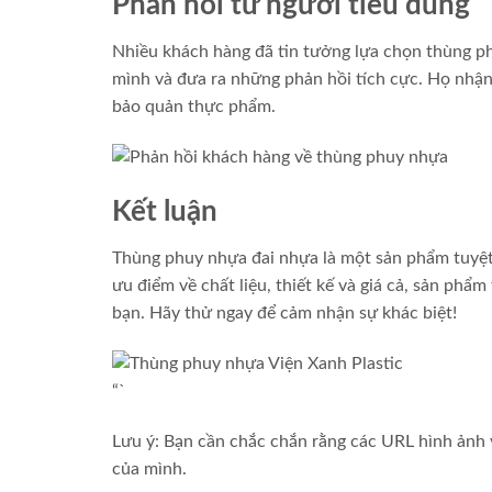
Phản hồi từ người tiêu dùng
Nhiều khách hàng đã tin tưởng lựa chọn thùng ph
mình và đưa ra những phản hồi tích cực. Họ nhận 
bảo quản thực phẩm.
Kết luận
Thùng phuy nhựa đai nhựa là một sản phẩm tuyệt 
ưu điểm về chất liệu, thiết kế và giá cả, sản phẩm
bạn. Hãy thử ngay để cảm nhận sự khác biệt!
“`
Lưu ý: Bạn cần chắc chắn rằng các URL hình ảnh v
của mình.