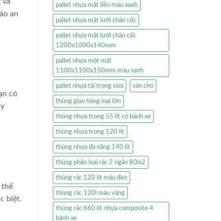
 và
pallet nhựa mặt liền màu xanh
bảo an
pallet nhựa mặt lưới chân cốc
pallet nhựa mặt lưới chân cốc
1200x1000x140mm
pallet nhựa một mặt
1100x1100x150mm màu xanh
pallet nhựa tải trọng vừa
sàn chó
ạn có
thùng giao hàng loại lớn
ày
thùng nhựa trong 55 lít có bánh xe
thùng nhựa trong 120 lít
thùng nhựa đa năng 140 lít
thùng phân loại rác 2 ngăn 80lx2
thùng rác 120 lít màu đen
 thể
thùng rác 120l màu vàng
 biệt.
thùng rác 660 lít nhựa composite 4
bánh xe