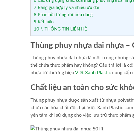
6
Các ứng dụng khác của thùng phuy nhựa đai nhự
7
Bảng giá hợp lý và nhiều ưu đãi
8
Phản hồi từ người tiêu dùng
9
Kết luận
10
*. THÔNG TIN LIÊN HỆ
Thùng phuy nhựa đai nhựa – G
Thùng phuy nhựa đai nhựa là một trong những sả
thể chứa thực phẩm hay không? Câu trả lời là có!
nhựa từ thương hiệu
Việt Xanh Plastic
cung cấp m
Chất liệu an toàn cho sức khỏ
Thùng phuy nhựa được sản xuất từ nhựa polyethy
chứa các hóa chất độc hại. Việt Xanh Plastic ca
yên tâm khi sử dụng cho việc lưu trữ thực phẩm g