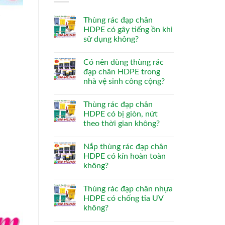
Thùng rác đạp chân
HDPE có gây tiếng ồn khi
sử dụng không?
Có nên dùng thùng rác
đạp chân HDPE trong
nhà vệ sinh công cộng?
Thùng rác đạp chân
HDPE có bị giòn, nứt
theo thời gian không?
Nắp thùng rác đạp chân
HDPE có kín hoàn toàn
không?
Thùng rác đạp chân nhựa
HDPE có chống tia UV
không?