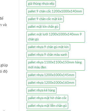
giá thùng nhựa xếp
pallet 9 chân cốc 1200x1000x140mm
để
pallet 9 chân cốc mặt kín
n và
pallet mặt kín chân gù
pallet mặt lưới 1200x1000x140mm 9
chân gù
pallet nhựa 9 chân gù mặt kín
pallet nhựa 9 chân màu xanh
pallet nhựa 1100x1100x150mm hàng
 giúp
mới màu đen
có độ
pallet nhựa 1200x1000x145mm
pallet nhựa 1200x1000x160mm
pallet nhựa kê hàng
pallet nhựa mặt hở chân cốc
pallet nhựa mặt liền chân gù