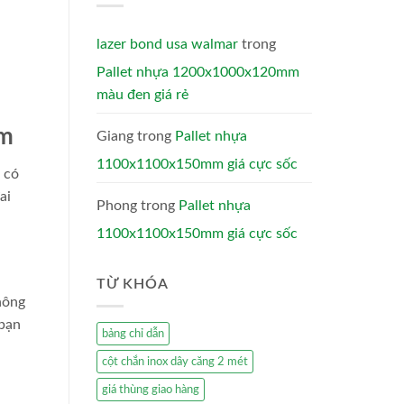
lazer bond usa walmar
trong
Pallet nhựa 1200x1000x120mm
màu đen giá rẻ
ẩm
Giang
trong
Pallet nhựa
1100x1100x150mm giá cực sốc
 có
ai
Phong
trong
Pallet nhựa
1100x1100x150mm giá cực sốc
TỪ KHÓA
hông
 bạn
bảng chỉ dẫn
cột chắn inox dây căng 2 mét
giá thùng giao hàng