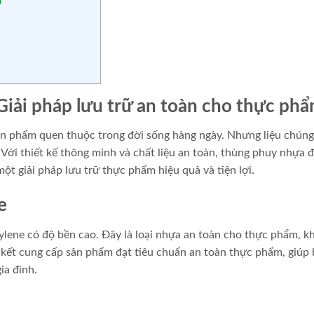
a
iải pháp lưu trữ an toàn cho thực ph
n phẩm quen thuộc trong đời sống hàng ngày. Nhưng liệu chúng
 Với thiết kế thông minh và chất liệu an toàn, thùng phuy nhựa đ
ột giải pháp lưu trữ thực phẩm hiệu quả và tiện lợi.
e
lene có độ bền cao. Đây là loại nhựa an toàn cho thực phẩm, k
m kết cung cấp sản phẩm đạt tiêu chuẩn an toàn thực phẩm, giúp
ia đình.