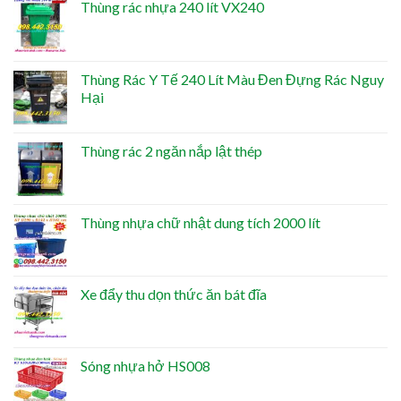
Thùng rác nhựa 240 lít VX240
Thùng Rác Y Tế 240 Lít Màu Đen Đựng Rác Nguy
Hại
Thùng rác 2 ngăn nắp lật thép
Thùng nhựa chữ nhật dung tích 2000 lít
Xe đẩy thu dọn thức ăn bát đĩa
Sóng nhựa hở HS008