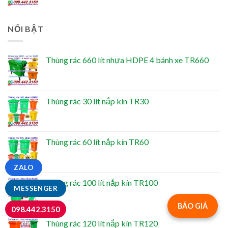
NỔI BẬT
Thùng rác 660 lít nhựa HDPE 4 bánh xe TR660
Thùng rác 30 lít nắp kín TR30
Thùng rác 60 lít nắp kín TR60
ZALO
Thùng rác 100 lít nắp kín TR100
MESSENGER
BÁO GIÁ
098.442.3150
Thùng rác 120 lít nắp kín TR120