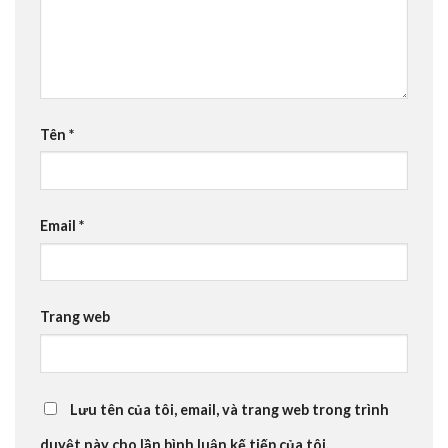
Tên
*
Email
*
Trang web
Lưu tên của tôi, email, và trang web trong trình
duyệt này cho lần bình luận kế tiếp của tôi.