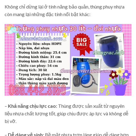
Không chỉ dừng lại ở tính năng bảo quản, thùng phuy nhựa
còn mang lại những đặc tính nổi bật khác:
–
Khả năng chịu lực cao:
Thùng được sản xuất từ nguyên
liệu nhựa chất lượng tốt, giúp chịu được áp lực và không dễ
bị vỡ.
–
Dễ dàng vệ sinh:
Bề mặt nhựa trơn láng giúp dễ dàng hơn