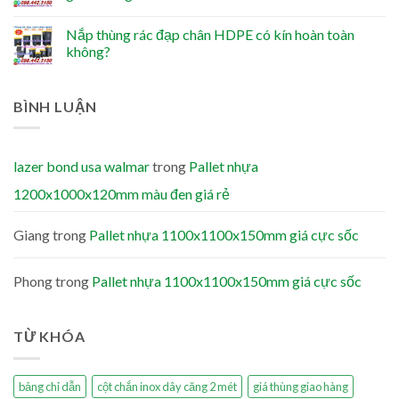
Nắp thùng rác đạp chân HDPE có kín hoàn toàn
không?
BÌNH LUẬN
lazer bond usa walmar
trong
Pallet nhựa
1200x1000x120mm màu đen giá rẻ
Giang
trong
Pallet nhựa 1100x1100x150mm giá cực sốc
Phong
trong
Pallet nhựa 1100x1100x150mm giá cực sốc
TỪ KHÓA
bảng chỉ dẫn
cột chắn inox dây căng 2 mét
giá thùng giao hàng