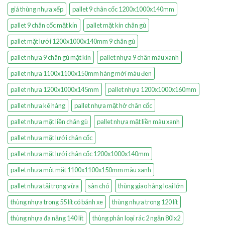
giá thùng nhựa xếp
pallet 9 chân cốc 1200x1000x140mm
pallet 9 chân cốc mặt kín
pallet mặt kín chân gù
pallet mặt lưới 1200x1000x140mm 9 chân gù
pallet nhựa 9 chân gù mặt kín
pallet nhựa 9 chân màu xanh
pallet nhựa 1100x1100x150mm hàng mới màu đen
pallet nhựa 1200x1000x145mm
pallet nhựa 1200x1000x160mm
pallet nhựa kê hàng
pallet nhựa mặt hở chân cốc
pallet nhựa mặt liền chân gù
pallet nhựa mặt liền màu xanh
pallet nhựa mặt lưới chân cốc
pallet nhựa mặt lưới chân cốc 1200x1000x140mm
pallet nhựa một mặt 1100x1100x150mm màu xanh
pallet nhựa tải trọng vừa
sàn chó
thùng giao hàng loại lớn
thùng nhựa trong 55 lít có bánh xe
thùng nhựa trong 120 lít
thùng nhựa đa năng 140 lít
thùng phân loại rác 2 ngăn 80lx2