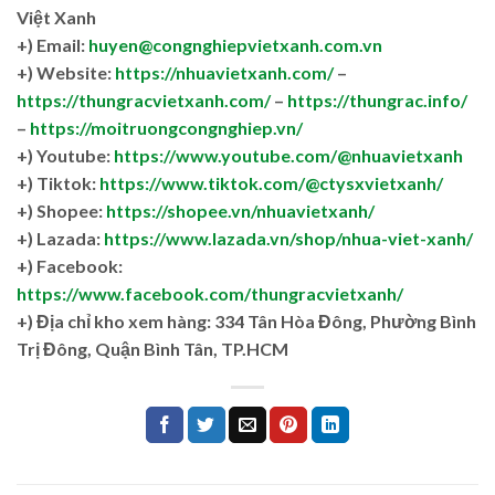
Việt Xanh
+) Email:
huyen@congnghiepvietxanh.com.vn
+) Website:
https://nhuavietxanh.com/
–
https://thungracvietxanh.com/
–
https://thungrac.info/
–
https://moitruongcongnghiep.vn/
+) Youtube:
https://www.youtube.com/@nhuavietxanh
+) Tiktok:
https://www.tiktok.com/@ctysxvietxanh/
+) Shopee:
https://shopee.vn/nhuavietxanh/
+) Lazada:
https://www.lazada.vn/shop/nhua-viet-xanh/
+) Facebook:
https://www.facebook.com/thungracvietxanh/
+)
Địa chỉ kho xem hàng: 334 Tân Hòa Đông, Phường Bình
Trị Đông, Quận Bình Tân, TP.HCM