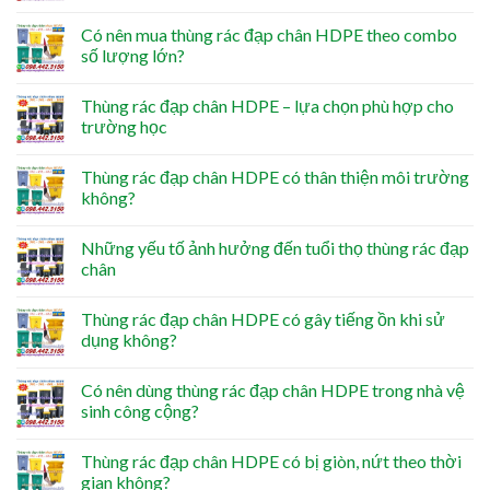
Có nên mua thùng rác đạp chân HDPE theo combo
số lượng lớn?
Thùng rác đạp chân HDPE – lựa chọn phù hợp cho
trường học
Thùng rác đạp chân HDPE có thân thiện môi trường
không?
Những yếu tố ảnh hưởng đến tuổi thọ thùng rác đạp
chân
Thùng rác đạp chân HDPE có gây tiếng ồn khi sử
dụng không?
Có nên dùng thùng rác đạp chân HDPE trong nhà vệ
sinh công cộng?
Thùng rác đạp chân HDPE có bị giòn, nứt theo thời
gian không?