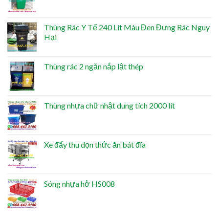
Thùng Rác Y Tế 240 Lít Màu Đen Đựng Rác Nguy
Hại
Thùng rác 2 ngăn nắp lật thép
Thùng nhựa chữ nhật dung tích 2000 lít
Xe đẩy thu dọn thức ăn bát đĩa
Sóng nhựa hở HS008