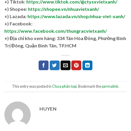
+) Tiktok:
https://www.tiktok.com/@ctysxvietxanh/
+) Shopee:
https://shopee.vn/nhuavietxanh/
+) Lazada:
https://www.lazada.vn/shop/nhua-viet-xanh/
+) Facebook:
https://www.facebook.com/thungracvietxanh/
+)
Địa chỉ kho xem hàng: 334 Tân Hòa Đông, Phường Bình
Trị Đông, Quận Bình Tân, TP.HCM
This entry was posted in
Chưa phân loại
. Bookmark the
permalink
.
HUYEN