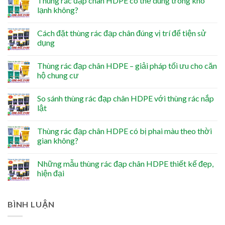
Thùng rác đạp chân HDPE có thể dùng trong kho
lạnh không?
Cách đặt thùng rác đạp chân đúng vị trí để tiện sử
dụng
Thùng rác đạp chân HDPE – giải pháp tối ưu cho căn
hộ chung cư
So sánh thùng rác đạp chân HDPE với thùng rác nắp
lật
Thùng rác đạp chân HDPE có bị phai màu theo thời
gian không?
Những mẫu thùng rác đạp chân HDPE thiết kế đẹp,
hiện đại
BÌNH LUẬN