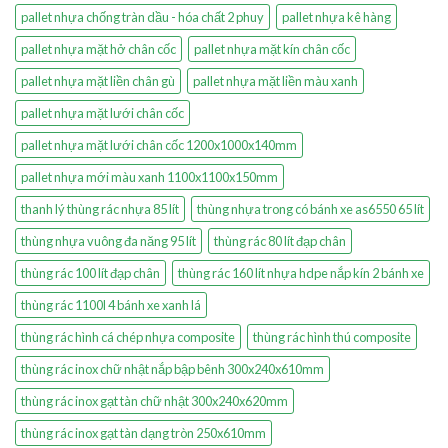
pallet nhựa chống tràn dầu - hóa chất 2 phuy
pallet nhựa kê hàng
pallet nhựa mặt hở chân cốc
pallet nhựa mặt kín chân cốc
pallet nhựa mặt liền chân gù
pallet nhựa mặt liền màu xanh
pallet nhựa mặt lưới chân cốc
pallet nhựa mặt lưới chân cốc 1200x1000x140mm
pallet nhựa mới màu xanh 1100x1100x150mm
thanh lý thùng rác nhựa 85 lít
thùng nhựa trong có bánh xe as6550 65 lít
thùng nhựa vuông đa năng 95 lít
thùng rác 80 lít đạp chân
thùng rác 100 lít đạp chân
thùng rác 160 lít nhựa hdpe nắp kín 2 bánh xe
thùng rác 1100l 4 bánh xe xanh lá
thùng rác hình cá chép nhựa composite
thùng rác hình thú composite
thùng rác inox chữ nhật nắp bập bênh 300x240x610mm
thùng rác inox gạt tàn chữ nhật 300x240x620mm
thùng rác inox gạt tàn dạng tròn 250x610mm