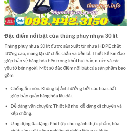
Đặc điểm nổi bật của thùng phuy nhựa 30 lít
Thùng phuy nhựa 30 lít được sản xuất từ nhựa HDPE chất
lượng cao, mang lại sự chắc chắn và bền bỉ. Thiết kế kín đáo
giúp bảo vệ hàng hóa bên trong khỏi bụi bẩn, nước và các
yếu tố bên ngoài. Một số đặc điểm nổi bật của sản phẩm bao
gồm:
Chống ăn mòn: Không bị ảnh hưởng bởi các hóa chất,
giúp bảo quản hàng hóa lâu dài.
Dễ dàng vận chuyển: Thiết kế nhẹ, dễ dàng di chuyển và
xếp chồng.
Ứng dụng đa dạng: Phù hợp cho ngành thực phẩm, hóa
chất, sản xuất công nghiệp và nhiều lĩnh vực khác.