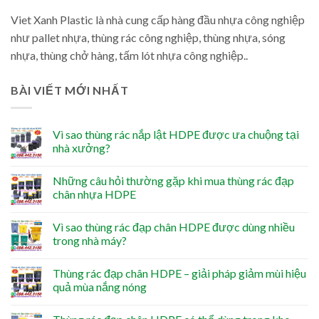
Viet Xanh Plastic là nhà cung cấp hàng đầu nhựa công nghiệp
như pallet nhựa, thùng rác công nghiệp, thùng nhựa, sóng
nhựa, thùng chở hàng, tấm lót nhựa công nghiệp..
BÀI VIẾT MỚI NHẤT
Vì sao thùng rác nắp lật HDPE được ưa chuộng tại
nhà xưởng?
Những câu hỏi thường gặp khi mua thùng rác đạp
chân nhựa HDPE
Vì sao thùng rác đạp chân HDPE được dùng nhiều
trong nhà máy?
Thùng rác đạp chân HDPE – giải pháp giảm mùi hiệu
quả mùa nắng nóng