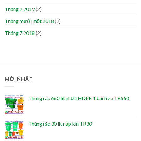
Tháng 2 2019
(2)
Tháng mười một 2018
(2)
Tháng 7 2018
(2)
MỚI NHẤT
Thùng rác 660 lít nhựa HDPE 4 bánh xe TR660
Thùng rác 30 lít nắp kín TR30