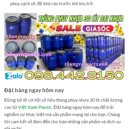
phuy sạch sẽ, để khô ráo trước khi lưu trữ.
Đặt hàng ngay hôm nay
Đừng bỏ lỡ cơ hội sở hữu thùng phuy nhựa 30 lít chất lượng
cao từ
Việt Xanh Plastic
. Đặt hàng ngay hôm nay để trải
nghiệm sự khác biệt mà sản phẩm mang lại cho bạn. Chúng
tôi cam kết sẽ đem đến cho bạn những sản phẩm và dịch vụ
tốt nhất!