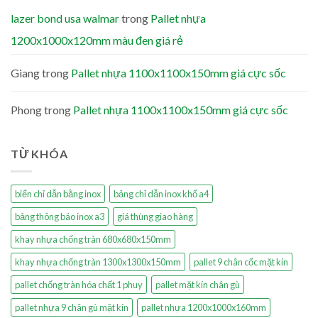
lazer bond usa walmar
trong
Pallet nhựa
1200x1000x120mm màu đen giá rẻ
Giang
trong
Pallet nhựa 1100x1100x150mm giá cực sốc
Phong
trong
Pallet nhựa 1100x1100x150mm giá cực sốc
TỪ KHÓA
biển chỉ dẫn bằng inox
bảng chỉ dẫn inox khổ a4
bảng thông báo inox a3
giá thùng giao hàng
khay nhựa chống tràn 680x680x150mm
khay nhựa chống tràn 1300x1300x150mm
pallet 9 chân cốc mặt kín
pallet chống tràn hóa chất 1 phuy
pallet mặt kín chân gù
pallet nhựa 9 chân gù mặt kín
pallet nhựa 1200x1000x160mm