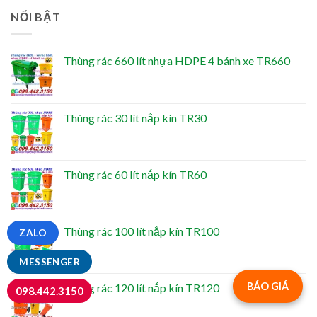
NỔI BẬT
Thùng rác 660 lít nhựa HDPE 4 bánh xe TR660
Thùng rác 30 lít nắp kín TR30
Thùng rác 60 lít nắp kín TR60
Thùng rác 100 lít nắp kín TR100
ZALO
MESSENGER
BÁO GIÁ
Thùng rác 120 lít nắp kín TR120
098.442.3150