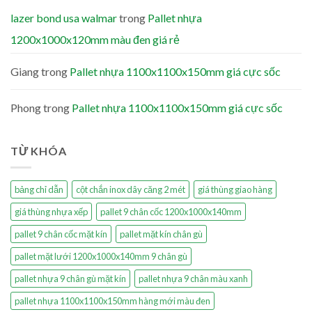
lazer bond usa walmar
trong
Pallet nhựa
1200x1000x120mm màu đen giá rẻ
Giang
trong
Pallet nhựa 1100x1100x150mm giá cực sốc
Phong
trong
Pallet nhựa 1100x1100x150mm giá cực sốc
TỪ KHÓA
bảng chỉ dẫn
cột chắn inox dây căng 2 mét
giá thùng giao hàng
giá thùng nhựa xếp
pallet 9 chân cốc 1200x1000x140mm
pallet 9 chân cốc mặt kín
pallet mặt kín chân gù
pallet mặt lưới 1200x1000x140mm 9 chân gù
pallet nhựa 9 chân gù mặt kín
pallet nhựa 9 chân màu xanh
pallet nhựa 1100x1100x150mm hàng mới màu đen