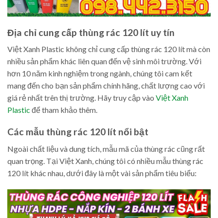
Địa chỉ cung cấp thùng rác 120 lít uy tín
Việt Xanh Plastic không chỉ cung cấp thùng rác 120 lít mà còn
nhiều sản phẩm khác liên quan đến vệ sinh môi trường. Với
hơn 10 năm kinh nghiệm trong ngành, chúng tôi cam kết
mang đến cho bạn sản phẩm chính hãng, chất lượng cao với
giá rẻ nhất trên thị trường. Hãy truy cập vào
Việt Xanh
Plastic
để tham khảo thêm.
Các mẫu thùng rác 120 lít nổi bật
Ngoài chất liệu và dung tích, mẫu mã của thùng rác cũng rất
quan trọng. Tại Việt Xanh, chúng tôi có nhiều mẫu thùng rác
120 lít khác nhau, dưới đây là một vài sản phẩm tiêu biểu: