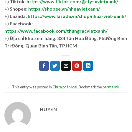
+) Tiktok:
https://www.tiktok.com/@ctysxvietxanh/
+) Shopee:
https://shopee.vn/nhuavietxanh/
+) Lazada:
https://www.lazada.vn/shop/nhua-viet-xanh/
+) Facebook:
https://www.facebook.com/thungracvietxanh/
+)
Địa chỉ kho xem hàng: 334 Tân Hòa Đông, Phường Bình
Trị Đông, Quận Bình Tân, TP.HCM
This entry was posted in
Chưa phân loại
. Bookmark the
permalink
.
HUYEN