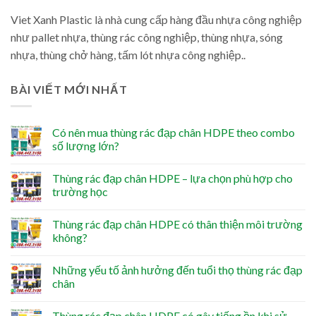
Viet Xanh Plastic là nhà cung cấp hàng đầu nhựa công nghiệp
như pallet nhựa, thùng rác công nghiệp, thùng nhựa, sóng
nhựa, thùng chở hàng, tấm lót nhựa công nghiệp..
BÀI VIẾT MỚI NHẤT
Có nên mua thùng rác đạp chân HDPE theo combo
số lượng lớn?
Thùng rác đạp chân HDPE – lựa chọn phù hợp cho
trường học
Thùng rác đạp chân HDPE có thân thiện môi trường
không?
Những yếu tố ảnh hưởng đến tuổi thọ thùng rác đạp
chân
Thùng rác đạp chân HDPE có gây tiếng ồn khi sử