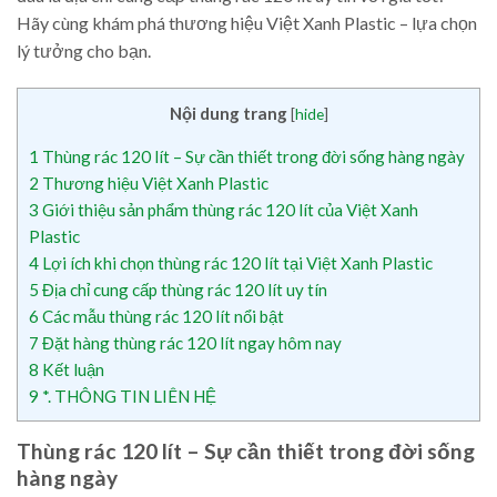
Hãy cùng khám phá thương hiệu Việt Xanh Plastic – lựa chọn
lý tưởng cho bạn.
Nội dung trang
[
hide
]
1
Thùng rác 120 lít – Sự cần thiết trong đời sống hàng ngày
2
Thương hiệu Việt Xanh Plastic
3
Giới thiệu sản phẩm thùng rác 120 lít của Việt Xanh
Plastic
4
Lợi ích khi chọn thùng rác 120 lít tại Việt Xanh Plastic
5
Địa chỉ cung cấp thùng rác 120 lít uy tín
6
Các mẫu thùng rác 120 lít nổi bật
7
Đặt hàng thùng rác 120 lít ngay hôm nay
8
Kết luận
9
*. THÔNG TIN LIÊN HỆ
Thùng rác 120 lít – Sự cần thiết trong đời sống
hàng ngày