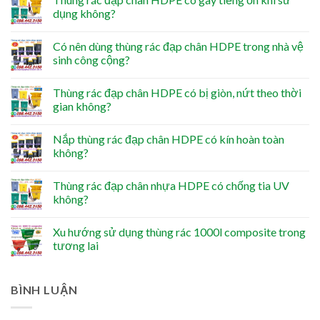
dụng không?
Có nên dùng thùng rác đạp chân HDPE trong nhà vệ
sinh công cộng?
Thùng rác đạp chân HDPE có bị giòn, nứt theo thời
gian không?
Nắp thùng rác đạp chân HDPE có kín hoàn toàn
không?
Thùng rác đạp chân nhựa HDPE có chống tia UV
không?
Xu hướng sử dụng thùng rác 1000l composite trong
tương lai
BÌNH LUẬN