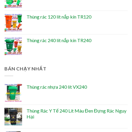
Thùng rác 120 lít nắp kín TR120
Thùng rác 240 lít nắp kín TR240
BÁN CHẠY NHẤT
Thùng rác nhựa 240 lít VX240
Thùng Rác Y Tế 240 Lít Màu Đen Đựng Rác Nguy
Hại