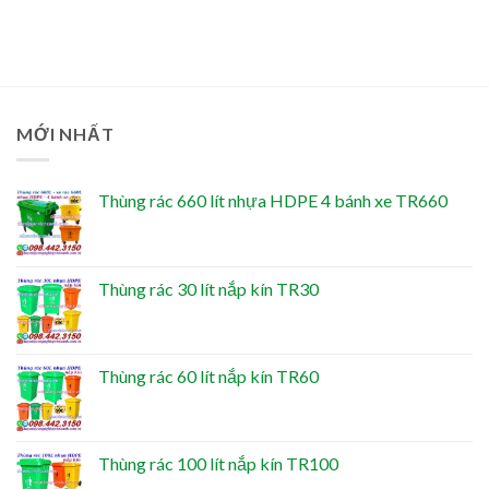
MỚI NHẤT
Thùng rác 660 lít nhựa HDPE 4 bánh xe TR660
Thùng rác 30 lít nắp kín TR30
Thùng rác 60 lít nắp kín TR60
Thùng rác 100 lít nắp kín TR100