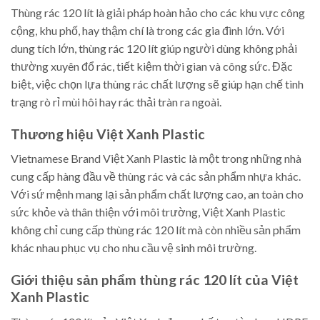
Thùng rác 120 lít là giải pháp hoàn hảo cho các khu vực công
cộng, khu phố, hay thậm chí là trong các gia đình lớn. Với
dung tích lớn, thùng rác 120 lít giúp người dùng không phải
thường xuyên đổ rác, tiết kiệm thời gian và công sức. Đặc
biệt, việc chọn lựa thùng rác chất lượng sẽ giúp hạn chế tình
trạng rò rỉ mùi hôi hay rác thải tràn ra ngoài.
Thương hiệu Việt Xanh Plastic
Vietnamese Brand Việt Xanh Plastic là một trong những nhà
cung cấp hàng đầu về thùng rác và các sản phẩm nhựa khác.
Với sứ mệnh mang lại sản phẩm chất lượng cao, an toàn cho
sức khỏe và thân thiện với môi trường, Việt Xanh Plastic
không chỉ cung cấp thùng rác 120 lít mà còn nhiều sản phẩm
khác nhau phục vụ cho nhu cầu vệ sinh môi trường.
Giới thiệu sản phẩm thùng rác 120 lít của Việt
Xanh Plastic