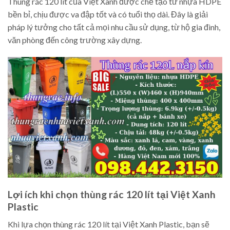
Thùng rác 120 lít của Việt Xanh được chế tạo từ nhựa HDPE
bền bỉ, chịu được va đập tốt và có tuổi thọ dài. Đây là giải
pháp lý tưởng cho tất cả mọi nhu cầu sử dụng, từ hộ gia đình,
văn phòng đến công trường xây dựng.
Lợi ích khi chọn thùng rác 120 lít tại Việt Xanh
Plastic
Khi lựa chọn thùng rác 120 lít tại Việt Xanh Plastic, bạn sẽ