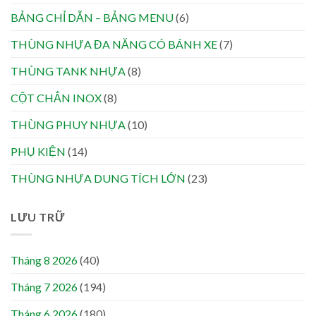
BẢNG CHỈ DẪN – BẢNG MENU
(6)
THÙNG NHỰA ĐA NĂNG CÓ BÁNH XE
(7)
THÙNG TANK NHỰA
(8)
CỘT CHẮN INOX
(8)
THÙNG PHUY NHỰA
(10)
PHỤ KIỆN
(14)
THÙNG NHỰA DUNG TÍCH LỚN
(23)
LƯU TRỮ
Tháng 8 2026
(40)
Tháng 7 2026
(194)
Tháng 6 2026
(180)