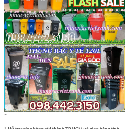
“`
*. Hỗ trợ giao hàng nội thành TP.HCM và giao hàng tỉnh