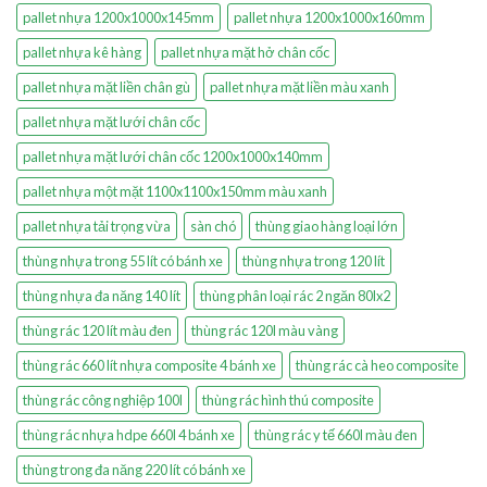
pallet nhựa 1200x1000x145mm
pallet nhựa 1200x1000x160mm
pallet nhựa kê hàng
pallet nhựa mặt hở chân cốc
pallet nhựa mặt liền chân gù
pallet nhựa mặt liền màu xanh
pallet nhựa mặt lưới chân cốc
pallet nhựa mặt lưới chân cốc 1200x1000x140mm
pallet nhựa một mặt 1100x1100x150mm màu xanh
pallet nhựa tải trọng vừa
sàn chó
thùng giao hàng loại lớn
thùng nhựa trong 55 lít có bánh xe
thùng nhựa trong 120 lít
thùng nhựa đa năng 140 lít
thùng phân loại rác 2 ngăn 80lx2
thùng rác 120 lít màu đen
thùng rác 120l màu vàng
thùng rác 660 lít nhựa composite 4 bánh xe
thùng rác cà heo composite
thùng rác công nghiệp 100l
thùng rác hình thú composite
thùng rác nhựa hdpe 660l 4 bánh xe
thùng rác y tế 660l màu đen
thùng trong đa năng 220 lít có bánh xe