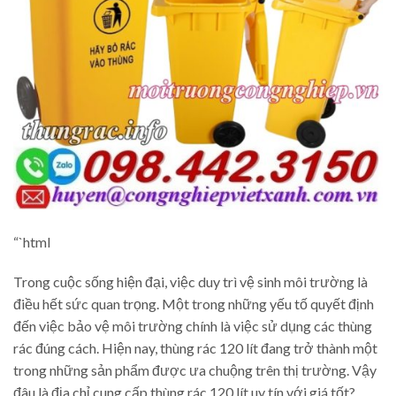
“`html
Trong cuộc sống hiện đại, việc duy trì vệ sinh môi trường là
điều hết sức quan trọng. Một trong những yếu tố quyết định
đến việc bảo vệ môi trường chính là việc sử dụng các thùng
rác đúng cách. Hiện nay, thùng rác 120 lít đang trở thành một
trong những sản phẩm được ưa chuộng trên thị trường. Vậy
đâu là địa chỉ cung cấp thùng rác 120 lít uy tín với giá tốt?