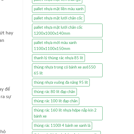
pallet nhựa mặt liền màu xanh
pallet nhựa mặt lưới chân cốc
pallet nhựa mặt lưới chân cốc
nứt hay
1200x1000x140mm
uan
pallet nhựa mới màu xanh
1100x1100x150mm
thanh lý thùng rác nhựa 85 lít
thùng nhựa trong có bánh xe as6550
65 lít
thùng nhựa vuông đa năng 95 lít
ay để
thùng rác 80 lít đạp chân
 ra sự
thùng rác 100 lít đạp chân
thùng rác 160 lít nhựa hdpe nắp kín 2
bánh xe
thùng rác 1100l 4 bánh xe xanh lá
nhỏ