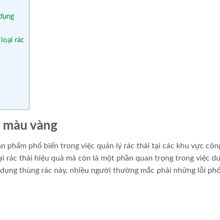
 dụng
loại rác
ít màu vàng
n phẩm phổ biến trong việc quản lý rác thải tại các khu vực cô
i rác thải hiệu quả mà còn là một phần quan trọng trong việc du
ử dụng thùng rác này, nhiều người thường mắc phải những lỗi ph