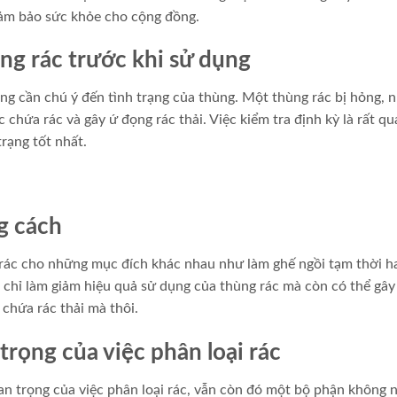
 đảm bảo sức khỏe cho cộng đồng.
ng rác trước khi sử dụng
ng cần chú ý đến tình trạng của thùng. Một thùng rác bị hỏng, 
 chứa rác và gây ứ đọng rác thải. Việc kiểm tra định kỳ là rất q
rạng tốt nhất.
g cách
rác cho những mục đích khác nhau như làm ghế ngồi tạm thời h
 chỉ làm giảm hiệu quả sử dụng của thùng rác mà còn có thể gây
chứa rác thải mà thôi.
rọng của việc phân loại rác
n trọng của việc phân loại rác, vẫn còn đó một bộ phận không 