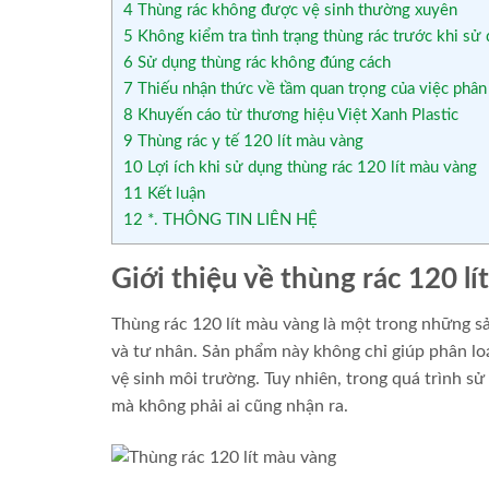
4
Thùng rác không được vệ sinh thường xuyên
5
Không kiểm tra tình trạng thùng rác trước khi sử
6
Sử dụng thùng rác không đúng cách
7
Thiếu nhận thức về tầm quan trọng của việc phân 
8
Khuyến cáo từ thương hiệu Việt Xanh Plastic
9
Thùng rác y tế 120 lít màu vàng
10
Lợi ích khi sử dụng thùng rác 120 lít màu vàng
11
Kết luận
12
*. THÔNG TIN LIÊN HỆ
Giới thiệu về thùng rác 120 l
Thùng rác 120 lít màu vàng là một trong những sả
và tư nhân. Sản phẩm này không chỉ giúp phân loạ
vệ sinh môi trường. Tuy nhiên, trong quá trình s
mà không phải ai cũng nhận ra.