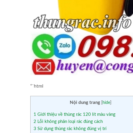
“`html
Nội dung trang
[
hide
]
1
Giới thiệu về thùng rác 120 lít màu vàng
2
Lỗi không phân loại rác đúng cách
3
Sử dụng thùng rác không đúng vị trí