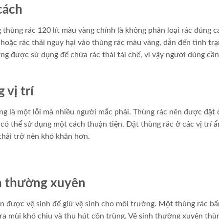
cách
thùng rác 120 lít màu vàng chính là không phân loại rác đúng c
 hoặc rác thải nguy hại vào thùng rác màu vàng, dẫn đến tình trạ
ờng được sử dụng để chứa rác thải tái chế, vì vậy người dùng cần
vị trí
ũng là một lỗi mà nhiều người mắc phải. Thùng rác nên được đặt 
có thể sử dụng một cách thuận tiện. Đặt thùng rác ở các vị trí ẩ
 thải trở nên khó khăn hơn.
h thường xuyên
 được vệ sinh để giữ vệ sinh cho môi trường. Một thùng rác bẩ
ra mùi khó chịu và thu hút côn trùng. Vệ sinh thường xuyên thù