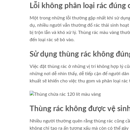
Lỗi không phân loại rác đúng 
Một trong những lỗi thường gặp nhất khi sử dụng 
dụ, nhiều người vẫn thường đổ rác thải sinh hoạt
bị trộn lẫn và khó xử lý. Thùng rác màu vàng thư
đến loại rác sẽ bỏ vào.
Sử dụng thùng rác không đúng 
Việc đặt thùng rác ở những vị trí không hợp lý c
những nơi dễ nhìn thấy, dễ tiếp cận để người dân 
khuất sẽ khiến cho việc thu gom và phân loại rác
Thùng rác không được vệ sin
Nhiều người thường quên rằng thùng rác cũng cần
không chỉ tạo ra ấn tượng xấu mà còn có thể gây 