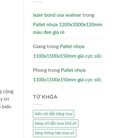
lazer bond usa walmar
trong
Pallet nhựa 1200x1000x120mm
màu đen giá rẻ
Giang
trong
Pallet nhựa
1100x1100x150mm giá cực sốc
Phong
trong
Pallet nhựa
1100x1100x150mm giá cực sốc
ng cộng
TỪ KHÓA
y trì
ổ biến
biển chỉ dẫn bằng inox
bảng chỉ dẫn inox khổ a4
bảng thông báo inox a3