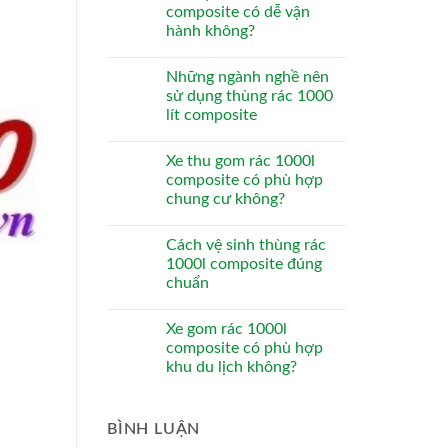
composite có dễ vận
hành không?
Những ngành nghề nên
sử dụng thùng rác 1000
lít composite
Xe thu gom rác 1000l
composite có phù hợp
chung cư không?
Cách vệ sinh thùng rác
1000l composite đúng
chuẩn
Xe gom rác 1000l
composite có phù hợp
khu du lịch không?
BÌNH LUẬN