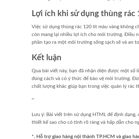
Lợi ích khi sử dụng thùng rác
Việc sử dụng thùng rác 120 lít màu vàng không ch
còn mang lại nhiều lợi ích cho môi trường. Điều 
phần tạo ra một môi trường sống sạch sẽ và an t
Kết luận
Qua bài viết này, bạn đã nhận diện được một số l
đúng cách và có ý thức để bảo vệ môi trường. 
chất lượng khác giúp bạn trong việc quản lý rác t
“`
Lưu ý: Bài viết trên sử dụng HTML để định dạng,
thiết kế sao cho có tính rõ ràng và hấp dẫn cho n
*. Hỗ trợ giao hàng nội thành TP.HCM và giao hà