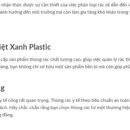
 nhận thức được sự cần thiết của việc phân loại rác sẽ dẫn đến 
 ảnh hưởng đến môi trường mà còn làm gia tăng khó khăn trong 
ệt Xanh Plastic
cấp sản phẩm thùng rác chất lượng cao, giúp việc quản lý rác th
u vàng, bạn không chỉ sở hữu một sản phẩm bền bỉ mà còn góp ph
ng
y tế cũng rất quan trọng. Thùng rác y tế theo tiêu chuẩn an toàn
cách. Hãy chắc chắn rằng bạn chọn thùng rác từ một thương hiệ
g đồng.