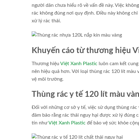
người dân chưa hiểu rõ về vấn đề này. Việc không
rác không đúng nơi quy định. Điều này không chỉ
xử lý rác thải.
Khuyến cáo từ thương hiệu Vi
Thương hiệu
Việt Xanh Plastic
luôn cam kết cung 
nên hiệu quả hơn. Với loại thùng rác 120 lít mà
vệ môi trường.
Thùng rác y tế 120 lít màu và
Đối với những cơ sở y tế, việc sử dụng thùng rác 
đảm bảo rằng rác thải nguy hại được xử lý đúng 
tín như
Việt Xanh Plastic
để bảo vệ sức khỏe cộn