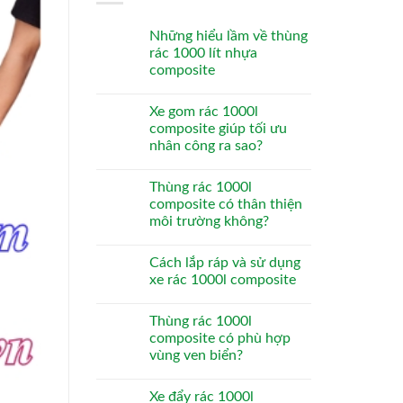
Những hiểu lầm về thùng
rác 1000 lít nhựa
composite
Xe gom rác 1000l
composite giúp tối ưu
nhân công ra sao?
Thùng rác 1000l
composite có thân thiện
môi trường không?
Cách lắp ráp và sử dụng
xe rác 1000l composite
Thùng rác 1000l
composite có phù hợp
vùng ven biển?
Xe đẩy rác 1000l