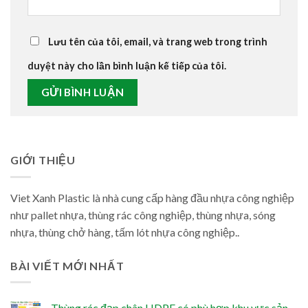
Lưu tên của tôi, email, và trang web trong trình
duyệt này cho lần bình luận kế tiếp của tôi.
GIỚI THIỆU
Viet Xanh Plastic là nhà cung cấp hàng đầu nhựa công nghiệp
như pallet nhựa, thùng rác công nghiệp, thùng nhựa, sóng
nhựa, thùng chở hàng, tấm lót nhựa công nghiệp..
BÀI VIẾT MỚI NHẤT
Thùng rác đạp chân HDPE có phù hợp khu vực sản