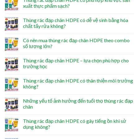
xuất thực phẩm sạch?
Thùng rác đạp chân HDPE có dễ vệ sinh bằng hóa
chất tẩy rửa không?
Có nên mua thùng rác đạp chân HDPE theo combo
số lượng lớn?
Thùng rác đạp chân HDPE – lựa chọn phù hợp cho
trường học
Thùng rác đạp chân HDPE có thân thiện môi trường
không?
Những yếu tố ảnh hưởng đến tuổi thọ thùng rác đạp
chân
Thùng rác đạp chân HDPE có gây tiếng ồn khi sử
dụng không?