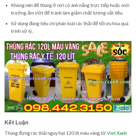
Không nên để thùng ở nơi có ánh nắng trực tiếp hoặc môi
trường ẩm ướt để tránh làm giảm chất lượng vật liệu.
Sử dụng đúng tiêu chí phân loại rác thải để tối ưu hóa quá
trình xử lý.
Kết Luận
Thùng đựng rác thải nguy hại 120 lít màu vàng từ
Viet Xanh