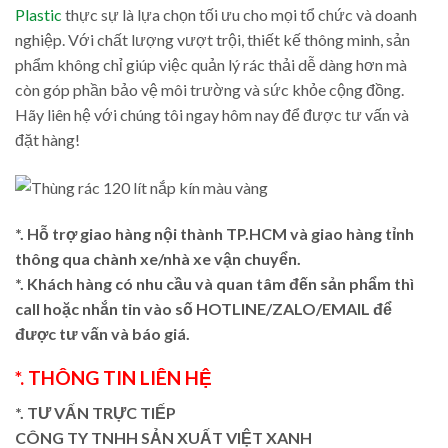
Plastic
thực sự là lựa chọn tối ưu cho mọi tổ chức và doanh
nghiệp. Với chất lượng vượt trội, thiết kế thông minh, sản
phẩm không chỉ giúp việc quản lý rác thải dễ dàng hơn mà
còn góp phần bảo vệ môi trường và sức khỏe cộng đồng.
Hãy liên hệ với chúng tôi ngay hôm nay để được tư vấn và
đặt hàng!
*. Hỗ trợ giao hàng nội thành TP.HCM và giao hàng tỉnh
thông qua chành xe/nhà xe vận chuyển.
*. Khách hàng có nhu cầu và quan tâm đến sản phẩm thì
call hoặc nhắn tin vào số HOTLINE/ZALO/EMAIL để
được tư vấn và báo giá.
*. THÔNG TIN LIÊN HỆ
*. TƯ VẤN TRỰC TIẾP
CÔNG TY TNHH SẢN XUẤT VIỆT XANH