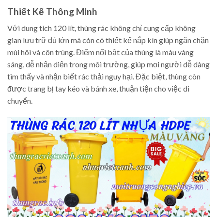
Thiết Kế Thông Minh
Với dung tích 120 lít, thùng rác không chỉ cung cấp không
gian lưu trữ đủ lớn mà còn có thiết kế nắp kín giúp ngăn chặn
mùi hôi và côn trùng. Điểm nổi bật của thùng là màu vàng
sáng, dễ nhận diện trong môi trường, giúp mọi người dễ dàng
tìm thấy và nhận biết rác thải nguy hại. Đặc biệt, thùng còn
được trang bị tay kéo và bánh xe, thuận tiện cho việc di
chuyển.