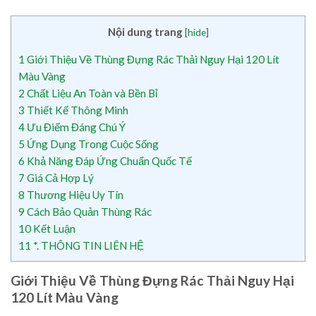
Nội dung trang
[
hide
]
1
Giới Thiệu Về Thùng Đựng Rác Thải Nguy Hại 120 Lít
Màu Vàng
2
Chất Liệu An Toàn và Bền Bỉ
3
Thiết Kế Thông Minh
4
Ưu Điểm Đáng Chú Ý
5
Ứng Dụng Trong Cuộc Sống
6
Khả Năng Đáp Ứng Chuẩn Quốc Tế
7
Giá Cả Hợp Lý
8
Thương Hiệu Uy Tín
9
Cách Bảo Quản Thùng Rác
10
Kết Luận
11
*. THÔNG TIN LIÊN HỆ
Giới Thiệu Về Thùng Đựng Rác Thải Nguy Hại
120 Lít Màu Vàng