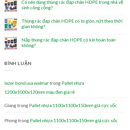
Có nên dùng thùng rác đạp chân HDPE trong nhà vệ
sinh công cộng?
Thùng rác đạp chân HDPE có bị giòn, nứt theo thời
gian không?
Nắp thùng rác đạp chân HDPE có kín hoàn toàn
không?
BÌNH LUẬN
lazer bond usa walmar
trong
Pallet nhựa
1200x1000x120mm màu đen giá rẻ
Giang
trong
Pallet nhựa 1100x1100x150mm giá cực sốc
Phong
trong
Pallet nhựa 1100x1100x150mm giá cực sốc