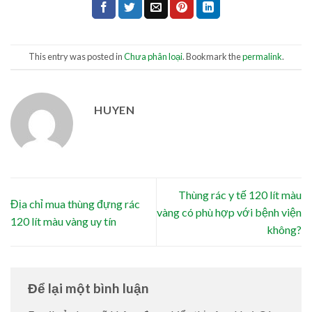
This entry was posted in
Chưa phân loại
. Bookmark the
permalink
.
HUYEN
Thùng rác y tế 120 lít màu
Địa chỉ mua thùng đựng rác
vàng có phù hợp với bệnh viện
120 lít màu vàng uy tín
không?
Để lại một bình luận