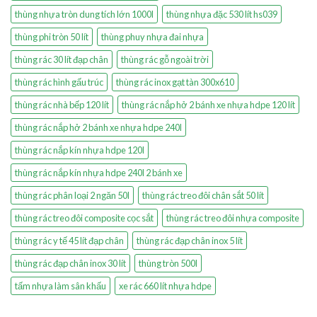
thùng nhựa tròn dung tích lớn 1000l
thùng nhựa đặc 530 lít hs039
thùng phi tròn 50 lít
thùng phuy nhựa đai nhựa
thùng rác 30 lít đạp chân
thùng rác gỗ ngoài trời
thùng rác hình gấu trúc
thùng rác inox gạt tàn 300x610
thùng rác nhà bếp 120 lít
thùng rác nắp hở 2 bánh xe nhựa hdpe 120 lít
thùng rác nắp hở 2 bánh xe nhựa hdpe 240l
thùng rác nắp kín nhựa hdpe 120l
thùng rác nắp kín nhựa hdpe 240l 2 bánh xe
thùng rác phân loại 2 ngăn 50l
thùng rác treo đôi chân sắt 50 lít
thùng rác treo đôi composite cọc sắt
thùng rác treo đôi nhựa composite
thùng rác y tế 45 lít đạp chân
thùng rác đạp chân inox 5 lít
thùng rác đạp chân inox 30 lít
thùng tròn 500l
tấm nhựa làm sân khấu
xe rác 660 lít nhựa hdpe