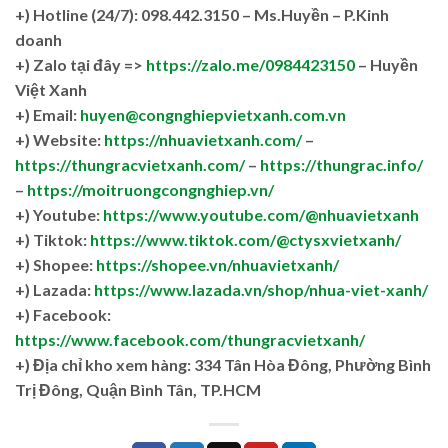
+)
Hotline (24/7): 098.442.3150 – Ms.Huyền – P.Kinh
doanh
+)
Zalo tại đây =>
https://zalo.me/0984423150
– Huyền
Việt Xanh
+) Email:
huyen@congnghiepvietxanh.com.vn
+) Website:
https://nhuavietxanh.com/
–
https://thungracvietxanh.com/
–
https://thungrac.info/
–
https://moitruongcongnghiep.vn/
+) Youtube:
https://www.youtube.com/@nhuavietxanh
+) Tiktok:
https://www.tiktok.com/@ctysxvietxanh/
+) Shopee:
https://shopee.vn/nhuavietxanh/
+) Lazada:
https://www.lazada.vn/shop/nhua-viet-xanh/
+) Facebook:
https://www.facebook.com/thungracvietxanh/
+)
Địa chỉ kho xem hàng: 334 Tân Hòa Đông, Phường Bình
Trị Đông, Quận Bình Tân, TP.HCM