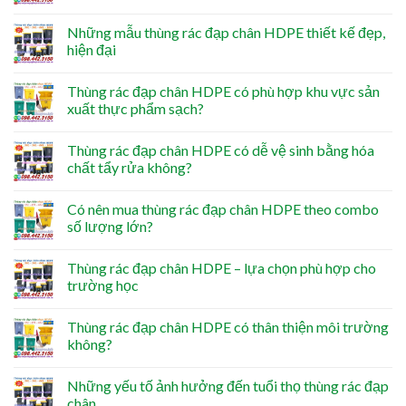
Những mẫu thùng rác đạp chân HDPE thiết kế đẹp,
hiện đại
Thùng rác đạp chân HDPE có phù hợp khu vực sản
xuất thực phẩm sạch?
Thùng rác đạp chân HDPE có dễ vệ sinh bằng hóa
chất tẩy rửa không?
Có nên mua thùng rác đạp chân HDPE theo combo
số lượng lớn?
Thùng rác đạp chân HDPE – lựa chọn phù hợp cho
trường học
Thùng rác đạp chân HDPE có thân thiện môi trường
không?
Những yếu tố ảnh hưởng đến tuổi thọ thùng rác đạp
chân