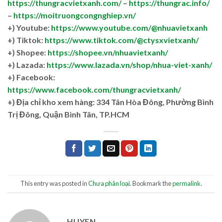
https://thungracvietxanh.com/
–
https://thungrac.info/
–
https://moitruongcongnghiep.vn/
+) Youtube:
https://www.youtube.com/@nhuavietxanh
+) Tiktok:
https://www.tiktok.com/@ctysxvietxanh/
+) Shopee:
https://shopee.vn/nhuavietxanh/
+) Lazada:
https://www.lazada.vn/shop/nhua-viet-xanh/
+) Facebook:
https://www.facebook.com/thungracvietxanh/
+)
Địa chỉ kho xem hàng: 334 Tân Hòa Đông, Phường Bình
Trị Đông, Quận Bình Tân, TP.HCM
This entry was posted in
Chưa phân loại
. Bookmark the
permalink
.
HUYEN