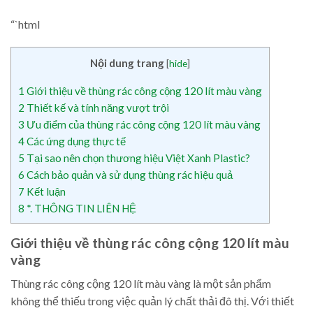
“`html
Nội dung trang
[
hide
]
1
Giới thiệu về thùng rác công cộng 120 lít màu vàng
2
Thiết kế và tính năng vượt trội
3
Ưu điểm của thùng rác công cộng 120 lít màu vàng
4
Các ứng dụng thực tế
5
Tại sao nên chọn thương hiệu Việt Xanh Plastic?
6
Cách bảo quản và sử dụng thùng rác hiệu quả
7
Kết luận
8
*. THÔNG TIN LIÊN HỆ
Giới thiệu về thùng rác công cộng 120 lít màu
vàng
Thùng rác công cộng 120 lít màu vàng là một sản phẩm
không thể thiếu trong việc quản lý chất thải đô thị. Với thiết