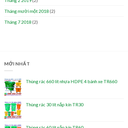
Tháng 2 2019
(2)
Tháng mười một 2018
(2)
Tháng 7 2018
(2)
MỚI NHẤT
Thùng rác 660 lít nhựa HDPE 4 bánh xe TR660
Thùng rác 30 lít nắp kín TR30
Thùng rác 60 lít nắp kín TR60