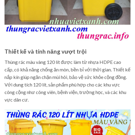
Thiết kế và tính năng vượt trội
Thùng rác màu vàng 120 lít được làm từ nhựa HDPE cao
cấp, có khả năng chống ăn mòn, bền bỉ với thời gian. Thiết kế
nắp kín giúp ngăn chặn mùi hôi, bảo vệ sức khỏe cộng đồng.
Với dung tích 120 lít, sản phẩm phù hợp cho các khu vực
công cộng như công viên, bệnh viện, trường học, và các khu
vực dân cư.