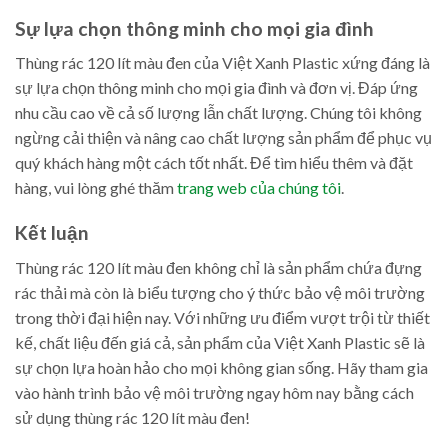
Sự lựa chọn thông minh cho mọi gia đình
Thùng rác 120 lít màu đen của Việt Xanh Plastic xứng đáng là
sự lựa chọn thông minh cho mọi gia đình và đơn vị. Đáp ứng
nhu cầu cao về cả số lượng lẫn chất lượng. Chúng tôi không
ngừng cải thiện và nâng cao chất lượng sản phẩm để phục vụ
quý khách hàng một cách tốt nhất. Để tìm hiểu thêm và đặt
hàng, vui lòng ghé thăm
trang web của chúng tôi
.
Kết luận
Thùng rác 120 lít màu đen không chỉ là sản phẩm chứa đựng
rác thải mà còn là biểu tượng cho ý thức bảo vệ môi trường
trong thời đại hiện nay. Với những ưu điểm vượt trội từ thiết
kế, chất liệu đến giá cả, sản phẩm của Việt Xanh Plastic sẽ là
sự chọn lựa hoàn hảo cho mọi không gian sống. Hãy tham gia
vào hành trình bảo vệ môi trường ngay hôm nay bằng cách
sử dụng thùng rác 120 lít màu đen!