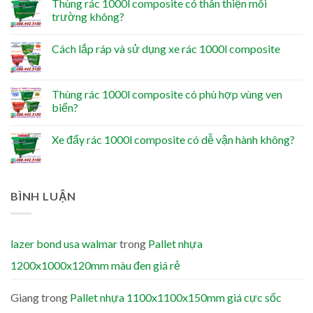
Thùng rác 1000l composite có thân thiện môi
trường không?
Cách lắp ráp và sử dụng xe rác 1000l composite
Thùng rác 1000l composite có phù hợp vùng ven
biển?
Xe đẩy rác 1000l composite có dễ vận hành không?
BÌNH LUẬN
lazer bond usa walmar
trong
Pallet nhựa
1200x1000x120mm màu đen giá rẻ
Giang
trong
Pallet nhựa 1100x1100x150mm giá cực sốc