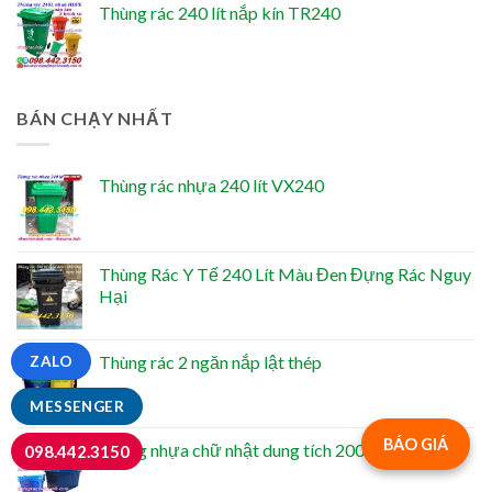
Thùng rác 240 lít nắp kín TR240
BÁN CHẠY NHẤT
Thùng rác nhựa 240 lít VX240
Thùng Rác Y Tế 240 Lít Màu Đen Đựng Rác Nguy
Hại
Thùng rác 2 ngăn nắp lật thép
ZALO
MESSENGER
BÁO GIÁ
Thùng nhựa chữ nhật dung tích 2000 lít
098.442.3150