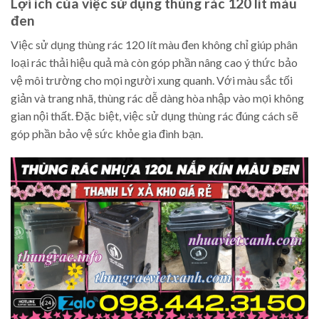
Lợi ích của việc sử dụng thùng rác 120 lít màu
đen
Việc sử dụng thùng rác 120 lít màu đen không chỉ giúp phân
loại rác thải hiệu quả mà còn góp phần nâng cao ý thức bảo
vệ môi trường cho mọi người xung quanh. Với màu sắc tối
giản và trang nhã, thùng rác dễ dàng hòa nhập vào mọi không
gian nội thất. Đặc biệt, việc sử dụng thùng rác đúng cách sẽ
góp phần bảo vệ sức khỏe gia đình bạn.