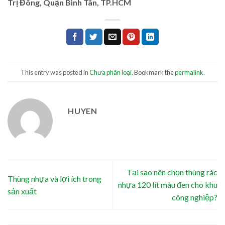
Trị Đông, Quận Bình Tân, TP.HCM
This entry was posted in
Chưa phân loại
. Bookmark the
permalink
.
HUYEN
Tại sao nên chọn thùng rác
Thùng nhựa và lợi ích trong
nhựa 120 lít màu đen cho khu
sản xuất
công nghiệp?