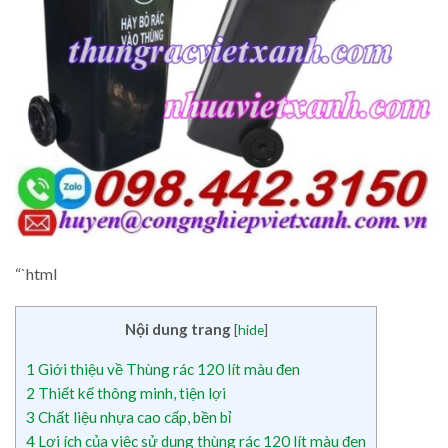
“`html
Nội dung trang
[
hide
]
1
Giới thiệu về Thùng rác 120 lít màu đen
2
Thiết kế thông minh, tiện lợi
3
Chất liệu nhựa cao cấp, bền bỉ
4
Lợi ích của việc sử dụng thùng rác 120 lít màu đen