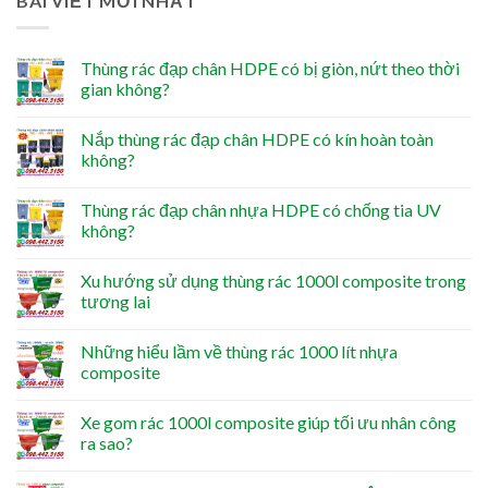
BÀI VIẾT MỚI NHẤT
Thùng rác đạp chân HDPE có bị giòn, nứt theo thời
gian không?
Nắp thùng rác đạp chân HDPE có kín hoàn toàn
không?
Thùng rác đạp chân nhựa HDPE có chống tia UV
không?
Xu hướng sử dụng thùng rác 1000l composite trong
tương lai
Những hiểu lầm về thùng rác 1000 lít nhựa
composite
Xe gom rác 1000l composite giúp tối ưu nhân công
ra sao?