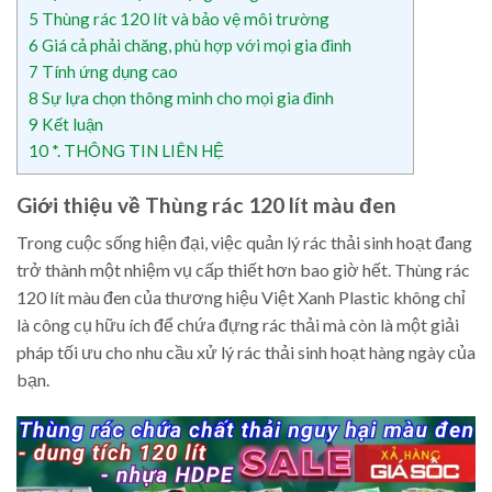
5
Thùng rác 120 lít và bảo vệ môi trường
6
Giá cả phải chăng, phù hợp với mọi gia đình
7
Tính ứng dụng cao
8
Sự lựa chọn thông minh cho mọi gia đình
9
Kết luận
10
*. THÔNG TIN LIÊN HỆ
Giới thiệu về Thùng rác 120 lít màu đen
Trong cuộc sống hiện đại, việc quản lý rác thải sinh hoạt đang
trở thành một nhiệm vụ cấp thiết hơn bao giờ hết. Thùng rác
120 lít màu đen của thương hiệu Việt Xanh Plastic không chỉ
là công cụ hữu ích để chứa đựng rác thải mà còn là một giải
pháp tối ưu cho nhu cầu xử lý rác thải sinh hoạt hàng ngày của
bạn.