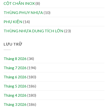
CỘT CHẮN INOX
(8)
THÙNG PHUY NHỰA
(10)
PHỤ KIỆN
(14)
THÙNG NHỰA DUNG TÍCH LỚN
(23)
LƯU TRỮ
Tháng 8 2026
(34)
Tháng 7 2026
(194)
Tháng 6 2026
(180)
Tháng 5 2026
(186)
Tháng 4 2026
(180)
Tháng 3 2026
(186)