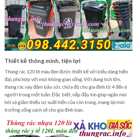
Thiết kế thông minh, tiện lợi
Thùng rác 120 lít màu đen được thiết kế với kiểu dáng hiện
đại, phù hợp với mọi không gian sống. Với dung tích lớn,
thùng rác này đảm bảo sức chứa đủ cho gia đình từ 4 đến 6
người trong một tuần. Đặc biệt, nắp đậy kín giúp ngăn mùi
hôi và giảm thiểu sự xuất hiện của côn trùng, mang lại môi
trường sống sạch sẽ cho gia đình bạn.