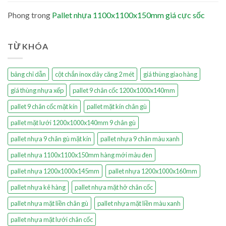
Phong
trong
Pallet nhựa 1100x1100x150mm giá cực sốc
TỪ KHÓA
bảng chỉ dẫn
cột chắn inox dây căng 2 mét
giá thùng giao hàng
giá thùng nhựa xếp
pallet 9 chân cốc 1200x1000x140mm
pallet 9 chân cốc mặt kín
pallet mặt kín chân gù
pallet mặt lưới 1200x1000x140mm 9 chân gù
pallet nhựa 9 chân gù mặt kín
pallet nhựa 9 chân màu xanh
pallet nhựa 1100x1100x150mm hàng mới màu đen
pallet nhựa 1200x1000x145mm
pallet nhựa 1200x1000x160mm
pallet nhựa kê hàng
pallet nhựa mặt hở chân cốc
pallet nhựa mặt liền chân gù
pallet nhựa mặt liền màu xanh
pallet nhựa mặt lưới chân cốc