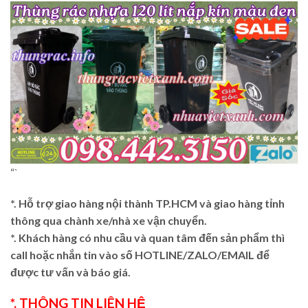
“`
*. Hỗ trợ giao hàng nội thành TP.HCM và giao hàng tỉnh
thông qua chành xe/nhà xe vận chuyển.
*. Khách hàng có nhu cầu và quan tâm đến sản phẩm thì
call hoặc nhắn tin vào số HOTLINE/ZALO/EMAIL để
được tư vấn và báo giá.
*. THÔNG TIN LIÊN HỆ