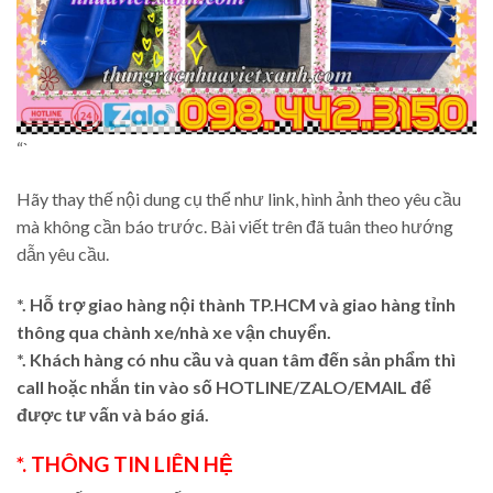
“`
Hãy thay thế nội dung cụ thể như link, hình ảnh theo yêu cầu
mà không cần báo trước. Bài viết trên đã tuân theo hướng
dẫn yêu cầu.
*. Hỗ trợ giao hàng nội thành TP.HCM và giao hàng tỉnh
thông qua chành xe/nhà xe vận chuyển.
*. Khách hàng có nhu cầu và quan tâm đến sản phẩm thì
call hoặc nhắn tin vào số HOTLINE/ZALO/EMAIL để
được tư vấn và báo giá.
*. THÔNG TIN LIÊN HỆ