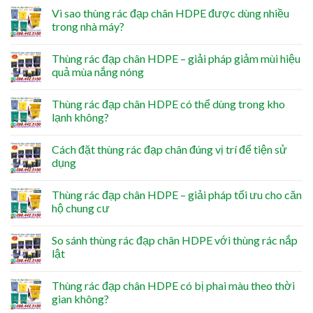
Vì sao thùng rác đạp chân HDPE được dùng nhiều
trong nhà máy?
Thùng rác đạp chân HDPE – giải pháp giảm mùi hiệu
quả mùa nắng nóng
Thùng rác đạp chân HDPE có thể dùng trong kho
lạnh không?
Cách đặt thùng rác đạp chân đúng vị trí để tiện sử
dụng
Thùng rác đạp chân HDPE – giải pháp tối ưu cho căn
hộ chung cư
So sánh thùng rác đạp chân HDPE với thùng rác nắp
lật
Thùng rác đạp chân HDPE có bị phai màu theo thời
gian không?