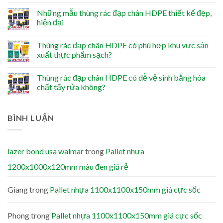
Những mẫu thùng rác đạp chân HDPE thiết kế đẹp,
hiện đại
Thùng rác đạp chân HDPE có phù hợp khu vực sản
xuất thực phẩm sạch?
Thùng rác đạp chân HDPE có dễ vệ sinh bằng hóa
chất tẩy rửa không?
BÌNH LUẬN
lazer bond usa walmar
trong
Pallet nhựa
1200x1000x120mm màu đen giá rẻ
Giang
trong
Pallet nhựa 1100x1100x150mm giá cực sốc
Phong
trong
Pallet nhựa 1100x1100x150mm giá cực sốc