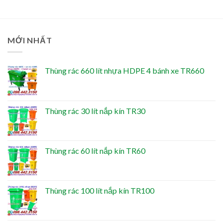
MỚI NHẤT
Thùng rác 660 lít nhựa HDPE 4 bánh xe TR660
Thùng rác 30 lít nắp kín TR30
Thùng rác 60 lít nắp kín TR60
Thùng rác 100 lít nắp kín TR100