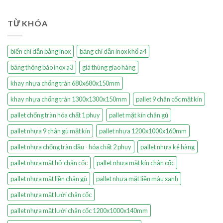
TỪ KHÓA
biển chỉ dẫn bằng inox
bảng chỉ dẫn inox khổ a4
bảng thông báo inox a3
giá thùng giao hàng
khay nhựa chống tràn 680x680x150mm
khay nhựa chống tràn 1300x1300x150mm
pallet 9 chân cốc mặt kín
pallet chống tràn hóa chất 1 phuy
pallet mặt kín chân gù
pallet nhựa 9 chân gù mặt kín
pallet nhựa 1200x1000x160mm
pallet nhựa chống tràn dầu - hóa chất 2 phuy
pallet nhựa kê hàng
pallet nhựa mặt hở chân cốc
pallet nhựa mặt kín chân cốc
pallet nhựa mặt liền chân gù
pallet nhựa mặt liền màu xanh
pallet nhựa mặt lưới chân cốc
pallet nhựa mặt lưới chân cốc 1200x1000x140mm