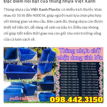
Đặc điểm nổi bật của thùng nhựa Việt Xanh
Thùng nhựa của
Việt Xanh Plastic
có nhiều kích thước khác
nhau từ 50 lít đến 4000 lít, giúp người nuôi lựa chọn phù hợp
với không gian và nhu cầu. Bên cạnh đó, thùng nhựa còn được
thiết kế tiện lợi, dễ dàng vệ sinh và bảo trì. Điều này không
chỉ giúp tiết kiệm thời gian mà còn giữ cho môi trường sống
của cá luôn sạch sẽ.