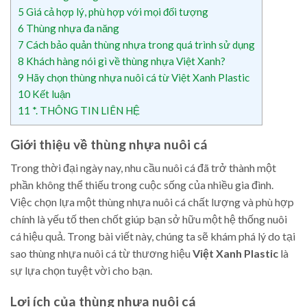
5
Giá cả hợp lý, phù hợp với mọi đối tượng
6
Thùng nhựa đa năng
7
Cách bảo quản thùng nhựa trong quá trình sử dụng
8
Khách hàng nói gì về thùng nhựa Việt Xanh?
9
Hãy chọn thùng nhựa nuôi cá từ Việt Xanh Plastic
10
Kết luận
11
*. THÔNG TIN LIÊN HỆ
Giới thiệu về thùng nhựa nuôi cá
Trong thời đại ngày nay, nhu cầu nuôi cá đã trở thành một
phần không thể thiếu trong cuộc sống của nhiều gia đình.
Việc chọn lựa một thùng nhựa nuôi cá chất lượng và phù hợp
chính là yếu tố then chốt giúp bạn sở hữu một hệ thống nuôi
cá hiệu quả. Trong bài viết này, chúng ta sẽ khám phá lý do tại
sao thùng nhựa nuôi cá từ thương hiệu
Việt Xanh Plastic
là
sự lựa chọn tuyệt vời cho bạn.
Lợi ích của thùng nhựa nuôi cá