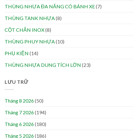
THÙNG NHỰA ĐA NĂNG CÓ BÁNH XE
(7)
THÙNG TANK NHỰA
(8)
CỘT CHẮN INOX
(8)
THÙNG PHUY NHỰA
(10)
PHỤ KIỆN
(14)
THÙNG NHỰA DUNG TÍCH LỚN
(23)
LƯU TRỮ
Tháng 8 2026
(50)
Tháng 7 2026
(194)
Tháng 6 2026
(180)
Tháng 5 2026
(186)