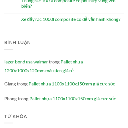
Thùng rác 1000l composite có phù hợp vùng ven
biển?
Xe đẩy rác 1000l composite có dễ vận hành không?
BÌNH LUẬN
lazer bond usa walmar
trong
Pallet nhựa
1200x1000x120mm màu đen giá rẻ
Giang
trong
Pallet nhựa 1100x1100x150mm giá cực sốc
Phong
trong
Pallet nhựa 1100x1100x150mm giá cực sốc
TỪ KHÓA