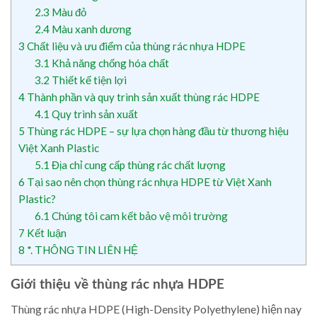
2.3
Màu đỏ
2.4
Màu xanh dương
3
Chất liệu và ưu điểm của thùng rác nhựa HDPE
3.1
Khả năng chống hóa chất
3.2
Thiết kế tiện lợi
4
Thành phần và quy trình sản xuất thùng rác HDPE
4.1
Quy trình sản xuất
5
Thùng rác HDPE – sự lựa chọn hàng đầu từ thương hiệu
Việt Xanh Plastic
5.1
Địa chỉ cung cấp thùng rác chất lượng
6
Tại sao nên chọn thùng rác nhựa HDPE từ Việt Xanh
Plastic?
6.1
Chúng tôi cam kết bảo vệ môi trường
7
Kết luận
8
*. THÔNG TIN LIÊN HỆ
Giới thiệu về thùng rác nhựa HDPE
Thùng rác nhựa HDPE (High-Density Polyethylene) hiện nay