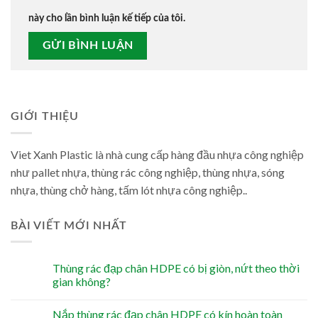
này cho lần bình luận kế tiếp của tôi.
GIỚI THIỆU
Viet Xanh Plastic là nhà cung cấp hàng đầu nhựa công nghiệp
như pallet nhựa, thùng rác công nghiệp, thùng nhựa, sóng
nhựa, thùng chở hàng, tấm lót nhựa công nghiệp..
BÀI VIẾT MỚI NHẤT
Thùng rác đạp chân HDPE có bị giòn, nứt theo thời
gian không?
Nắp thùng rác đạp chân HDPE có kín hoàn toàn