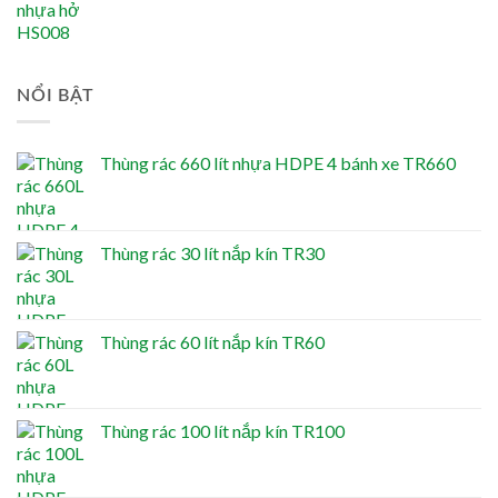
NỔI BẬT
Thùng rác 660 lít nhựa HDPE 4 bánh xe TR660
Thùng rác 30 lít nắp kín TR30
Thùng rác 60 lít nắp kín TR60
Thùng rác 100 lít nắp kín TR100