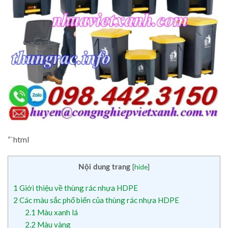
“`html
[
hide
]
Nội dung trang
1
Giới thiệu về thùng rác nhựa HDPE
2
Các màu sắc phổ biến của thùng rác nhựa HDPE
2.1
Màu xanh lá
2.2
Màu vàng