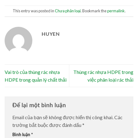
This entry was posted in
Chưa phân loại
. Bookmark the
permalink
.
HUYEN
Vai trò của thùng rác nhựa
Thùng rác nhựa HDPE trong
HDPE trong quản lý chất thải
việc phân loại rác thải
Để lại một bình luận
Email của bạn sẽ không được hiển thị công khai.
Các
trường bắt buộc được đánh dấu
*
Bình luận
*