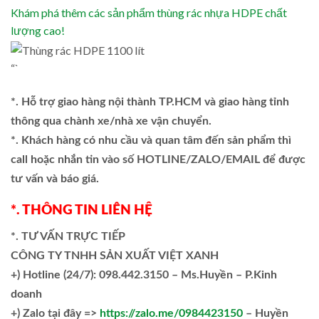
Khám phá thêm các sản phẩm thùng rác nhựa HDPE chất
lượng cao!
“`
*. Hỗ trợ giao hàng nội thành TP.HCM và giao hàng tỉnh
thông qua chành xe/nhà xe vận chuyển.
*. Khách hàng có nhu cầu và quan tâm đến sản phẩm thì
call hoặc nhắn tin vào số HOTLINE/ZALO/EMAIL để được
tư vấn và báo giá.
*. THÔNG TIN LIÊN HỆ
*. TƯ VẤN TRỰC TIẾP
CÔNG TY TNHH SẢN XUẤT VIỆT XANH
+)
Hotline (24/7): 098.442.3150 – Ms.Huyền – P.Kinh
doanh
+)
Zalo tại đây =>
https://zalo.me/0984423150
– Huyền