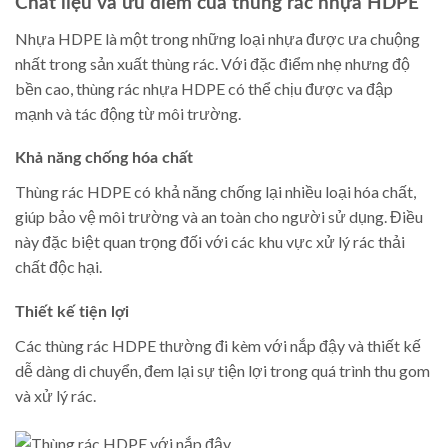
Chất liệu và ưu điểm của thùng rác nhựa HDPE
Nhựa HDPE là một trong những loại nhựa được ưa chuộng
nhất trong sản xuất thùng rác. Với đặc điểm nhẹ nhưng độ
bền cao, thùng rác nhựa HDPE có thể chịu được va đập
mạnh và tác động từ môi trường.
Khả năng chống hóa chất
Thùng rác HDPE có khả năng chống lại nhiều loại hóa chất,
giúp bảo vệ môi trường và an toàn cho người sử dụng. Điều
này đặc biệt quan trọng đối với các khu vực xử lý rác thải
chất độc hại.
Thiết kế tiện lợi
Các thùng rác HDPE thường đi kèm với nắp đậy và thiết kế
dễ dàng di chuyển, đem lại sự tiện lợi trong quá trình thu gom
và xử lý rác.