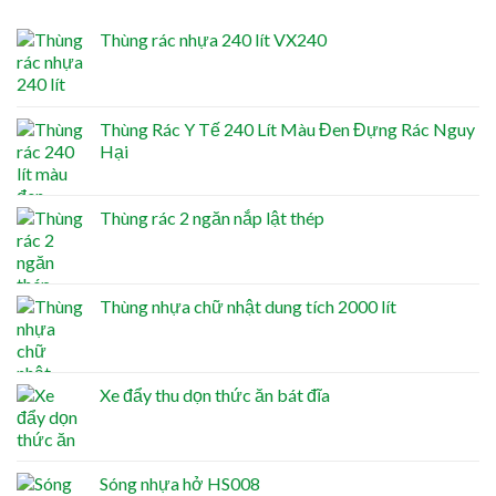
Thùng rác nhựa 240 lít VX240
Thùng Rác Y Tế 240 Lít Màu Đen Đựng Rác Nguy
Hại
Thùng rác 2 ngăn nắp lật thép
Thùng nhựa chữ nhật dung tích 2000 lít
Xe đẩy thu dọn thức ăn bát đĩa
Sóng nhựa hở HS008