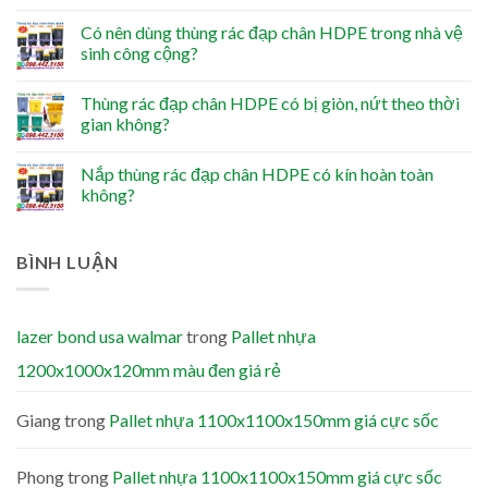
Có nên dùng thùng rác đạp chân HDPE trong nhà vệ
sinh công cộng?
Thùng rác đạp chân HDPE có bị giòn, nứt theo thời
gian không?
Nắp thùng rác đạp chân HDPE có kín hoàn toàn
không?
BÌNH LUẬN
lazer bond usa walmar
trong
Pallet nhựa
1200x1000x120mm màu đen giá rẻ
Giang
trong
Pallet nhựa 1100x1100x150mm giá cực sốc
Phong
trong
Pallet nhựa 1100x1100x150mm giá cực sốc