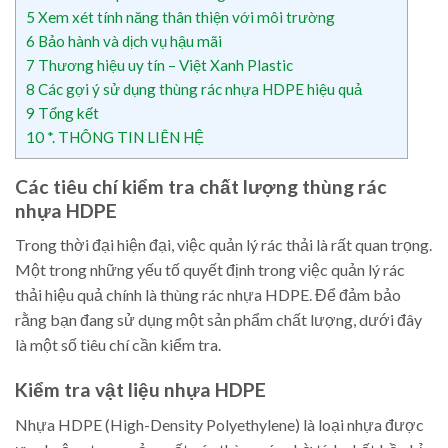
5
Xem xét tính năng thân thiện với môi trường
6
Bảo hành và dịch vụ hậu mãi
7
Thương hiệu uy tín – Việt Xanh Plastic
8
Các gợi ý sử dụng thùng rác nhựa HDPE hiệu quả
9
Tổng kết
10
*. THÔNG TIN LIÊN HỆ
Các tiêu chí kiểm tra chất lượng thùng rác
nhựa HDPE
Trong thời đại hiện đại, việc quản lý rác thải là rất quan trọng.
Một trong những yếu tố quyết định trong việc quản lý rác
thải hiệu quả chính là thùng rác nhựa HDPE. Để đảm bảo
rằng bạn đang sử dụng một sản phẩm chất lượng, dưới đây
là một số tiêu chí cần kiểm tra.
Kiểm tra vật liệu nhựa HDPE
Nhựa HDPE (High-Density Polyethylene) là loại nhựa được