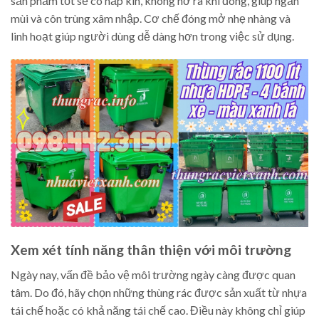
sản phẩm tốt sẽ có nắp kín, không hở ra khi đóng, giúp ngăn
mùi và côn trùng xâm nhập. Cơ chế đóng mở nhẹ nhàng và
linh hoạt giúp người dùng dễ dàng hơn trong việc sử dụng.
Xem xét tính năng thân thiện với môi trường
Ngày nay, vấn đề bảo vệ môi trường ngày càng được quan
tâm. Do đó, hãy chọn những thùng rác được sản xuất từ nhựa
tái chế hoặc có khả năng tái chế cao. Điều này không chỉ giúp