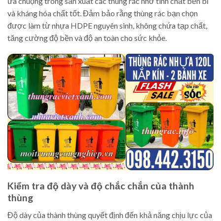
ưa chuộng trong sản xuất các thùng rác nhờ tính chất bền bỉ
và kháng hóa chất tốt. Đảm bảo rằng thùng rác bạn chọn
được làm từ nhựa HDPE nguyên sinh, không chứa tạp chất,
tăng cường độ bền và độ an toàn cho sức khỏe.
Kiểm tra độ dày và độ chắc chắn của thành
thùng
Độ dày của thành thùng quyết định đến khả năng chịu lực của