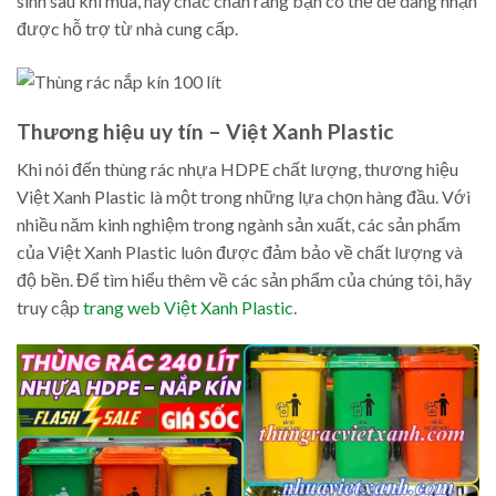
sinh sau khi mua, hãy chắc chắn rằng bạn có thể dễ dàng nhận
được hỗ trợ từ nhà cung cấp.
Thương hiệu uy tín – Việt Xanh Plastic
Khi nói đến thùng rác nhựa HDPE chất lượng, thương hiệu
Việt Xanh Plastic là một trong những lựa chọn hàng đầu. Với
nhiều năm kinh nghiệm trong ngành sản xuất, các sản phẩm
của Việt Xanh Plastic luôn được đảm bảo về chất lượng và
độ bền. Để tìm hiểu thêm về các sản phẩm của chúng tôi, hãy
truy cập
trang web Việt Xanh Plastic
.