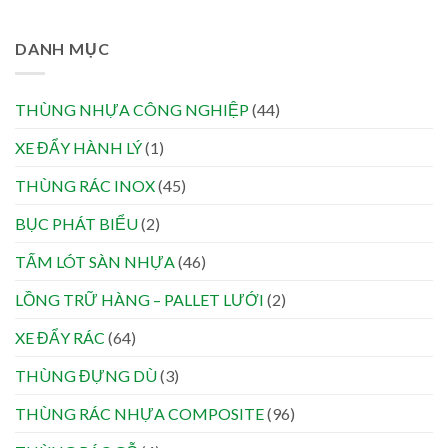
DANH MỤC
THÙNG NHỰA CÔNG NGHIỆP
(44)
XE ĐẨY HÀNH LÝ
(1)
THÙNG RÁC INOX
(45)
BỤC PHÁT BIỂU
(2)
TẤM LÓT SÀN NHỰA
(46)
LỒNG TRỮ HÀNG – PALLET LƯỚI
(2)
XE ĐẨY RÁC
(64)
THÙNG ĐỰNG DÙ
(3)
THÙNG RÁC NHỰA COMPOSITE
(96)