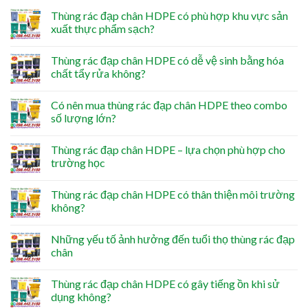
Thùng rác đạp chân HDPE có phù hợp khu vực sản
xuất thực phẩm sạch?
Thùng rác đạp chân HDPE có dễ vệ sinh bằng hóa
chất tẩy rửa không?
Có nên mua thùng rác đạp chân HDPE theo combo
số lượng lớn?
Thùng rác đạp chân HDPE – lựa chọn phù hợp cho
trường học
Thùng rác đạp chân HDPE có thân thiện môi trường
không?
Những yếu tố ảnh hưởng đến tuổi thọ thùng rác đạp
chân
Thùng rác đạp chân HDPE có gây tiếng ồn khi sử
dụng không?