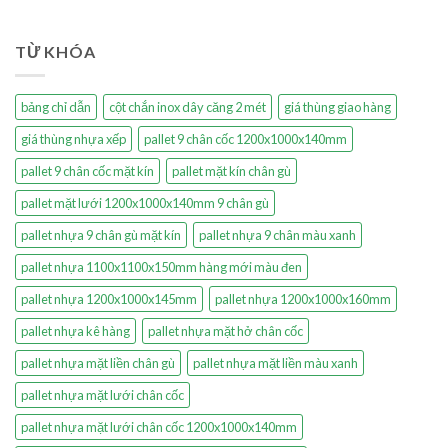
TỪ KHÓA
bảng chỉ dẫn
cột chắn inox dây căng 2 mét
giá thùng giao hàng
giá thùng nhựa xếp
pallet 9 chân cốc 1200x1000x140mm
pallet 9 chân cốc mặt kín
pallet mặt kín chân gù
pallet mặt lưới 1200x1000x140mm 9 chân gù
pallet nhựa 9 chân gù mặt kín
pallet nhựa 9 chân màu xanh
pallet nhựa 1100x1100x150mm hàng mới màu đen
pallet nhựa 1200x1000x145mm
pallet nhựa 1200x1000x160mm
pallet nhựa kê hàng
pallet nhựa mặt hở chân cốc
pallet nhựa mặt liền chân gù
pallet nhựa mặt liền màu xanh
pallet nhựa mặt lưới chân cốc
pallet nhựa mặt lưới chân cốc 1200x1000x140mm