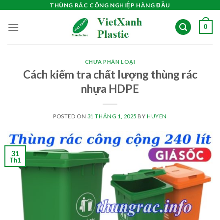
Skip
THÙNG RÁC CÔNG NGHIỆP HÀNG ĐẦU
to
0
content
CHƯA PHÂN LOẠI
Cách kiểm tra chất lượng thùng rác
nhựa HDPE
POSTED ON
31 THÁNG 1, 2025
BY
HUYEN
31
Th1