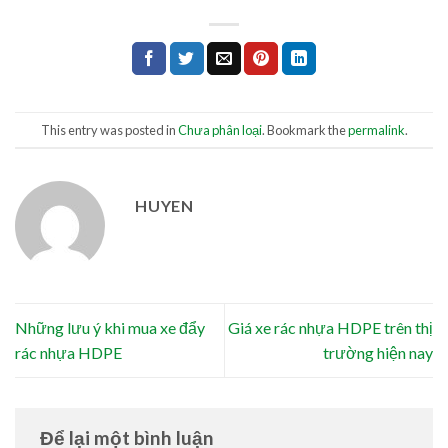
This entry was posted in
Chưa phân loại
. Bookmark the
permalink
.
HUYEN
Những lưu ý khi mua xe đẩy
Giá xe rác nhựa HDPE trên thị
rác nhựa HDPE
trường hiện nay
Để lại một bình luận