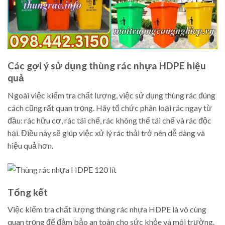
Các gợi ý sử dụng thùng rác nhựa HDPE hiệu
quả
Ngoài việc kiểm tra chất lượng, việc sử dụng thùng rác đúng
cách cũng rất quan trọng. Hãy tổ chức phân loại rác ngay từ
đầu: rác hữu cơ, rác tái chế, rác không thể tái chế và rác độc
hại. Điều này sẽ giúp việc xử lý rác thải trở nên dễ dàng và
hiệu quả hơn.
Tổng kết
Việc kiểm tra chất lượng thùng rác nhựa HDPE là vô cùng
quan trọng để đảm bảo an toàn cho sức khỏe và môi trường.