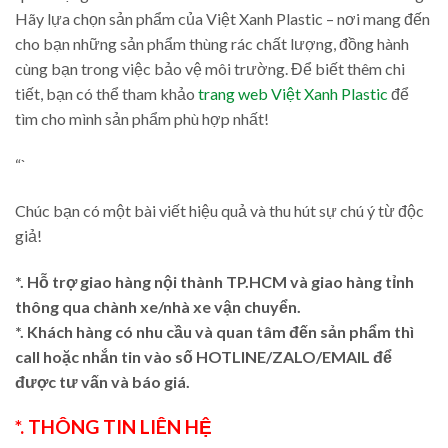
Hãy lựa chọn sản phẩm của Việt Xanh Plastic – nơi mang đến
cho bạn những sản phẩm thùng rác chất lượng, đồng hành
cùng bạn trong việc bảo vệ môi trường. Để biết thêm chi
tiết, bạn có thể tham khảo
trang web Việt Xanh Plastic
để
tìm cho mình sản phẩm phù hợp nhất!
“`
Chúc bạn có một bài viết hiệu quả và thu hút sự chú ý từ độc
giả!
*. Hỗ trợ giao hàng nội thành TP.HCM và giao hàng tỉnh
thông qua chành xe/nhà xe vận chuyển.
*. Khách hàng có nhu cầu và quan tâm đến sản phẩm thì
call hoặc nhắn tin vào số HOTLINE/ZALO/EMAIL để
được tư vấn và báo giá.
*. THÔNG TIN LIÊN HỆ