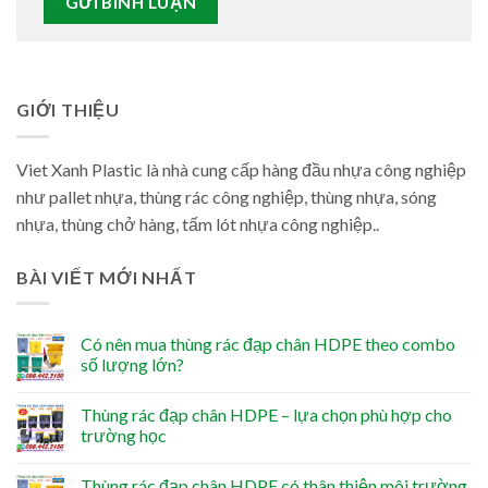
GIỚI THIỆU
Viet Xanh Plastic là nhà cung cấp hàng đầu nhựa công nghiệp
như pallet nhựa, thùng rác công nghiệp, thùng nhựa, sóng
nhựa, thùng chở hàng, tấm lót nhựa công nghiệp..
BÀI VIẾT MỚI NHẤT
Có nên mua thùng rác đạp chân HDPE theo combo
số lượng lớn?
Thùng rác đạp chân HDPE – lựa chọn phù hợp cho
trường học
Thùng rác đạp chân HDPE có thân thiện môi trường