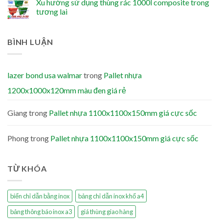
Xu hướng sử dụng thùng rác 1000l composite trong
tương lai
BÌNH LUẬN
lazer bond usa walmar
trong
Pallet nhựa
1200x1000x120mm màu đen giá rẻ
Giang
trong
Pallet nhựa 1100x1100x150mm giá cực sốc
Phong
trong
Pallet nhựa 1100x1100x150mm giá cực sốc
TỪ KHÓA
biển chỉ dẫn bằng inox
bảng chỉ dẫn inox khổ a4
bảng thông báo inox a3
giá thùng giao hàng