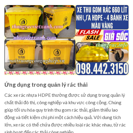
Ứng dụng trong quản lý rác thải
Các xe rác nhựa HDPE thường được sử dụng trong quản lý
chất thải đô thị, công nghiệp và khu vực công cộng. Chúng
giúp tối ưu hóa quy trình thu gom rác thải, giảm thiểu lao
động và tiết kiệm chi phí một cách hiệu quả. Với dung tích
lớn, xe rác có thể chứa được nhiều loại rác khác nhau, từ rác
sinh hoạt đến rác thải công nghiệp.