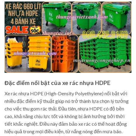
Đặc điểm nổi bật của xe rác nhựa HDPE
Xe rác nhựa HDPE (High-Density Polyethylene) nổi bật với
nhiều đặc điểm kỹ thuật giúp nó trở thành lựa chọn lý tưởng
cho việc thu gom rác thải. Đầu tiên, nhựa HDPE có độ bền
cao, khả năng chịu lực tốt và không bị ảnh hưởng bởi thời
tiết khắc nghiệt. Điều này đảm bảo xe rác có thể hoạt động
hiệu quả trong mọi điều kiện, từ nắng nóng đến mưa bão.