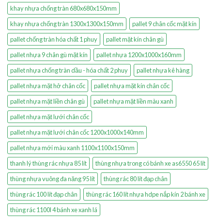
khay nhựa chống tràn 680x680x150mm
khay nhựa chống tràn 1300x1300x150mm
pallet 9 chân cốc mặt kín
pallet chống tràn hóa chất 1 phuy
pallet mặt kín chân gù
pallet nhựa 9 chân gù mặt kín
pallet nhựa 1200x1000x160mm
pallet nhựa chống tràn dầu - hóa chất 2 phuy
pallet nhựa kê hàng
pallet nhựa mặt hở chân cốc
pallet nhựa mặt kín chân cốc
pallet nhựa mặt liền chân gù
pallet nhựa mặt liền màu xanh
pallet nhựa mặt lưới chân cốc
pallet nhựa mặt lưới chân cốc 1200x1000x140mm
pallet nhựa mới màu xanh 1100x1100x150mm
thanh lý thùng rác nhựa 85 lít
thùng nhựa trong có bánh xe as6550 65 lít
thùng nhựa vuông đa năng 95 lít
thùng rác 80 lít đạp chân
thùng rác 100 lít đạp chân
thùng rác 160 lít nhựa hdpe nắp kín 2 bánh xe
thùng rác 1100l 4 bánh xe xanh lá