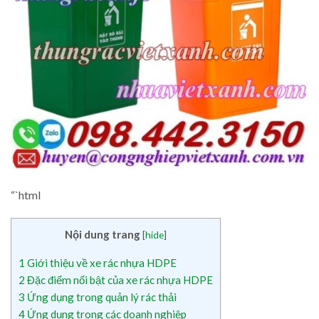
“`html
Nội dung trang
[
hide
]
1
Giới thiệu về xe rác nhựa HDPE
2
Đặc điểm nổi bật của xe rác nhựa HDPE
3
Ứng dụng trong quản lý rác thải
4
Ứng dụng trong các doanh nghiệp