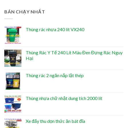
BÁN CHẠY NHẤT
Thùng rác nhựa 240 lít VX240
Thùng Rác Y Tế 240 Lít Màu Đen Đựng Rác Nguy
Hại
Thùng rác 2 ngăn nắp lật thép
Thùng nhựa chữ nhật dung tích 2000 lít
Xe đẩy thu dọn thức ăn bát đĩa