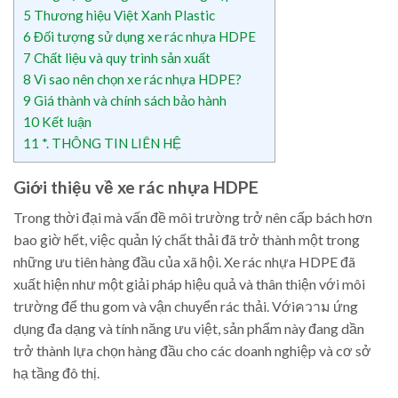
5
Thương hiệu Việt Xanh Plastic
6
Đối tượng sử dụng xe rác nhựa HDPE
7
Chất liệu và quy trình sản xuất
8
Vì sao nên chọn xe rác nhựa HDPE?
9
Giá thành và chính sách bảo hành
10
Kết luận
11
*. THÔNG TIN LIÊN HỆ
Giới thiệu về xe rác nhựa HDPE
Trong thời đại mà vấn đề môi trường trở nên cấp bách hơn
bao giờ hết, việc quản lý chất thải đã trở thành một trong
những ưu tiên hàng đầu của xã hội. Xe rác nhựa HDPE đã
xuất hiện như một giải pháp hiệu quả và thân thiện với môi
trường để thu gom và vận chuyển rác thải. Vớiความ ứng
dụng đa dạng và tính năng ưu việt, sản phẩm này đang dần
trở thành lựa chọn hàng đầu cho các doanh nghiệp và cơ sở
hạ tầng đô thị.