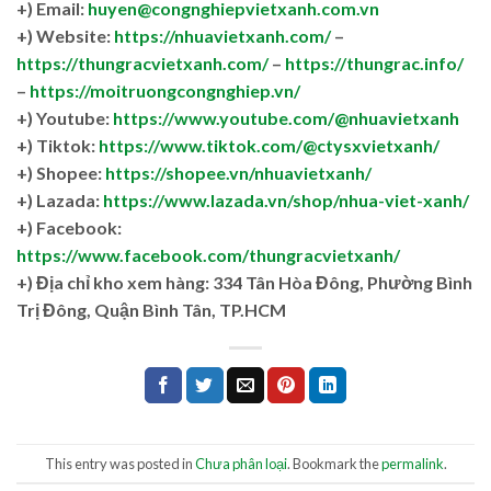
+) Email:
huyen@congnghiepvietxanh.com.vn
+) Website:
https://nhuavietxanh.com/
–
https://thungracvietxanh.com/
–
https://thungrac.info/
–
https://moitruongcongnghiep.vn/
+) Youtube:
https://www.youtube.com/@nhuavietxanh
+) Tiktok:
https://www.tiktok.com/@ctysxvietxanh/
+) Shopee:
https://shopee.vn/nhuavietxanh/
+) Lazada:
https://www.lazada.vn/shop/nhua-viet-xanh/
+) Facebook:
https://www.facebook.com/thungracvietxanh/
+)
Địa chỉ kho xem hàng: 334 Tân Hòa Đông, Phường Bình
Trị Đông, Quận Bình Tân, TP.HCM
This entry was posted in
Chưa phân loại
. Bookmark the
permalink
.