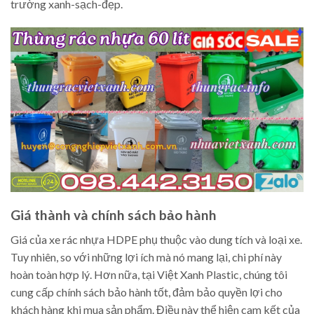
trường xanh-sạch-đẹp.
Giá thành và chính sách bảo hành
Giá của xe rác nhựa HDPE phụ thuộc vào dung tích và loại xe.
Tuy nhiên, so với những lợi ích mà nó mang lại, chi phí này
hoàn toàn hợp lý. Hơn nữa, tại Việt Xanh Plastic, chúng tôi
cung cấp chính sách bảo hành tốt, đảm bảo quyền lợi cho
khách hàng khi mua sản phẩm. Điều này thể hiện cam kết của