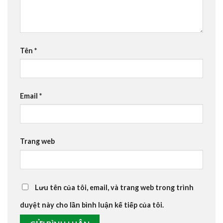
Tên
*
Email
*
Trang web
Lưu tên của tôi, email, và trang web trong trình
duyệt này cho lần bình luận kế tiếp của tôi.