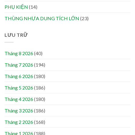
PHỤ KIỆN
(14)
THÙNG NHỰA DUNG TÍCH LỚN
(23)
LƯU TRỮ
Tháng 8 2026
(40)
Tháng 7 2026
(194)
Tháng 6 2026
(180)
Tháng 5 2026
(186)
Tháng 4 2026
(180)
Tháng 3 2026
(186)
Tháng 2 2026
(168)
Tháng 1 2026
(188)