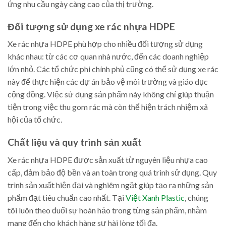
ứng nhu cầu ngày càng cao của thị trường.
Đối tượng sử dụng xe rác nhựa HDPE
Xe rác nhựa HDPE phù hợp cho nhiều đối tượng sử dụng
khác nhau: từ các cơ quan nhà nước, đến các doanh nghiệp
lớn nhỏ. Các tổ chức phi chính phủ cũng có thể sử dụng xe rác
này để thực hiện các dự án bảo vệ môi trường và giáo dục
cộng đồng. Việc sử dụng sản phẩm này không chỉ giúp thuận
tiện trong việc thu gom rác mà còn thể hiện trách nhiệm xã
hội của tổ chức.
Chất liệu và quy trình sản xuất
Xe rác nhựa HDPE được sản xuất từ nguyên liệu nhựa cao
cấp, đảm bảo độ bền và an toàn trong quá trình sử dụng. Quy
trình sản xuất hiện đại và nghiêm ngặt giúp tạo ra những sản
phẩm đạt tiêu chuẩn cao nhất. Tại
Việt Xanh Plastic
, chúng
tôi luôn theo đuổi sự hoàn hảo trong từng sản phẩm, nhằm
mang đến cho khách hàng sự hài lòng tối đa.