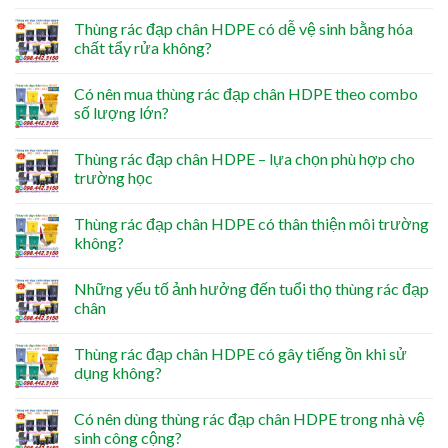
Thùng rác đạp chân HDPE có dễ vệ sinh bằng hóa
chất tẩy rửa không?
Có nên mua thùng rác đạp chân HDPE theo combo
số lượng lớn?
Thùng rác đạp chân HDPE – lựa chọn phù hợp cho
trường học
Thùng rác đạp chân HDPE có thân thiện môi trường
không?
Những yếu tố ảnh hưởng đến tuổi thọ thùng rác đạp
chân
Thùng rác đạp chân HDPE có gây tiếng ồn khi sử
dụng không?
Có nên dùng thùng rác đạp chân HDPE trong nhà vệ
sinh công cộng?