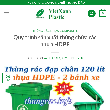
Skip
THÙNG RÁC CÔNG NGHIỆP HÀNG ĐẦU
to
0
content
THÙNG RÁC NHỰA COMPOSITE
Quy trình sản xuất thùng chứa rác
nhựa HDPE
POSTED ON
26 THÁNG 1, 2025
BY
HUYEN
26
Th1