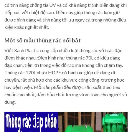
có tính năng chống tia UV và có khả năng tránh biến dạng khi
tiếp xúc với nhiệt độ cao. Điều này giúp thùng rác luôn giữ
được hình dáng và tính năng tối ưu ngay cả trong những điều
kiện khắc nghiệt nhất.
Một số mẫu thùng rác nổi bật
Việt Xanh Plastic cung cấp nhiều loại thùng rác với các đặc
điểm khác nhau. Điển hình như thùng rác 70L có kiểu dáng
đạp chân, tiện lợi trong việc đổ rác mà không cần chạm tay.
Thùng rác 120L nhựa HDPE có bánh xe giúp dễ dàng di
chuyển, rất phù hợp cho các khu vực công cộng, trường học
hay bệnh viện. Mỗi sản phẩm đều được sản xuất theo tiêu
chuẩn cao nhất, đảm bảo chất lượng và an toàn cho người sử
dụng.