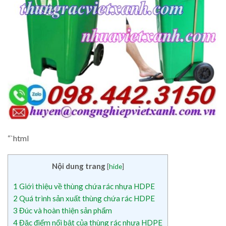
“`html
Nội dung trang
[
hide
]
1
Giới thiệu về thùng chứa rác nhựa HDPE
2
Quá trình sản xuất thùng chứa rác HDPE
3
Đúc và hoàn thiện sản phẩm
4
Đặc điểm nổi bật của thùng rác nhựa HDPE