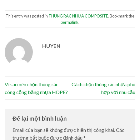
This entry was posted in
THÙNG RÁC NHỰA COMPOSITE
. Bookmark the
permalink
.
HUYEN
Vì sao nên chọn thùng rác
Cách chọn thùng rác nhựa phù
công cộng bằng nhựa HDPE?
hợp với nhu cầu
Để lại một bình luận
Email của bạn sẽ không được hiển thị công khai.
Các
trường bắt buộc được đánh dấu
*