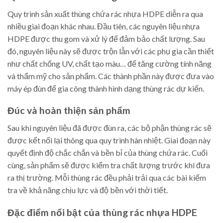
Quy trình sản xuất thùng chứa rác nhựa HDPE diễn ra qua
nhiều giai đoạn khác nhau. Đầu tiên, các nguyên liệu nhựa
HDPE được thu gom và xử lý để đảm bảo chất lượng. Sau
đó, nguyên liệu này sẽ được trộn lẫn với các phụ gia cần thiết
như chất chống UV, chất tạo màu… để tăng cường tính năng
và thẩm mỹ cho sản phẩm. Các thành phần này được đưa vào
máy ép đùn để gia công thành hình dạng thùng rác dự kiến.
Đúc và hoàn thiện sản phẩm
Sau khi nguyên liệu đã được đùn ra, các bộ phận thùng rác sẽ
được kết nối lại thông qua quy trình hàn nhiệt. Giai đoạn này
quyết định độ chắc chắn và bền bỉ của thùng chứa rác. Cuối
cùng, sản phẩm sẽ được kiểm tra chất lượng trước khi đưa
ra thị trường. Mỗi thùng rác đều phải trải qua các bài kiểm
tra về khả năng chịu lực và độ bền với thời tiết.
Đặc điểm nổi bật của thùng rác nhựa HDPE