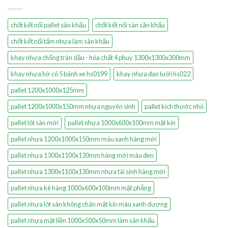
chốt kết nối pallet sân khấu
chốt kết nối sàn sân khấu
chốt kết nối tấm nhựa làm sân khấu
khay nhựa chống tràn dầu - hóa chất 4 phuy 1300x1300x300mm
khay nhựa hở có 5 bánh xe hs0199
khay nhựa đan lưới hs022
pallet 1200x1000x125mm
pallet 1200x1000x150mm nhựa nguyên sinh
pallet kích thước nhỏ
pallet lót sàn mới
pallet nhựa 1000x600x100mm mặt kín
pallet nhựa 1200x1000x150mm màu xanh hàng mới
pallet nhựa 1300x1100x130mm hàng mới màu đen
pallet nhựa 1300x1100x130mm nhựa tái sinh hàng mới
pallet nhựa kê hàng 1000x600x100mm mặt phẳng
pallet nhựa lót sàn không chân mặt kín màu xanh dương
pallet nhựa mặt liền 1000x500x50mm làm sân khấu