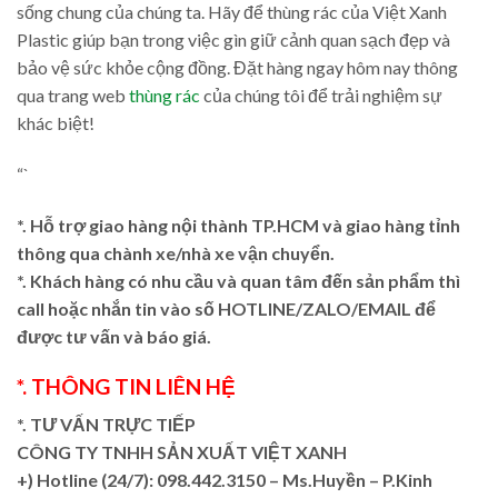
sống chung của chúng ta. Hãy để thùng rác của Việt Xanh
Plastic giúp bạn trong việc gìn giữ cảnh quan sạch đẹp và
bảo vệ sức khỏe cộng đồng. Đặt hàng ngay hôm nay thông
qua trang web
thùng rác
của chúng tôi để trải nghiệm sự
khác biệt!
“`
*. Hỗ trợ giao hàng nội thành TP.HCM và giao hàng tỉnh
thông qua chành xe/nhà xe vận chuyển.
*. Khách hàng có nhu cầu và quan tâm đến sản phẩm thì
call hoặc nhắn tin vào số HOTLINE/ZALO/EMAIL để
được tư vấn và báo giá.
*. THÔNG TIN LIÊN HỆ
*. TƯ VẤN TRỰC TIẾP
CÔNG TY TNHH SẢN XUẤT VIỆT XANH
+)
Hotline (24/7): 098.442.3150 – Ms.Huyền – P.Kinh