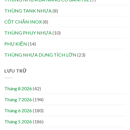
THÙNG TANK NHỰA
(8)
CỘT CHẮN INOX
(8)
THÙNG PHUY NHỰA
(10)
PHỤ KIỆN
(14)
THÙNG NHỰA DUNG TÍCH LỚN
(23)
LƯU TRỮ
Tháng 8 2026
(42)
Tháng 7 2026
(194)
Tháng 6 2026
(180)
Tháng 5 2026
(186)