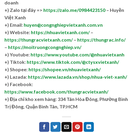
doanh
+)
Zalo tại đây =>
https://zalo.me/0984423150
– Huyền
Việt Xanh
+) Email:
huyen@congnghiepvietxanh.com.vn
+) Website:
https://nhuavietxanh.com/
–
https://thungracvietxanh.com/
–
https://thungrac.info/
–
https://moitruongcongnghiep.vn/
+) Youtube:
https://www.youtube.com/@nhuavietxanh
+) Tiktok:
https://www.tiktok.com/@ctysxvietxanh/
+) Shopee:
https://shopee.vn/nhuavietxanh/
+) Lazada:
https://www.lazada.vn/shop/nhua-viet-xanh/
+) Facebook:
https://www.facebook.com/thungracvietxanh/
+)
Địa chỉ kho xem hàng: 334 Tân Hòa Đông, Phường Bình
Trị Đông, Quận Bình Tân, TP.HCM