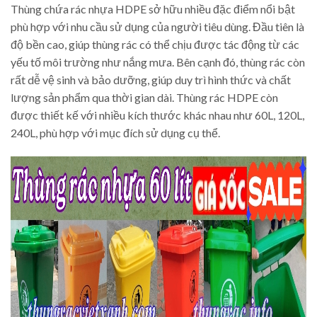
Thùng chứa rác nhựa HDPE sở hữu nhiều đặc điểm nổi bật
phù hợp với nhu cầu sử dụng của người tiêu dùng. Đầu tiên là
độ bền cao, giúp thùng rác có thể chịu được tác động từ các
yếu tố môi trường như nắng mưa. Bên cạnh đó, thùng rác còn
rất dễ vệ sinh và bảo dưỡng, giúp duy trì hình thức và chất
lượng sản phẩm qua thời gian dài. Thùng rác HDPE còn
được thiết kế với nhiều kích thước khác nhau như 60L, 120L,
240L, phù hợp với mục đích sử dụng cụ thể.