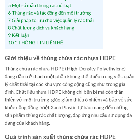
5
Một số mẫu thùng rác nổi bật
6
Thùng rác và tác động đến môi trường
7
Giải pháp tối ưu cho việc quản lý rác thải
8
Chất lượng dịch vụ khách hàng
9
Kết luận
10
*. THÔNG TIN LIÊN HỆ
Giới thiệu về thùng chứa rác nhựa HDPE
Thùng chứa rác nhựa HDPE (High-Density Polyethylene)
đang dần trở thành một phần không thể thiếu trong việc quản
lý chất thải tại các khu vực công cộng cũng như trong gia
đình. Chất liệu nhựa HDPE không chỉ bền bỉ mà còn thân
thiện với môi trường, giúp giảm thiểu ô nhiễm và bảo vệ sức
khỏe cộng đồng. Việt Xanh Plastic tự hào mang đến những
sản phẩm thùng rác chất lượng, đáp ứng nhu cầu sử dụng đa
dạng của khách hàng.
Quá trình sản xuất thùng chứa rác HDPE