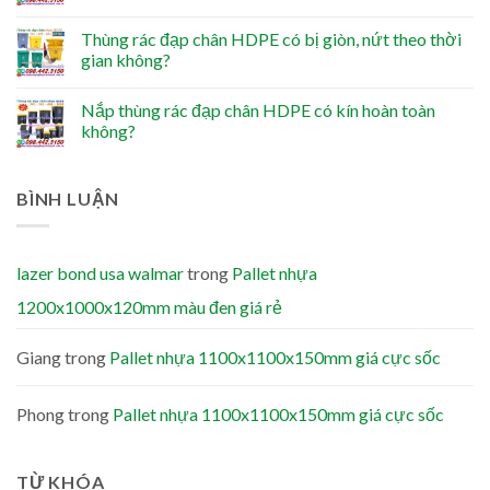
Thùng rác đạp chân HDPE có bị giòn, nứt theo thời
gian không?
Nắp thùng rác đạp chân HDPE có kín hoàn toàn
không?
BÌNH LUẬN
lazer bond usa walmar
trong
Pallet nhựa
1200x1000x120mm màu đen giá rẻ
Giang
trong
Pallet nhựa 1100x1100x150mm giá cực sốc
Phong
trong
Pallet nhựa 1100x1100x150mm giá cực sốc
TỪ KHÓA