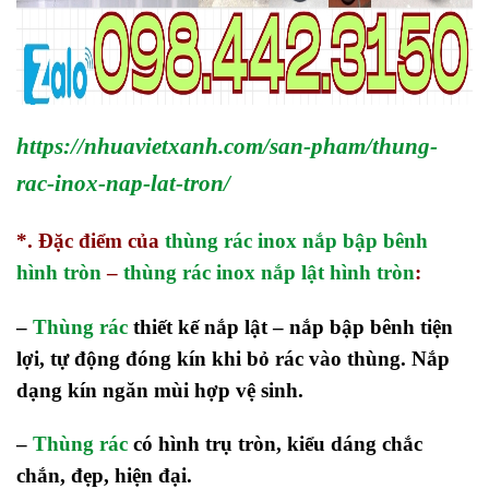
https://nhuavietxanh.com/san-pham/thung-
rac-inox-nap-lat-tron/
*. Đặc điểm của
thùng rác inox nắp bập bênh
hình tròn
–
thùng rác inox nắp lật hình tròn
:
–
Thùng rác
thiết kế nắp lật – nắp bập bênh tiện
lợi, tự động đóng kín khi bỏ rác vào thùng. Nắp
dạng kín ngăn mùi hợp vệ sinh.
–
Thùng rác
có hình trụ tròn, kiểu dáng chắc
chắn, đẹp, hiện đại.