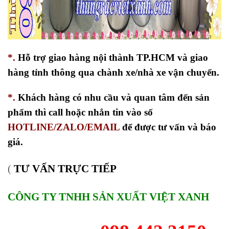
*.
Hỗ trợ giao hàng nội thành TP.HCM và giao
hàng tỉnh thông qua chành xe/nhà xe vận chuyển.
*.
Khách hàng có nhu cầu và quan tâm đến sản
phẩm thì call hoặc nhắn tin vào số
HOTLINE/ZALO/EMAIL
để được tư vấn và báo
giá.
TƯ VẤN TRỰC TIẾP
(
CÔNG TY TNHH SẢN XUẤT VIỆT XANH