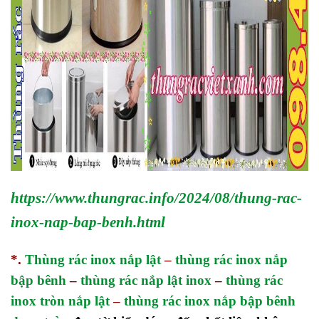
https://www.thungrac.info/2024/08/thung-rac-
inox-nap-bap-benh.html
*.
Thùng rác inox nắp lật
–
thùng rác inox nắp
bập bênh
–
thùng rác nắp lật inox
–
thùng rác
inox tròn nắp lật
–
thùng rác inox nắp bập bênh