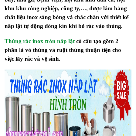
khu khu công nghiệp, công ty,…, được làm bằng
chất liệu inox sáng bóng và chắc chắn với thiết kế
nắp lật tự động đóng kín khi bỏ rác vào thùng.
Thùng rác inox tròn nắp lật
có cấu tạo gồm 2
phần là vỏ thùng và ruột thùng thuận tiện cho
việc lấy rác và vệ sinh.