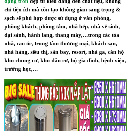
dạng tròn
đẹp từ kiểu dáng đến chất liệu, không
chỉ tiện ích mà còn tạo không gian sang trọng &
sạch sẽ phù hợp được sử dụng ở văn phòng,
phòng khách, phòng tắm, nhà bếp, nhà vệ sinh,
đại sảnh, hành lang, thang máy,…trong các tòa
nhà, cao ốc, trung tâm thương mại, khách sạn,
nhà hàng, siêu thị, sân bay, resort, nhà ga, căn hộ
khu chung cư, khu dân cư, hộ gia đình, bệnh viện,
trường học,…