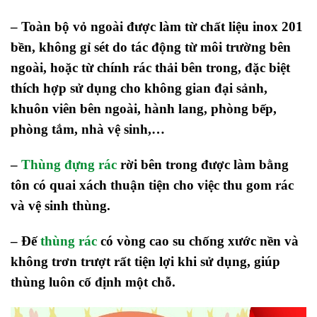
– Toàn bộ vỏ ngoài được làm từ chất liệu inox 201
bền, không gỉ sét do tác động từ môi trường bên
ngoài, hoặc từ chính rác thải bên trong, đặc biệt
thích hợp sử dụng cho không gian đại sảnh,
khuôn viên bên ngoài, hành lang, phòng bếp,
phòng tắm, nhà vệ sinh,…
–
Thùng đựng rác
rời bên trong được làm bằng
tôn có quai xách thuận tiện cho việc thu gom rác
và vệ sinh thùng.
– Đế
thùng rác
có vòng cao su chống xước nền và
không trơn trượt rất tiện lợi khi sử dụng, giúp
thùng luôn cố định một chỗ.