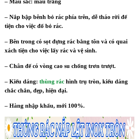
– Màu sắc: màu trắng
– Nắp bập bênh bỏ rác phía trên, dễ tháo rời để
tiện cho việc đổ bỏ rác.
– Bên trong có sọt đựng rác bằng tôn và có quai
xách tiện cho việc lấy rác và vệ sinh.
– Chân đế có vòng cao su chống trơn trượt.
– Kiểu dáng:
thùng rác
hình trụ tròn, kiểu dáng
chắc chắn, đẹp, hiện đại.
– Hàng nhập khẩu, mới 100%.