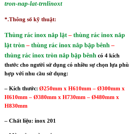
tron-nap-lat-trnlinoxt
*.Thông số kỹ thuật:
Thùng rác inox nắp lật
–
thùng rác inox nắp
lật tròn
–
thùng rác inox nắp bập bênh
–
thùng rác inox tròn nắp bập bênh
có 4 kích
thước cho người sử dụng có nhiều sự chọn lựa phù
hợp với nhu cầu sử dụng:
– Kích thước:
Ø250mm x H610mm – Ø300mm x
H610mm – Ø380mm x H730mm – Ø480mm x
H830mm
– Chất liệu: inox 201