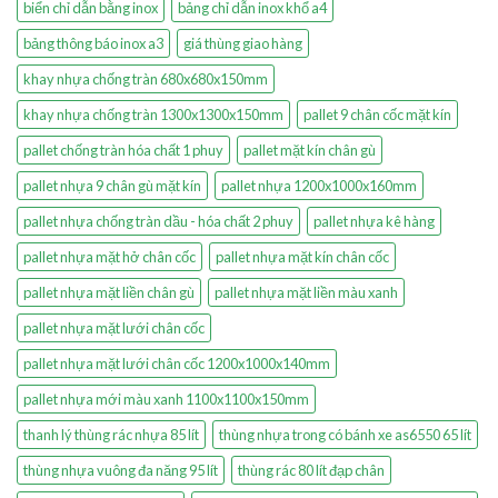
biển chỉ dẫn bằng inox
bảng chỉ dẫn inox khổ a4
bảng thông báo inox a3
giá thùng giao hàng
khay nhựa chống tràn 680x680x150mm
khay nhựa chống tràn 1300x1300x150mm
pallet 9 chân cốc mặt kín
pallet chống tràn hóa chất 1 phuy
pallet mặt kín chân gù
pallet nhựa 9 chân gù mặt kín
pallet nhựa 1200x1000x160mm
pallet nhựa chống tràn dầu - hóa chất 2 phuy
pallet nhựa kê hàng
pallet nhựa mặt hở chân cốc
pallet nhựa mặt kín chân cốc
pallet nhựa mặt liền chân gù
pallet nhựa mặt liền màu xanh
pallet nhựa mặt lưới chân cốc
pallet nhựa mặt lưới chân cốc 1200x1000x140mm
pallet nhựa mới màu xanh 1100x1100x150mm
thanh lý thùng rác nhựa 85 lít
thùng nhựa trong có bánh xe as6550 65 lít
thùng nhựa vuông đa năng 95 lít
thùng rác 80 lít đạp chân