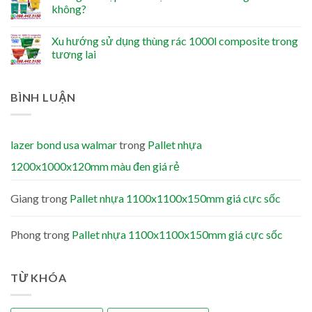
không?
Xu hướng sử dụng thùng rác 1000l composite trong
tương lai
BÌNH LUẬN
lazer bond usa walmar
trong
Pallet nhựa
1200x1000x120mm màu đen giá rẻ
Giang
trong
Pallet nhựa 1100x1100x150mm giá cực sốc
Phong
trong
Pallet nhựa 1100x1100x150mm giá cực sốc
TỪ KHÓA