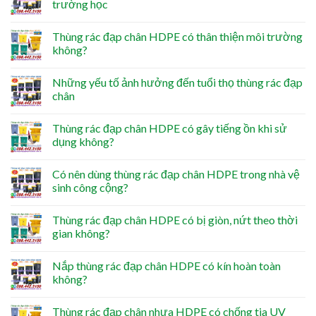
trường học
Thùng rác đạp chân HDPE có thân thiện môi trường
không?
Những yếu tố ảnh hưởng đến tuổi thọ thùng rác đạp
chân
Thùng rác đạp chân HDPE có gây tiếng ồn khi sử
dụng không?
Có nên dùng thùng rác đạp chân HDPE trong nhà vệ
sinh công cộng?
Thùng rác đạp chân HDPE có bị giòn, nứt theo thời
gian không?
Nắp thùng rác đạp chân HDPE có kín hoàn toàn
không?
Thùng rác đạp chân nhựa HDPE có chống tia UV