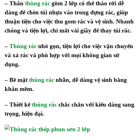
– Thân
thùng rác
gồm 2 lớp có thể tháo rời dễ
dàng để chèn túi nhựa vào trong đựng rác, giúp
thuận tiện cho việc thu gom rác và vệ sinh. Nhanh
chóng và tiện lợi, chỉ mất vài giây để thay túi rác.
–
Thùng rác
nhỏ gọn, tiện lợi cho việc vận chuyển
và xả rác và phù hợp với mọi không gian sử
dụng.
– Bề mặt
thùng rác
nhẵn, dễ dàng vệ sinh bằng
khăn mềm.
– Thiết kế
thùng rác
chắc chắn với k
iểu dáng sang
trọng, hiện đại.