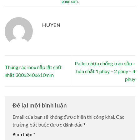
phun sơn
.
HUYEN
Pallet nhựa chống tràn dầu –
Thùng rác inox nắp lật chữ
hóa chất 1 phuy – 2 phuy – 4
nhật 300x240x610mm
phuy
Để lại một bình luận
Email của bạn sẽ không được hiển thị công khai.
Các
trường bắt buộc được đánh dấu
*
Bình luận
*