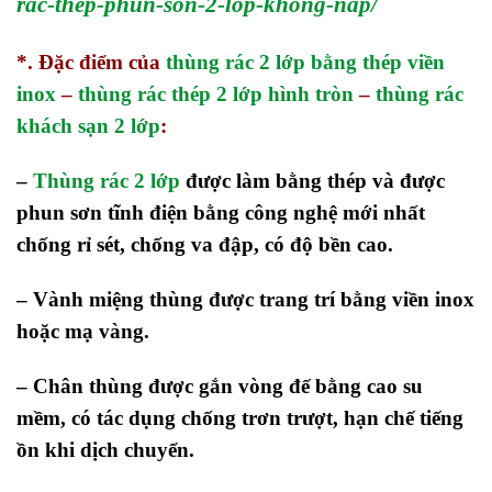
rac-thep-phun-son-2-lop-khong-nap/
*. Đặc điểm của
thùng rác 2 lớp bằng thép viền
inox
–
thùng rác thép 2 lớp hình tròn
–
thùng rác
khách sạn 2 lớp
:
–
Thùng rác 2 lớp
được làm bằng thép và được
phun sơn tĩnh điện bằng công nghệ mới nhất
chống rỉ sét, chống va đập, có độ bền cao.
– Vành miệng thùng được trang trí bằng viền inox
hoặc mạ vàng.
– Chân thùng được gắn vòng đế bằng cao su
mềm, có tác dụng chống trơn trượt, hạn chế tiếng
ồn khi dịch chuyển.