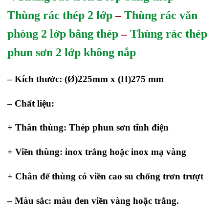
Thùng rác thép 2 lớp
–
Thùng rác văn
phòng 2 lớp bằng thép
–
Thùng rác thép
phun sơn 2 lớp không nắp
– Kích thước: (Ø)225mm x (H)275 mm
– Chất liệu:
+ Thân thùng: Thép phun sơn tĩnh điện
+ Viền thùng: inox trắng hoặc inox mạ vàng
+ Chân đế thùng có viền cao su chống trơn trượt
– Màu sắc: màu đen
viền vàng hoặc trắng.