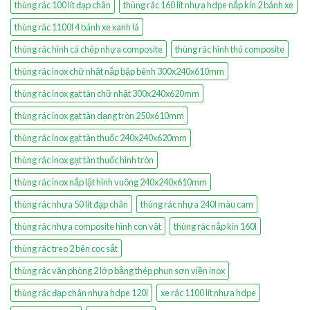
thùng rác 100 lít đạp chân
thùng rác 160 lít nhựa hdpe nắp kín 2 bánh xe
thùng rác 1100l 4 bánh xe xanh lá
thùng rác hình cá chép nhựa composite
thùng rác hình thú composite
thùng rác inox chữ nhật nắp bập bênh 300x240x610mm
thùng rác inox gạt tàn chữ nhật 300x240x620mm
thùng rác inox gạt tàn dạng tròn 250x610mm
thùng rác inox gạt tàn thuốc 240x240x620mm
thùng rác inox gạt tàn thuốc hình tròn
thùng rác inox nắp lật hình vuông 240x240x610mm
thùng rác nhựa 50 lít đạp chân
thùng rác nhựa 240l màu cam
thùng rác nhựa composite hình con vật
thùng rác nắp kín 160l
thùng rác treo 2 bên cọc sắt
thùng rác văn phòng 2 lớp bằng thép phun sơn viền inox
thùng rác đạp chân nhựa hdpe 120l
xe rác 1100 lít nhựa hdpe