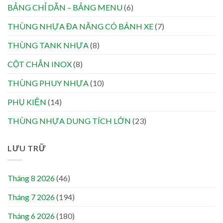
BẢNG CHỈ DẪN – BẢNG MENU
(6)
THÙNG NHỰA ĐA NĂNG CÓ BÁNH XE
(7)
THÙNG TANK NHỰA
(8)
CỘT CHẮN INOX
(8)
THÙNG PHUY NHỰA
(10)
PHỤ KIỆN
(14)
THÙNG NHỰA DUNG TÍCH LỚN
(23)
LƯU TRỮ
Tháng 8 2026
(46)
Tháng 7 2026
(194)
Tháng 6 2026
(180)