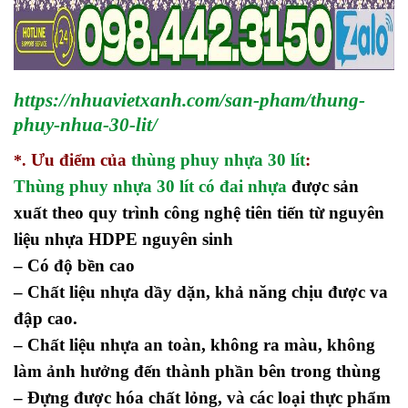
https://nhuavietxanh.com/san-pham/thung-
phuy-nhua-30-lit/
Ưu điểm của
thùng phuy nhựa 30 lít
:
*.
Thùng phuy nhựa 30 lít có đai nhựa
được sản
xuất theo quy trình công nghệ tiên tiến từ nguyên
liệu nhựa HDPE nguyên sinh
– Có độ bền cao
– Chất liệu nhựa dầy dặn, khả năng chịu được va
đập cao.
– Chất liệu nhựa an toàn, không ra màu, không
làm ảnh hưởng đến thành phần bên trong thùng
– Đựng được hóa chất lỏng, và các loại thực phẩm