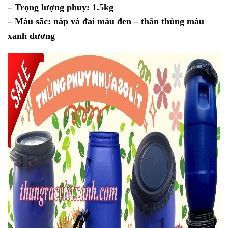
– Trọng lượng phuy: 1.5kg
– Màu sắc: nắp và đai màu đen – thân thùng màu
xanh dương