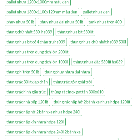
pallet nhựa 1200x1000mm màu đen
pallet nhựa 1300x1100x120mm màu đen
pallet nhựa đen
phuy nhựa 50 lít
phuy nhựa đai nhựa 50 lít
tank nhựa tròn 400l
thùng chữ nhật 530l hs039
thùng nhựa bít 530 lít
thùng nhựa bít có 4 chân trụ hs039
thùng nhựa chữ nhật hs039 530l
thùng nhựa tròn dung tích lớn 200 lít
thùng nhựa tròn dung tích lớn 1000l
thùng nhựa đặc 530 lít hs039
thùng phi tròn 50 lít
thùng phuy nhựa đai nhựa
thùng rác 30 lít đạp chân
thùng rác gỗ ngoài trời
thùng rác hình gấu trúc
thùng rác inox gạt tàn 300x610
thùng rác nhà bếp 120 lít
thùng rác nắp hở 2 bánh xe nhựa hdpe 120 lít
thùng rác nắp hở 2 bánh xe nhựa hdpe 240l
thùng rác nắp kín nhựa hdpe 120l
thùng rác nắp kín nhựa hdpe 240l 2 bánh xe