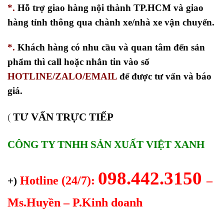
*.
Hỗ trợ giao hàng nội thành TP.HCM và giao
hàng tỉnh thông qua chành xe/nhà xe vận chuyển.
*.
Khách hàng có nhu cầu và quan tâm đến sản
phẩm thì call hoặc nhắn tin vào số
HOTLINE/ZALO/EMAIL
để được tư vấn và báo
giá.
TƯ VẤN TRỰC TIẾP
(
CÔNG TY TNHH SẢN XUẤT VIỆT XANH
098.442.3150
Hotline (24/7):
–
+)
Ms.Huyền – P.Kinh doanh