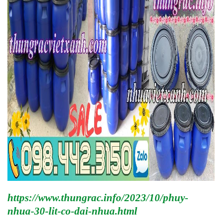
https://www.thungrac.info/2023/10/phuy-
nhua-30-lit-co-dai-nhua.html