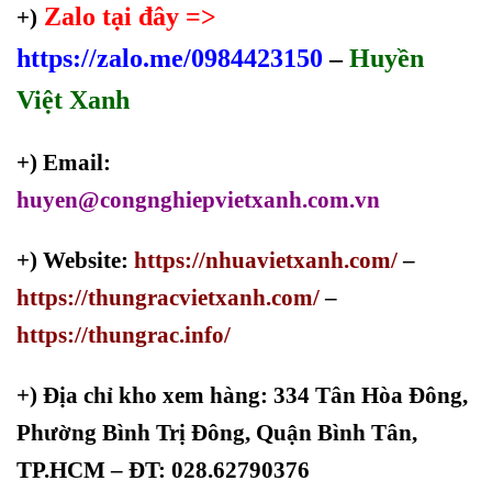
Zalo tại đây =>
+)
https://zalo.me/0984423150
–
Huyền
Việt Xanh
+) Email:
huyen@congnghiepvietxanh.com.vn
+) Website:
https://nhuavietxanh.com/
–
https://thungracvietxanh.com/
–
https://thungrac.info/
+)
Địa chỉ kho xem hàng: 334 Tân Hòa Đông,
Phường Bình Trị Đông, Quận Bình Tân,
TP.HCM – ĐT: 028.62790376