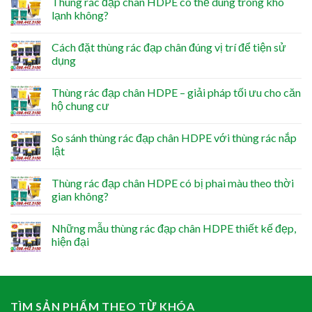
Thùng rác đạp chân HDPE có thể dùng trong kho
lạnh không?
Cách đặt thùng rác đạp chân đúng vị trí để tiện sử
dụng
Thùng rác đạp chân HDPE – giải pháp tối ưu cho căn
hộ chung cư
So sánh thùng rác đạp chân HDPE với thùng rác nắp
lật
Thùng rác đạp chân HDPE có bị phai màu theo thời
gian không?
Những mẫu thùng rác đạp chân HDPE thiết kế đẹp,
hiện đại
TÌM SẢN PHẨM THEO TỪ KHÓA