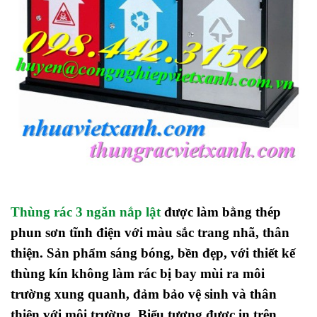
Thùng rác 3 ngăn nắp lật
được làm bằng thép
phun sơn tĩnh điện với màu sắc trang nhã, thân
thiện. Sản phẩm sáng bóng, bền đẹp, với thiết kế
thùng kín không làm rác bị bay mùi ra môi
trường xung quanh, đảm bảo vệ sinh và thân
thiện với môi trường. Biểu tượng được in trên