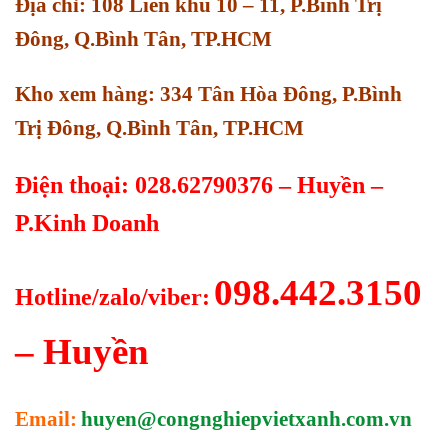
Địa chỉ: 108 Liên khu 10 – 11, P.Bình Trị
Đông, Q.Bình Tân, TP.HCM
Kho xem hàng: 334 Tân Hòa Đông, P.Bình
Trị Đông, Q.Bình Tân, TP.HCM
Điện thoại: 028.62790376 – Huyền –
P.Kinh Doanh
098.442.3150
Hotline/zalo/viber:
– Huyền
Email:
huyen@congnghiepvietxanh.com.vn