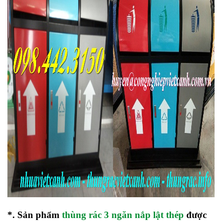
*. Sản phẩm
thùng rác 3 ngăn nắp lật thép
được