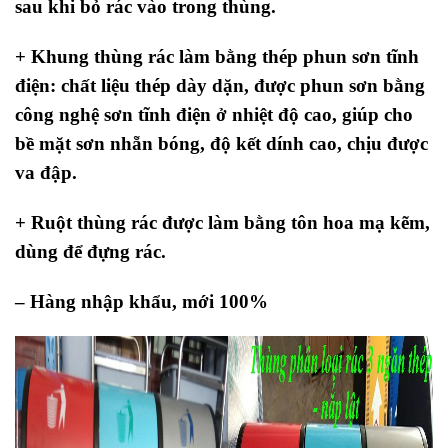
sau khi bỏ rác vào trong thùng.
+ Khung thùng rác làm bằng thép phun sơn tĩnh
điện: chất liệu thép dày dặn, được phun sơn bằng
công nghệ sơn tĩnh điện ở nhiệt độ cao, giúp cho
bề mặt sơn nhẵn bóng, độ kết dính cao, chịu được
va đập.
+ Ruột thùng rác được làm bằng tôn hoa mạ kẽm,
dùng để đựng rác.
– Hàng nhập khẩu, mới 100%