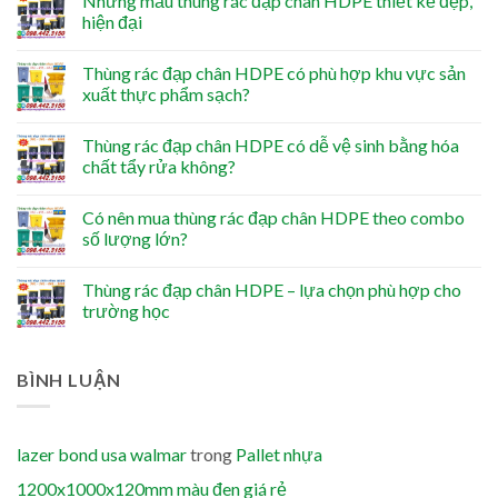
Những mẫu thùng rác đạp chân HDPE thiết kế đẹp,
hiện đại
Thùng rác đạp chân HDPE có phù hợp khu vực sản
xuất thực phẩm sạch?
Thùng rác đạp chân HDPE có dễ vệ sinh bằng hóa
chất tẩy rửa không?
Có nên mua thùng rác đạp chân HDPE theo combo
số lượng lớn?
Thùng rác đạp chân HDPE – lựa chọn phù hợp cho
trường học
BÌNH LUẬN
lazer bond usa walmar
trong
Pallet nhựa
1200x1000x120mm màu đen giá rẻ