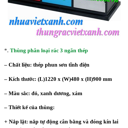
*.
Thùng phân loại rác 3 ngăn thép
– Chất liệu: thép phun sơn tĩnh điện
– Kích thước: (L)1220 x (W)480 x (H)900 mm
– Màu sắc: đỏ, xanh dương, xám
– Thiết kế của thùng:
+ Nắp lật: nắp tự động cân bằng và đóng kín lai