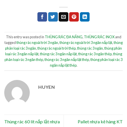
This entry was posted in
THÙNG RÁC ĐA NĂNG
,
THÙNG RÁC INOX
and
tagged
thùng rác ngoài trời 3 ngăn
,
thùng rác ngoài trời 3 ngăn nắp lật
,
thùng
phân loại rác 3 ngăn
,
thùng rác ngoài trời thép
,
thùng rác 3 ngăn
,
thùng phân
loại rác 3 ngăn nắp lật
,
thùng rác 3 ngăn nắp lật
,
thùng rác 3 ngăn thép
,
thùng
phân loại rác 3 ngăn thép
,
thùng rác 3 ngăn nắp lật thép
,
thùng phân loại rác 3
ngăn nắp lật thép
.
HUYEN
Thùng rác 60 lít nắp lật nhựa
Pallet nhựa kê hàng KT