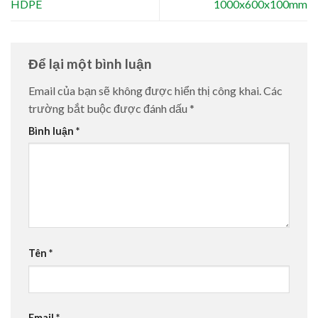
HDPE
1000x600x100mm
Để lại một bình luận
Email của bạn sẽ không được hiển thị công khai.
Các
trường bắt buộc được đánh dấu
*
Bình luận
*
Tên
*
Email
*