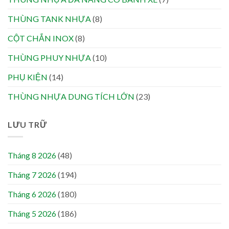
THÙNG TANK NHỰA
(8)
CỘT CHẮN INOX
(8)
THÙNG PHUY NHỰA
(10)
PHỤ KIỆN
(14)
THÙNG NHỰA DUNG TÍCH LỚN
(23)
LƯU TRỮ
Tháng 8 2026
(48)
Tháng 7 2026
(194)
Tháng 6 2026
(180)
Tháng 5 2026
(186)