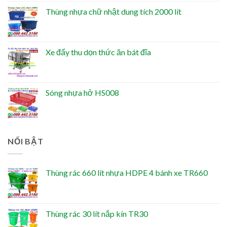
Thùng nhựa chữ nhật dung tích 2000 lít
Xe đẩy thu dọn thức ăn bát đĩa
Sóng nhựa hở HS008
NỔI BẬT
Thùng rác 660 lít nhựa HDPE 4 bánh xe TR660
Thùng rác 30 lít nắp kín TR30