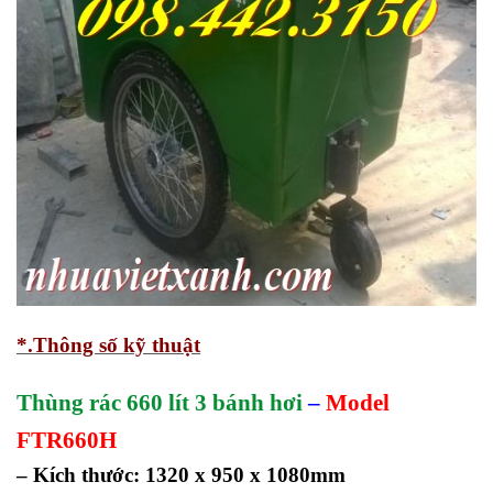
*.Thông số kỹ thuật
Thùng rác 660 lít 3 bánh hơi
–
Model
FTR660H
– Kích thước: 1320 x 950 x 1080mm