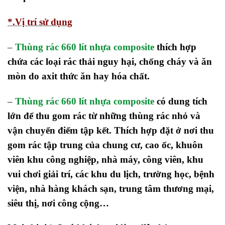
*.Vị trí sử dụng
–
Thùng rác 660 lít nhựa composite
thích hợp
chứa các loại rác thải nguy hại, chống cháy và ăn
mòn do axit thức ăn hay hóa chất.
–
Thùng rác 660 lít nhựa composite
có dung tích
lớn để thu gom rác từ những thùng rác nhỏ và
vận chuyển điểm tập kết. Thích hợp đặt ở nơi thu
gom rác tập trung của chung cư, cao ốc, khuôn
viên khu công nghiệp, nhà máy, công viên, khu
vui chơi giải trí, các khu du lịch, trường học, bệnh
viện, nhà hàng khách sạn, trung tâm thương mại,
siêu thị, nơi công cộng…