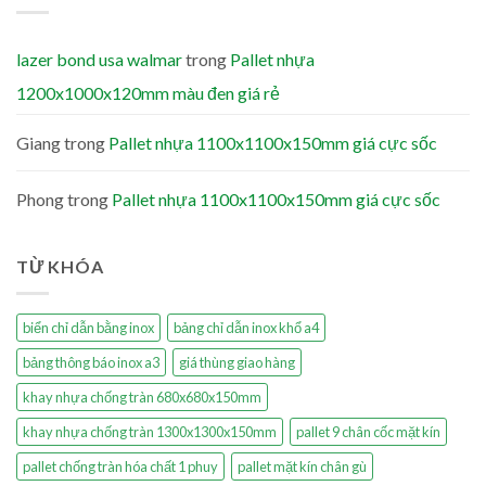
lazer bond usa walmar
trong
Pallet nhựa
1200x1000x120mm màu đen giá rẻ
Giang
trong
Pallet nhựa 1100x1100x150mm giá cực sốc
Phong
trong
Pallet nhựa 1100x1100x150mm giá cực sốc
TỪ KHÓA
biển chỉ dẫn bằng inox
bảng chỉ dẫn inox khổ a4
bảng thông báo inox a3
giá thùng giao hàng
khay nhựa chống tràn 680x680x150mm
khay nhựa chống tràn 1300x1300x150mm
pallet 9 chân cốc mặt kín
pallet chống tràn hóa chất 1 phuy
pallet mặt kín chân gù