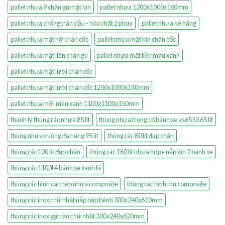
pallet nhựa 9 chân gù mặt kín
pallet nhựa 1200x1000x160mm
pallet nhựa chống tràn dầu - hóa chất 2 phuy
pallet nhựa kê hàng
pallet nhựa mặt hở chân cốc
pallet nhựa mặt kín chân cốc
pallet nhựa mặt liền chân gù
pallet nhựa mặt liền màu xanh
pallet nhựa mặt lưới chân cốc
pallet nhựa mặt lưới chân cốc 1200x1000x140mm
pallet nhựa mới màu xanh 1100x1100x150mm
thanh lý thùng rác nhựa 85 lít
thùng nhựa trong có bánh xe as6550 65 lít
thùng nhựa vuông đa năng 95 lít
thùng rác 80 lít đạp chân
thùng rác 100 lít đạp chân
thùng rác 160 lít nhựa hdpe nắp kín 2 bánh xe
thùng rác 1100l 4 bánh xe xanh lá
thùng rác hình cá chép nhựa composite
thùng rác hình thú composite
thùng rác inox chữ nhật nắp bập bênh 300x240x610mm
thùng rác inox gạt tàn chữ nhật 300x240x620mm