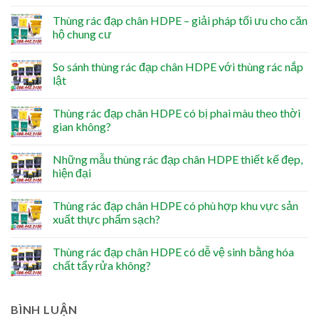
Thùng rác đạp chân HDPE – giải pháp tối ưu cho căn
hộ chung cư
So sánh thùng rác đạp chân HDPE với thùng rác nắp
lật
Thùng rác đạp chân HDPE có bị phai màu theo thời
gian không?
Những mẫu thùng rác đạp chân HDPE thiết kế đẹp,
hiện đại
Thùng rác đạp chân HDPE có phù hợp khu vực sản
xuất thực phẩm sạch?
Thùng rác đạp chân HDPE có dễ vệ sinh bằng hóa
chất tẩy rửa không?
BÌNH LUẬN