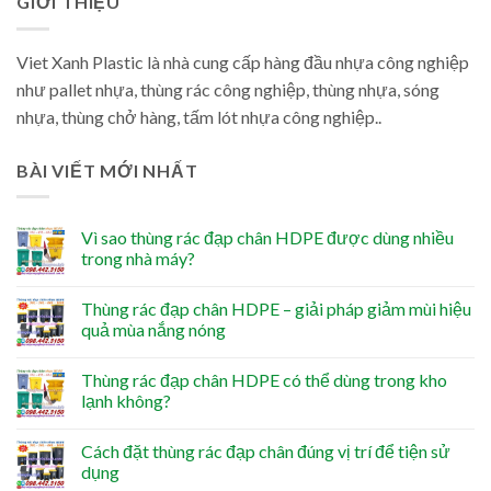
GIỚI THIỆU
Viet Xanh Plastic là nhà cung cấp hàng đầu nhựa công nghiệp
như pallet nhựa, thùng rác công nghiệp, thùng nhựa, sóng
nhựa, thùng chở hàng, tấm lót nhựa công nghiệp..
BÀI VIẾT MỚI NHẤT
Vì sao thùng rác đạp chân HDPE được dùng nhiều
trong nhà máy?
Thùng rác đạp chân HDPE – giải pháp giảm mùi hiệu
quả mùa nắng nóng
Thùng rác đạp chân HDPE có thể dùng trong kho
lạnh không?
Cách đặt thùng rác đạp chân đúng vị trí để tiện sử
dụng