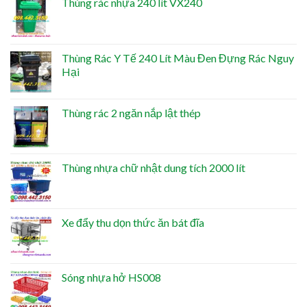
Thùng rác nhựa 240 lít VX240
Thùng Rác Y Tế 240 Lít Màu Đen Đựng Rác Nguy
Hại
Thùng rác 2 ngăn nắp lật thép
Thùng nhựa chữ nhật dung tích 2000 lít
Xe đẩy thu dọn thức ăn bát đĩa
Sóng nhựa hở HS008