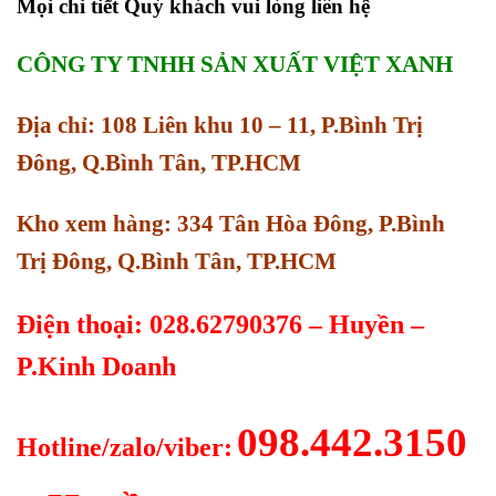
Mọi chi tiết Quý khách vui lòng liên hệ
CÔNG TY TNHH SẢN XUẤT VIỆT XANH
Địa chỉ: 108 Liên khu 10 – 11, P.Bình Trị
Đông, Q.Bình Tân, TP.HCM
Kho xem hàng: 334 Tân Hòa Đông, P.Bình
Trị Đông, Q.Bình Tân, TP.HCM
Điện thoại: 028.62790376 – Huyền –
P.Kinh Doanh
098.442.3150
Hotline/zalo/viber: