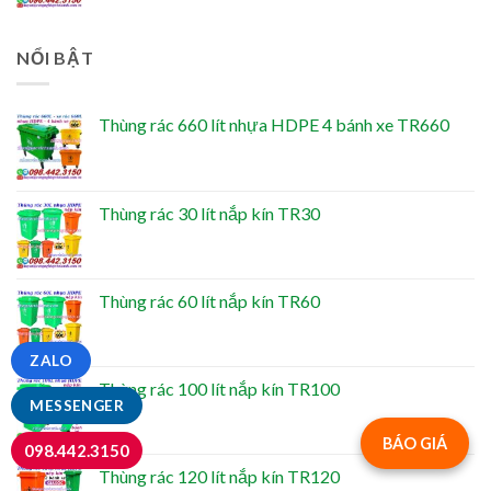
NỔI BẬT
Thùng rác 660 lít nhựa HDPE 4 bánh xe TR660
Thùng rác 30 lít nắp kín TR30
Thùng rác 60 lít nắp kín TR60
ZALO
Thùng rác 100 lít nắp kín TR100
MESSENGER
BÁO GIÁ
098.442.3150
Thùng rác 120 lít nắp kín TR120