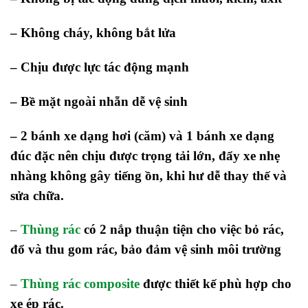
– Không cháy, không bắt lửa
– Chịu được lực tác động mạnh
– Bề mặt ngoài nhẵn dễ vệ sinh
– 2 bánh xe dạng hơi (căm) và 1 bánh xe dạng
đúc đặc nên chịu được trọng tải lớn, đẩy xe nhẹ
nhàng không gây tiếng ồn, khi hư dễ thay thế và
sửa chữa.
–
Thùng rác
có 2 nắp thuận tiện cho việc bỏ rác,
đổ và thu gom rác, bảo đảm vệ sinh môi trường
–
Thùng rác composite
được thiết kế phù hợp cho
xe ép rác.