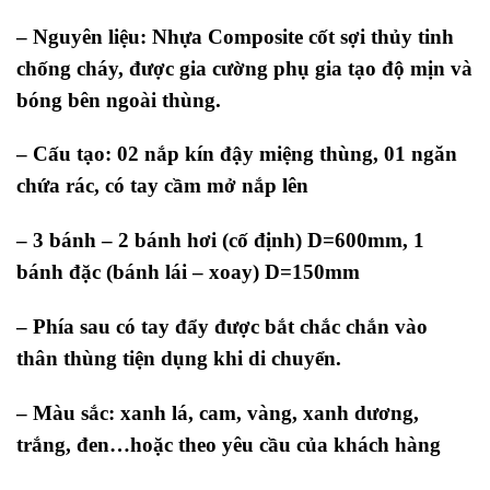
– Nguyên liệu:
Nhựa Composite cốt sợi thủy tinh
chống cháy, được gia cường phụ gia tạo độ mịn và
bóng bên ngoài thùng.
– Cấu tạo:
02 nắp kín đậy miệng thùng, 01 ngăn
chứa rác, có tay cầm mở nắp lên
– 3 bánh –
2 bánh hơi (cố định) D=600mm, 1
bánh đặc (bánh lái – xoay) D=150mm
– Phía sau có tay đẩy được bắt chắc chắn vào
thân thùng tiện dụng khi di chuyển.
– Màu sắc: xanh lá, cam, vàng, xanh dương,
trắng, đen…hoặc theo yêu cầu của khách hàng