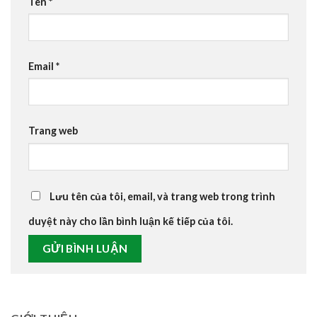
Tên
*
Email
*
Trang web
Lưu tên của tôi, email, và trang web trong trình
duyệt này cho lần bình luận kế tiếp của tôi.