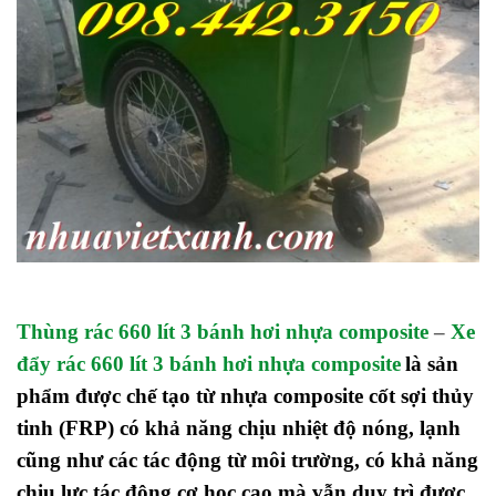
Thùng rác 660 lít 3 bánh hơi nhựa composite
–
Xe
đẩy rác 660 lít 3 bánh hơi nhựa composite
là sản
phẩm được chế tạo từ nhựa composite cốt sợi thủy
tinh (FRP) có khả năng chịu nhiệt độ nóng, lạnh
cũng như các tác động từ môi trường, có khả năng
chịu lực tác động cơ học cao mà vẫn duy trì được