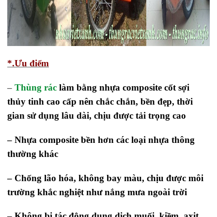
*.Ưu điểm
–
Thùng rác
làm bằng nhựa composite cốt sợi
thủy tinh cao cấp nên chắc chắn, bền đẹp, thời
gian sử dụng lâu dài, chịu được tải trọng cao
– Nhựa composite bền hơn các loại nhựa thông
thường khác
– Chống lão hóa, không bay màu, chịu được môi
trường khắc nghiệt như nắng mưa ngoài trời
– Không bị tác động dung dịch muối, kiềm, axit