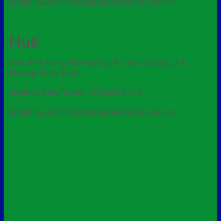
Email: huyen@congnghiepvietxanh.com.vn
Huế
Kiệt 344 Trưng Nữ Vương, P. Thủy Dương, TX.
Hương Thủy, Huế
Hotline/Zalo/Viber: 070.865.2740
Email: huyen@congnghiepvietxanh.com.vn