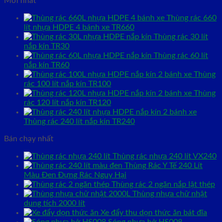
Mới nhất
Thùng rác 660
lít nhựa HDPE 4 bánh xe TR660
Thùng rác 30 lít
nắp kín TR30
Thùng rác 60 lít
nắp kín TR60
Thùng
rác 100 lít nắp kín TR100
Thùng
rác 120 lít nắp kín TR120
Thùng rác 240 lít nắp kín TR240
Bán chạy nhất
Thùng rác nhựa 240 lít VX240
Thùng Rác Y Tế 240 Lít
Màu Đen Đựng Rác Nguy Hại
Thùng rác 2 ngăn nắp lật thép
Thùng nhựa chữ nhật
dung tích 2000 lít
Xe đẩy thu dọn thức ăn bát đĩa