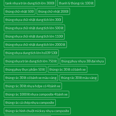
tank nhựa tròn dung tích lớn 3000l
thanh lý thùng rác 100 lít
thùng chữ nhật 500l
thùng chữ nhật 2000l
thùng nhựa chữ nhật dung tích lớn 300l
thùng nhựa chữ nhật dung tích lớn 500 lít
thùng nhựa chữ nhật dung tích lớn 1100l
thùng nhựa chữ nhật dung tích lớn 2000 lít
thùng nhựa dung tích lớn hs039 530l
thùng nhựa tròn dung tích lớn 750 lít
thùng phuy nhựa 30l đai nhựa
thùng phuy thực phẩm 50 lít
thùng rác 30 lít có bánh xe
thùng rác 30 lít có bánh xe màu vàng
thùng rác 30 lít màu vàng
thùng rác 30 lít nhựa hdpe có 4 bánh xe
thùng rác 1000 lít nhựa composite 4 bánh xe
thùng rác cá chép nhựa composite
thùng rác hình chuột mickey nhựa composite