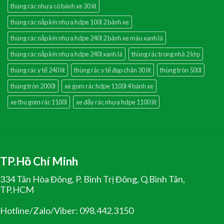
thùng rác nhựa có bánh xe 30 lít
thùng rác nắp kín nhựa hdpe 100l 2 bánh xe
thùng rác nắp kín nhựa hdpe 240l 2 bánh xe màu xanh lá
thùng rác nắp kín nhựa hdpe 240l xanh lá
thùng rác trong nhà 2 lớp
thùng rác y tế 240 lít
thùng rác y tế đạp chân 30 lít
thùng tròn 500l
thùng tròn 2000l
xe gom rác hdpe 1100l 4 bánh xe
xe thu gom rác 1100l
xe đẩy rác nhựa hdpe 1100 lít
TP.Hồ Chí Minh
334 Tân Hòa Đông, P. Bình Trị Đông, Q.Bình Tân,
TP.HCM
Hotline/Zalo/Viber: 098.442.3150