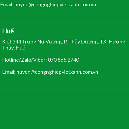
Email: huyen@congnghiepvietxanh.com.vn
Huế
Kiệt 344 Trưng Nữ Vương, P. Thủy Dương, TX. Hương
Thủy, Huế
Hotline/Zalo/Viber: 070.865.2740
Email: huyen@congnghiepvietxanh.com.vn