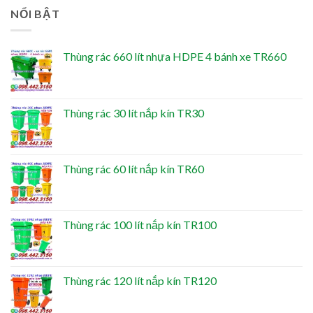
NỔI BẬT
Thùng rác 660 lít nhựa HDPE 4 bánh xe TR660
Thùng rác 30 lít nắp kín TR30
Thùng rác 60 lít nắp kín TR60
Thùng rác 100 lít nắp kín TR100
Thùng rác 120 lít nắp kín TR120