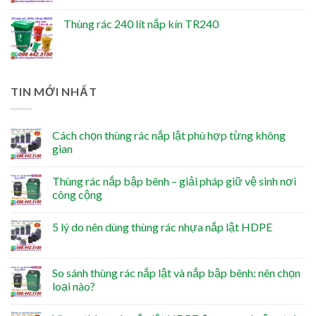
Thùng rác 240 lít nắp kín TR240
TIN MỚI NHẤT
Cách chọn thùng rác nắp lật phù hợp từng không
gian
Thùng rác nắp bập bênh – giải pháp giữ vệ sinh nơi
công cộng
5 lý do nên dùng thùng rác nhựa nắp lật HDPE
So sánh thùng rác nắp lật và nắp bập bênh: nên chọn
loại nào?