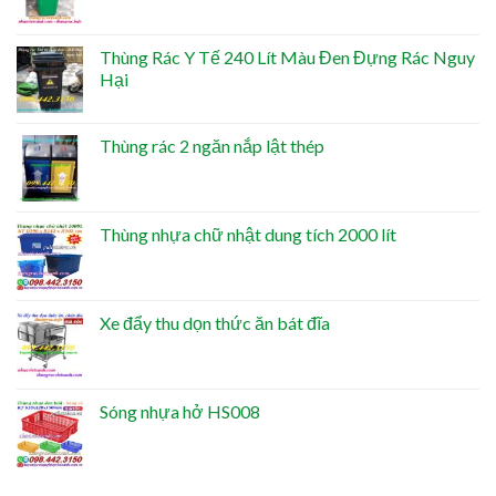
Thùng Rác Y Tế 240 Lít Màu Đen Đựng Rác Nguy
Hại
Thùng rác 2 ngăn nắp lật thép
Thùng nhựa chữ nhật dung tích 2000 lít
Xe đẩy thu dọn thức ăn bát đĩa
Sóng nhựa hở HS008