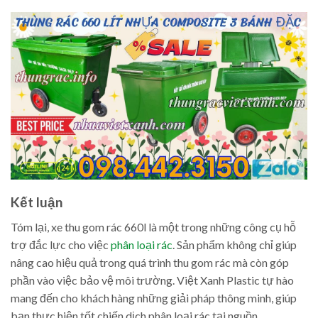
Kết luận
Tóm lại, xe thu gom rác 660l là một trong những công cụ hỗ
trợ đắc lực cho việc
phân loại rác
. Sản phẩm không chỉ giúp
nâng cao hiệu quả trong quá trình thu gom rác mà còn góp
phần vào việc bảo vệ môi trường. Việt Xanh Plastic tự hào
mang đến cho khách hàng những giải pháp thông minh, giúp
bạn thực hiện tốt chiến dịch phân loại rác tại nguồn.