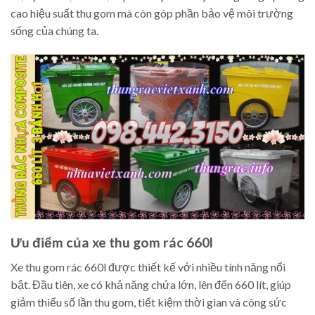
cao hiệu suất thu gom mà còn góp phần bảo vệ môi trường
sống của chúng ta.
Ưu điểm của xe thu gom rác 660l
Xe thu gom rác 660l được thiết kế với nhiều tính năng nổi
bật. Đầu tiên, xe có khả năng chứa lớn, lên đến 660 lít, giúp
giảm thiểu số lần thu gom, tiết kiệm thời gian và công sức