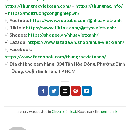
https://thungracvietxanh.com/
–
https://thungrac.info/
–
https://moitruongcongnghiep.vn/
+) Youtube:
https://www.youtube.com/@nhuavietxanh
+) Tiktok:
https://www.tiktok.com/@ctysxvietxanh/
+) Shopee:
https://shopee.vn/nhuavietxanh/
+) Lazada:
https://www.lazada.vn/shop/nhua-viet-xanh/
+) Facebook:
https://www.facebook.com/thungracvietxanh/
+)
Địa chỉ kho xem hàng: 334 Tân Hòa Đông, Phường Bình
Trị Đông, Quận Bình Tân, TP.HCM
This entry was posted in
Chưa phân loại
. Bookmark the
permalink
.