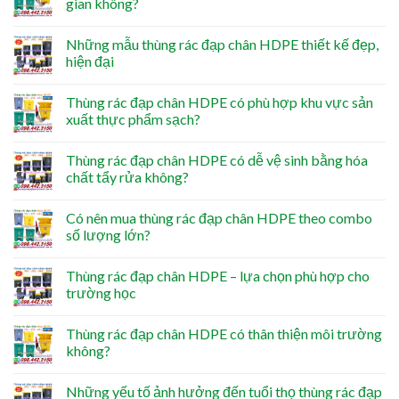
gian không?
Những mẫu thùng rác đạp chân HDPE thiết kế đẹp,
hiện đại
Thùng rác đạp chân HDPE có phù hợp khu vực sản
xuất thực phẩm sạch?
Thùng rác đạp chân HDPE có dễ vệ sinh bằng hóa
chất tẩy rửa không?
Có nên mua thùng rác đạp chân HDPE theo combo
số lượng lớn?
Thùng rác đạp chân HDPE – lựa chọn phù hợp cho
trường học
Thùng rác đạp chân HDPE có thân thiện môi trường
không?
Những yếu tố ảnh hưởng đến tuổi thọ thùng rác đạp