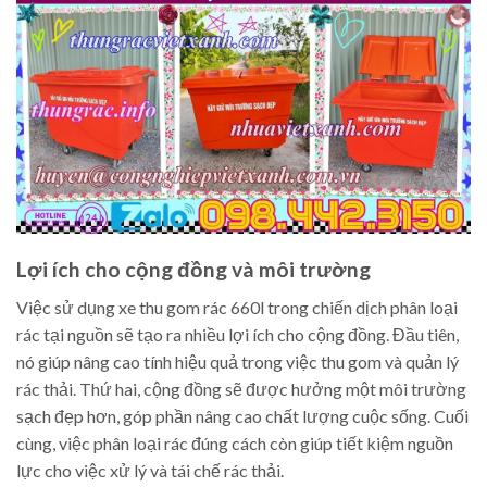
Lợi ích cho cộng đồng và môi trường
Việc sử dụng xe thu gom rác 660l trong chiến dịch phân loại
rác tại nguồn sẽ tạo ra nhiều lợi ích cho cộng đồng. Đầu tiên,
nó giúp nâng cao tính hiệu quả trong việc thu gom và quản lý
rác thải. Thứ hai, cộng đồng sẽ được hưởng một môi trường
sạch đẹp hơn, góp phần nâng cao chất lượng cuộc sống. Cuối
cùng, việc phân loại rác đúng cách còn giúp tiết kiệm nguồn
lực cho việc xử lý và tái chế rác thải.