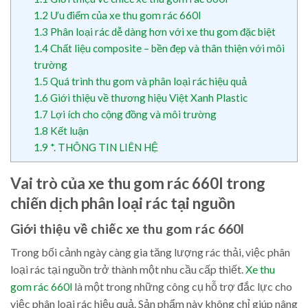
1.2
Ưu điểm của xe thu gom rác 660l
1.3
Phân loại rác dễ dàng hơn với xe thu gom đặc biệt
1.4
Chất liệu composite – bền đẹp và thân thiện với môi
trường
1.5
Quá trình thu gom và phân loại rác hiệu quả
1.6
Giới thiệu về thương hiệu Việt Xanh Plastic
1.7
Lợi ích cho cộng đồng và môi trường
1.8
Kết luận
1.9
*. THÔNG TIN LIÊN HỆ
Vai trò của xe thu gom rác 660l trong
chiến dịch phân loại rác tại nguồn
Giới thiệu về chiếc xe thu gom rác 660l
Trong bối cảnh ngày càng gia tăng lượng rác thải, việc phân
loại rác tại nguồn trở thành một nhu cầu cấp thiết.
Xe thu
gom rác 660l
là một trong những công cụ hỗ trợ đắc lực cho
việc phân loại rác hiệu quả. Sản phẩm này không chỉ giúp nâng