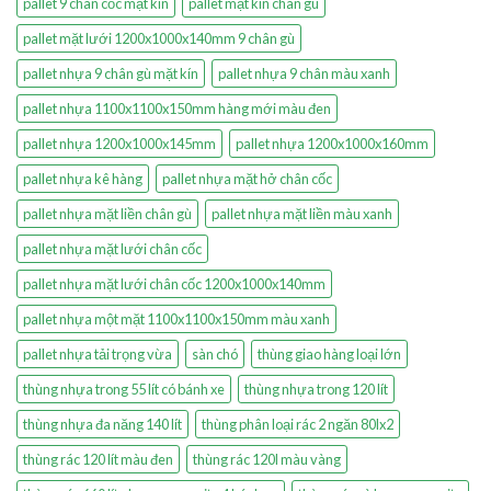
pallet 9 chân cốc mặt kín
pallet mặt kín chân gù
pallet mặt lưới 1200x1000x140mm 9 chân gù
pallet nhựa 9 chân gù mặt kín
pallet nhựa 9 chân màu xanh
pallet nhựa 1100x1100x150mm hàng mới màu đen
pallet nhựa 1200x1000x145mm
pallet nhựa 1200x1000x160mm
pallet nhựa kê hàng
pallet nhựa mặt hở chân cốc
pallet nhựa mặt liền chân gù
pallet nhựa mặt liền màu xanh
pallet nhựa mặt lưới chân cốc
pallet nhựa mặt lưới chân cốc 1200x1000x140mm
pallet nhựa một mặt 1100x1100x150mm màu xanh
pallet nhựa tải trọng vừa
sàn chó
thùng giao hàng loại lớn
thùng nhựa trong 55 lít có bánh xe
thùng nhựa trong 120 lít
thùng nhựa đa năng 140 lít
thùng phân loại rác 2 ngăn 80lx2
thùng rác 120 lít màu đen
thùng rác 120l màu vàng