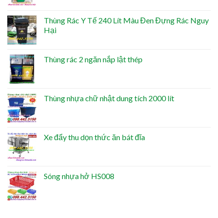
Thùng Rác Y Tế 240 Lít Màu Đen Đựng Rác Nguy
Hại
Thùng rác 2 ngăn nắp lật thép
Thùng nhựa chữ nhật dung tích 2000 lít
Xe đẩy thu dọn thức ăn bát đĩa
Sóng nhựa hở HS008