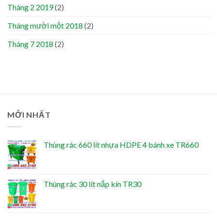
Tháng 2 2019
(2)
Tháng mười một 2018
(2)
Tháng 7 2018
(2)
MỚI NHẤT
Thùng rác 660 lít nhựa HDPE 4 bánh xe TR660
Thùng rác 30 lít nắp kín TR30