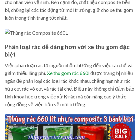
cho nhân viên vệ sinh. Bên cạnh đó, chất liệu composite bền
bỉ, chống lại các tác động từ môi trường, giữ cho xe thu gom
luôn trong tình trạng tốt nhất.
Phân loại rác dễ dàng hơn với xe thu gom đặc
biệt
Việc phân loại rác tại nguồn nhằm hướng đến việc tái chế và
giảm thiểu lãng phí.
Xe thu gom rác 660l
được trang bị nhiều
ngăn để phân loại các loại rác khác nhau, chẳng hạn như rác
hữu cơ, rác vô cơ, và rác tái chế. Điều này không chỉ đảm bảo
tính khoa học trong việc xử lý rác mà còn nâng cao ý thức
cộng đồng về việc bảo vệ môi trường.