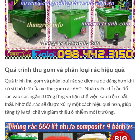
Quá trình thu gom và phân loại rác hiệu quả
Quá trình thu gom và phân loại rác sẽ diễn ra dễ dàng hơn khi
có sự hỗ trợ của xe thu gom rác 660l. Nhân viên chỉ cần đổ
rác vào các ngăn tương ứng và hạn chế việc xáo trộn chất
thải. Nhờ đó, rác sẽ được xử lý một cách hiệu quả hơn, giúp
tăng tỷ lệ tái chế và giảm thiểu ô nhiễm môi trường.