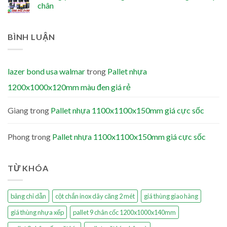
chân
BÌNH LUẬN
lazer bond usa walmar
trong
Pallet nhựa
1200x1000x120mm màu đen giá rẻ
Giang
trong
Pallet nhựa 1100x1100x150mm giá cực sốc
Phong
trong
Pallet nhựa 1100x1100x150mm giá cực sốc
TỪ KHÓA
bảng chỉ dẫn
cột chắn inox dây căng 2 mét
giá thùng giao hàng
giá thùng nhựa xếp
pallet 9 chân cốc 1200x1000x140mm