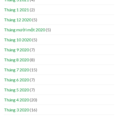
Tháng 1 2021
(2)
Tháng 12 2020
(5)
Tháng mười một 2020
(5)
Tháng 10 2020
(5)
Tháng 9 2020
(7)
Tháng 8 2020
(8)
Tháng 7 2020
(15)
Tháng 6 2020
(7)
Tháng 5 2020
(7)
Tháng 4 2020
(20)
Tháng 3 2020
(16)