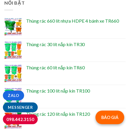
NỔI BẬT
Thùng rác 660 lít nhựa HDPE 4 bánh xe TR660
Thùng rác 30 lít nắp kín TR30
Thùng rác 60 lít nắp kín TR60
Thùng rác 100 lít nắp kín TR100
ZALO
MESSENGER
Thùng rác 120 lít nắp kín TR120
BÁO GIÁ
098.442.3150