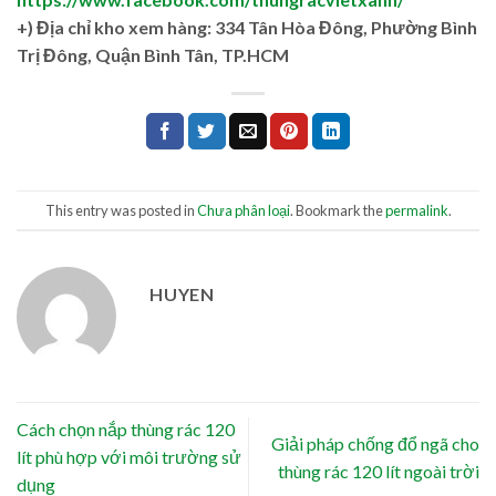
+)
Địa chỉ kho xem hàng: 334 Tân Hòa Đông, Phường Bình
Trị Đông, Quận Bình Tân, TP.HCM
This entry was posted in
Chưa phân loại
. Bookmark the
permalink
.
HUYEN
Cách chọn nắp thùng rác 120
Giải pháp chống đổ ngã cho
lít phù hợp với môi trường sử
thùng rác 120 lít ngoài trời
dụng