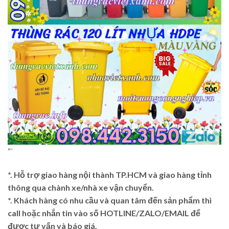
“`
*. Hỗ trợ giao hàng nội thành TP.HCM và giao hàng tỉnh
thông qua chành xe/nhà xe vận chuyển.
*. Khách hàng có nhu cầu và quan tâm đến sản phẩm thì
call hoặc nhắn tin vào số HOTLINE/ZALO/EMAIL để
được tư vấn và báo giá.