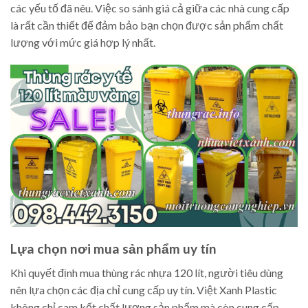
các yếu tố đã nêu. Việc so sánh giá cả giữa các nhà cung cấp
là rất cần thiết để đảm bảo bạn chọn được sản phẩm chất
lượng với mức giá hợp lý nhất.
Lựa chọn nơi mua sản phẩm uy tín
Khi quyết định mua thùng rác nhựa 120 lít, người tiêu dùng
nên lựa chọn các địa chỉ cung cấp uy tín. Việt Xanh Plastic
không chỉ cam kết chất lượng sản phẩm mà còn cung cấp