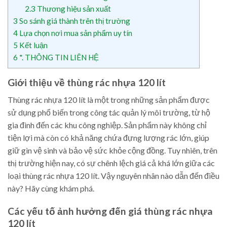
2.3
Thương hiệu sản xuất
3
So sánh giá thành trên thị trường
4
Lựa chọn nơi mua sản phẩm uy tín
5
Kết luận
6
*. THÔNG TIN LIÊN HỆ
Giới thiệu về thùng rác nhựa 120 lít
Thùng rác nhựa 120 lít là một trong những sản phẩm được
sử dụng phổ biến trong công tác quản lý môi trường, từ hộ
gia đình đến các khu công nghiệp. Sản phẩm này không chỉ
tiện lợi mà còn có khả năng chứa đựng lượng rác lớn, giúp
giữ gìn vệ sinh và bảo vệ sức khỏe cộng đồng. Tuy nhiên, trên
thị trường hiện nay, có sự chênh lệch giá cả khá lớn giữa các
loại thùng rác nhựa 120 lít. Vậy nguyên nhân nào dẫn đến điều
này? Hãy cùng khám phá.
Các yếu tố ảnh hưởng đến giá thùng rác nhựa
120 lít