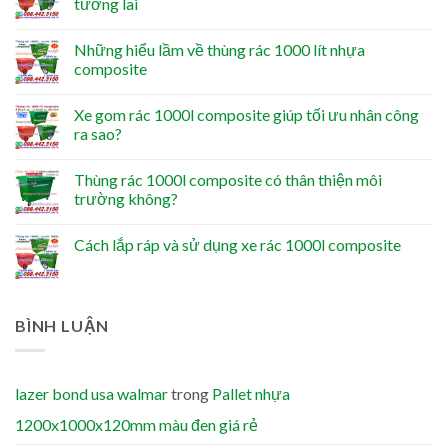
tương lai
Những hiểu lầm về thùng rác 1000 lít nhựa
composite
Xe gom rác 1000l composite giúp tối ưu nhân công
ra sao?
Thùng rác 1000l composite có thân thiện môi
trường không?
Cách lắp ráp và sử dụng xe rác 1000l composite
BÌNH LUẬN
lazer bond usa walmar
trong
Pallet nhựa
1200x1000x120mm màu đen giá rẻ