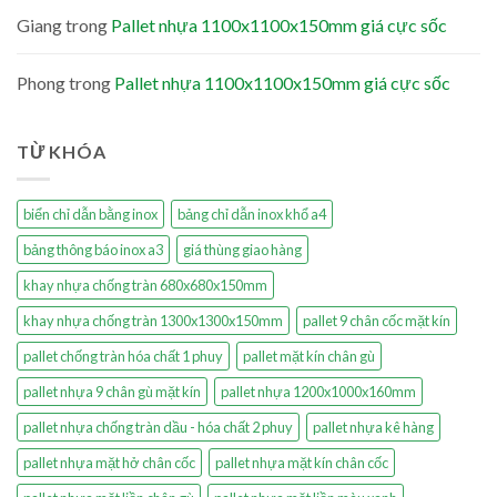
Giang
trong
Pallet nhựa 1100x1100x150mm giá cực sốc
Phong
trong
Pallet nhựa 1100x1100x150mm giá cực sốc
TỪ KHÓA
biển chỉ dẫn bằng inox
bảng chỉ dẫn inox khổ a4
bảng thông báo inox a3
giá thùng giao hàng
khay nhựa chống tràn 680x680x150mm
khay nhựa chống tràn 1300x1300x150mm
pallet 9 chân cốc mặt kín
pallet chống tràn hóa chất 1 phuy
pallet mặt kín chân gù
pallet nhựa 9 chân gù mặt kín
pallet nhựa 1200x1000x160mm
pallet nhựa chống tràn dầu - hóa chất 2 phuy
pallet nhựa kê hàng
pallet nhựa mặt hở chân cốc
pallet nhựa mặt kín chân cốc