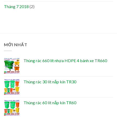
Tháng 7 2018
(2)
MỚI NHẤT
Thùng rác 660 lít nhựa HDPE 4 bánh xe TR660
Thùng rác 30 lít nắp kín TR30
Thùng rác 60 lít nắp kín TR60