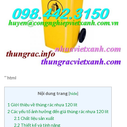
“`html
Nội dung trang
[
hide
]
1
Giới thiệu về thùng rác nhựa 120 lít
2
Các yếu tố ảnh hưởng đến giá thùng rác nhựa 120 lít
2.1
Chất liệu sản xuất
2.2
Thiết kế và tính năng