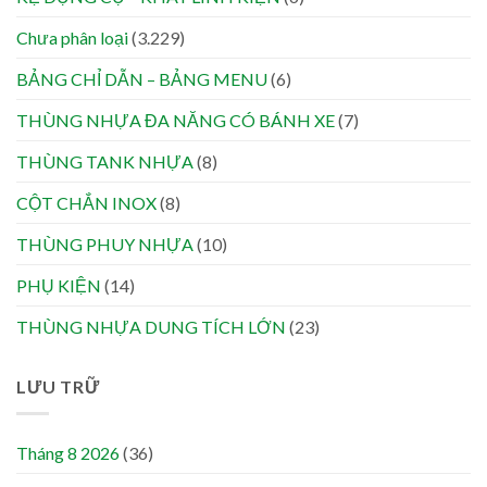
Chưa phân loại
(3.229)
BẢNG CHỈ DẪN – BẢNG MENU
(6)
THÙNG NHỰA ĐA NĂNG CÓ BÁNH XE
(7)
THÙNG TANK NHỰA
(8)
CỘT CHẮN INOX
(8)
THÙNG PHUY NHỰA
(10)
PHỤ KIỆN
(14)
THÙNG NHỰA DUNG TÍCH LỚN
(23)
LƯU TRỮ
Tháng 8 2026
(36)