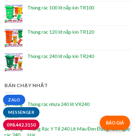
Thùng rác 100 lít nắp kín TR100
Thùng rác 120 lít nắp kín TR120
Thùng rác 240 lít nắp kín TR240
BÁN CHẠY NHẤT
ZALO
Thùng rác nhựa 240 lít VX240
MESSENGER
BÁO GIÁ
098.442.3150
Thùng Rác Y Tế 240 Lít Màu Đen Đựng Rác Nguy
Hại