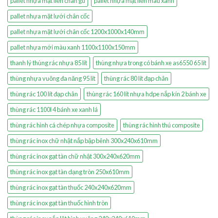
pallet nhựa mặt liền chân gù
pallet nhựa mặt liền màu xanh
pallet nhựa mặt lưới chân cốc
pallet nhựa mặt lưới chân cốc 1200x1000x140mm
pallet nhựa mới màu xanh 1100x1100x150mm
thanh lý thùng rác nhựa 85 lít
thùng nhựa trong có bánh xe as6550 65 lít
thùng nhựa vuông đa năng 95 lít
thùng rác 80 lít đạp chân
thùng rác 100 lít đạp chân
thùng rác 160 lít nhựa hdpe nắp kín 2 bánh xe
thùng rác 1100l 4 bánh xe xanh lá
thùng rác hình cá chép nhựa composite
thùng rác hình thú composite
thùng rác inox chữ nhật nắp bập bênh 300x240x610mm
thùng rác inox gạt tàn chữ nhật 300x240x620mm
thùng rác inox gạt tàn dạng tròn 250x610mm
thùng rác inox gạt tàn thuốc 240x240x620mm
thùng rác inox gạt tàn thuốc hình tròn