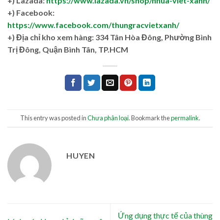
+) Lazada:
https://www.lazada.vn/shop/nhua-viet-xanh/
+) Facebook:
https://www.facebook.com/thungracvietxanh/
+)
Địa chỉ kho xem hàng: 334 Tân Hòa Đông, Phường Bình
Trị Đông, Quận Bình Tân, TP.HCM
This entry was posted in
Chưa phân loại
. Bookmark the
permalink
.
HUYEN
Ứng dụng thực tế của thùng