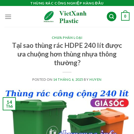
Skip
THÙNG RÁC CÔNG NGHIỆP HÀNG ĐẦU
to
0
content
CHƯA PHÂN LOẠI
Tại sao thùng rác HDPE 240 lít được
ưa chuộng hơn thùng nhựa thông
thường?
POSTED ON
14 THÁNG 6, 2025
BY
HUYEN
14
Th6