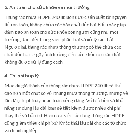
3. An toàn cho sức khỏe và môi trường
Thùng rác nhựa HDPE 240 lít luôn được sản xuất từ nguyên
liệu an toàn, không chứa các hóa chất độc hại. Điều này giúp
đảm bảo an toàn cho sức khỏe con người cũng như môi
trường, đặc biệt trong việc phân loại và xử lý rác thải.
Ngược lại, thùng rác nhựa thông thường có thể chứa các
chất độc hại sẽ gây ảnh hưởng đến sức khỏe nếu rác thải
không được xử lý đúng cách.
4. Chi phí hợp lý
Mặc dù giá thành của thùng rác nhựa HDPE 240 lít có thể
cao hơn một chút so với thùng nhựa thông thường, nhưng về
lâu dài, chi phí này hoàn toàn xứng đáng. Với độ bền và khả
năng sử dụng lâu dài, bạn sẽ tiết kiệm được nhiều chi phí
thay thế và bảo trì. Hơn nữa, việc sử dụng thùng rác HDPE
cũng giảm thiểu chi phí xử lý rác thải lâu dài cho các tổ chức
và doanh nghiệp.