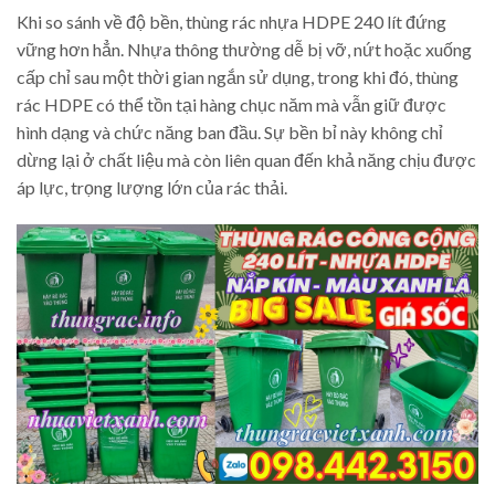
Khi so sánh về độ bền, thùng rác nhựa HDPE 240 lít đứng
vững hơn hẳn. Nhựa thông thường dễ bị vỡ, nứt hoặc xuống
cấp chỉ sau một thời gian ngắn sử dụng, trong khi đó, thùng
rác HDPE có thể tồn tại hàng chục năm mà vẫn giữ được
hình dạng và chức năng ban đầu. Sự bền bỉ này không chỉ
dừng lại ở chất liệu mà còn liên quan đến khả năng chịu được
áp lực, trọng lượng lớn của rác thải.