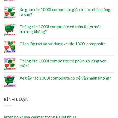
Xe gom rác 1000l composite giúp tối ưu nhân công
ra sao?
Thùng rác 1000l composite có thân thiện môi
trường không?
Cách lắp ráp và sử dụng xe rác 1000l composite
Thùng rác 1000l composite có phù hợp vùng ven
biển?
Xe đẩy rác 1000l composite có dễ vận hành không?
BÌNH LUẬN
lazer bond usa walmar
trong
Pallet nhựa