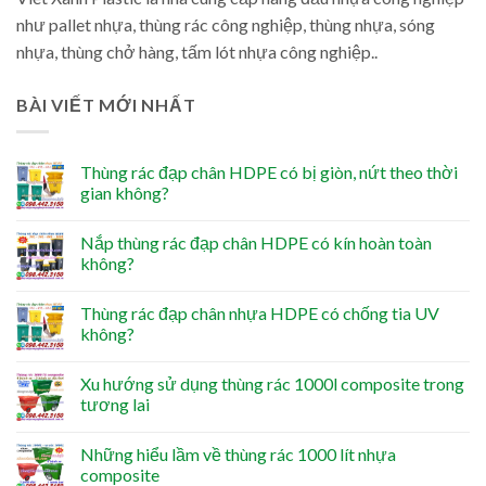
như pallet nhựa, thùng rác công nghiệp, thùng nhựa, sóng
nhựa, thùng chở hàng, tấm lót nhựa công nghiệp..
BÀI VIẾT MỚI NHẤT
Thùng rác đạp chân HDPE có bị giòn, nứt theo thời
gian không?
Nắp thùng rác đạp chân HDPE có kín hoàn toàn
không?
Thùng rác đạp chân nhựa HDPE có chống tia UV
không?
Xu hướng sử dụng thùng rác 1000l composite trong
tương lai
Những hiểu lầm về thùng rác 1000 lít nhựa
composite