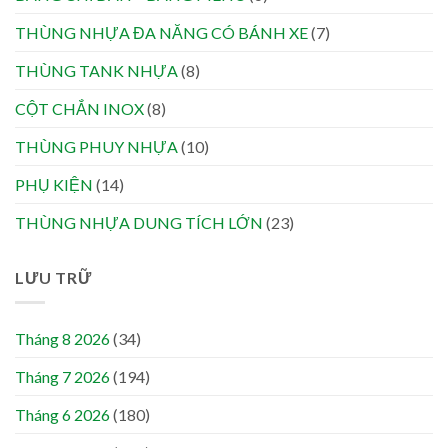
THÙNG NHỰA ĐA NĂNG CÓ BÁNH XE
(7)
THÙNG TANK NHỰA
(8)
CỘT CHẮN INOX
(8)
THÙNG PHUY NHỰA
(10)
PHỤ KIỆN
(14)
THÙNG NHỰA DUNG TÍCH LỚN
(23)
LƯU TRỮ
Tháng 8 2026
(34)
Tháng 7 2026
(194)
Tháng 6 2026
(180)