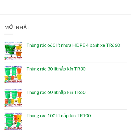
MỚI NHẤT
Thùng rác 660 lít nhựa HDPE 4 bánh xe TR660
Thùng rác 30 lít nắp kín TR30
Thùng rác 60 lít nắp kín TR60
Thùng rác 100 lít nắp kín TR100