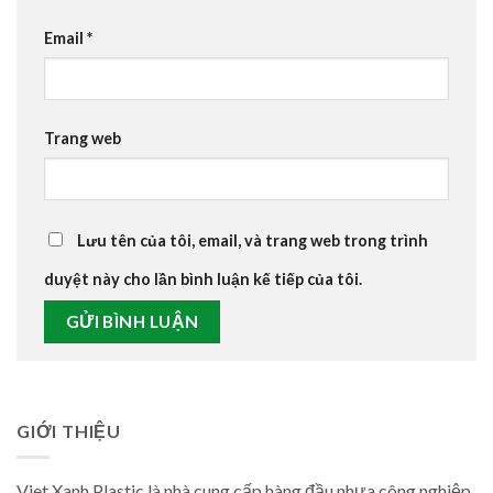
Email
*
Trang web
Lưu tên của tôi, email, và trang web trong trình
duyệt này cho lần bình luận kế tiếp của tôi.
GIỚI THIỆU
Viet Xanh Plastic là nhà cung cấp hàng đầu nhựa công nghiệp