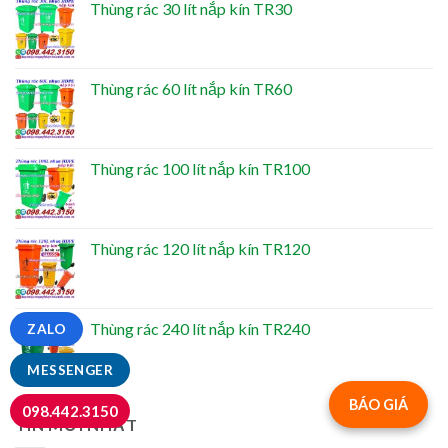
Thùng rác 30 lít nắp kín TR30
Thùng rác 60 lít nắp kín TR60
Thùng rác 100 lít nắp kín TR100
Thùng rác 120 lít nắp kín TR120
Thùng rác 240 lít nắp kín TR240
ZALO
MESSENGER
BÁO GIÁ
098.442.3150
TIN MỚI NHẤT