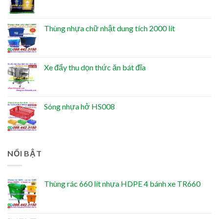
Thùng nhựa chữ nhật dung tích 2000 lít
Xe đẩy thu dọn thức ăn bát đĩa
Sóng nhựa hở HS008
NỔI BẬT
Thùng rác 660 lít nhựa HDPE 4 bánh xe TR660