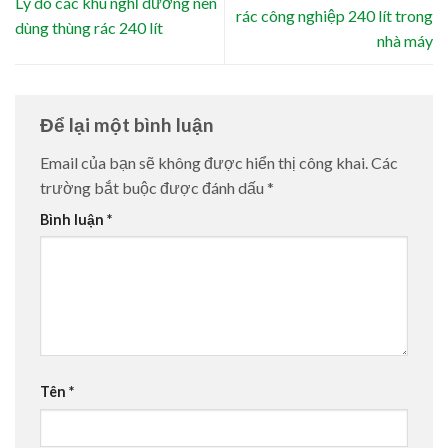
Lý do các khu nghỉ dưỡng nên
rác công nghiệp 240 lít trong
dùng thùng rác 240 lít
nhà máy
Để lại một bình luận
Email của bạn sẽ không được hiển thị công khai.
Các
trường bắt buộc được đánh dấu
*
Bình luận
*
Tên
*