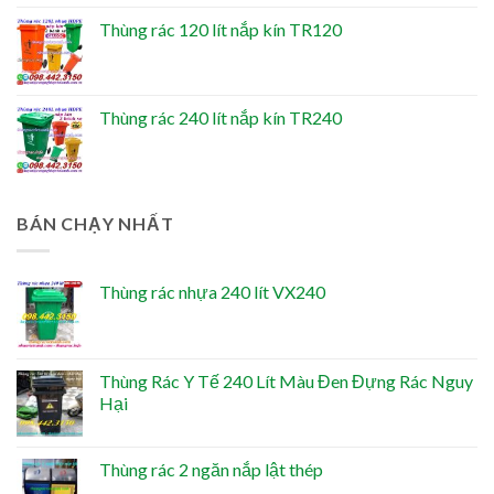
Thùng rác 120 lít nắp kín TR120
Thùng rác 240 lít nắp kín TR240
BÁN CHẠY NHẤT
Thùng rác nhựa 240 lít VX240
Thùng Rác Y Tế 240 Lít Màu Đen Đựng Rác Nguy
Hại
Thùng rác 2 ngăn nắp lật thép