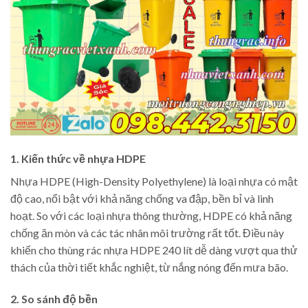
1. Kiến thức về nhựa HDPE
Nhựa HDPE (High-Density Polyethylene) là loại nhựa có mật
độ cao, nổi bật với khả năng chống va đập, bền bỉ và linh
hoạt. So với các loại nhựa thông thường, HDPE có khả năng
chống ăn mòn và các tác nhân môi trường rất tốt. Điều này
khiến cho thùng rác nhựa HDPE 240 lít dễ dàng vượt qua thử
thách của thời tiết khắc nghiệt, từ nắng nóng đến mưa bão.
2. So sánh độ bền