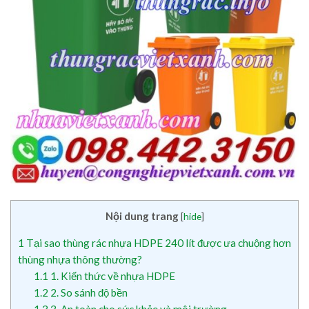
Nội dung trang
[
hide
]
1
Tại sao thùng rác nhựa HDPE 240 lít được ưa chuộng hơn
thùng nhựa thông thường?
1.1
1. Kiến thức về nhựa HDPE
1.2
2. So sánh độ bền
1.3
3. An toàn cho sức khỏe và môi trường