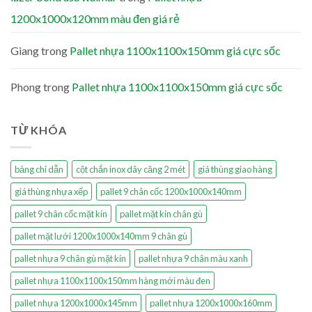
1200x1000x120mm màu đen giá rẻ
Giang
trong
Pallet nhựa 1100x1100x150mm giá cực sốc
Phong
trong
Pallet nhựa 1100x1100x150mm giá cực sốc
TỪ KHÓA
bảng chỉ dẫn
cột chắn inox dây căng 2 mét
giá thùng giao hàng
giá thùng nhựa xếp
pallet 9 chân cốc 1200x1000x140mm
pallet 9 chân cốc mặt kín
pallet mặt kín chân gù
pallet mặt lưới 1200x1000x140mm 9 chân gù
pallet nhựa 9 chân gù mặt kín
pallet nhựa 9 chân màu xanh
pallet nhựa 1100x1100x150mm hàng mới màu đen
pallet nhựa 1200x1000x145mm
pallet nhựa 1200x1000x160mm