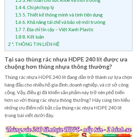
1.4
4. Chi phí hợp lý
1.5
5. Thiết kế thông minh và tính tiện dụng
1.6
6. Khả năng tái chế và bảo vệ môi trường
1.7
7. Địa chỉ tin cậy – Việt Xanh Plastic
1.8
8. Kết luận
2
*. THÔNG TIN LIÊN HỆ
Tại sao thùng rác nhựa HDPE 240 lít được ưa
chuộng hơn thùng nhựa thông thường?
Thùng rác nhựa HDPE 240 lít đang dần trở thành sự lựa chọn
hàng đầu cho nhiều hộ gia đình, doanh nghiệp, và cơ sở công
cộng. Vậy, điều gì đã khiến sản phẩm này trở nên phổ biến
hơn so với thùng rác nhựa thông thường? Hãy cùng tìm hiểu
những ưu điểm nổi bật của thùng rác nhựa HDPE 240 lít
trong bài viết dưới đây.