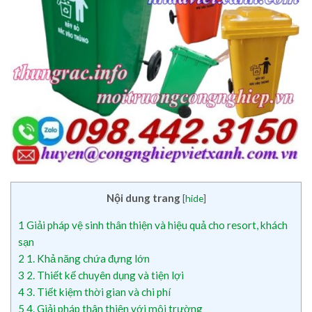
Nội dung trang
[
hide
]
1
Giải pháp vệ sinh thân thiện và hiệu quả cho resort, khách
sạn
2
1. Khả năng chứa đựng lớn
3
2. Thiết kế chuyên dụng và tiện lợi
4
3. Tiết kiệm thời gian và chi phí
5
4. Giải pháp thân thiện với môi trường