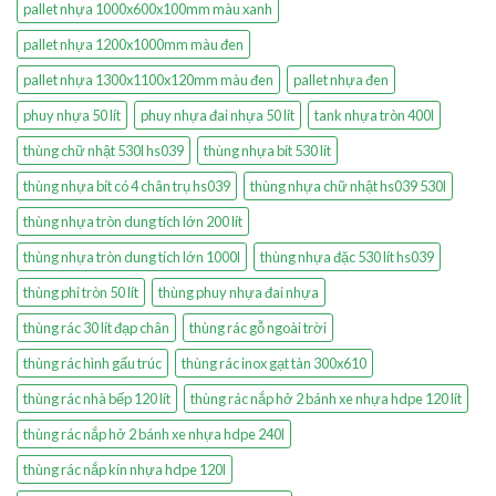
pallet nhựa 1000x600x100mm màu xanh
pallet nhựa 1200x1000mm màu đen
pallet nhựa 1300x1100x120mm màu đen
pallet nhựa đen
phuy nhựa 50 lít
phuy nhựa đai nhựa 50 lít
tank nhựa tròn 400l
thùng chữ nhật 530l hs039
thùng nhựa bít 530 lít
thùng nhựa bít có 4 chân trụ hs039
thùng nhựa chữ nhật hs039 530l
thùng nhựa tròn dung tích lớn 200 lít
thùng nhựa tròn dung tích lớn 1000l
thùng nhựa đặc 530 lít hs039
thùng phi tròn 50 lít
thùng phuy nhựa đai nhựa
thùng rác 30 lít đạp chân
thùng rác gỗ ngoài trời
thùng rác hình gấu trúc
thùng rác inox gạt tàn 300x610
thùng rác nhà bếp 120 lít
thùng rác nắp hở 2 bánh xe nhựa hdpe 120 lít
thùng rác nắp hở 2 bánh xe nhựa hdpe 240l
thùng rác nắp kín nhựa hdpe 120l