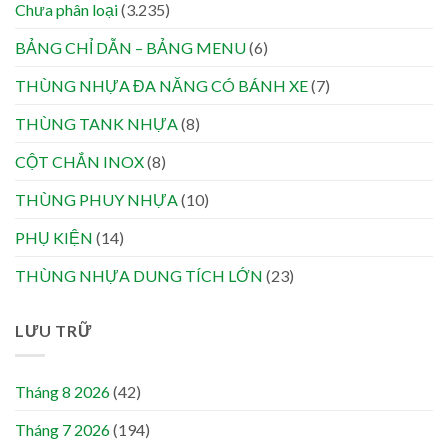
Chưa phân loại
(3.235)
BẢNG CHỈ DẪN – BẢNG MENU
(6)
THÙNG NHỰA ĐA NĂNG CÓ BÁNH XE
(7)
THÙNG TANK NHỰA
(8)
CỘT CHẮN INOX
(8)
THÙNG PHUY NHỰA
(10)
PHỤ KIỆN
(14)
THÙNG NHỰA DUNG TÍCH LỚN
(23)
LƯU TRỮ
Tháng 8 2026
(42)
Tháng 7 2026
(194)