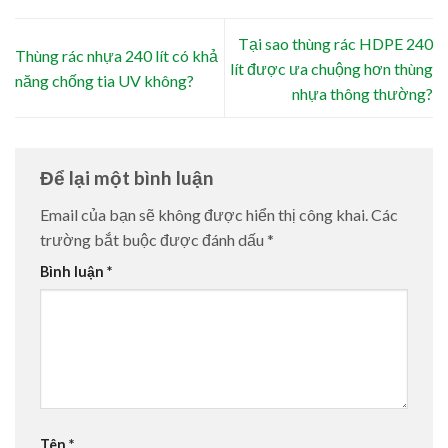
Tại sao thùng rác HDPE 240
Thùng rác nhựa 240 lít có khả
lít được ưa chuộng hơn thùng
năng chống tia UV không?
nhựa thông thường?
Để lại một bình luận
Email của bạn sẽ không được hiển thị công khai.
Các
trường bắt buộc được đánh dấu
*
Bình luận
*
Tên
*