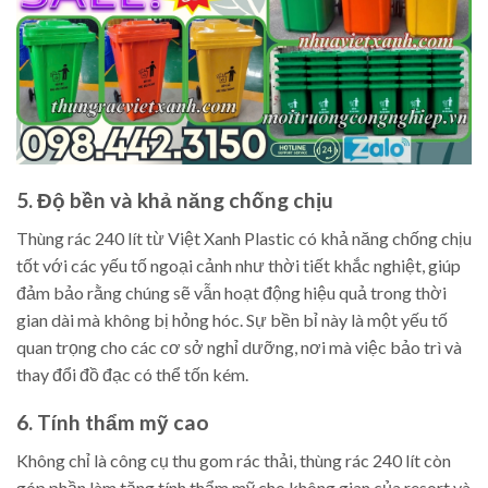
5. Độ bền và khả năng chống chịu
Thùng rác 240 lít từ Việt Xanh Plastic có khả năng chống chịu
tốt với các yếu tố ngoại cảnh như thời tiết khắc nghiệt, giúp
đảm bảo rằng chúng sẽ vẫn hoạt động hiệu quả trong thời
gian dài mà không bị hỏng hóc. Sự bền bỉ này là một yếu tố
quan trọng cho các cơ sở nghỉ dưỡng, nơi mà việc bảo trì và
thay đổi đồ đạc có thể tốn kém.
6. Tính thẩm mỹ cao
Không chỉ là công cụ thu gom rác thải, thùng rác 240 lít còn
góp phần làm tăng tính thẩm mỹ cho không gian của resort và