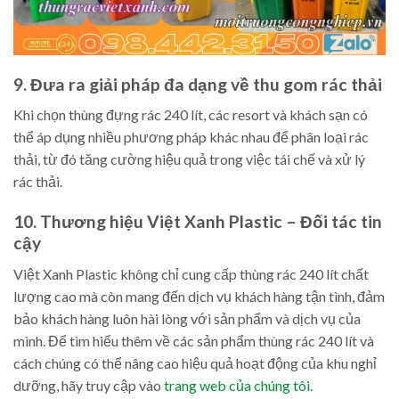
9. Đưa ra giải pháp đa dạng về thu gom rác thải
Khi chọn thùng đựng rác 240 lít, các resort và khách sạn có
thể áp dụng nhiều phương pháp khác nhau để phân loại rác
thải, từ đó tăng cường hiệu quả trong việc tái chế và xử lý
rác thải.
10. Thương hiệu Việt Xanh Plastic – Đối tác tin
cậy
Việt Xanh Plastic không chỉ cung cấp thùng rác 240 lít chất
lượng cao mà còn mang đến dịch vụ khách hàng tận tình, đảm
bảo khách hàng luôn hài lòng với sản phẩm và dịch vụ của
mình. Để tìm hiểu thêm về các sản phẩm thùng rác 240 lít và
cách chúng có thể nâng cao hiệu quả hoạt động của khu nghỉ
dưỡng, hãy truy cập vào
trang web của chúng tôi
.