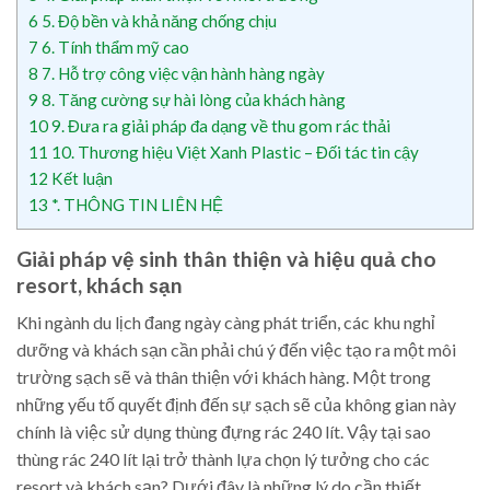
6
5. Độ bền và khả năng chống chịu
7
6. Tính thẩm mỹ cao
8
7. Hỗ trợ công việc vận hành hàng ngày
9
8. Tăng cường sự hài lòng của khách hàng
10
9. Đưa ra giải pháp đa dạng về thu gom rác thải
11
10. Thương hiệu Việt Xanh Plastic – Đối tác tin cậy
12
Kết luận
13
*. THÔNG TIN LIÊN HỆ
Giải pháp vệ sinh thân thiện và hiệu quả cho
resort, khách sạn
Khi ngành du lịch đang ngày càng phát triển, các khu nghỉ
dưỡng và khách sạn cần phải chú ý đến việc tạo ra một môi
trường sạch sẽ và thân thiện với khách hàng. Một trong
những yếu tố quyết định đến sự sạch sẽ của không gian này
chính là việc sử dụng thùng đựng rác 240 lít. Vậy tại sao
thùng rác 240 lít lại trở thành lựa chọn lý tưởng cho các
resort và khách sạn? Dưới đây là những lý do cần thiết.