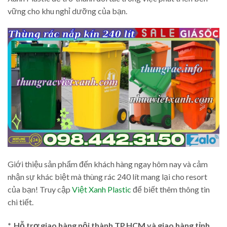
vững cho khu nghỉ dưỡng của bạn.
Giới thiệu sản phẩm đến khách hàng ngay hôm nay và cảm
nhận sự khác biệt mà thùng rác 240 lít mang lại cho resort
của bạn! Truy cập
Việt Xanh Plastic
để biết thêm thông tin
chi tiết.
*. Hỗ trợ giao hàng nội thành TP.HCM và giao hàng tỉnh