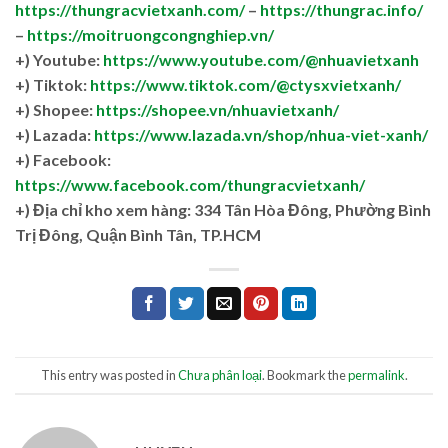
https://thungracvietxanh.com/
–
https://thungrac.info/
–
https://moitruongcongnghiep.vn/
+) Youtube:
https://www.youtube.com/@nhuavietxanh
+) Tiktok:
https://www.tiktok.com/@ctysxvietxanh/
+) Shopee:
https://shopee.vn/nhuavietxanh/
+) Lazada:
https://www.lazada.vn/shop/nhua-viet-xanh/
+) Facebook:
https://www.facebook.com/thungracvietxanh/
+)
Địa chỉ kho xem hàng: 334 Tân Hòa Đông, Phường Bình
Trị Đông, Quận Bình Tân, TP.HCM
This entry was posted in
Chưa phân loại
. Bookmark the
permalink
.