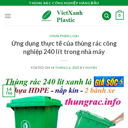
Skip
THÙNG RÁC CÔNG NGHIỆP HÀNG ĐẦU
to
0
content
CHƯA PHÂN LOẠI
Ứng dụng thực tế của thùng rác công
nghiệp 240 lít trong nhà máy
POSTED ON
14 THÁNG 6, 2025
BY
HUYEN
14
Th6