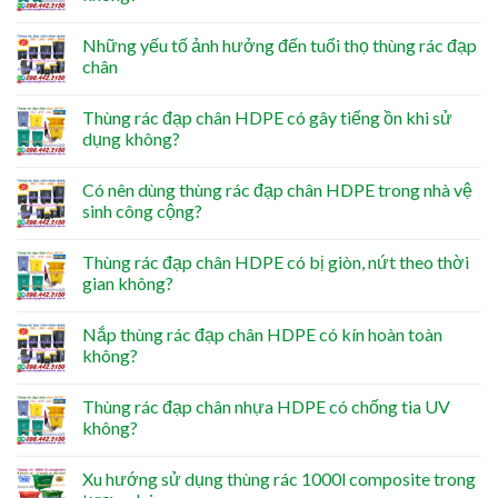
Những yếu tố ảnh hưởng đến tuổi thọ thùng rác đạp
chân
Thùng rác đạp chân HDPE có gây tiếng ồn khi sử
dụng không?
Có nên dùng thùng rác đạp chân HDPE trong nhà vệ
sinh công cộng?
Thùng rác đạp chân HDPE có bị giòn, nứt theo thời
gian không?
Nắp thùng rác đạp chân HDPE có kín hoàn toàn
không?
Thùng rác đạp chân nhựa HDPE có chống tia UV
không?
Xu hướng sử dụng thùng rác 1000l composite trong