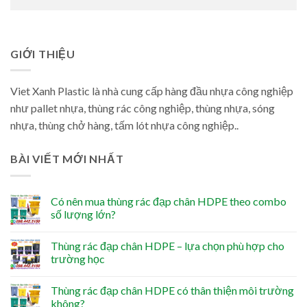
GIỚI THIỆU
Viet Xanh Plastic là nhà cung cấp hàng đầu nhựa công nghiệp
như pallet nhựa, thùng rác công nghiệp, thùng nhựa, sóng
nhựa, thùng chở hàng, tấm lót nhựa công nghiệp..
BÀI VIẾT MỚI NHẤT
Có nên mua thùng rác đạp chân HDPE theo combo
số lượng lớn?
Thùng rác đạp chân HDPE – lựa chọn phù hợp cho
trường học
Thùng rác đạp chân HDPE có thân thiện môi trường
không?