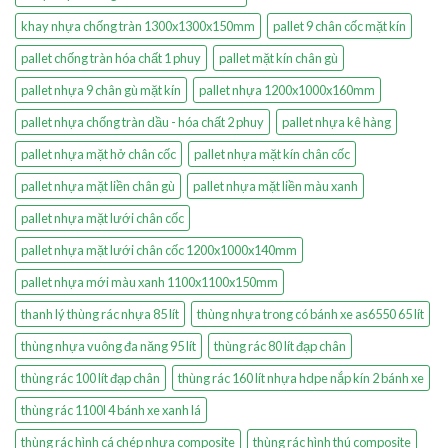
khay nhựa chống tràn 1300x1300x150mm
pallet 9 chân cốc mặt kín
pallet chống tràn hóa chất 1 phuy
pallet mặt kín chân gù
pallet nhựa 9 chân gù mặt kín
pallet nhựa 1200x1000x160mm
pallet nhựa chống tràn dầu - hóa chất 2 phuy
pallet nhựa kê hàng
pallet nhựa mặt hở chân cốc
pallet nhựa mặt kín chân cốc
pallet nhựa mặt liền chân gù
pallet nhựa mặt liền màu xanh
pallet nhựa mặt lưới chân cốc
pallet nhựa mặt lưới chân cốc 1200x1000x140mm
pallet nhựa mới màu xanh 1100x1100x150mm
thanh lý thùng rác nhựa 85 lít
thùng nhựa trong có bánh xe as6550 65 lít
thùng nhựa vuông đa năng 95 lít
thùng rác 80 lít đạp chân
thùng rác 100 lít đạp chân
thùng rác 160 lít nhựa hdpe nắp kín 2 bánh xe
thùng rác 1100l 4 bánh xe xanh lá
thùng rác hình cá chép nhựa composite
thùng rác hình thú composite