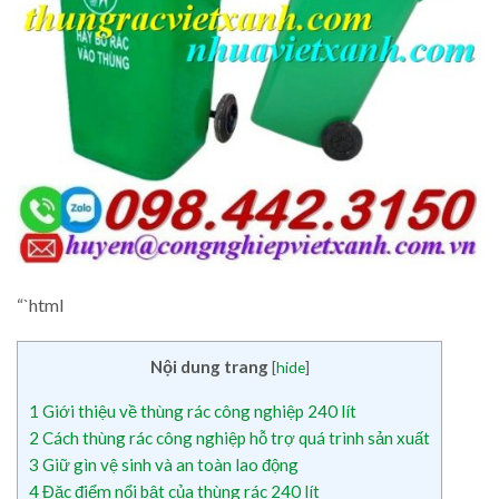
“`html
Nội dung trang
[
hide
]
1
Giới thiệu về thùng rác công nghiệp 240 lít
2
Cách thùng rác công nghiệp hỗ trợ quá trình sản xuất
3
Giữ gìn vệ sinh và an toàn lao động
4
Đặc điểm nổi bật của thùng rác 240 lít