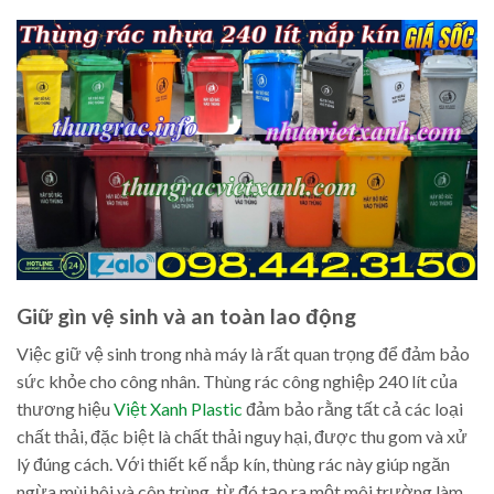
Giữ gìn vệ sinh và an toàn lao động
Việc giữ vệ sinh trong nhà máy là rất quan trọng để đảm bảo
sức khỏe cho công nhân. Thùng rác công nghiệp 240 lít của
thương hiệu
Việt Xanh Plastic
đảm bảo rằng tất cả các loại
chất thải, đặc biệt là chất thải nguy hại, được thu gom và xử
lý đúng cách. Với thiết kế nắp kín, thùng rác này giúp ngăn
ngừa mùi hôi và côn trùng, từ đó tạo ra một môi trường làm