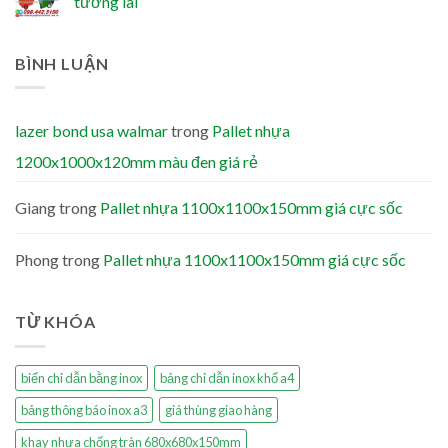
tương lai
BÌNH LUẬN
lazer bond usa walmar
trong
Pallet nhựa
1200x1000x120mm màu đen giá rẻ
Giang
trong
Pallet nhựa 1100x1100x150mm giá cực sốc
Phong
trong
Pallet nhựa 1100x1100x150mm giá cực sốc
TỪ KHÓA
biển chỉ dẫn bằng inox
bảng chỉ dẫn inox khổ a4
bảng thông báo inox a3
giá thùng giao hàng
khay nhựa chống tràn 680x680x150mm