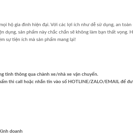
ọi hộ gia đình hiện đại. Với các lợi ích như dễ sử dụng, an toàn
tiện dụng, sản phẩm này chắc chắn sẽ không làm bạn thất vọng. H
ệm sự tiện ích mà sản phẩm mang lại!
ng tỉnh thông qua chành xe/nhà xe vận chuyển.
phẩm thì call hoặc nhắn tin vào số HOTLINE/ZALO/EMAIL để đ
.Kinh doanh