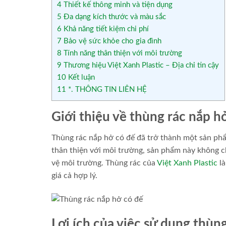
4
Thiết kế thông minh và tiện dụng
5
Đa dạng kích thước và màu sắc
6
Khả năng tiết kiệm chi phí
7
Bảo vệ sức khỏe cho gia đình
8
Tính năng thân thiện với môi trường
9
Thương hiệu Việt Xanh Plastic – Địa chỉ tin cậy
10
Kết luận
11
*. THÔNG TIN LIÊN HỆ
Giới thiệu về thùng rác nắp h
Thùng rác nắp hở có đế đã trở thành một sản phẩm 
thân thiện với môi trường, sản phẩm này không c
vệ môi trường. Thùng rác của
Việt Xanh Plastic
là
giá cả hợp lý.
Lợi ích của việc sử dụng thùn