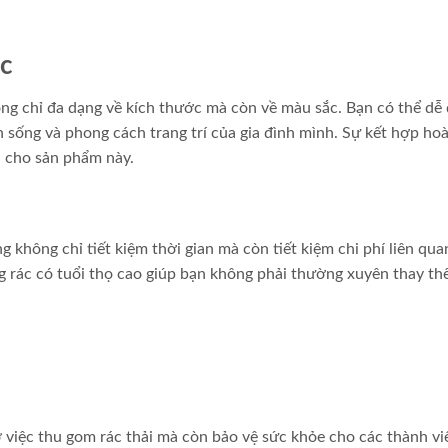
ắc
ông chỉ đa dạng về kích thước mà còn về màu sắc. Bạn có thể dễ
sống và phong cách trang trí của gia đình mình. Sự kết hợp ho
n cho sản phẩm này.
 không chỉ tiết kiệm thời gian mà còn tiết kiệm chi phí liên qua
g rác có tuổi thọ cao giúp bạn không phải thường xuyên thay thế
 việc thu gom rác thải mà còn bảo vệ sức khỏe cho các thành vi