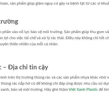
an toàn, sản phẩm giúp giảm nguy cơ gây ra bệnh tật từ các vi khu
 trường
óp phần vào nỗ lực bảo vệ môi trường. Sản phẩm giúp thu gom v
ận lợi cho việc tái chế và xử lý rác thải. Điều này không chỉ tốt 
guyên thiên nhiên của mỗi cá nhân.
 – Địa chỉ tin cậy
 mình trên thị trường thùng rác và các sản phẩm nhựa khác nhờ 
 thùng rác nắp hở có đế không chỉ đáp ứng được nhu cầu sử dụ
 xanh, bảo vệ môi trường. Hãy ghé thăm
Việt Xanh Plastic
để tìm