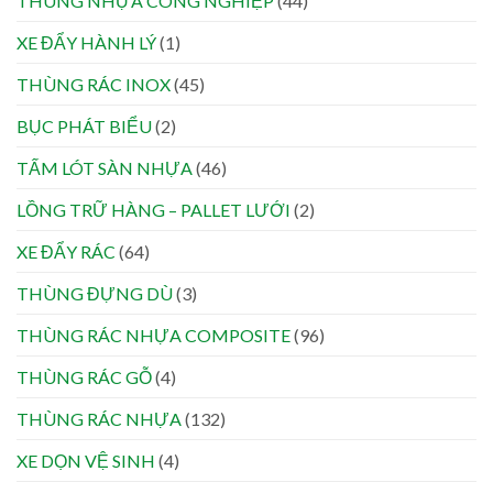
THÙNG NHỰA CÔNG NGHIỆP
(44)
XE ĐẨY HÀNH LÝ
(1)
THÙNG RÁC INOX
(45)
BỤC PHÁT BIỂU
(2)
TẤM LÓT SÀN NHỰA
(46)
LỒNG TRỮ HÀNG – PALLET LƯỚI
(2)
XE ĐẨY RÁC
(64)
THÙNG ĐỰNG DÙ
(3)
THÙNG RÁC NHỰA COMPOSITE
(96)
THÙNG RÁC GỖ
(4)
THÙNG RÁC NHỰA
(132)
XE DỌN VỆ SINH
(4)