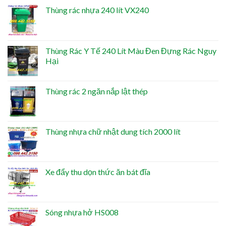
Thùng rác nhựa 240 lít VX240
Thùng Rác Y Tế 240 Lít Màu Đen Đựng Rác Nguy
Hại
Thùng rác 2 ngăn nắp lật thép
Thùng nhựa chữ nhật dung tích 2000 lít
Xe đẩy thu dọn thức ăn bát đĩa
Sóng nhựa hở HS008