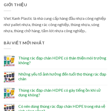
GIỚI THIỆU
Viet Xanh Plastic là nhà cung cấp hàng đầu nhựa công nghiệp
như pallet nhựa, thùng rác công nghiệp, thùng nhựa, sóng
nhựa, thùng chở hàng, tấm lót nhựa công nghiệp..
BÀI VIẾT MỚI NHẤT
Thùng rác đạp chân HDPE có thân thiện môi trường
không?
Những yếu tố ảnh hưởng đến tuổi thọ thùng rác đạp
chân
Thùng rác đạp chân HDPE có gây tiếng ồn khi sử
dụng không?
Có nên dùng thùng rác đạp chân HDPE trong nhà vệ
sinh công cộng?