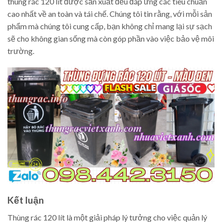
thùng rác 120 lít được sản xuất đều đáp ứng các tiêu chuẩn
cao nhất về an toàn và tái chế. Chúng tôi tin rằng, với mỗi sản
phẩm mà chúng tôi cung cấp, bạn không chỉ mang lại sự sạch
sẽ cho không gian sống mà còn góp phần vào việc bảo vệ môi
trường.
Kết luận
Thùng rác 120 lít là một giải pháp lý tưởng cho việc quản lý