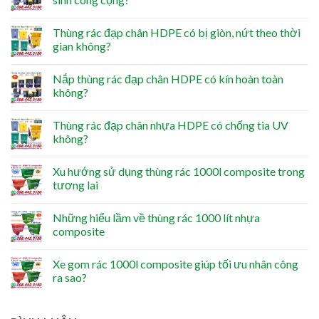
Thùng rác đạp chân HDPE có bị giòn, nứt theo thời
gian không?
Nắp thùng rác đạp chân HDPE có kín hoàn toàn
không?
Thùng rác đạp chân nhựa HDPE có chống tia UV
không?
Xu hướng sử dụng thùng rác 1000l composite trong
tương lai
Những hiểu lầm về thùng rác 1000 lít nhựa
composite
Xe gom rác 1000l composite giúp tối ưu nhân công
ra sao?