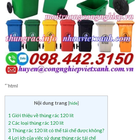
“`html
Nội dung trang
[
hide
]
1
Giới thiệu về thùng rác 120 lít
2
Các loại thùng rác 120 lít
3
Thùng rác 120 lít có thể tái chế được không?
4
Lợi ích của việc sử dụng thùng rác tái chế