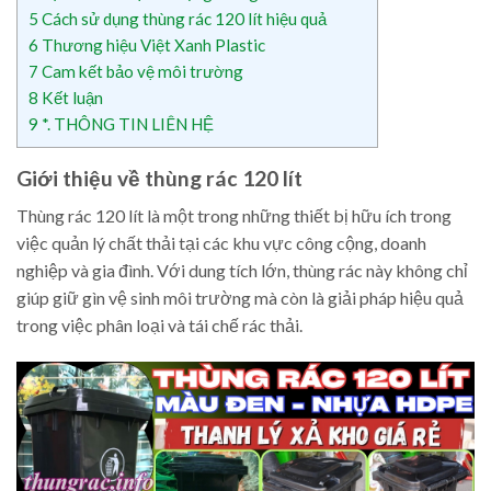
5
Cách sử dụng thùng rác 120 lít hiệu quả
6
Thương hiệu Việt Xanh Plastic
7
Cam kết bảo vệ môi trường
8
Kết luận
9
*. THÔNG TIN LIÊN HỆ
Giới thiệu về thùng rác 120 lít
Thùng rác 120 lít là một trong những thiết bị hữu ích trong
việc quản lý chất thải tại các khu vực công cộng, doanh
nghiệp và gia đình. Với dung tích lớn, thùng rác này không chỉ
giúp giữ gìn vệ sinh môi trường mà còn là giải pháp hiệu quả
trong việc phân loại và tái chế rác thải.