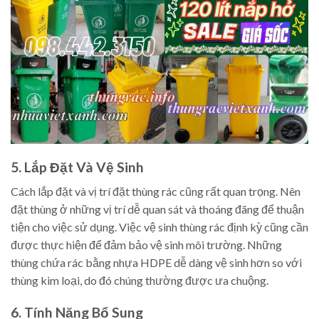
5. Lắp Đặt Và Vệ Sinh
Cách lắp đặt và vị trí đặt thùng rác cũng rất quan trọng. Nên
đặt thùng ở những vị trí dễ quan sát và thoáng đãng để thuận
tiện cho việc sử dụng. Việc vệ sinh thùng rác định kỳ cũng cần
được thực hiện để đảm bảo vệ sinh môi trường. Những
thùng chứa rác bằng nhựa HDPE dễ dàng vệ sinh hơn so với
thùng kim loại, do đó chúng thường được ưa chuộng.
6. Tính Năng Bổ Sung