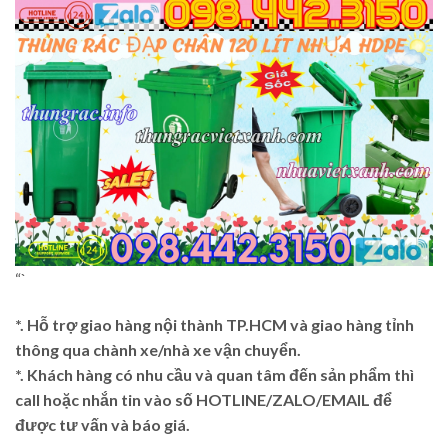
“`
*. Hỗ trợ giao hàng nội thành TP.HCM và giao hàng tỉnh
thông qua chành xe/nhà xe vận chuyển.
*. Khách hàng có nhu cầu và quan tâm đến sản phẩm thì
call hoặc nhắn tin vào số HOTLINE/ZALO/EMAIL để
được tư vấn và báo giá.