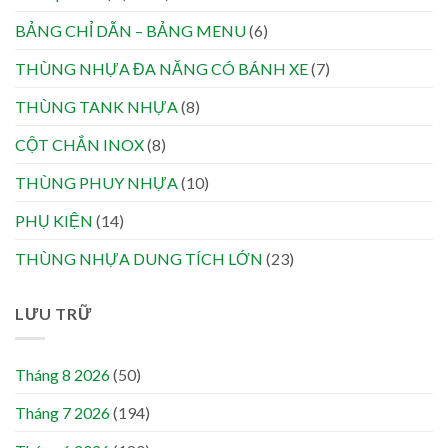
BẢNG CHỈ DẪN – BẢNG MENU
(6)
THÙNG NHỰA ĐA NĂNG CÓ BÁNH XE
(7)
THÙNG TANK NHỰA
(8)
CỘT CHẮN INOX
(8)
THÙNG PHUY NHỰA
(10)
PHỤ KIỆN
(14)
THÙNG NHỰA DUNG TÍCH LỚN
(23)
LƯU TRỮ
Tháng 8 2026
(50)
Tháng 7 2026
(194)