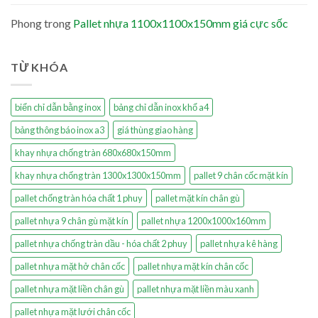
Phong
trong
Pallet nhựa 1100x1100x150mm giá cực sốc
TỪ KHÓA
biển chỉ dẫn bằng inox
bảng chỉ dẫn inox khổ a4
bảng thông báo inox a3
giá thùng giao hàng
khay nhựa chống tràn 680x680x150mm
khay nhựa chống tràn 1300x1300x150mm
pallet 9 chân cốc mặt kín
pallet chống tràn hóa chất 1 phuy
pallet mặt kín chân gù
pallet nhựa 9 chân gù mặt kín
pallet nhựa 1200x1000x160mm
pallet nhựa chống tràn dầu - hóa chất 2 phuy
pallet nhựa kê hàng
pallet nhựa mặt hở chân cốc
pallet nhựa mặt kín chân cốc
pallet nhựa mặt liền chân gù
pallet nhựa mặt liền màu xanh
pallet nhựa mặt lưới chân cốc