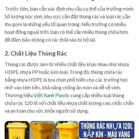
Trước tiên, bạn cần xác định nhu cầu cụ thể của trường mình.
Số lượng học sinh, khu vực cần đặt thùng rác và loại rác cần
thu gom là những yếu tố quan trọng. Nếu trường có nhiều
hoạt động ngoài trời, bạn có thể cần nhiều thùng chứa hơn
để đảm bảo không có rác thải nào bị bỏ lại.
2. Chất Liệu Thùng Rác
Thùng rác được làm từ nhiều chất liệu khác nhau như nhựa
HDPE, nhựa PP hoặc kim loại. Trong đó, thùng chứa rác
bằng nhựa HDPE là lựa chọn phổ biến cho các trường học
nhờ vào tính bền, khả năng chống ăn mòn và dễ vệ sinh.
Thương hiệu
Việt Xanh Plastic
cung cấp nhiều loại thùng
chứa rác 120 lít với chất liệu nhựa chất lượng cao, chắc chắn
và an toàn cho sức khỏe người sử dụng.