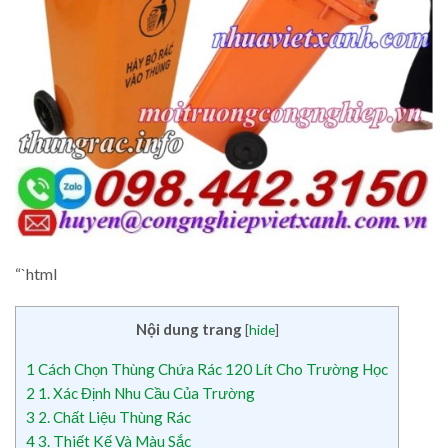
“`html
Nội dung trang
[
hide
]
1
Cách Chọn Thùng Chứa Rác 120 Lít Cho Trường Học
2
1. Xác Định Nhu Cầu Của Trường
3
2. Chất Liệu Thùng Rác
4
3. Thiết Kế Và Màu Sắc