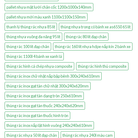
pallet nhựa mặt lưới chân cốc 1200x1000x140mm
pallet nhựa mới màu xanh 1100x1100x150mm
thanh lý thùng rác nhựa 85 lít
thùng nhựa trong có bánh xe as6550 65 lít
thùng nhựa vuông đa năng 95 lít
thùng rác 80 lít đạp chân
thùng rác 100 lít đạp chân
thùng rác 160 lít nhựa hdpe nắp kín 2 bánh xe
thùng rác 1100l 4 bánh xe xanh lá
thùng rác hình cá chép nhựa composite
thùng rác hình thú composite
thùng rác inox chữ nhật nắp bập bênh 300x240x610mm
thùng rác inox gạt tàn chữ nhật 300x240x620mm
thùng rác inox gạt tàn dạng tròn 250x610mm
thùng rác inox gạt tàn thuốc 240x240x620mm
thùng rác inox gạt tàn thuốc hình tròn
thùng rác inox nắp lật hình vuông 240x240x610mm
thùng rác nhựa 50 lít đạp chân
thùng rác nhựa 240l màu cam