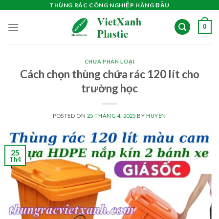
Skip
THÙNG RÁC CÔNG NGHIỆP HÀNG ĐẦU
to
0
content
CHƯA PHÂN LOẠI
Cách chọn thùng chứa rác 120 lít cho
trường học
POSTED ON
25 THÁNG 4, 2025
BY
HUYEN
25
Th4