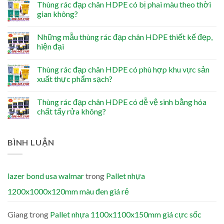
Thùng rác đạp chân HDPE có bị phai màu theo thời
gian không?
Những mẫu thùng rác đạp chân HDPE thiết kế đẹp,
hiện đại
Thùng rác đạp chân HDPE có phù hợp khu vực sản
xuất thực phẩm sạch?
Thùng rác đạp chân HDPE có dễ vệ sinh bằng hóa
chất tẩy rửa không?
BÌNH LUẬN
lazer bond usa walmar
trong
Pallet nhựa
1200x1000x120mm màu đen giá rẻ
Giang
trong
Pallet nhựa 1100x1100x150mm giá cực sốc