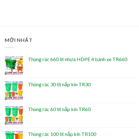
MỚI NHẤT
Thùng rác 660 lít nhựa HDPE 4 bánh xe TR660
Thùng rác 30 lít nắp kín TR30
Thùng rác 60 lít nắp kín TR60
Thùng rác 100 lít nắp kín TR100