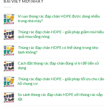
BÀI VIẾT MỚI NHẤT
Vì sao thùng rác đạp chân HDPE được dùng nhiều
trong nhà máy?
Thùng rác đạp chân HDPE – giải pháp giảm mùi hiệu
quả mùa nắng nóng
Thùng rác đạp chân HDPE có thể dùng trong kho
lạnh không?
Cách đặt thùng rác đạp chân đúng vị trí để tiện sử
dụng
Thùng rác đạp chân HDPE – giải pháp tối ưu cho căn
hộ chung cư
So sánh thùng rác đạp chân HDPE với thùng rác nắp
lật