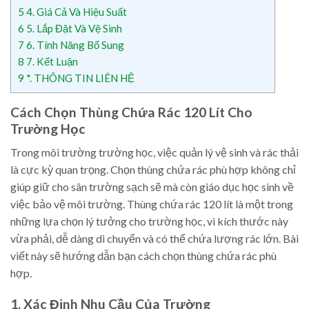
5
4. Giá Cả Và Hiệu Suất
6
5. Lắp Đặt Và Vệ Sinh
7
6. Tính Năng Bổ Sung
8
7. Kết Luận
9
*. THÔNG TIN LIÊN HỆ
Cách Chọn Thùng Chứa Rác 120 Lít Cho
Trường Học
Trong môi trường trường học, việc quản lý vệ sinh và rác thải
là cực kỳ quan trọng. Chọn thùng chứa rác phù hợp không chỉ
giúp giữ cho sân trường sạch sẽ mà còn giáo dục học sinh về
việc bảo vệ môi trường. Thùng chứa rác 120 lít là một trong
những lựa chọn lý tưởng cho trường học, vì kích thước này
vừa phải, dễ dàng di chuyển và có thể chứa lượng rác lớn. Bài
viết này sẽ hướng dẫn bạn cách chọn thùng chứa rác phù
hợp.
1. Xác Định Nhu Cầu Của Trường