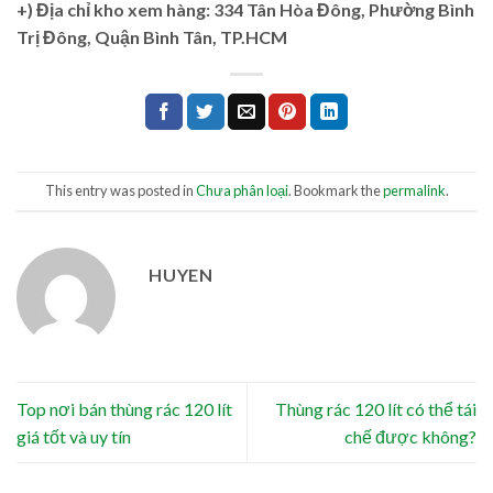
+)
Địa chỉ kho xem hàng: 334 Tân Hòa Đông, Phường Bình
Trị Đông, Quận Bình Tân, TP.HCM
This entry was posted in
Chưa phân loại
. Bookmark the
permalink
.
HUYEN
Top nơi bán thùng rác 120 lít
Thùng rác 120 lít có thể tái
giá tốt và uy tín
chế được không?