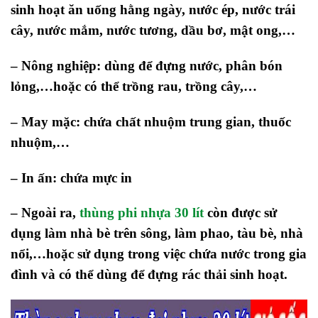
sinh hoạt ăn uống hằng ngày, nước ép, nước trái
cây, nước mắm, nước tương, dầu bơ, mật ong,…
– Nông nghiệp: dùng để đựng nước, phân bón
lỏng,…hoặc có thể trồng rau, trồng cây,…
– May mặc: chứa chất nhuộm trung gian, thuốc
nhuộm,…
– In ấn: chứa mực in
– Ngoài ra,
thùng phi nhựa 30 lít
còn được sử
dụng làm nhà bè trên sông, làm phao, tàu bè, nhà
nổi,…hoặc sử dụng trong việc chứa nước trong gia
đình và có thể dùng để đựng rác thải sinh hoạt.