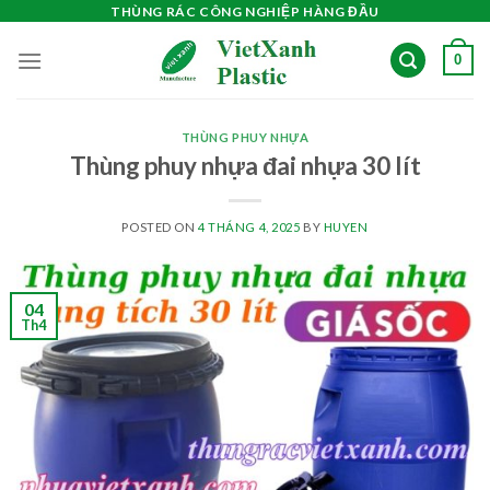
Skip
THÙNG RÁC CÔNG NGHIỆP HÀNG ĐẦU
to
0
content
THÙNG PHUY NHỰA
Thùng phuy nhựa đai nhựa 30 lít
POSTED ON
4 THÁNG 4, 2025
BY
HUYEN
04
Th4