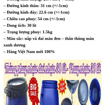
– Đường kính thân: 31 cm (+/-1cm)
– Đường kính đáy: 22.6 cm (+/-1cm)
– Chiều cao phuy: 54 cm (+/-1cm)
– Dung tích: 30 lít
– Trọng lượng phuy: 1.5kg
– Màu sắc: nắp và đai màu đen – thân thùng màu
xanh dương
– Hàng Việt Nam mới 100%