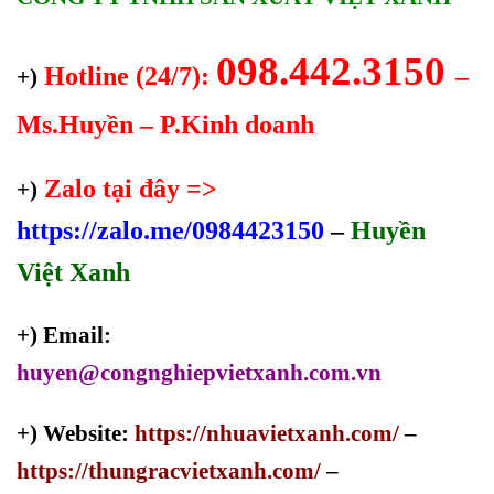
098.442.3150
Hotline (24/7):
–
+)
Ms.Huyền – P.Kinh doanh
Zalo tại đây =>
+)
https://zalo.me/0984423150
–
Huyền
Việt Xanh
+) Email:
huyen@congnghiepvietxanh.com.vn
+) Website:
https://nhuavietxanh.com/
–
https://thungracvietxanh.com/
–