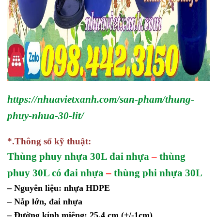
https://nhuavietxanh.com/san-pham/thung-
phuy-nhua-30-lit/
*.Thông số kỹ thuật:
Thùng phuy nhựa 30L đai nhựa
–
thùng
phuy 30L có đai nhựa
–
thùng phi nhựa 30L
– Nguyên liệu: nhựa HDPE
– Nắp lớn, đai nhựa
– Đường kính miệng: 25.4 cm (+/-1cm)