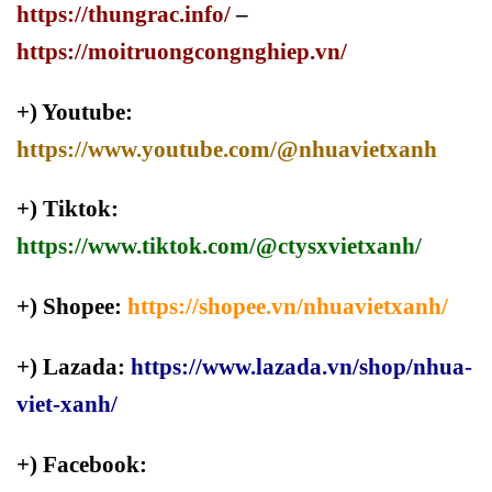
https://thungrac.info/
–
https://moitruongcongnghiep.vn/
+) Youtube:
https://www.youtube.com/@nhuavietxanh
+) Tiktok:
https://www.tiktok.com/@ctysxvietxanh/
+) Shopee:
https://shopee.vn/nhuavietxanh/
+) Lazada:
https://www.lazada.vn/shop/nhua-
viet-xanh/
+) Facebook: