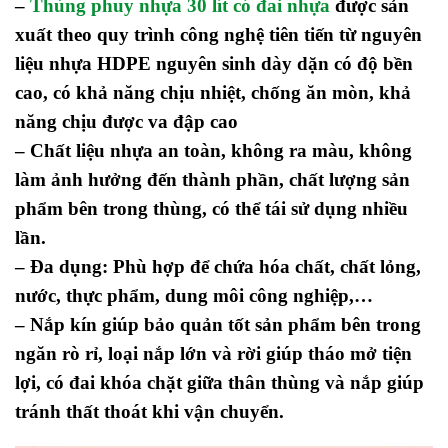
–
Thùng phuy nhựa 30 lít có đai nhựa
được sản
xuất theo quy trình công nghệ tiên tiến từ nguyên
liệu nhựa HDPE nguyên sinh dày dặn có độ bền
cao, có khả năng chịu nhiệt, chống ăn mòn, khả
năng chịu được va đập cao
–
Chất liệu nhựa an toàn, không ra màu, không
làm ảnh hưởng đến thành phần, chất lượng sản
phẩm bên trong thùng, có thể tái sử dụng nhiều
lần.
– Đa dụng: Phù hợp để chứa hóa chất, chất lỏng,
nước, thực phẩm, dung môi công nghiệp,…
– Nắp kín giúp bảo quản tốt sản phẩm bên trong
ngăn rò rỉ, loại nắp lớn và rời giúp tháo mở tiện
lợi, có đai khóa chặt giữa thân thùng và nắp giúp
tránh thất thoát khi vận chuyển.