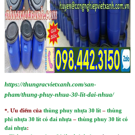
https://thungracvietxanh.com/san-
pham/thung-phuy-nhua-30-lit-dai-nhua/
Ưu điểm của
thùng phuy nhựa 30 lít
–
thùng
*.
phi nhựa 30 lít có đai nhựa
–
thùng phuy 30 lít có
đai nhựa
: