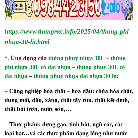
https://www.thungrac.info/2025/04/thung-phi-
nhua-30-lit.html
Ứng dụng của
thùng phuy nhựa 30L
–
thùng
*.
phi nhựa 30L có đai nhựa
–
thùng phuy 30L có
đai nhựa
–
thùng phuy nhựa đai nhựa 30 lít
:
– Công nghiệp hóa chất – hóa dầu: chứa hóa chất,
dung môi, dầu, xăng, chất tẩy rửa, chất kết dính,
chất bôi trơn, nước sơn,…
– Thực phẩm: đựng gạo, tinh bột, ngũ cốc, các
loại hạt…và các thực phẩm dạng lỏng như nước