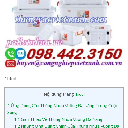
“`html
Nội dung trang
[
hide
]
1
Ứng Dụng Của Thùng Nhựa Vuông Đa Năng Trong Cuộc
Sống
1.1
Giới Thiệu Về Thùng Nhựa Vuông Đa Năng
1.2
Những Ứng Dụng Chính Của Thùng Nhựa Vuông Đa