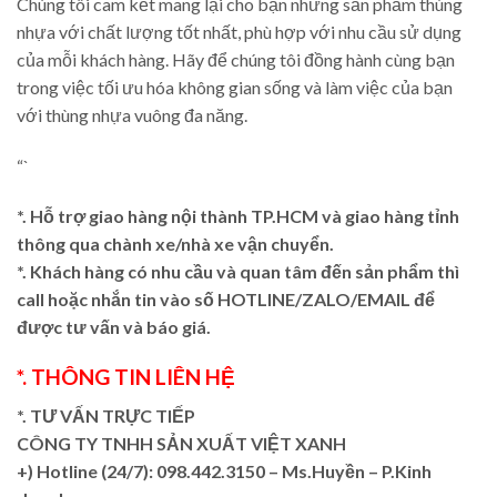
Chúng tôi cam kết mang lại cho bạn những sản phẩm thùng
nhựa với chất lượng tốt nhất, phù hợp với nhu cầu sử dụng
của mỗi khách hàng. Hãy để chúng tôi đồng hành cùng bạn
trong việc tối ưu hóa không gian sống và làm việc của bạn
với thùng nhựa vuông đa năng.
“`
*. Hỗ trợ giao hàng nội thành TP.HCM và giao hàng tỉnh
thông qua chành xe/nhà xe vận chuyển.
*. Khách hàng có nhu cầu và quan tâm đến sản phẩm thì
call hoặc nhắn tin vào số HOTLINE/ZALO/EMAIL để
được tư vấn và báo giá.
*. THÔNG TIN LIÊN HỆ
*. TƯ VẤN TRỰC TIẾP
CÔNG TY TNHH SẢN XUẤT VIỆT XANH
+)
Hotline (24/7): 098.442.3150 – Ms.Huyền – P.Kinh