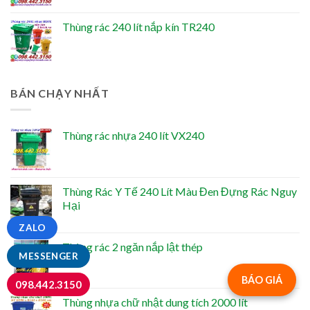
Thùng rác 240 lít nắp kín TR240
BÁN CHẠY NHẤT
Thùng rác nhựa 240 lít VX240
Thùng Rác Y Tế 240 Lít Màu Đen Đựng Rác Nguy
Hại
ZALO
Thùng rác 2 ngăn nắp lật thép
MESSENGER
BÁO GIÁ
098.442.3150
Thùng nhựa chữ nhật dung tích 2000 lít