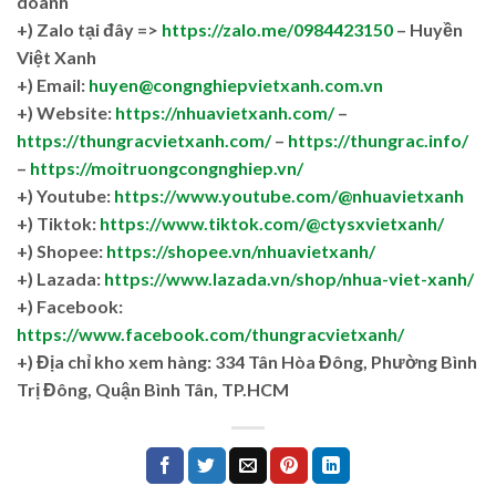
doanh
+)
Zalo tại đây =>
https://zalo.me/0984423150
– Huyền
Việt Xanh
+) Email:
huyen@congnghiepvietxanh.com.vn
+) Website:
https://nhuavietxanh.com/
–
https://thungracvietxanh.com/
–
https://thungrac.info/
–
https://moitruongcongnghiep.vn/
+) Youtube:
https://www.youtube.com/@nhuavietxanh
+) Tiktok:
https://www.tiktok.com/@ctysxvietxanh/
+) Shopee:
https://shopee.vn/nhuavietxanh/
+) Lazada:
https://www.lazada.vn/shop/nhua-viet-xanh/
+) Facebook:
https://www.facebook.com/thungracvietxanh/
+)
Địa chỉ kho xem hàng: 334 Tân Hòa Đông, Phường Bình
Trị Đông, Quận Bình Tân, TP.HCM