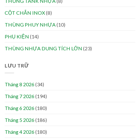
THÙNG TANK NHỰA
(8)
CỘT CHẮN INOX
(8)
THÙNG PHUY NHỰA
(10)
PHỤ KIỆN
(14)
THÙNG NHỰA DUNG TÍCH LỚN
(23)
LƯU TRỮ
Tháng 8 2026
(34)
Tháng 7 2026
(194)
Tháng 6 2026
(180)
Tháng 5 2026
(186)
Tháng 4 2026
(180)