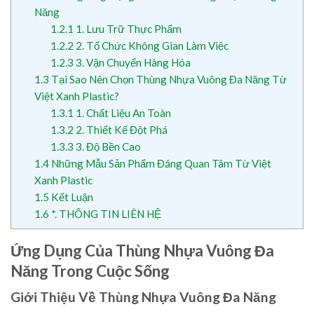
Năng
1.2.1
1. Lưu Trữ Thực Phẩm
1.2.2
2. Tổ Chức Không Gian Làm Việc
1.2.3
3. Vận Chuyển Hàng Hóa
1.3
Tại Sao Nên Chọn Thùng Nhựa Vuông Đa Năng Từ
Việt Xanh Plastic?
1.3.1
1. Chất Liệu An Toàn
1.3.2
2. Thiết Kế Đột Phá
1.3.3
3. Độ Bền Cao
1.4
Những Mẫu Sản Phẩm Đáng Quan Tâm Từ Việt
Xanh Plastic
1.5
Kết Luận
1.6
*. THÔNG TIN LIÊN HỆ
Ứng Dụng Của Thùng Nhựa Vuông Đa
Năng Trong Cuộc Sống
Giới Thiệu Về Thùng Nhựa Vuông Đa Năng