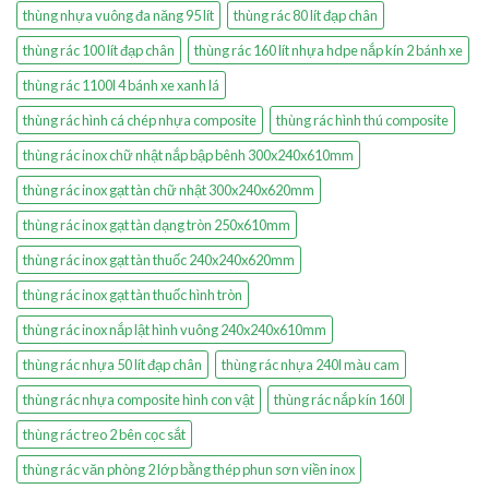
thùng nhựa vuông đa năng 95 lít
thùng rác 80 lít đạp chân
thùng rác 100 lít đạp chân
thùng rác 160 lít nhựa hdpe nắp kín 2 bánh xe
thùng rác 1100l 4 bánh xe xanh lá
thùng rác hình cá chép nhựa composite
thùng rác hình thú composite
thùng rác inox chữ nhật nắp bập bênh 300x240x610mm
thùng rác inox gạt tàn chữ nhật 300x240x620mm
thùng rác inox gạt tàn dạng tròn 250x610mm
thùng rác inox gạt tàn thuốc 240x240x620mm
thùng rác inox gạt tàn thuốc hình tròn
thùng rác inox nắp lật hình vuông 240x240x610mm
thùng rác nhựa 50 lít đạp chân
thùng rác nhựa 240l màu cam
thùng rác nhựa composite hình con vật
thùng rác nắp kín 160l
thùng rác treo 2 bên cọc sắt
thùng rác văn phòng 2 lớp bằng thép phun sơn viền inox