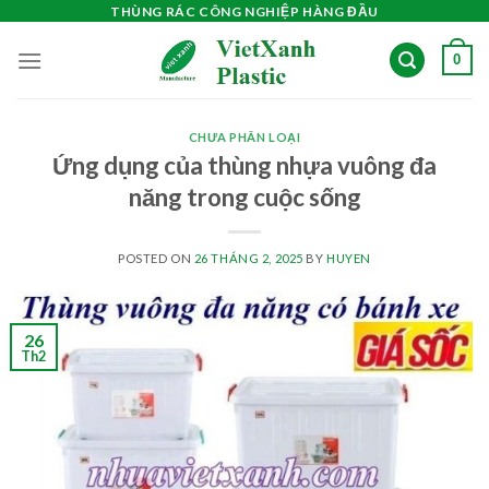
Skip
THÙNG RÁC CÔNG NGHIỆP HÀNG ĐẦU
to
0
content
CHƯA PHÂN LOẠI
Ứng dụng của thùng nhựa vuông đa
năng trong cuộc sống
POSTED ON
26 THÁNG 2, 2025
BY
HUYEN
26
Th2