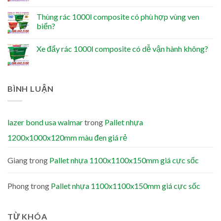
Thùng rác 1000l composite có phù hợp vùng ven
biển?
Xe đẩy rác 1000l composite có dễ vận hành không?
BÌNH LUẬN
lazer bond usa walmar
trong
Pallet nhựa
1200x1000x120mm màu đen giá rẻ
Giang
trong
Pallet nhựa 1100x1100x150mm giá cực sốc
Phong
trong
Pallet nhựa 1100x1100x150mm giá cực sốc
TỪ KHÓA