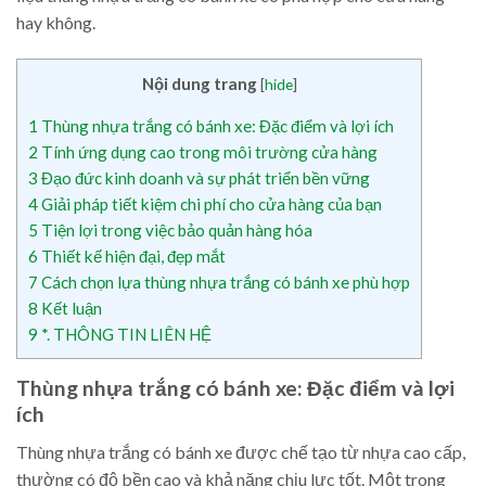
hay không.
Nội dung trang
[
hide
]
1
Thùng nhựa trắng có bánh xe: Đặc điểm và lợi ích
2
Tính ứng dụng cao trong môi trường cửa hàng
3
Đạo đức kinh doanh và sự phát triển bền vững
4
Giải pháp tiết kiệm chi phí cho cửa hàng của bạn
5
Tiện lợi trong việc bảo quản hàng hóa
6
Thiết kế hiện đại, đẹp mắt
7
Cách chọn lựa thùng nhựa trắng có bánh xe phù hợp
8
Kết luận
9
*. THÔNG TIN LIÊN HỆ
Thùng nhựa trắng có bánh xe: Đặc điểm và lợi
ích
Thùng nhựa trắng có bánh xe được chế tạo từ nhựa cao cấp,
thường có độ bền cao và khả năng chịu lực tốt. Một trong