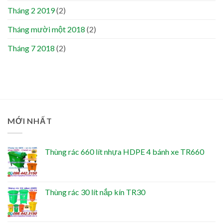
Tháng 2 2019
(2)
Tháng mười một 2018
(2)
Tháng 7 2018
(2)
MỚI NHẤT
Thùng rác 660 lít nhựa HDPE 4 bánh xe TR660
Thùng rác 30 lít nắp kín TR30