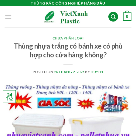
Skip
THÙNG RÁC CÔNG NGHIỆP HÀNG ĐẦU
to
0
content
CHƯA PHÂN LOẠI
Thùng nhựa trắng có bánh xe có phù
hợp cho cửa hàng không?
POSTED ON
24 THÁNG 2, 2025
BY
HUYEN
24
Th2