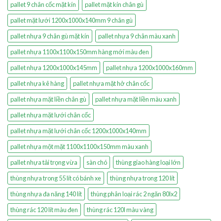
pallet 9 chân cốc mặt kín
pallet mặt kín chân gù
pallet mặt lưới 1200x1000x140mm 9 chân gù
pallet nhựa 9 chân gù mặt kín
pallet nhựa 9 chân màu xanh
pallet nhựa 1100x1100x150mm hàng mới màu đen
pallet nhựa 1200x1000x145mm
pallet nhựa 1200x1000x160mm
pallet nhựa kê hàng
pallet nhựa mặt hở chân cốc
pallet nhựa mặt liền chân gù
pallet nhựa mặt liền màu xanh
pallet nhựa mặt lưới chân cốc
pallet nhựa mặt lưới chân cốc 1200x1000x140mm
pallet nhựa một mặt 1100x1100x150mm màu xanh
pallet nhựa tải trọng vừa
sàn chó
thùng giao hàng loại lớn
thùng nhựa trong 55 lít có bánh xe
thùng nhựa trong 120 lít
thùng nhựa đa năng 140 lít
thùng phân loại rác 2 ngăn 80lx2
thùng rác 120 lít màu đen
thùng rác 120l màu vàng