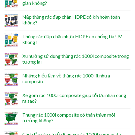
gian không?
Nắp thùng rác đạp chân HDPE có kín hoàn toàn
không?
Thùng rác đạp chân nhựa HDPE có chống tia UV
không?
Xu hướng sử dụng thùng rác 1000l composite trong
tương lai
Những hiểu lầm về thùng rác 1000 lít nhựa
composite
Xe gom rác 1000l composite giúp tối ưu nhân công
ra sao?
Thùng rác 1000l composite có thân thiện môi
trường không?
Cách lắp ráp và sử dụng xe rác 1000l composite