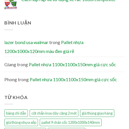
BÌNH LUẬN
lazer bond usa walmar
trong
Pallet nhựa
1200x1000x120mm màu đen giá rẻ
Giang
trong
Pallet nhựa 1100x1100x150mm giá cực sốc
Phong
trong
Pallet nhựa 1100x1100x150mm giá cực sốc
TỪ KHÓA
bảng chỉ dẫn
cột chắn inox dây căng 2 mét
giá thùng giao hàng
giá thùng nhựa xếp
pallet 9 chân cốc 1200x1000x140mm