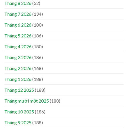
Tháng 8 2026
(32)
Tháng 7 2026
(194)
Tháng 6 2026
(180)
Tháng 5 2026
(186)
Tháng 4 2026
(180)
Tháng 3 2026
(186)
Tháng 2 2026
(168)
Tháng 1 2026
(188)
Tháng 12 2025
(188)
Tháng mười một 2025
(180)
Tháng 10 2025
(186)
Tháng 9 2025
(188)