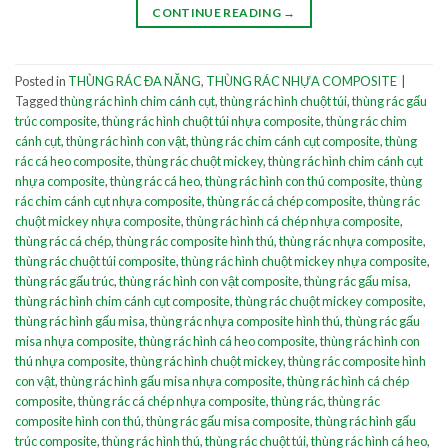
CONTINUE READING
→
Posted in
THÙNG RÁC ĐA NĂNG
,
THÙNG RÁC NHỰA COMPOSITE
|
Tagged
thùng rác hình chim cánh cụt
,
thùng rác hình chuột túi
,
thùng rác gấu
trúc composite
,
thùng rác hình chuột túi nhựa composite
,
thùng rác chim
cánh cụt
,
thùng rác hình con vật
,
thùng rác chim cánh cụt composite
,
thùng
rác cá heo composite
,
thùng rác chuột mickey
,
thùng rác hình chim cánh cụt
nhựa composite
,
thùng rác cá heo
,
thùng rác hình con thú composite
,
thùng
rác chim cánh cụt nhựa composite
,
thùng rác cá chép composite
,
thùng rác
chuột mickey nhựa composite
,
thùng rác hình cá chép nhựa composite
,
thùng rác cá chép
,
thùng rác composite hình thú
,
thùng rác nhựa composite
,
thùng rác chuột túi composite
,
thùng rác hình chuột mickey nhựa composite
,
thùng rác gấu trúc
,
thùng rác hình con vật composite
,
thùng rác gấu misa
,
thùng rác hình chim cánh cụt composite
,
thùng rác chuột mickey composite
,
thùng rác hình gấu misa
,
thùng rác nhựa composite hình thú
,
thùng rác gấu
misa nhựa composite
,
thùng rác hình cá heo composite
,
thùng rác hình con
thú nhựa composite
,
thùng rác hình chuột mickey
,
thùng rác composite hình
con vật
,
thùng rác hình gấu misa nhựa composite
,
thùng rác hình cá chép
composite
,
thùng rác cá chép nhựa composite
,
thùng rác
,
thùng rác
composite hình con thú
,
thùng rác gấu misa composite
,
thùng rác hình gấu
trúc composite
,
thùng rác hình thú
,
thùng rác chuột túi
,
thùng rác hình cá heo
,