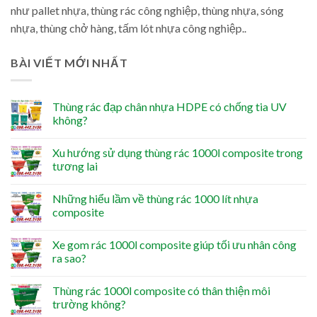
như pallet nhựa, thùng rác công nghiệp, thùng nhựa, sóng
nhựa, thùng chở hàng, tấm lót nhựa công nghiệp..
BÀI VIẾT MỚI NHẤT
Thùng rác đạp chân nhựa HDPE có chống tia UV
không?
Xu hướng sử dụng thùng rác 1000l composite trong
tương lai
Những hiểu lầm về thùng rác 1000 lít nhựa
composite
Xe gom rác 1000l composite giúp tối ưu nhân công
ra sao?
Thùng rác 1000l composite có thân thiện môi
trường không?