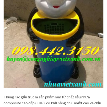
Thùng rác gấu trúc là sản phẩm làm từ chất liệu nhựa
composite cao cấp (FRP), có khả năng chịu nhiệt cao và chịu