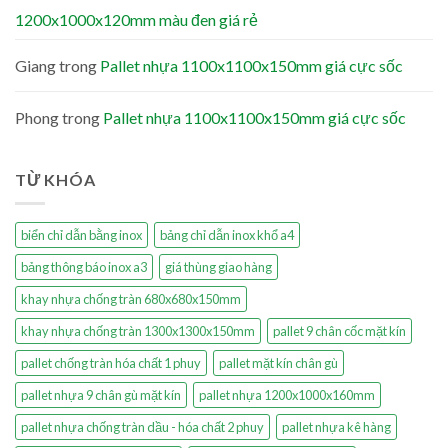
1200x1000x120mm màu đen giá rẻ
Giang
trong
Pallet nhựa 1100x1100x150mm giá cực sốc
Phong
trong
Pallet nhựa 1100x1100x150mm giá cực sốc
TỪ KHÓA
biển chỉ dẫn bằng inox
bảng chỉ dẫn inox khổ a4
bảng thông báo inox a3
giá thùng giao hàng
khay nhựa chống tràn 680x680x150mm
khay nhựa chống tràn 1300x1300x150mm
pallet 9 chân cốc mặt kín
pallet chống tràn hóa chất 1 phuy
pallet mặt kín chân gù
pallet nhựa 9 chân gù mặt kín
pallet nhựa 1200x1000x160mm
pallet nhựa chống tràn dầu - hóa chất 2 phuy
pallet nhựa kê hàng