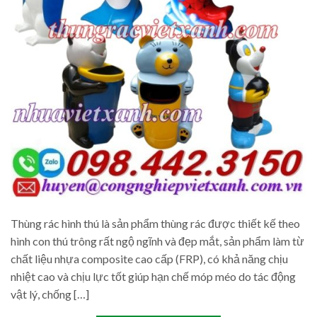
Thùng rác hình thú là sản phẩm thùng rác được thiết kế theo
hình con thú trông rất ngộ ngĩnh và đẹp mắt, sản phẩm làm từ
chất liệu nhựa composite cao cấp (FRP), có khả năng chịu
nhiệt cao và chịu lực tốt giúp hạn chế móp méo do tác động
vật lý, chống […]