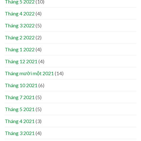
Tháng 5 2022
(10)
Tháng 4 2022
(4)
Tháng 3 2022
(5)
Tháng 2 2022
(2)
Tháng 1 2022
(4)
Tháng 12 2021
(4)
Tháng mười một 2021
(14)
Tháng 10 2021
(6)
Tháng 7 2021
(5)
Tháng 5 2021
(5)
Tháng 4 2021
(3)
Tháng 3 2021
(4)