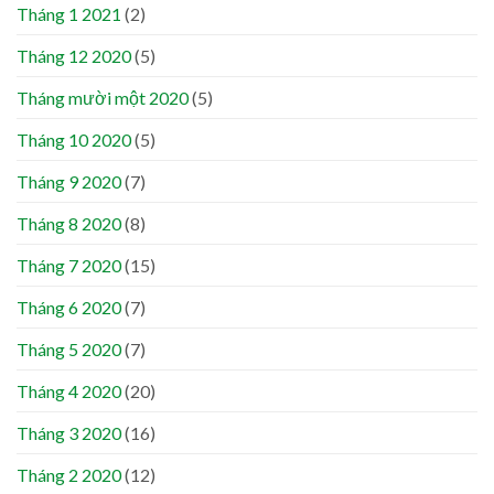
Tháng 1 2021
(2)
Tháng 12 2020
(5)
Tháng mười một 2020
(5)
Tháng 10 2020
(5)
Tháng 9 2020
(7)
Tháng 8 2020
(8)
Tháng 7 2020
(15)
Tháng 6 2020
(7)
Tháng 5 2020
(7)
Tháng 4 2020
(20)
Tháng 3 2020
(16)
Tháng 2 2020
(12)