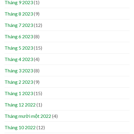
Tháng 9 2023
(1)
Tháng 8 2023
(9)
Tháng 7 2023
(12)
Tháng 6 2023
(8)
Tháng 5 2023
(15)
Tháng 4 2023
(4)
Tháng 3 2023
(8)
Tháng 2 2023
(9)
Tháng 1 2023
(15)
Tháng 12 2022
(1)
Tháng mười một 2022
(4)
Tháng 10 2022
(12)