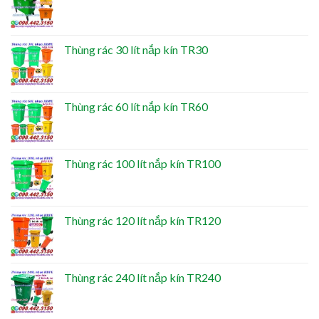
Thùng rác 30 lít nắp kín TR30
Thùng rác 60 lít nắp kín TR60
Thùng rác 100 lít nắp kín TR100
Thùng rác 120 lít nắp kín TR120
Thùng rác 240 lít nắp kín TR240