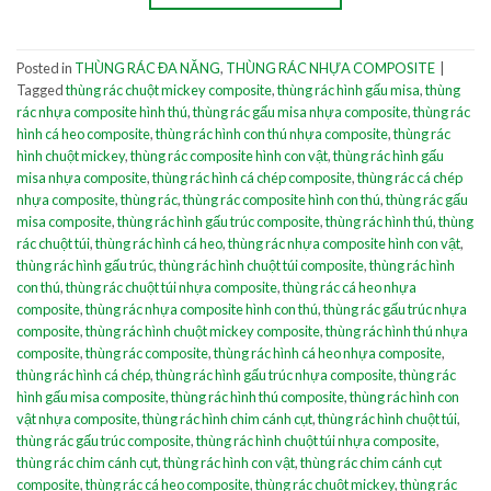
Posted in
THÙNG RÁC ĐA NĂNG
,
THÙNG RÁC NHỰA COMPOSITE
|
Tagged
thùng rác chuột mickey composite
,
thùng rác hình gấu misa
,
thùng
rác nhựa composite hình thú
,
thùng rác gấu misa nhựa composite
,
thùng rác
hình cá heo composite
,
thùng rác hình con thú nhựa composite
,
thùng rác
hình chuột mickey
,
thùng rác composite hình con vật
,
thùng rác hình gấu
misa nhựa composite
,
thùng rác hình cá chép composite
,
thùng rác cá chép
nhựa composite
,
thùng rác
,
thùng rác composite hình con thú
,
thùng rác gấu
misa composite
,
thùng rác hình gấu trúc composite
,
thùng rác hình thú
,
thùng
rác chuột túi
,
thùng rác hình cá heo
,
thùng rác nhựa composite hình con vật
,
thùng rác hình gấu trúc
,
thùng rác hình chuột túi composite
,
thùng rác hình
con thú
,
thùng rác chuột túi nhựa composite
,
thùng rác cá heo nhựa
composite
,
thùng rác nhựa composite hình con thú
,
thùng rác gấu trúc nhựa
composite
,
thùng rác hình chuột mickey composite
,
thùng rác hình thú nhựa
composite
,
thùng rác composite
,
thùng rác hình cá heo nhựa composite
,
thùng rác hình cá chép
,
thùng rác hình gấu trúc nhựa composite
,
thùng rác
hình gấu misa composite
,
thùng rác hình thú composite
,
thùng rác hình con
vật nhựa composite
,
thùng rác hình chim cánh cụt
,
thùng rác hình chuột túi
,
thùng rác gấu trúc composite
,
thùng rác hình chuột túi nhựa composite
,
thùng rác chim cánh cụt
,
thùng rác hình con vật
,
thùng rác chim cánh cụt
composite
,
thùng rác cá heo composite
,
thùng rác chuột mickey
,
thùng rác