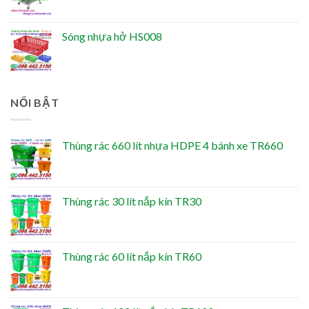
Sóng nhựa hở HS008
NỔI BẬT
Thùng rác 660 lít nhựa HDPE 4 bánh xe TR660
Thùng rác 30 lít nắp kín TR30
Thùng rác 60 lít nắp kín TR60