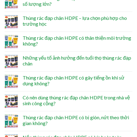
số lượng lớn?
Thùng rác đạp chân HDPE – lựa chọn phù hợp cho
trường học
Thùng rác đạp chân HDPE có thân thiện môi trường
không?
Những yếu tố ảnh hưởng đến tuổi thọ thùng rác đạp
chân
Thùng rác đạp chân HDPE có gây tiếng ồn khi sử
dụng không?
Có nên dùng thùng rác đạp chân HDPE trong nhà vệ
sinh công cộng?
Thùng rác đạp chân HDPE có bị giòn, nứt theo thời
gian không?