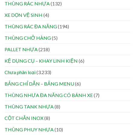
THÙNG RÁC NHỰA
(132)
XE DỌN VỆ SINH
(4)
THÙNG RÁC ĐA NĂNG
(194)
THÙNG CHỞ HÀNG
(5)
PALLET NHỰA
(218)
KỆ DỤNG CỤ – KHAY LINH KIỆN
(6)
Chưa phân loại
(3.233)
BẢNG CHỈ DẪN – BẢNG MENU
(6)
THÙNG NHỰA ĐA NĂNG CÓ BÁNH XE
(7)
THÙNG TANK NHỰA
(8)
CỘT CHẮN INOX
(8)
THÙNG PHUY NHỰA
(10)