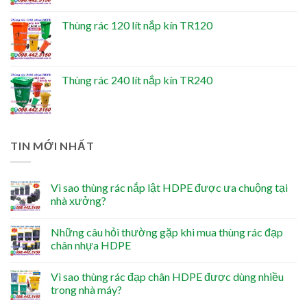
Thùng rác 120 lít nắp kín TR120
Thùng rác 240 lít nắp kín TR240
TIN MỚI NHẤT
Vì sao thùng rác nắp lật HDPE được ưa chuộng tại
nhà xưởng?
Những câu hỏi thường gặp khi mua thùng rác đạp
chân nhựa HDPE
Vì sao thùng rác đạp chân HDPE được dùng nhiều
trong nhà máy?