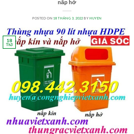
nắp hở
POSTED ON
18 THÁNG 3, 2022
BY
HUYEN
18
Th3