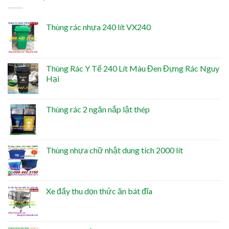
Thùng rác nhựa 240 lít VX240
Thùng Rác Y Tế 240 Lít Màu Đen Đựng Rác Nguy
Hại
Thùng rác 2 ngăn nắp lật thép
Thùng nhựa chữ nhật dung tích 2000 lít
Xe đẩy thu dọn thức ăn bát đĩa