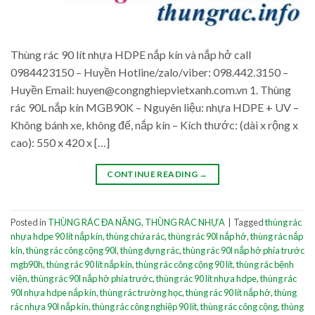
Thùng rác 90 lít nhựa HDPE nắp kín và nắp hở call
0984423150 – Huyền Hotline/zalo/viber: 098.442.3150 –
Huyền Email: huyen@congnghiepvietxanh.com.vn 1. Thùng
rác 90L nắp kín MGB90K – Nguyên liệu: nhựa HDPE + UV –
Không bánh xe, không đế, nắp kín – Kích thước: (dài x rộng x
cao): 550 x 420 x […]
CONTINUE READING
→
Posted in
THÙNG RÁC ĐA NĂNG
,
THÙNG RÁC NHỰA
|
Tagged
thùng rác
nhựa hdpe 90 lít nắp kín
,
thùng chứa rác
,
thùng rác 90l nắp hở
,
thùng rác nắp
kín
,
thùng rác công cộng 90l
,
thùng đựng rác
,
thùng rác 90l nắp hở phía trước
mgb90h
,
thùng rác 90 lít nắp kín
,
thùng rác công cộng 90 lít
,
thùng rác bệnh
viện
,
thùng rác 90l nắp hở phía trước
,
thùng rác 90 lít nhựa hdpe
,
thùng rác
90l nhựa hdpe nắp kín
,
thùng rác trường học
,
thùng rác 90 lít nắp hở
,
thùng
rác nhựa 90l nắp kín
,
thùng rác công nghiệp 90 lít
,
thùng rác công cộng
,
thùng