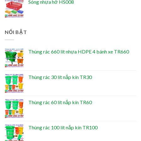
Sóng nhựa hở HS008
NỔI BẬT
Thùng rác 660 lít nhựa HDPE 4 bánh xe TR660
Thùng rác 30 lít nắp kín TR30
Thùng rác 60 lít nắp kín TR60
Thùng rác 100 lít nắp kín TR100