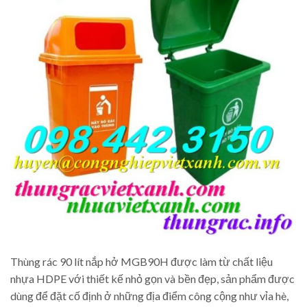
Thùng rác 90 lít nắp hở MGB90H được làm từ chất liệu
nhựa HDPE với thiết kế nhỏ gọn và bền đẹp, sản phẩm được
dùng để đặt cố định ở những địa điểm công cộng như vỉa hè,