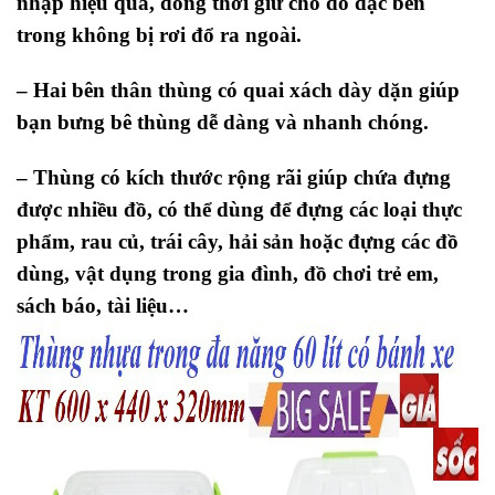
nhập hiệu quả, đồng thời giữ cho đồ đạc bên
trong không bị rơi đổ ra ngoài.
– Hai bên thân thùng có quai xách dày dặn giúp
bạn bưng bê thùng dễ dàng và nhanh chóng.
–
Thùng có kích thước rộng rãi giúp chứa đựng
được nhiều đồ, có thể dùng để đựng các loại thực
phẩm, rau củ, trái cây, hải sản hoặc đựng các đồ
dùng, vật dụng trong gia đình, đồ chơi trẻ em,
sách báo, tài liệu…