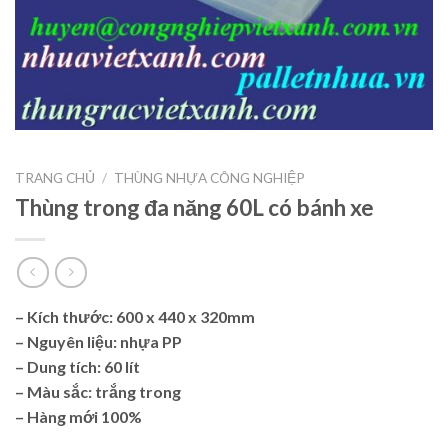
TRANG CHỦ
/
THÙNG NHỰA CÔNG NGHIỆP
Thùng trong đa năng 60L có bánh xe
– Kích thước: 600 x 440 x 320mm
– Nguyên liệu: nhựa PP
– Dung tích: 60 lít
– Màu sắc: trắng trong
– Hàng mới 100%