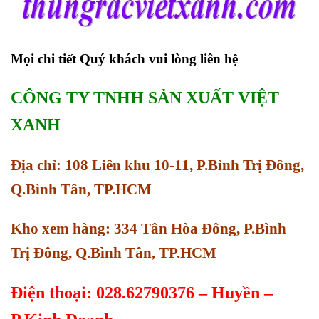
Mọi chi tiết Quý khách vui lòng liên hệ
CÔNG TY TNHH SẢN XUẤT VIỆT
XANH
Địa chỉ: 108 Liên khu 10-11, P.Bình Trị Đông,
Q.Bình Tân, TP.HCM
Kho xem hàng: 334 Tân Hòa Đông, P.Bình
Trị Đông, Q.Bình Tân, TP.HCM
Điện thoại: 028.62790376 – Huyền –