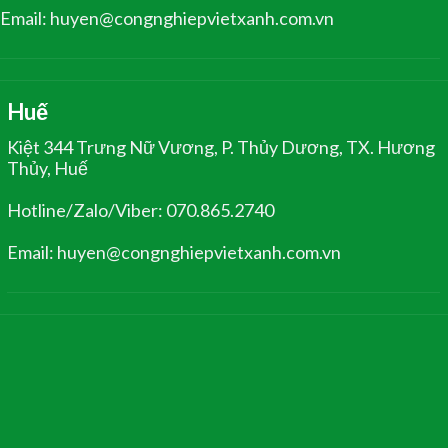
Email: huyen@congnghiepvietxanh.com.vn
Huế
Kiệt 344 Trưng Nữ Vương, P. Thủy Dương, TX. Hương
Thủy, Huế
Hotline/Zalo/Viber: 070.865.2740
Email: huyen@congnghiepvietxanh.com.vn