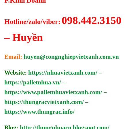
P.Kinh Doanh
098.442.3150
Hotline/zalo/viber:
– Huyền
Email:
huyen@congnghiepvietxanh.com.vn
Website:
https://nhuavietxanh.com/
–
https://palletnhua.vn/
–
https://www.palletnhuavietxanh.com/
–
https://thungracvietxanh.com/
–
https://www.thungrac.info/
Blog:
http://thungnhuacn.blogspot.com/