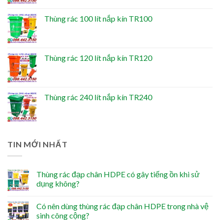
Thùng rác 100 lít nắp kín TR100
Thùng rác 120 lít nắp kín TR120
Thùng rác 240 lít nắp kín TR240
TIN MỚI NHẤT
Thùng rác đạp chân HDPE có gây tiếng ồn khi sử
dụng không?
Có nên dùng thùng rác đạp chân HDPE trong nhà vệ
sinh công cộng?