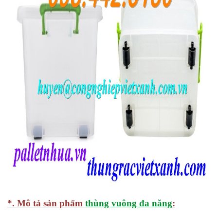
*. Mô tả sản phẩm
thùng vuông đa năng
: