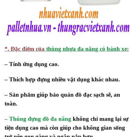
*. Đặc điểm của
thùng nhựa đa năng có bánh xe
:
– Tính ứng dụng cao.
– Thích hợp đựng nhiều vật dụng khác nhau.
– Sản phẩm giúp bảo quản đồ đạc sạch sẽ, an
toàn.
–
Thùng đựng đồ đa năng
không chỉ mang lại sự
tiện dụng cao mà còn giúp cho không gian sống
trở nên gọn gàng và ngăn nắp hơn.