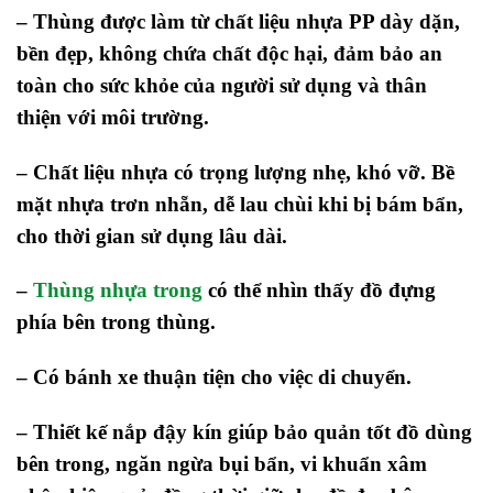
– Thùng được làm từ chất liệu nhựa PP dày dặn,
bền đẹp,
không chứa chất độc hại, đảm bảo an
toàn cho sức khỏe của người sử dụng và thân
thiện với môi trường.
– Chất liệu nhựa có trọng lượng nhẹ, khó vỡ. Bề
mặt nhựa trơn nhẵn, dễ lau chùi khi bị bám bẩn,
cho thời gian sử dụng lâu dài.
–
Thùng nhựa trong
có thể nhìn thấy đồ đựng
phía bên trong thùng.
– Có bánh xe thuận tiện cho việc di chuyển.
– Thiết kế nắp đậy kín
giúp bảo quản tốt đồ dùng
bên trong, ngăn ngừa bụi bẩn, vi khuẩn xâm