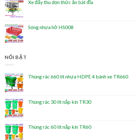
Xe đẩy thu dọn thức ăn bát đĩa
Sóng nhựa hở HS008
NỔI BẬT
Thùng rác 660 lít nhựa HDPE 4 bánh xe TR660
Thùng rác 30 lít nắp kín TR30
Thùng rác 60 lít nắp kín TR60