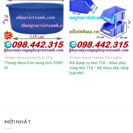
THÙNG NHỰA DUNG TÍCH LỚN
THÙNG NHỰA CHỐNG TĨNH ĐIỆN
Thùng nhựa tròn dung tích 1000
Kệ dụng cụ nhỏ 716 – khay phụ
lít
tùng nhỏ 716 – kệ nhựa xếp tầng
loại nhỏ
MỚI NHẤT