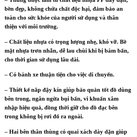
bền đẹp,
không chứa chất độc hại, đảm bảo an
toàn cho sức khỏe của người sử dụng và thân
thiện với môi trường.
– Chất liệu nhựa có trọng lượng nhẹ, khó vỡ. Bề
mặt nhựa trơn nhẵn, dễ lau chùi khi bị bám bẩn,
cho thời gian sử dụng lâu dài.
– Có bánh xe thuận tiện cho việc di chuyển.
– Thiết kế nắp đậy kín
giúp bảo quản tốt đồ dùng
bên trong, ngăn ngừa bụi bẩn, vi khuẩn xâm
nhập hiệu quả, đồng thời giữ cho đồ đạc bên
trong không bị rơi đổ ra ngoài.
– Hai bên thân thùng có quai xách dày dặn giúp