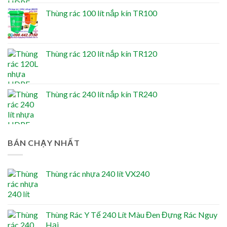
Thùng rác 100 lít nắp kín TR100
Thùng rác 120 lít nắp kín TR120
Thùng rác 240 lít nắp kín TR240
BÁN CHẠY NHẤT
Thùng rác nhựa 240 lít VX240
Thùng Rác Y Tế 240 Lít Màu Đen Đựng Rác Nguy
Hại