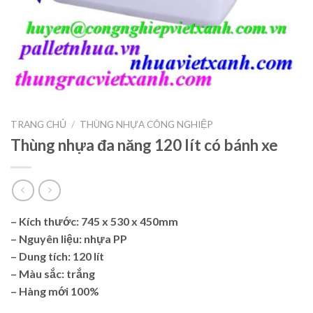
TRANG CHỦ
/
THÙNG NHỰA CÔNG NGHIỆP
Thùng nhựa đa năng 120 lít có bánh xe
– Kích thước: 745 x 530 x 450mm
– Nguyên liệu: nhựa PP
– Dung tích: 120 lít
– Màu sắc: trắng
– Hàng mới 100%