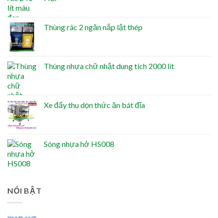
Thùng rác 2 ngăn nắp lật thép
Thùng nhựa chữ nhật dung tích 2000 lít
Xe đẩy thu dọn thức ăn bát đĩa
Sóng nhựa hở HS008
NỔI BẬT