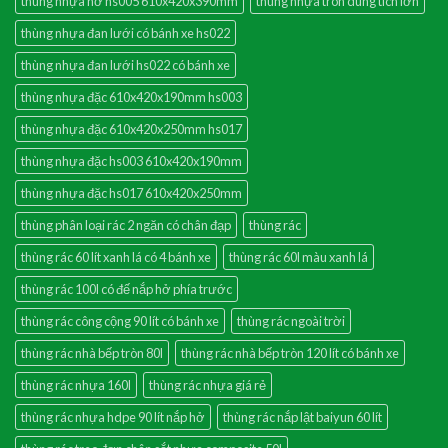
thùng nhựa hở hs005 610x420x390mm
thùng nhựa tròn dung tích lớn
thùng nhựa đan lưới có bánh xe hs022
thùng nhựa đan lưới hs022 có bánh xe
thùng nhựa đặc 610x420x190mm hs003
thùng nhựa đặc 610x420x250mm hs017
thùng nhựa đặc hs003 610x420x190mm
thùng nhựa đặc hs017 610x420x250mm
thùng phân loại rác 2 ngăn có chân đạp
thùng rác
thùng rác 60 lít xanh lá có 4 bánh xe
thùng rác 60l màu xanh lá
thùng rác 100l có đế nắp hở phía trước
thùng rác công cộng 90 lít có bánh xe
thùng rác ngoài trời
thùng rác nhà bếp tròn 80l
thùng rác nhà bếp tròn 120 lít có bánh xe
thùng rác nhựa 160l
thùng rác nhựa giá rẻ
thùng rác nhựa hdpe 90 lít nắp hở
thùng rác nắp lật baiyun 60 lít