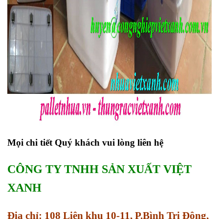
Mọi chi tiết Quý khách vui lòng liên hệ
CÔNG TY TNHH SẢN XUẤT VIỆT
XANH
Địa chỉ: 108 Liên khu 10-11, P.Bình Trị Đông,