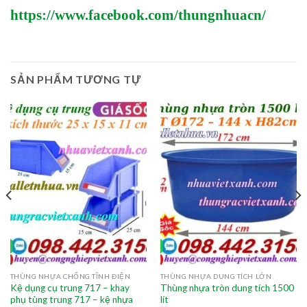
https://www.facebook.com/thungnhuacn/
SẢN PHẨM TƯƠNG TỰ
THÙNG NHỰA CHỐNG TĨNH ĐIỆN
THÙNG NHỰA DUNG TÍCH LỚN
Kệ dụng cụ trung 717 – khay
Thùng nhựa tròn dung tích 1500
phụ tùng trung 717 – kệ nhựa
lít