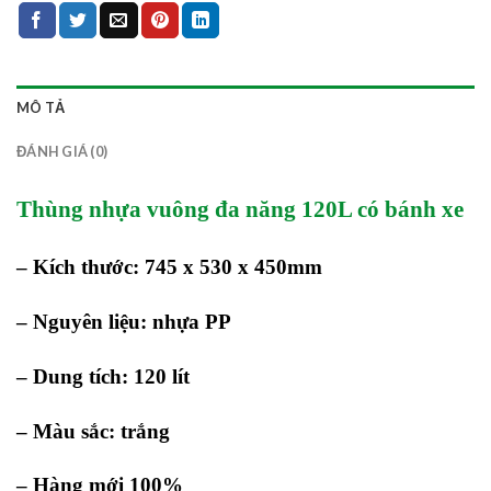
MÔ TẢ
ĐÁNH GIÁ (0)
Thùng nhựa vuông đa năng 120L có bánh xe
– Kích thước: 745 x 530 x 450mm
– Nguyên liệu: nhựa PP
– Dung tích: 120 lít
– Màu sắc: trắng
– Hàng mới 100%