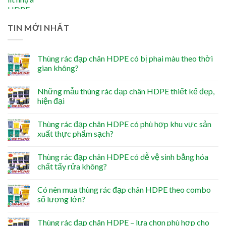
TIN MỚI NHẤT
Thùng rác đạp chân HDPE có bị phai màu theo thời
gian không?
Những mẫu thùng rác đạp chân HDPE thiết kế đẹp,
hiện đại
Thùng rác đạp chân HDPE có phù hợp khu vực sản
xuất thực phẩm sạch?
Thùng rác đạp chân HDPE có dễ vệ sinh bằng hóa
chất tẩy rửa không?
Có nên mua thùng rác đạp chân HDPE theo combo
số lượng lớn?
Thùng rác đạp chân HDPE – lựa chọn phù hợp cho