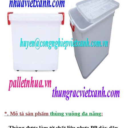
*. Mô tả sản phẩm
thùng vuông đa năng
:
– Thùng được làm từ chất liệu nhựa PP dày dặn,