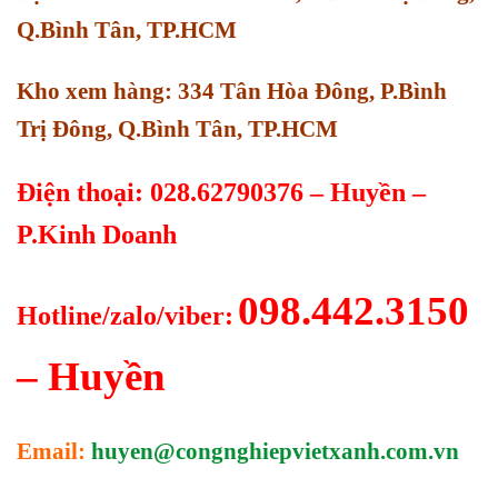
Q.Bình Tân, TP.HCM
Kho xem hàng: 334 Tân Hòa Đông, P.Bình
Trị Đông, Q.Bình Tân, TP.HCM
Điện thoại: 028.62790376 – Huyền –
P.Kinh Doanh
098.442.3150
Hotline/zalo/viber:
– Huyền
Email:
huyen@congnghiepvietxanh.com.vn