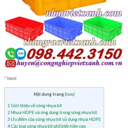
“`html
Nội dung trang
[
hide
]
1
Giới thiệu về sóng nhựa bít
2
Nhựa HDPE và ứng dụng trong sóng nhựa bít
3
Ưu điểm của sóng nhựa bít sử dụng nhựa HDPE
4
Các loại sóng nhựa bít phổ biến hiện nay