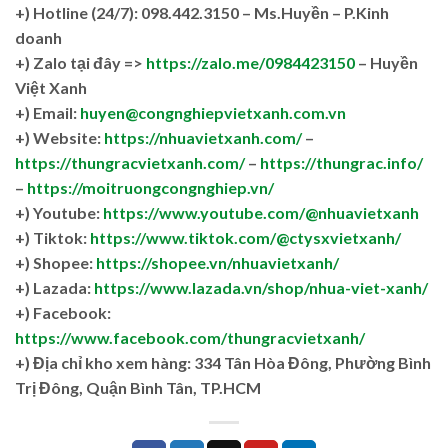
+)
Hotline (24/7): 098.442.3150 – Ms.Huyền – P.Kinh
doanh
+)
Zalo tại đây =>
https://zalo.me/0984423150
– Huyền
Việt Xanh
+) Email:
huyen@congnghiepvietxanh.com.vn
+) Website:
https://nhuavietxanh.com/
–
https://thungracvietxanh.com/
–
https://thungrac.info/
–
https://moitruongcongnghiep.vn/
+) Youtube:
https://www.youtube.com/@nhuavietxanh
+) Tiktok:
https://www.tiktok.com/@ctysxvietxanh/
+) Shopee:
https://shopee.vn/nhuavietxanh/
+) Lazada:
https://www.lazada.vn/shop/nhua-viet-xanh/
+) Facebook:
https://www.facebook.com/thungracvietxanh/
+)
Địa chỉ kho xem hàng: 334 Tân Hòa Đông, Phường Bình
Trị Đông, Quận Bình Tân, TP.HCM