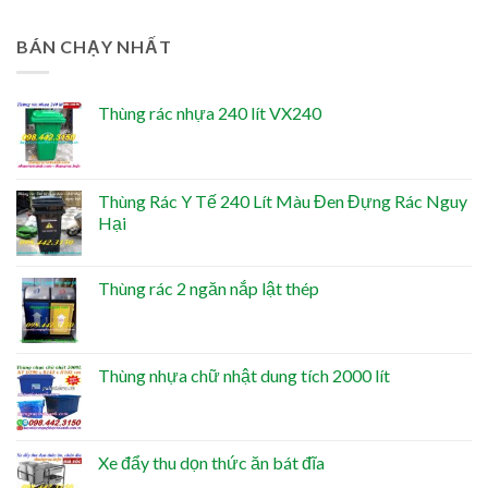
BÁN CHẠY NHẤT
Thùng rác nhựa 240 lít VX240
Thùng Rác Y Tế 240 Lít Màu Đen Đựng Rác Nguy
Hại
Thùng rác 2 ngăn nắp lật thép
Thùng nhựa chữ nhật dung tích 2000 lít
Xe đẩy thu dọn thức ăn bát đĩa