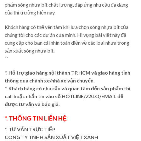
phẩm sóng nhựa bít chất lượng, đáp ứng nhu cầu đa dạng
của thị trường hiện nay.
Khách hàng có thể yên tâm khi lựa chọn sóng nhựa bít của
chúng tôi cho các dự án của mình. Hi vọng bài viết này đã
cung cấp cho bạn cái nhìn toàn diện về các loại nhựa trong
sản xuất sóng nhựa bít.
“`
*. Hỗ trợ giao hàng nội thành TP.HCM và giao hàng tỉnh
thông qua chành xe/nhà xe vận chuyển.
*. Khách hàng có nhu cầu và quan tâm đến sản phẩm thì
call hoặc nhắn tin vào số HOTLINE/ZALO/EMAIL để
được tư vấn và báo giá.
*. THÔNG TIN LIÊN HỆ
*. TƯ VẤN TRỰC TIẾP
CÔNG TY TNHH SẢN XUẤT VIỆT XANH