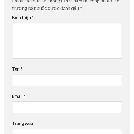
Email của bạn sẽ không được hiển thị công khai.
Các
trường bắt buộc được đánh dấu
*
Bình luận
*
Tên
*
Email
*
Trang web