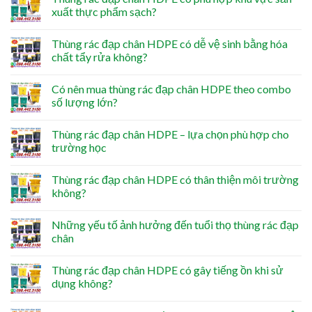
xuất thực phẩm sạch?
Thùng rác đạp chân HDPE có dễ vệ sinh bằng hóa
chất tẩy rửa không?
Có nên mua thùng rác đạp chân HDPE theo combo
số lượng lớn?
Thùng rác đạp chân HDPE – lựa chọn phù hợp cho
trường học
Thùng rác đạp chân HDPE có thân thiện môi trường
không?
Những yếu tố ảnh hưởng đến tuổi thọ thùng rác đạp
chân
Thùng rác đạp chân HDPE có gây tiếng ồn khi sử
dụng không?