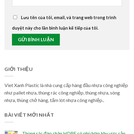
Lưu tên của tôi, email, và trang web trong trình
duyệt này cho lần bình luận kế tiếp của tôi.
GIỚI THIỆU
Viet Xanh Plastic là nhà cung cấp hàng đầu nhựa công nghiệp
như pallet nhựa, thùng rác công nghiệp, thùng nhựa, sóng
nhựa, thùng chở hàng, tấm lót nhựa công nghiệp..
BÀI VIẾT MỚI NHẤT
Thùng rác đạp chân HDPE có phù hợp khu vực sản