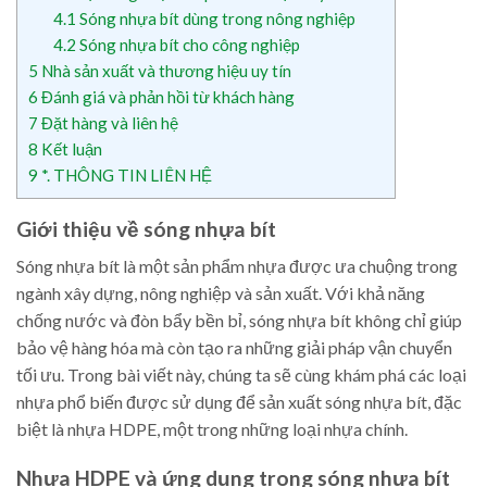
4.1
Sóng nhựa bít dùng trong nông nghiệp
4.2
Sóng nhựa bít cho công nghiệp
5
Nhà sản xuất và thương hiệu uy tín
6
Đánh giá và phản hồi từ khách hàng
7
Đặt hàng và liên hệ
8
Kết luận
9
*. THÔNG TIN LIÊN HỆ
Giới thiệu về sóng nhựa bít
Sóng nhựa bít là một sản phẩm nhựa được ưa chuộng trong
ngành xây dựng, nông nghiệp và sản xuất. Với khả năng
chống nước và đòn bẩy bền bỉ, sóng nhựa bít không chỉ giúp
bảo vệ hàng hóa mà còn tạo ra những giải pháp vận chuyển
tối ưu. Trong bài viết này, chúng ta sẽ cùng khám phá các loại
nhựa phổ biến được sử dụng để sản xuất sóng nhựa bít, đặc
biệt là nhựa HDPE, một trong những loại nhựa chính.
Nhựa HDPE và ứng dụng trong sóng nhựa bít