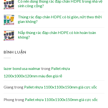
Có nên dùng thùng rác đạp chân HDPE trong nhà vệ
sinh công cộng?
Thùng rác đạp chân HDPE có bị giòn, nứt theo thời
gian không?
Nắp thùng rác đạp chân HDPE có kín hoàn toàn
không?
BÌNH LUẬN
lazer bond usa walmar
trong
Pallet nhựa
1200x1000x120mm màu đen giá rẻ
Giang
trong
Pallet nhựa 1100x1100x150mm giá cực sốc
Phong
trong
Pallet nhựa 1100x1100x150mm giá cực sốc