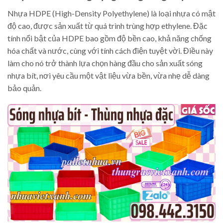
Nhựa HDPE (High-Density Polyethylene) là loại nhựa có mật
độ cao, được sản xuất từ quá trình trùng hợp ethylene. Đặc
tính nổi bật của HDPE bao gồm độ bền cao, khả năng chống
hóa chất và nước, cùng với tính cách điện tuyệt vời. Điều này
làm cho nó trở thành lựa chọn hàng đầu cho sản xuất sóng
nhựa bít, nơi yêu cầu một vật liệu vừa bền, vừa nhẹ dễ dàng
bảo quản.