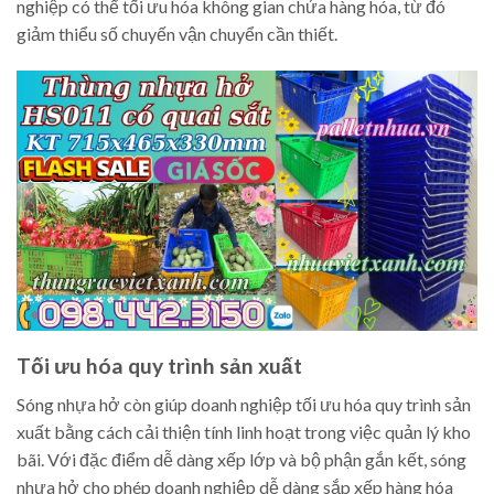
nghiệp có thể tối ưu hóa không gian chứa hàng hóa, từ đó
giảm thiểu số chuyến vận chuyển cần thiết.
Tối ưu hóa quy trình sản xuất
Sóng nhựa hở còn giúp doanh nghiệp tối ưu hóa quy trình sản
xuất bằng cách cải thiện tính linh hoạt trong việc quản lý kho
bãi. Với đặc điểm dễ dàng xếp lớp và bộ phận gắn kết, sóng
nhựa hở cho phép doanh nghiệp dễ dàng sắp xếp hàng hóa