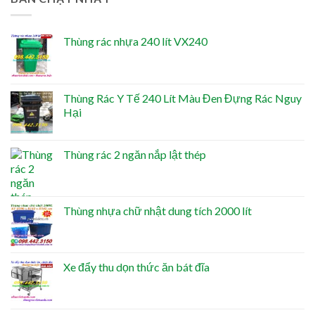
Thùng rác nhựa 240 lít VX240
Thùng Rác Y Tế 240 Lít Màu Đen Đựng Rác Nguy
Hại
Thùng rác 2 ngăn nắp lật thép
Thùng nhựa chữ nhật dung tích 2000 lít
Xe đẩy thu dọn thức ăn bát đĩa