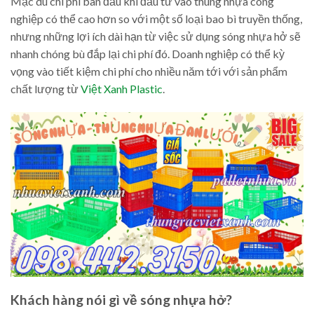
Mặc dù chi phí ban đầu khi đầu tư vào thùng nhựa công
nghiệp có thể cao hơn so với một số loại bao bì truyền thống,
nhưng những lợi ích dài hạn từ việc sử dụng sóng nhựa hở sẽ
nhanh chóng bù đắp lại chi phí đó. Doanh nghiệp có thể kỳ
vọng vào tiết kiệm chi phí cho nhiều năm tới với sản phẩm
chất lượng từ
Việt Xanh Plastic
.
Khách hàng nói gì về sóng nhựa hở?