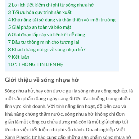
2
Lợi ích tiết kiệm chi phí từ sóng nhựa hở
3
Tối ưu hóa quy trình sản xuất
4
Khả năng tái sử dụng và thân thiện với môi trường
5
Giải pháp an toàn và bảo mật
6
Giai đoạn lắp ráp và liên kết dễ dàng
7
Đầu tư thông minh cho tương lai
8
Khách hàng nói gì về sóng nhựa hở?
9
Kết luận
10
*. THÔNG TIN LIÊN HỆ
Giới thiệu về sóng nhựa hở
Sóng nhựa hở, hay còn được gọi là sóng nhựa công nghiệp, là
một sản phẩm đang ngày càng được ưa chuộng trong nhiều
lĩnh vực kinh doanh. Với tính năng linh hoạt, độ bền cao và
khả năng chống thấm nước, sóng nhựa hở không chỉ đơn
giản là một công cụ chứa đựng mà còn là một giải pháp tối
ưu cho việc tiết kiệm chi phí vận hành. Doanh nghiệp Việt
Xanh Plastic tự hào cung cấp những sản phẩm sóng nhựa hở