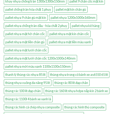
khay nhựa chống tràn 1300x1300x150mm
pallet 9 chân cốc mặt kín
pallet chống tràn hóa chất 1 phuy
pallet mặt kín chân gù
pallet nhựa 9 chân gù mặt kín
pallet nhựa 1200x1000x160mm
pallet nhựa chống tràn dầu - hóa chất 2 phuy
pallet nhựa kê hàng
pallet nhựa mặt hở chân cốc
pallet nhựa mặt kín chân cốc
pallet nhựa mặt liền chân gù
pallet nhựa mặt liền màu xanh
pallet nhựa mặt lưới chân cốc
pallet nhựa mặt lưới chân cốc 1200x1000x140mm
pallet nhựa mới màu xanh 1100x1100x150mm
thanh lý thùng rác nhựa 85 lít
thùng nhựa trong có bánh xe as6550 65 lít
thùng nhựa vuông đa năng 95 lít
thùng rác 80 lít đạp chân
thùng rác 100 lít đạp chân
thùng rác 160 lít nhựa hdpe nắp kín 2 bánh xe
thùng rác 1100l 4 bánh xe xanh lá
thùng rác hình cá chép nhựa composite
thùng rác hình thú composite