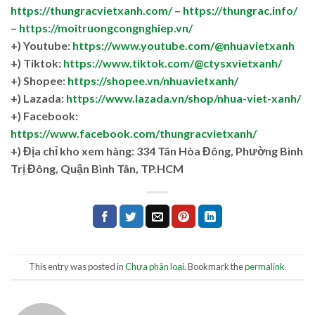
https://thungracvietxanh.com/
–
https://thungrac.info/
–
https://moitruongcongnghiep.vn/
+) Youtube:
https://www.youtube.com/@nhuavietxanh
+) Tiktok:
https://www.tiktok.com/@ctysxvietxanh/
+) Shopee:
https://shopee.vn/nhuavietxanh/
+) Lazada:
https://www.lazada.vn/shop/nhua-viet-xanh/
+) Facebook:
https://www.facebook.com/thungracvietxanh/
+)
Địa chỉ kho xem hàng: 334 Tân Hòa Đông, Phường Bình
Trị Đông, Quận Bình Tân, TP.HCM
This entry was posted in
Chưa phân loại
. Bookmark the
permalink
.