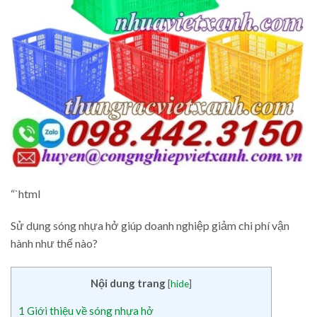
“`html
Sử dụng sóng nhựa hở giúp doanh nghiệp giảm chi phí vận
hành như thế nào?
Nội dung trang
[
hide
]
1
Giới thiệu về sóng nhựa hở