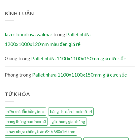
BÌNH LUẬN
lazer bond usa walmar
trong
Pallet nhựa
1200x1000x120mm màu đen giá rẻ
Giang
trong
Pallet nhựa 1100x1100x150mm giá cực sốc
Phong
trong
Pallet nhựa 1100x1100x150mm giá cực sốc
TỪ KHÓA
biển chỉ dẫn bằng inox
bảng chỉ dẫn inox khổ a4
bảng thông báo inox a3
giá thùng giao hàng
khay nhựa chống tràn 680x680x150mm