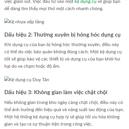
việc giảm sút. Việc đầu tư vào một
kệ dụng cụ
sẽ giúp bạn
dễ dàng tìm thấy mọi thứ một cách nhanh chóng.
Dấu hiệu 2: Thường xuyên bị hỏng hóc dụng cụ
Khi dụng cụ của bạn bị hỏng hóc thường xuyên, điều này
có thể do việc bảo quản không đúng cách. Một kệ dụng cụ
tốt sẽ giúp bảo vệ các thiết bị và dụng cụ của bạn khỏi hư
hại do va chạm hoặc độ ẩm.
Dấu hiệu 3: Không gian làm việc chật chội
Nếu không gian trong kho ngày càng chật chội, điều này có
thể ảnh hưởng đến hiệu quả và năng suất lao động của bạn.
Một hệ thống kệ dụng cụ hợp lý sẽ giúp tối ưu hóa không
gian và tạo ra sự thuận tiện trong công việc.