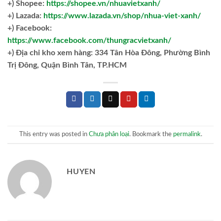
+) Shopee:
https://shopee.vn/nhuavietxanh/
+) Lazada:
https://www.lazada.vn/shop/nhua-viet-xanh/
+) Facebook:
https://www.facebook.com/thungracvietxanh/
+)
Địa chỉ kho xem hàng: 334 Tân Hòa Đông, Phường Bình
Trị Đông, Quận Bình Tân, TP.HCM
This entry was posted in
Chưa phân loại
. Bookmark the
permalink
.
HUYEN