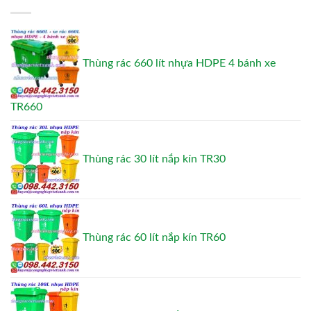
Thùng rác 660 lít nhựa HDPE 4 bánh xe
TR660
Thùng rác 30 lít nắp kín TR30
Thùng rác 60 lít nắp kín TR60