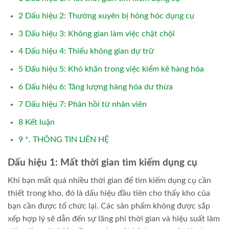
2
Dấu hiệu 2: Thường xuyên bị hỏng hóc dụng cụ
3
Dấu hiệu 3: Không gian làm việc chật chội
4
Dấu hiệu 4: Thiếu không gian dự trữ
5
Dấu hiệu 5: Khó khăn trong việc kiểm kê hàng hóa
6
Dấu hiệu 6: Tăng lượng hàng hóa dư thừa
7
Dấu hiệu 7: Phản hồi từ nhân viên
8
Kết luận
9
*. THÔNG TIN LIÊN HỆ
Dấu hiệu 1: Mất thời gian tìm kiếm dụng cụ
Khi bạn mất quá nhiều thời gian để tìm kiếm dụng cụ cần
thiết trong kho, đó là dấu hiệu đầu tiên cho thấy kho của
bạn cần được tổ chức lại. Các sản phẩm không được sắp
xếp hợp lý sẽ dẫn đến sự lãng phí thời gian và hiệu suất làm