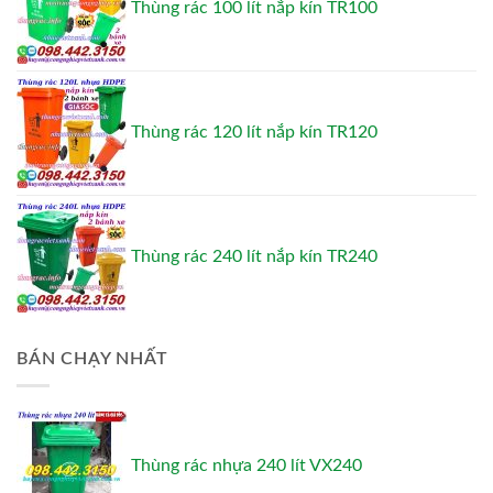
Thùng rác 100 lít nắp kín TR100
Thùng rác 120 lít nắp kín TR120
Thùng rác 240 lít nắp kín TR240
BÁN CHẠY NHẤT
Thùng rác nhựa 240 lít VX240