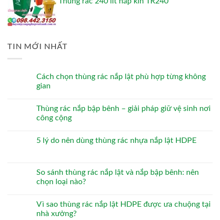
Thùng rác 240 lít nắp kín TR240
TIN MỚI NHẤT
Cách chọn thùng rác nắp lật phù hợp từng không
gian
Thùng rác nắp bập bênh – giải pháp giữ vệ sinh nơi
công cộng
5 lý do nên dùng thùng rác nhựa nắp lật HDPE
So sánh thùng rác nắp lật và nắp bập bênh: nên
chọn loại nào?
Vì sao thùng rác nắp lật HDPE được ưa chuộng tại
nhà xưởng?