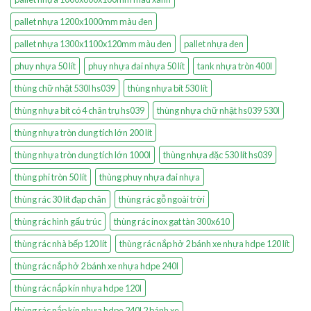
pallet nhựa 1200x1000mm màu đen
pallet nhựa 1300x1100x120mm màu đen
pallet nhựa đen
phuy nhựa 50 lít
phuy nhựa đai nhựa 50 lít
tank nhựa tròn 400l
thùng chữ nhật 530l hs039
thùng nhựa bít 530 lít
thùng nhựa bít có 4 chân trụ hs039
thùng nhựa chữ nhật hs039 530l
thùng nhựa tròn dung tích lớn 200 lít
thùng nhựa tròn dung tích lớn 1000l
thùng nhựa đặc 530 lít hs039
thùng phi tròn 50 lít
thùng phuy nhựa đai nhựa
thùng rác 30 lít đạp chân
thùng rác gỗ ngoài trời
thùng rác hình gấu trúc
thùng rác inox gạt tàn 300x610
thùng rác nhà bếp 120 lít
thùng rác nắp hở 2 bánh xe nhựa hdpe 120 lít
thùng rác nắp hở 2 bánh xe nhựa hdpe 240l
thùng rác nắp kín nhựa hdpe 120l
thùng rác nắp kín nhựa hdpe 240l 2 bánh xe