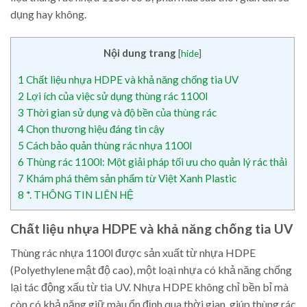
dụng hay không.
Nội dung trang
[
hide
]
1
Chất liệu nhựa HDPE và khả năng chống tia UV
2
Lợi ích của việc sử dụng thùng rác 1100l
3
Thời gian sử dụng và độ bền của thùng rác
4
Chọn thương hiệu đáng tin cậy
5
Cách bảo quản thùng rác nhựa 1100l
6
Thùng rác 1100l: Một giải pháp tối ưu cho quản lý rác thải
7
Khám phá thêm sản phẩm từ Việt Xanh Plastic
8
*. THÔNG TIN LIÊN HỆ
Chất liệu nhựa HDPE và khả năng chống tia UV
Thùng rác nhựa 1100l được sản xuất từ nhựa HDPE
(Polyethylene mật độ cao), một loại nhựa có khả năng chống
lại tác động xấu từ tia UV. Nhựa HDPE không chỉ bền bỉ mà
còn có khả năng giữ màu ổn định qua thời gian, giúp thùng rác