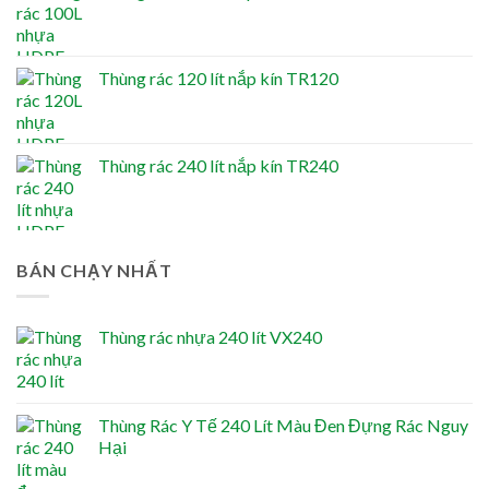
Thùng rác 120 lít nắp kín TR120
Thùng rác 240 lít nắp kín TR240
BÁN CHẠY NHẤT
Thùng rác nhựa 240 lít VX240
Thùng Rác Y Tế 240 Lít Màu Đen Đựng Rác Nguy
Hại