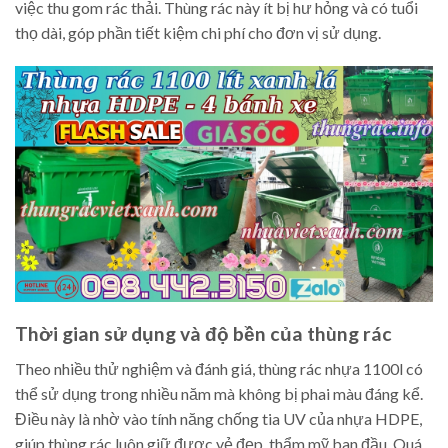
việc thu gom rác thải. Thùng rác này ít bị hư hỏng và có tuổi
thọ dài, góp phần tiết kiệm chi phí cho đơn vị sử dụng.
Thời gian sử dụng và độ bền của thùng rác
Theo nhiều thử nghiệm và đánh giá, thùng rác nhựa 1100l có
thể sử dụng trong nhiều năm mà không bị phai màu đáng kể.
Điều này là nhờ vào tính năng chống tia UV của nhựa HDPE,
giúp thùng rác luôn giữ được vẻ đẹp, thẩm mỹ ban đầu. Quá