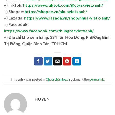
+) Tiktok:
https://www.tiktok.com/@ctysxvietxanh/
+) Shopee:
https://shopee.vn/nhuavietxanh/
+) Lazada:
https://www.lazada.vn/shop/nhua-viet-xanh/
+) Facebook:
https://www.facebook.com/thungracvietxanh/
+)
Địa chỉ kho xem hàng: 334 Tân Hòa Đông, Phường Bình
Trị Đông, Quận Bình Tân, TP.HCM
This entry was posted in
Chưa phân loại
. Bookmark the
permalink
.
HUYEN