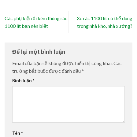
Các phụ kiện đi kèm thùng rác
Xe rác 1100 lít có thể dùng
1100 lít bạn nên biết
trong nhà kho, nhà xưởng?
Để lại một bình luận
Email của bạn sẽ không được hiển thị công khai.
Các
trường bắt buộc được đánh dấu
*
Bình luận
*
Tên
*