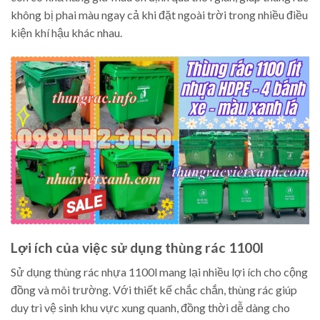
không bị phai màu ngay cả khi đặt ngoài trời trong nhiều điều
kiện khí hậu khác nhau.
Lợi ích của việc sử dụng thùng rác 1100l
Sử dụng thùng rác nhựa 1100l mang lại nhiều lợi ích cho cộng
đồng và môi trường. Với thiết kế chắc chắn, thùng rác giúp
duy trì vệ sinh khu vực xung quanh, đồng thời dễ dàng cho