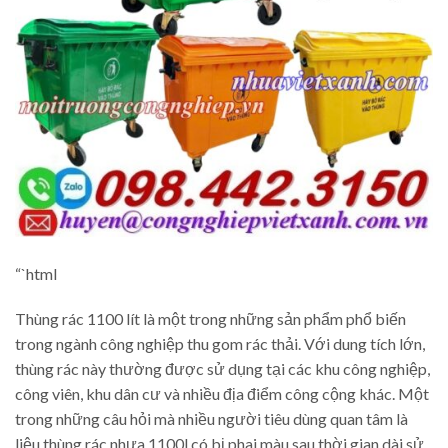
“`html
Thùng rác 1100 lít là một trong những sản phẩm phổ biến
trong ngành công nghiệp thu gom rác thải. Với dung tích lớn,
thùng rác này thường được sử dụng tại các khu công nghiệp,
công viên, khu dân cư và nhiều địa điểm công cộng khác. Một
trong những câu hỏi mà nhiều người tiêu dùng quan tâm là
liệu thùng rác nhựa 1100l có bị phai màu sau thời gian dài sử