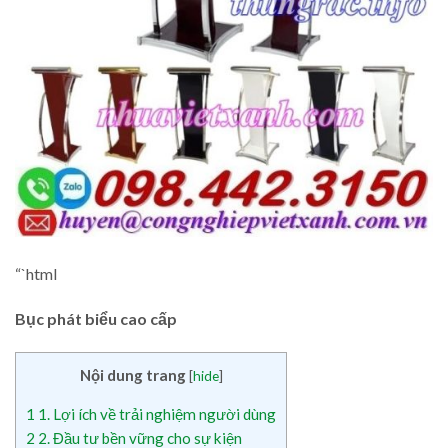
“`html
Bục phát biểu cao cấp
Nội dung trang
[
hide
]
1
1. Lợi ích về trải nghiệm người dùng
2
2. Đầu tư bền vững cho sự kiện