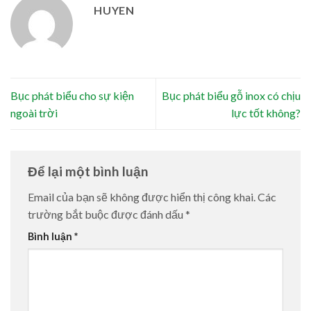
HUYEN
Bục phát biểu cho sự kiện
Bục phát biểu gỗ inox có chịu
ngoài trời
lực tốt không?
Để lại một bình luận
Email của bạn sẽ không được hiển thị công khai.
Các
trường bắt buộc được đánh dấu
*
Bình luận
*