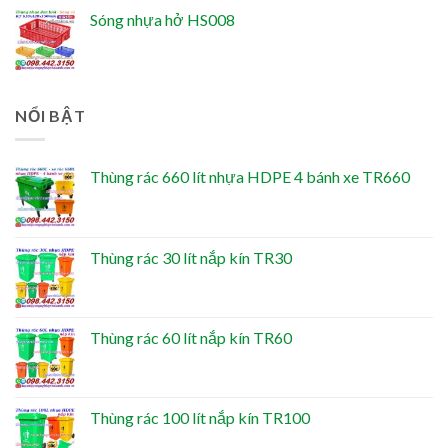
Sóng nhựa hở HS008
NỔI BẬT
Thùng rác 660 lít nhựa HDPE 4 bánh xe TR660
Thùng rác 30 lít nắp kín TR30
Thùng rác 60 lít nắp kín TR60
Thùng rác 100 lít nắp kín TR100