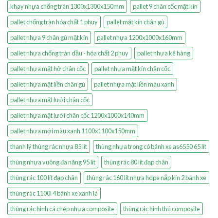
khay nhựa chống tràn 1300x1300x150mm
pallet 9 chân cốc mặt kín
pallet chống tràn hóa chất 1 phuy
pallet mặt kín chân gù
pallet nhựa 9 chân gù mặt kín
pallet nhựa 1200x1000x160mm
pallet nhựa chống tràn dầu - hóa chất 2 phuy
pallet nhựa kê hàng
pallet nhựa mặt hở chân cốc
pallet nhựa mặt kín chân cốc
pallet nhựa mặt liền chân gù
pallet nhựa mặt liền màu xanh
pallet nhựa mặt lưới chân cốc
pallet nhựa mặt lưới chân cốc 1200x1000x140mm
pallet nhựa mới màu xanh 1100x1100x150mm
thanh lý thùng rác nhựa 85 lít
thùng nhựa trong có bánh xe as6550 65 lít
thùng nhựa vuông đa năng 95 lít
thùng rác 80 lít đạp chân
thùng rác 100 lít đạp chân
thùng rác 160 lít nhựa hdpe nắp kín 2 bánh xe
thùng rác 1100l 4 bánh xe xanh lá
thùng rác hình cá chép nhựa composite
thùng rác hình thú composite