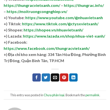
https://thungracvietxanh.com/
–
https://thungrac.info/
–
https://moitruongcongnghiep.vn/
+) Youtube:
https://www.youtube.com/@nhuavietxanh
+) Tiktok:
https://www.tiktok.com/@ctysxvietxanh/
+) Shopee:
https://shopee.vn/nhuavietxanh/
+) Lazada:
https://www.lazada.vn/shop/nhua-viet-xanh/
+) Facebook:
https://www.facebook.com/thungracvietxanh/
+)
Địa chỉ kho xem hàng: 334 Tân Hòa Đông, Phường Bình
Trị Đông, Quận Bình Tân, TP.HCM
This entry was posted in
Chưa phân loại
. Bookmark the
permalink
.