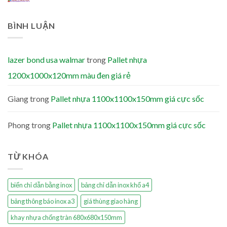
BÌNH LUẬN
lazer bond usa walmar
trong
Pallet nhựa
1200x1000x120mm màu đen giá rẻ
Giang
trong
Pallet nhựa 1100x1100x150mm giá cực sốc
Phong
trong
Pallet nhựa 1100x1100x150mm giá cực sốc
TỪ KHÓA
biển chỉ dẫn bằng inox
bảng chỉ dẫn inox khổ a4
bảng thông báo inox a3
giá thùng giao hàng
khay nhựa chống tràn 680x680x150mm