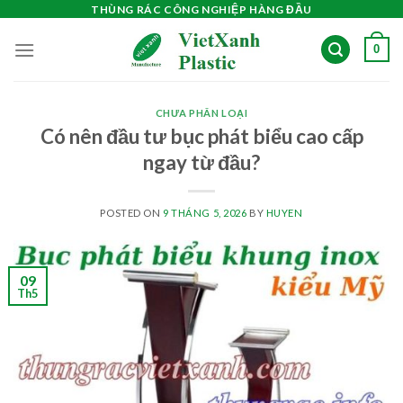
Skip
THÙNG RÁC CÔNG NGHIỆP HÀNG ĐẦU
to
0
content
CHƯA PHÂN LOẠI
Có nên đầu tư bục phát biểu cao cấp
ngay từ đầu?
POSTED ON
9 THÁNG 5, 2026
BY
HUYEN
09
Th5