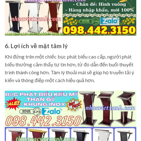
6. Lợi ích về mặt tâm lý
Khi đứng trên một chiếc bục phát biểu cao cấp, người phát
biểu thường cảm thấy tự tin hơn, từ đó dẫn đến buổi thuyết
trình thành công hơn. Tâm lý thoải mái sẽ giúp họ truyền tải ý
kiến và thông điệp một cách hiệu quả hơn.