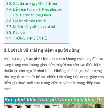
3
3. Gây ấn tượng với khách mời
4
4. Dễ dàng tùy chỉnh theo nhu cầu
5
5. Đầu tư cho thương hiệu
6
6. Lợi ích về mặt tâm lý
7
7. Khách hàng sẽ quay trở lại
8
8. Kết luận
9
*. THÔNG TIN LIÊN HỆ
1. Lợi ích về trải nghiệm người dùng
Việc sử dụng
bục phát biểu cao cấp
không chỉ mang đến sự
sang trọng cho không gian diễn thuyết mà còn tạo điều kiện
thuận lợi cho người phát biểu. Những chiếc bục chất lượng
thường được thiết kế với nhiều tính năng tiện dụng, giúp cho
diễn giả thoải mái hơn trong việc truyền tải thông điệp của
mình.