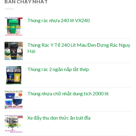
BÁN CHẠY NHẤT
Thùng rác nhựa 240 lít VX240
Thùng Rác Y Tế 240 Lít Màu Đen Đựng Rác Nguy
Hại
Thùng rác 2 ngăn nắp lật thép
Thùng nhựa chữ nhật dung tích 2000 lít
Xe đẩy thu dọn thức ăn bát đĩa