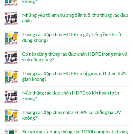
không?
Những yếu tố ảnh hưởng đến tuổi thọ thùng rác đạp
chân
Thùng rác đạp chân HDPE có gây tiếng ồn khi sử
dụng không?
Có nên dùng thùng rác đạp chân HDPE trong nhà vệ
sinh công cộng?
Thùng rác đạp chân HDPE có bị giòn, nứt theo thời
gian không?
Nắp thùng rác đạp chân HDPE có kín hoàn toàn
không?
Thùng rác đạp chân nhựa HDPE có chống tia UV
không?
Xu hướng sử dụng thùng rác 1000l composite trong