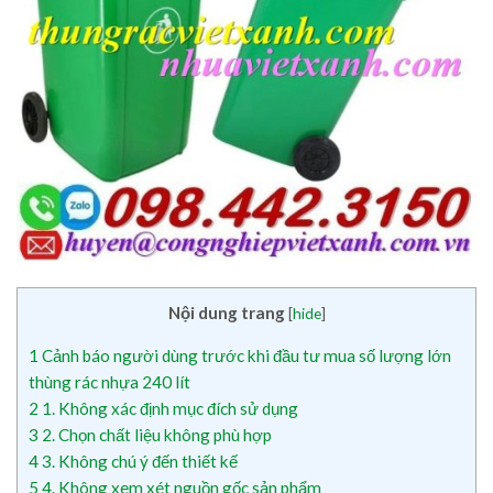
Nội dung trang
[
hide
]
1
Cảnh báo người dùng trước khi đầu tư mua số lượng lớn
thùng rác nhựa 240 lít
2
1. Không xác định mục đích sử dụng
3
2. Chọn chất liệu không phù hợp
4
3. Không chú ý đến thiết kế
5
4. Không xem xét nguồn gốc sản phẩm