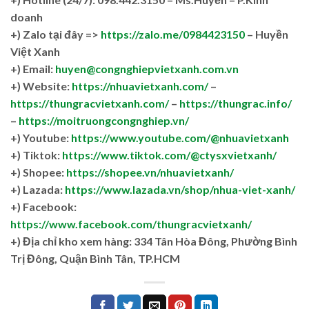
doanh
+)
Zalo tại đây =>
https://zalo.me/0984423150
– Huyền
Việt Xanh
+) Email:
huyen@congnghiepvietxanh.com.vn
+) Website:
https://nhuavietxanh.com/
–
https://thungracvietxanh.com/
–
https://thungrac.info/
–
https://moitruongcongnghiep.vn/
+) Youtube:
https://www.youtube.com/@nhuavietxanh
+) Tiktok:
https://www.tiktok.com/@ctysxvietxanh/
+) Shopee:
https://shopee.vn/nhuavietxanh/
+) Lazada:
https://www.lazada.vn/shop/nhua-viet-xanh/
+) Facebook:
https://www.facebook.com/thungracvietxanh/
+)
Địa chỉ kho xem hàng: 334 Tân Hòa Đông, Phường Bình
Trị Đông, Quận Bình Tân, TP.HCM