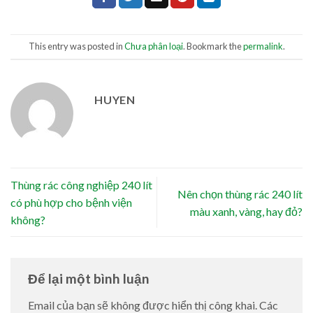
This entry was posted in
Chưa phân loại
. Bookmark the
permalink
.
HUYEN
Thùng rác công nghiệp 240 lít
Nên chọn thùng rác 240 lít
có phù hợp cho bệnh viện
màu xanh, vàng, hay đỏ?
không?
Để lại một bình luận
Email của bạn sẽ không được hiển thị công khai.
Các