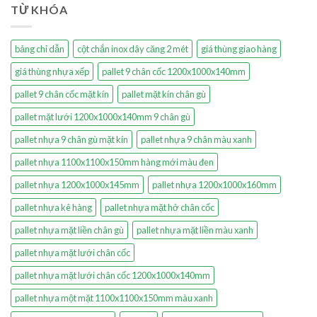
TỪ KHÓA
bảng chỉ dẫn
cột chắn inox dây căng 2 mét
giá thùng giao hàng
giá thùng nhựa xếp
pallet 9 chân cốc 1200x1000x140mm
pallet 9 chân cốc mặt kín
pallet mặt kín chân gù
pallet mặt lưới 1200x1000x140mm 9 chân gù
pallet nhựa 9 chân gù mặt kín
pallet nhựa 9 chân màu xanh
pallet nhựa 1100x1100x150mm hàng mới màu đen
pallet nhựa 1200x1000x145mm
pallet nhựa 1200x1000x160mm
pallet nhựa kê hàng
pallet nhựa mặt hở chân cốc
pallet nhựa mặt liền chân gù
pallet nhựa mặt liền màu xanh
pallet nhựa mặt lưới chân cốc
pallet nhựa mặt lưới chân cốc 1200x1000x140mm
pallet nhựa một mặt 1100x1100x150mm màu xanh