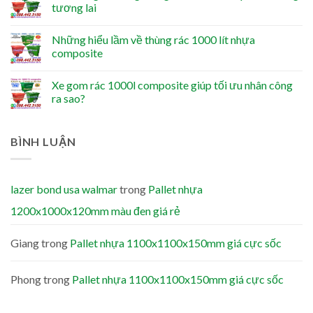
tương lai
Những hiểu lầm về thùng rác 1000 lít nhựa
composite
Xe gom rác 1000l composite giúp tối ưu nhân công
ra sao?
BÌNH LUẬN
lazer bond usa walmar
trong
Pallet nhựa
1200x1000x120mm màu đen giá rẻ
Giang
trong
Pallet nhựa 1100x1100x150mm giá cực sốc
Phong
trong
Pallet nhựa 1100x1100x150mm giá cực sốc