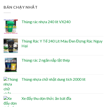
BÁN CHẠY NHẤT
Thùng rác nhựa 240 lít VX240
Thùng Rác Y Tế 240 Lít Màu Đen Đựng Rác Nguy
Hại
Thùng rác 2 ngăn nắp lật thép
Thùng nhựa chữ nhật dung tích 2000 lít
Xe đẩy thu dọn thức ăn bát đĩa