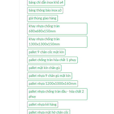
bảng chỉ dẫn inox khổ a4
bảng thông báo inox a3
giá thùng giao hàng
khay nhựa chống tràn
680x680x150mm
khay nhựa chống tràn
1300x1300x150mm
pallet 9 chân cốc mặt kín
pallet chống tràn hóa chất 1 phuy
pallet mặt kín chân gù
pallet nhựa 9 chân gù mặt kín
pallet nhựa 1200x1000x160mm
pallet nhựa chống tràn dầu - hóa chất 2
phuy
pallet nhựa kê hàng
pallet nhựa mặt hở chân cốc