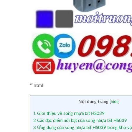
“`html
Nội dung trang
[
hide
]
1
Giới thiệu về sóng nhựa bít HS039
2
Các đặc điểm nổi bật của sóng nhựa bít HS039
3
Ứng dụng của sóng nhựa bít HS039 trong kho vậ