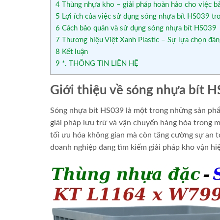
4
Thùng nhựa kho – giải pháp hoàn hảo cho việc b
5
Lợi ích của việc sử dụng sóng nhựa bít HS039 tr
6
Cách bảo quản và sử dụng sóng nhựa bít HS039
7
Thương hiệu Việt Xanh Plastic – Sự lựa chọn đáng
8
Kết luận
9
*. THÔNG TIN LIÊN HỆ
Giới thiệu về sóng nhựa bít 
Sóng nhựa bít HS039 là một trong những sản phẩ
giải pháp lưu trữ và vận chuyển hàng hóa trong m
tối ưu hóa không gian mà còn tăng cường sự an 
doanh nghiệp đang tìm kiếm giải pháp kho vận hi