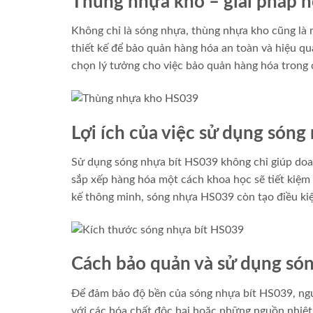
Thùng nhựa kho – giải pháp h
Không chỉ là sóng nhựa, thùng nhựa kho cũng là
thiết kế để bảo quản hàng hóa an toàn và hiệu q
chọn lý tưởng cho việc bảo quản hàng hóa trong 
Lợi ích của việc sử dụng són
Sử dụng sóng nhựa bít HS039 không chỉ giúp doan
sắp xếp hàng hóa một cách khoa học sẽ tiết kiệm 
kế thông minh, sóng nhựa HS039 còn tạo điều ki
Cách bảo quản và sử dụng só
Để đảm bảo độ bền của sóng nhựa bít HS039, ngườ
với các hóa chất độc hại hoặc những nguồn nhiệt đ