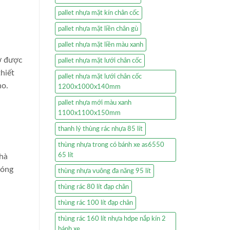
pallet nhựa mặt kín chân cốc
pallet nhựa mặt liền chân gù
pallet nhựa mặt liền màu xanh
ờ được
pallet nhựa mặt lưới chân cốc
hiết
pallet nhựa mặt lưới chân cốc
ho.
1200x1000x140mm
pallet nhựa mới màu xanh
1100x1100x150mm
thanh lý thùng rác nhựa 85 lít
thùng nhựa trong có bánh xe as6550
65 lít
nhà
sóng
thùng nhựa vuông đa năng 95 lít
thùng rác 80 lít đạp chân
thùng rác 100 lít đạp chân
thùng rác 160 lít nhựa hdpe nắp kín 2
bánh xe