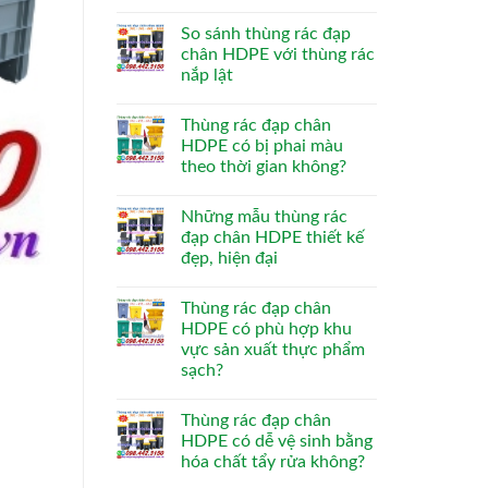
So sánh thùng rác đạp
chân HDPE với thùng rác
nắp lật
Thùng rác đạp chân
HDPE có bị phai màu
theo thời gian không?
Những mẫu thùng rác
đạp chân HDPE thiết kế
đẹp, hiện đại
Thùng rác đạp chân
HDPE có phù hợp khu
vực sản xuất thực phẩm
sạch?
Thùng rác đạp chân
HDPE có dễ vệ sinh bằng
hóa chất tẩy rửa không?