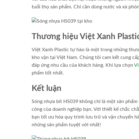
tuổi thọ sản phẩm. Chỉ cần dùng nước và xà phòng
Thương hiệu Việt Xanh Plastic
Việt Xanh Plastic tự hào là một trong những thươ
kho vận tại Việt Nam. Chúng tôi cam kết cung cấp
đáp ứng nhu cầu của khách hàng. Khi lựa chọn
Vi
phẩm tốt nhất.
Kết luận
Sóng nhựa bít HS039 không chỉ là một sản phẩm đ
công của doanh nghiệp bạn. Với thiết kế chắc ch
bạn tối ưu hóa quy trình lưu trữ và vận chuyển 
những sản phẩm tuyệt vời nhất!