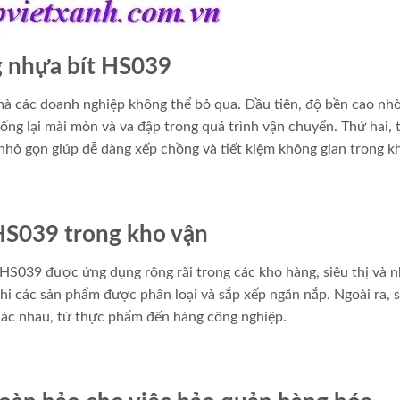
g nhựa bít HS039
mà các doanh nghiệp không thể bỏ qua. Đầu tiên, độ bền cao nh
ống lại mài mòn và va đập trong quá trình vận chuyển. Thứ hai, t
nhỏ gọn giúp dễ dàng xếp chồng và tiết kiệm không gian trong k
HS039 trong kho vận
HS039 được ứng dụng rộng rãi trong các kho hàng, siêu thị và 
hi các sản phẩm được phân loại và sắp xếp ngăn nắp. Ngoài ra, 
hác nhau, từ thực phẩm đến hàng công nghiệp.