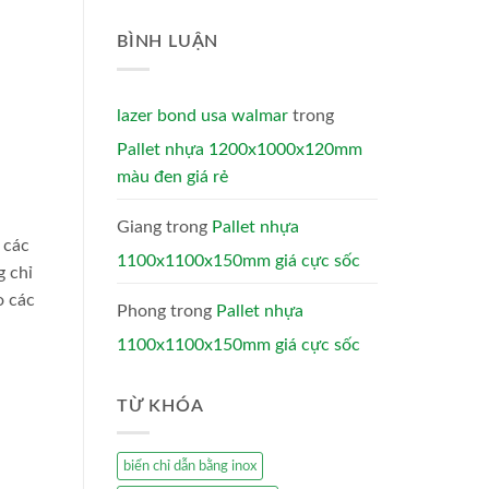
BÌNH LUẬN
lazer bond usa walmar
trong
Pallet nhựa 1200x1000x120mm
màu đen giá rẻ
Giang
trong
Pallet nhựa
 các
1100x1100x150mm giá cực sốc
g chỉ
o các
Phong
trong
Pallet nhựa
1100x1100x150mm giá cực sốc
TỪ KHÓA
biển chỉ dẫn bằng inox