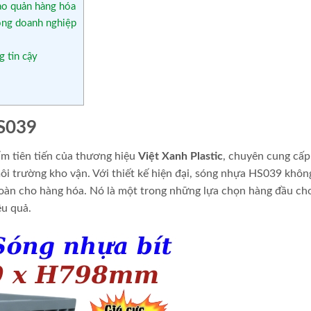
ảo quản hàng hóa
ong doanh nghiệp
 tin cậy
HS039
m tiên tiến của thương hiệu
Việt Xanh Plastic
, chuyên cung cấp
ôi trường kho vận. Với thiết kế hiện đại, sóng nhựa HS039 khôn
toàn cho hàng hóa. Nó là một trong những lựa chọn hàng đầu ch
ệu quả.