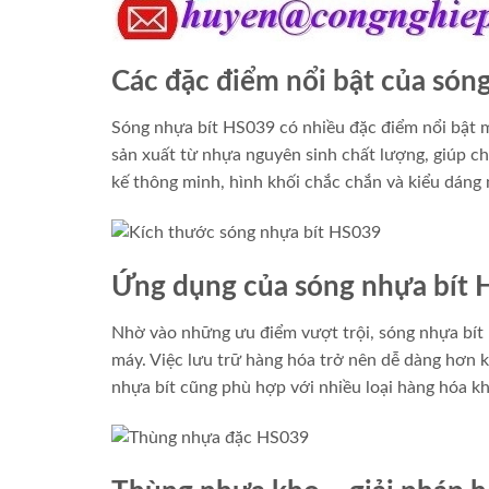
Các đặc điểm nổi bật của són
Sóng nhựa bít HS039 có nhiều đặc điểm nổi bật 
sản xuất từ nhựa nguyên sinh chất lượng, giúp ch
kế thông minh, hình khối chắc chắn và kiểu dáng 
Ứng dụng của sóng nhựa bít 
Nhờ vào những ưu điểm vượt trội, sóng nhựa bít 
máy. Việc lưu trữ hàng hóa trở nên dễ dàng hơn k
nhựa bít cũng phù hợp với nhiều loại hàng hóa k