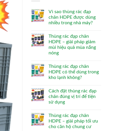
Vì sao thùng rác đạp
chân HDPE được dùng
nhiều trong nhà máy?
Thùng rác đạp chân
HDPE – giải pháp giảm
mùi hiệu quả mùa nắng
nóng
Thùng rác đạp chân
HDPE có thể dùng trong
kho lạnh không?
Cách đặt thùng rác đạp
chân đúng vị trí để tiện
sử dụng
Thùng rác đạp chân
HDPE – giải pháp tối ưu
cho căn hộ chung cư