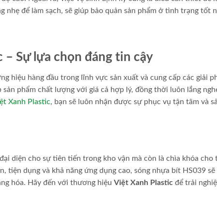
 nhẹ để làm sạch, sẽ giúp bảo quản sản phẩm ở tình trạng tốt n
 – Sự lựa chọn đáng tin cậy
ng hiệu hàng đầu trong lĩnh vực sản xuất và cung cấp các giải p
 sản phẩm chất lượng với giá cả hợp lý, đồng thời luôn lắng ngh
ệt Xanh Plastic
, bạn sẽ luôn nhận được sự phục vụ tận tâm và s
ại diện cho sự tiên tiến trong kho vận mà còn là chìa khóa cho
ắn, tiện dụng và khả năng ứng dụng cao, sóng nhựa bít HS039 sẽ
hàng hóa. Hãy đến với thương hiệu
Việt Xanh Plastic
để trải nghi