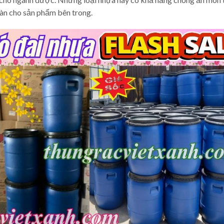
oàn cho sản phẩm bên trong.