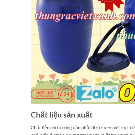
Chất liệu sản xuất
Chất liệu nhựa cũng cần phải được xem xét kỹ lưỡ
phổ biến được sử dụng trong sản xuất thùng phuy