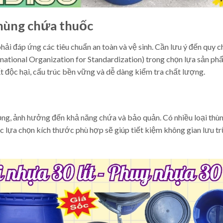
thùng chứa thuốc
ải đáp ứng các tiêu chuẩn an toàn và vệ sinh. Cần lưu ý đến quy 
ational Organization for Standardization) trong chọn lựa sản ph
độc hại, cấu trúc bền vững và dễ dàng kiểm tra chất lượng.
ọng, ảnh hưởng đến khả năng chứa và bảo quản. Có nhiều loại thù
iệc lựa chọn kích thước phù hợp sẽ giúp tiết kiệm không gian lưu t