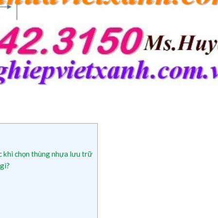
khi chọn thùng nhựa lưu trữ
gì?