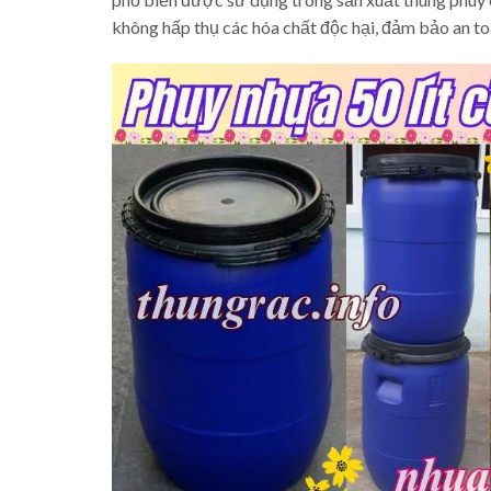
không hấp thụ các hóa chất độc hại, đảm bảo an t