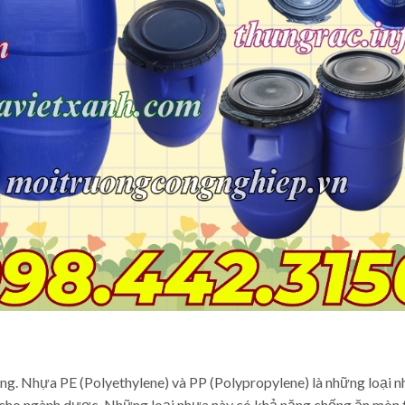
ng. Nhựa PE (Polyethylene) và PP (Polypropylene) là những loại 
 cho ngành dược. Những loại nhựa này có khả năng chống ăn mòn 