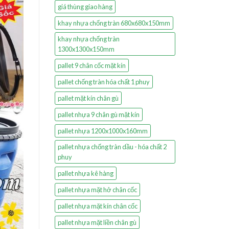
giá thùng giao hàng
khay nhựa chống tràn 680x680x150mm
khay nhựa chống tràn
1300x1300x150mm
pallet 9 chân cốc mặt kín
pallet chống tràn hóa chất 1 phuy
pallet mặt kín chân gù
pallet nhựa 9 chân gù mặt kín
pallet nhựa 1200x1000x160mm
pallet nhựa chống tràn dầu - hóa chất 2
phuy
pallet nhựa kê hàng
pallet nhựa mặt hở chân cốc
pallet nhựa mặt kín chân cốc
pallet nhựa mặt liền chân gù