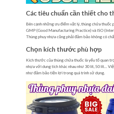
Các tiêu chuẩn cần thiết cho 
Bên cạnh những ưu điểm vật lý, thùng chứa thuốc ph
GMP (Good Manufacturing Practice) và ISO (Intern
Thùng phuy nhựa cũng phải đảm bảo không có chất 
Chọn kích thước phù hợp
Kích thước của thùng chứa thuốc là yếu tố quan tr
nhựa với dung tích khác nhau như 30 lít, 50 lít… V
như đảm bảo tiện lợi trong quá trình sử dụng.