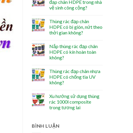
đạp chân HDPE trong nhà
vệ sinh công cộng?
Thùng rác đạp chân
HDPE có bị giòn, nứt theo
thời gian không?
Nắp thùng rác đạp chân
HDPE có kín hoàn toàn
không?
Thùng rác đạp chân nhựa
HDPE có chống tia UV
không?
Xu hướng sử dụng thùng
rác 1000l composite
trong tương lai
BÌNH LUẬN