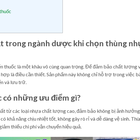
 thuốc
t trong ngành dược khi chọn thùng nh
n thuốc là một khâu vô cùng quan trọng. Để đảm bảo chất lượng v
 hợp là điều cần thiết. Sản phẩm này không chỉ hỗ trợ trong việc 
n và lưu trữ.
 có những ưu điểm gì?
t từ các loại nhựa chất lượng cao, đảm bảo không bị ảnh hưởng
có khả năng chịu nhiệt tốt, không gây rò rỉ và dễ dàng vệ sinh. Th
giảm thiểu chi phí vận chuyển hiệu quả.