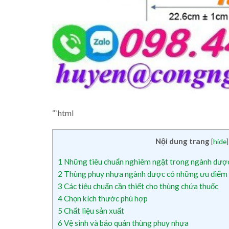
“`html
Nội dung trang
[
hide
]
1
Những tiêu chuẩn nghiêm ngặt trong ngành dược 
2
Thùng phuy nhựa ngành dược có những ưu điểm 
3
Các tiêu chuẩn cần thiết cho thùng chứa thuốc
4
Chọn kích thước phù hợp
5
Chất liệu sản xuất
6
Vệ sinh và bảo quản thùng phuy nhựa