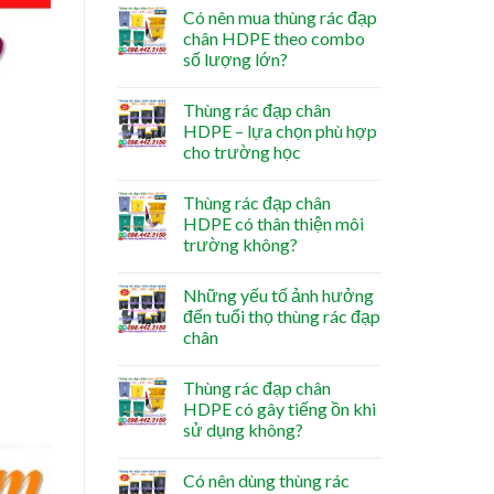
Có nên mua thùng rác đạp
chân HDPE theo combo
số lượng lớn?
Thùng rác đạp chân
HDPE – lựa chọn phù hợp
cho trường học
Thùng rác đạp chân
HDPE có thân thiện môi
trường không?
Những yếu tố ảnh hưởng
đến tuổi thọ thùng rác đạp
chân
Thùng rác đạp chân
HDPE có gây tiếng ồn khi
sử dụng không?
Có nên dùng thùng rác