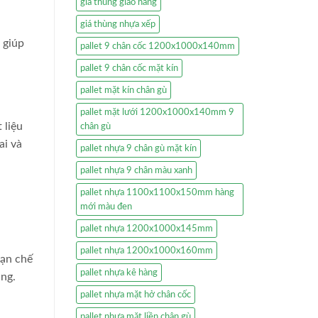
giá thùng giao hàng
giá thùng nhựa xếp
 giúp
pallet 9 chân cốc 1200x1000x140mm
pallet 9 chân cốc mặt kín
pallet mặt kín chân gù
pallet mặt lưới 1200x1000x140mm 9
 liệu
chân gù
ai và
pallet nhựa 9 chân gù mặt kín
pallet nhựa 9 chân màu xanh
pallet nhựa 1100x1100x150mm hàng
mới màu đen
pallet nhựa 1200x1000x145mm
pallet nhựa 1200x1000x160mm
hạn chế
pallet nhựa kê hàng
àng.
pallet nhựa mặt hở chân cốc
pallet nhựa mặt liền chân gù