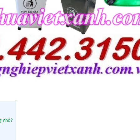
ng nhỏ?