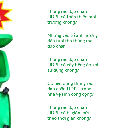
Thùng rác đạp chân
HDPE có thân thiện môi
trường không?
Những yếu tố ảnh hưởng
đến tuổi thọ thùng rác
đạp chân
Thùng rác đạp chân
HDPE có gây tiếng ồn khi
sử dụng không?
Có nên dùng thùng rác
đạp chân HDPE trong
nhà vệ sinh công cộng?
Thùng rác đạp chân
HDPE có bị giòn, nứt
theo thời gian không?