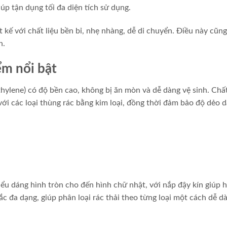
iúp tận dụng tối đa diện tích sử dụng.
 kế với chất liệu bền bỉ, nhẹ nhàng, dễ di chuyển. Điều này cũng
n.
ểm nổi bật
ylene) có độ bền cao, không bị ăn mòn và dễ dàng vệ sinh. Chất
ới các loại thùng rác bằng kim loại, đồng thời đảm bảo độ dẻo d
kiểu dáng hình tròn cho đến hình chữ nhật, với nắp đậy kín giúp 
ắc đa dạng, giúp phân loại rác thải theo từng loại một cách dễ d