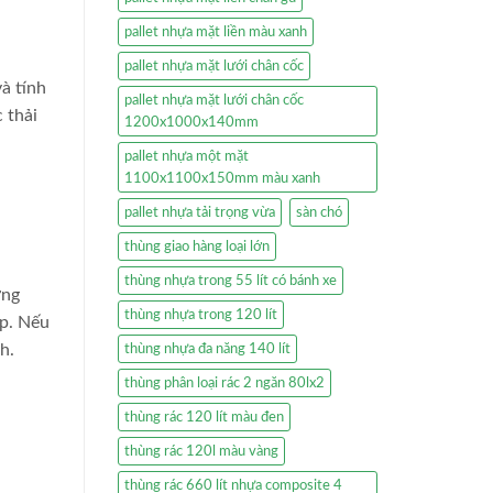
pallet nhựa mặt liền màu xanh
pallet nhựa mặt lưới chân cốc
à tính
pallet nhựa mặt lưới chân cốc
 thải
1200x1000x140mm
pallet nhựa một mặt
1100x1100x150mm màu xanh
pallet nhựa tải trọng vừa
sàn chó
thùng giao hàng loại lớn
thùng nhựa trong 55 lít có bánh xe
ờng
thùng nhựa trong 120 lít
ấp. Nếu
h.
thùng nhựa đa năng 140 lít
thùng phân loại rác 2 ngăn 80lx2
thùng rác 120 lít màu đen
thùng rác 120l màu vàng
thùng rác 660 lít nhựa composite 4