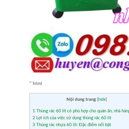
“`html
Nội dung trang
[
hide
]
1
Thùng rác 60 lít có phù hợp cho quán ăn, nhà hà
2
Lợi ích của việc sử dụng thùng rác 60 lít
3
Thùng rác nhựa 60 lít: Đặc điểm nổi bật