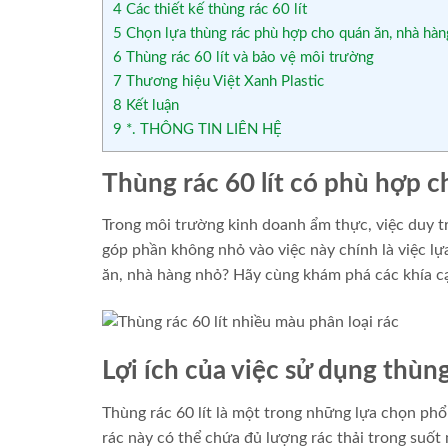
4
Các thiết kế thùng rác 60 lít
5
Chọn lựa thùng rác phù hợp cho quán ăn, nhà hà
6
Thùng rác 60 lít và bảo vệ môi trường
7
Thương hiệu Việt Xanh Plastic
8
Kết luận
9
*. THÔNG TIN LIÊN HỆ
Thùng rác 60 lít có phù hợp 
Trong môi trường kinh doanh ẩm thực, việc duy tr
góp phần không nhỏ vào việc này chính là việc lự
ăn, nhà hàng nhỏ? Hãy cùng khám phá các khía cạ
Lợi ích của việc sử dụng thùng 
Thùng rác 60 lít là một trong những lựa chọn phổ
rác này có thể chứa đủ lượng rác thải trong suốt