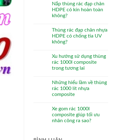
Nắp thùng rác đạp chân
HDPE có kín hoàn toàn
không?
Thùng rác đạp chân nhựa
HDPE có chống tia UV
không?
Xu hướng sử dụng thùng
rác 1000l composite
trong tương lai
Những hiểu lầm về thùng
rác 1000 lít nhựa
composite
Xe gom rác 1000l
composite giúp tối ưu
nhân công ra sao?