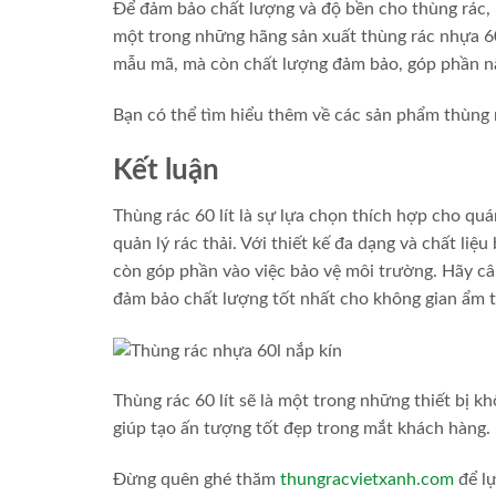
Để đảm bảo chất lượng và độ bền cho thùng rác, b
một trong những hãng sản xuất thùng rác nhựa 60
mẫu mã, mà còn chất lượng đảm bảo, góp phần nâ
Bạn có thể tìm hiểu thêm về các sản phẩm thùng r
Kết luận
Thùng rác 60 lít là sự lựa chọn thích hợp cho quá
quản lý rác thải. Với thiết kế đa dạng và chất li
còn góp phần vào việc bảo vệ môi trường. Hãy câ
đảm bảo chất lượng tốt nhất cho không gian ẩm 
Thùng rác 60 lít sẽ là một trong những thiết bị k
giúp tạo ấn tượng tốt đẹp trong mắt khách hàng.
Đừng quên ghé thăm
thungracvietxanh.com
để lự