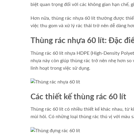
biệt quan trọng đối với các không gian hạn chế, g
Hơn nữa, thùng rác nhựa 60 lít thường được thiết
việc thu gom và xử lý rác thải trở nên dễ dàng hơ
Thùng rác nhựa 60 lít: Đặc đi
Thùng rác 60 lít nhựa HDPE (High-Density Polyeth
nhựa này còn giúp thùng rác trở nên nhẹ hơn so v
linh hoạt trong việc sử dụng.
Các thiết kế thùng rác 60 lít
Thùng rác 60 lít có nhiều thiết kế khác nhau, từ 
mùi hôi. Có những loại thùng rác thú vị với màu s