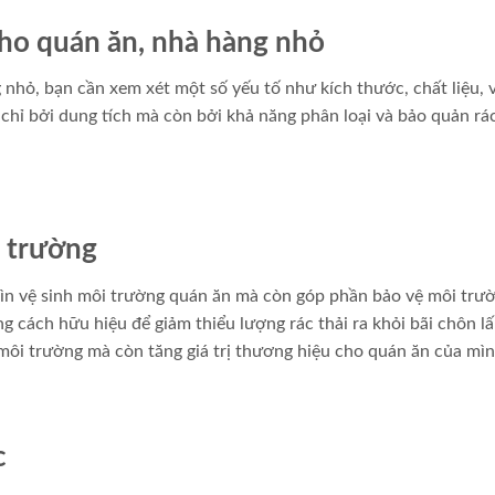
ho quán ăn, nhà hàng nhỏ
nhỏ, bạn cần xem xét một số yếu tố như kích thước, chất liệu, v
 chỉ bởi dung tích mà còn bởi khả năng phân loại và bảo quản rác
i trường
 gìn vệ sinh môi trường quán ăn mà còn góp phần bảo vệ môi trư
g cách hữu hiệu để giảm thiểu lượng rác thải ra khỏi bãi chôn l
 môi trường mà còn tăng giá trị thương hiệu cho quán ăn của mìn
c