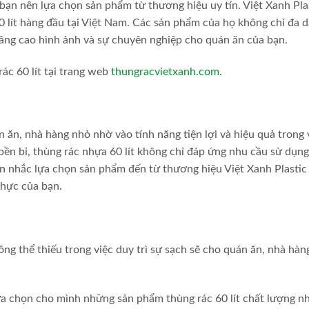
ạn nên lựa chọn sản phẩm từ thương hiệu uy tín. Việt Xanh Plas
 lít hàng đầu tại Việt Nam. Các sản phẩm của họ không chỉ đa 
ng cao hình ảnh và sự chuyên nghiệp cho quán ăn của bạn.
ác 60 lít tại trang web
thungracvietxanh.com
.
n ăn, nhà hàng nhỏ nhờ vào tính năng tiện lợi và hiệu quả trong 
ệu bền bỉ, thùng rác nhựa 60 lít không chỉ đáp ứng nhu cầu sử dụn
n nhắc lựa chọn sản phẩm đến từ thương hiệu Việt Xanh Plastic
thực của bạn.
hông thể thiếu trong việc duy trì sự sạch sẽ cho quán ăn, nhà hàn
a chọn cho mình những sản phẩm thùng rác 60 lít chất lượng nh