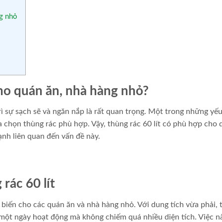
ng nhỏ
cho quán ăn, nhà hàng nhỏ?
ì sự sạch sẽ và ngăn nắp là rất quan trọng. Một trong những yếu
a chọn thùng rác phù hợp. Vậy, thùng rác 60 lít có phù hợp cho
nh liên quan đến vấn đề này.
rác 60 lít
 biến cho các quán ăn và nhà hàng nhỏ. Với dung tích vừa phải,
 một ngày hoạt động mà không chiếm quá nhiều diện tích. Việc n