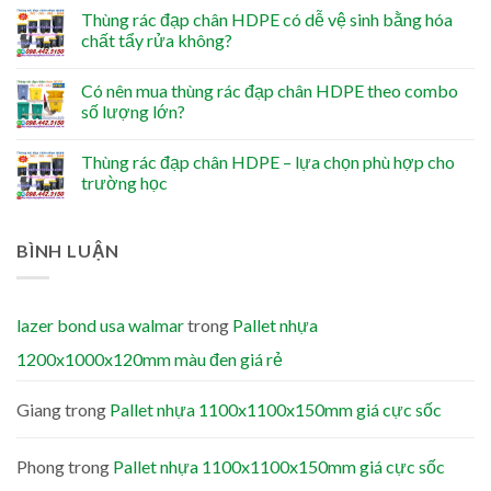
Thùng rác đạp chân HDPE có dễ vệ sinh bằng hóa
chất tẩy rửa không?
Có nên mua thùng rác đạp chân HDPE theo combo
số lượng lớn?
Thùng rác đạp chân HDPE – lựa chọn phù hợp cho
trường học
BÌNH LUẬN
lazer bond usa walmar
trong
Pallet nhựa
1200x1000x120mm màu đen giá rẻ
Giang
trong
Pallet nhựa 1100x1100x150mm giá cực sốc
Phong
trong
Pallet nhựa 1100x1100x150mm giá cực sốc