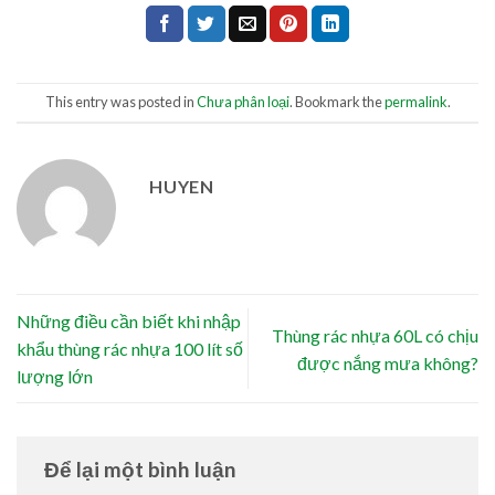
This entry was posted in
Chưa phân loại
. Bookmark the
permalink
.
HUYEN
Những điều cần biết khi nhập
Thùng rác nhựa 60L có chịu
khẩu thùng rác nhựa 100 lít số
được nắng mưa không?
lượng lớn
Để lại một bình luận