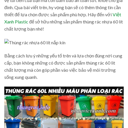
vệ túi tiền của bạn mà còn đảm bảo an toàn sức khỏe cho gia
đình. Qua bài viết trên, hy vọng bạn sẽ có thêm thông tin cần
thiết để lựa chọn được sản phẩm phù hợp. Hãy đến với
Việt
Xanh Plastic
để sở hữu những sản phẩm thùng rác nhựa 60 lít
chất lượng bạn nhé!
Bằng cách lưu ý những yếu tố trên và lựa chọn đúng nơi cung
cấp, bạn không những có được sản phẩm thùng rác 60 lit
chất lượng mà còn góp phần vào việc bảo vệ môi trường
sống xung quanh.