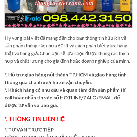
Hy vọng bài viết đã mang đến cho bạn thông tin hữu ích về
sản phẩm thùng rác nhựa 60 lít và cách phân biệt giữa hàng
thật và hàng giả. Chúc bạn sẽ lựa chọn được thùng rác thích
hợp và chất lượng cho gia đình hoặc doanh nghiệp của mình.
*. Hỗ trợ giao hàng nội thành TP.HCM và giao hàng tỉnh
thông qua chành xe/nhà xe vận chuyển.
*. Khách hàng có nhu cầu và quan tâm đến sản phẩm thì
call hoặc nhắn tin vào số HOTLINE/ZALO/EMAIL để
được tư vấn và báo giá.
*. THÔNG TIN LIÊN HỆ
*. TƯ VẤN TRỰC TIẾP