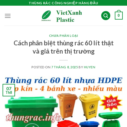
Skip
THÙNG RÁC CÔNG NGHIỆP HÀNG ĐẦU
to
0
content
CHƯA PHÂN LOẠI
Cách phân biệt thùng rác 60 lít thật
và giả trên thị trường
POSTED ON
7 THÁNG 8, 2025
BY
HUYEN
07
Th8