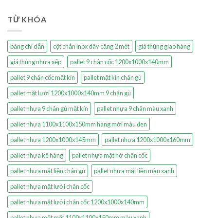
TỪ KHÓA
bảng chỉ dẫn
cột chắn inox dây căng 2 mét
giá thùng giao hàng
giá thùng nhựa xếp
pallet 9 chân cốc 1200x1000x140mm
pallet 9 chân cốc mặt kín
pallet mặt kín chân gù
pallet mặt lưới 1200x1000x140mm 9 chân gù
pallet nhựa 9 chân gù mặt kín
pallet nhựa 9 chân màu xanh
pallet nhựa 1100x1100x150mm hàng mới màu đen
pallet nhựa 1200x1000x145mm
pallet nhựa 1200x1000x160mm
pallet nhựa kê hàng
pallet nhựa mặt hở chân cốc
pallet nhựa mặt liền chân gù
pallet nhựa mặt liền màu xanh
pallet nhựa mặt lưới chân cốc
pallet nhựa mặt lưới chân cốc 1200x1000x140mm
pallet nhựa một mặt 1100x1100x150mm màu xanh