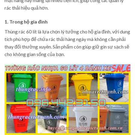
mặt hàng này mang lại nhiều tiện ích, giúp công tác quản lý
rác thải hiệu quả hơn.
1. Trong hộ gia đình
Thùng rác 60 lít là lựa chọn lý tưởng cho hộ gia đình, với dung
tích phù hợp để chứa rác thải hàng ngày mà không cần phải
thay đổi thường xuyên. Sản phẩm còn giúp giữ gìn sự sạch sẽ
cho không gian sống của bạn.